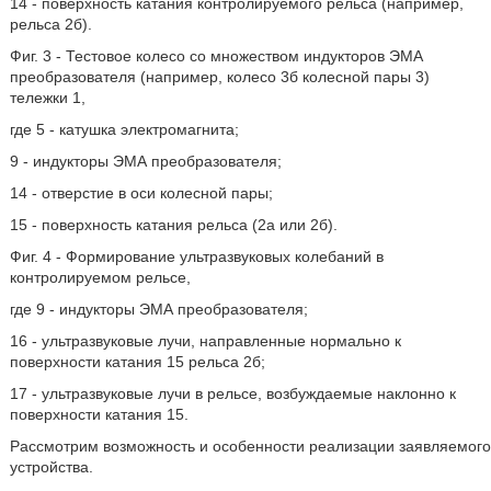
14 - поверхность катания контролируемого рельса (например,
рельса 2б).
Фиг. 3 - Тестовое колесо со множеством индукторов ЭМА
преобразователя (например, колесо 3б колесной пары 3)
тележки 1,
где 5 - катушка электромагнита;
9 - индукторы ЭМА преобразователя;
14 - отверстие в оси колесной пары;
15 - поверхность катания рельса (2а или 2б).
Фиг. 4 - Формирование ультразвуковых колебаний в
контролируемом рельсе,
где 9 - индукторы ЭМА преобразователя;
16 - ультразвуковые лучи, направленные нормально к
поверхности катания 15 рельса 2б;
17 - ультразвуковые лучи в рельсе, возбуждаемые наклонно к
поверхности катания 15.
Рассмотрим возможность и особенности реализации заявляемого
устройства.