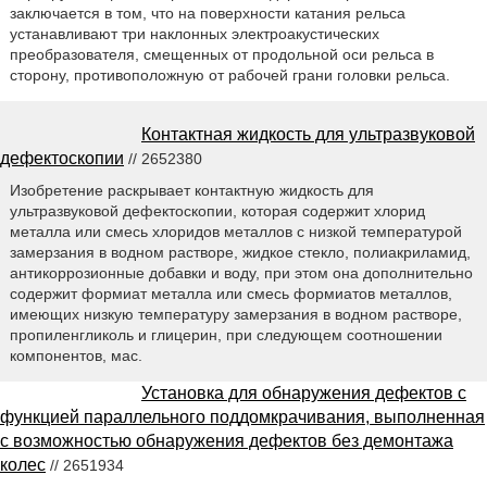
заключается в том, что на поверхности катания рельса
устанавливают три наклонных электроакустических
преобразователя, смещенных от продольной оси рельса в
сторону, противоположную от рабочей грани головки рельса.
Контактная жидкость для ультразвуковой
дефектоскопии
// 2652380
Изобретение раскрывает контактную жидкость для
ультразвуковой дефектоскопии, которая содержит хлорид
металла или смесь хлоридов металлов с низкой температурой
замерзания в водном растворе, жидкое стекло, полиакриламид,
антикоррозионные добавки и воду, при этом она дополнительно
содержит формиат металла или смесь формиатов металлов,
имеющих низкую температуру замерзания в водном растворе,
пропиленгликоль и глицерин, при следующем соотношении
компонентов, мас.
Установка для обнаружения дефектов с
функцией параллельного поддомкрачивания, выполненная
с возможностью обнаружения дефектов без демонтажа
колес
// 2651934