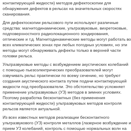
контактирующей жидкости) методов дефектоскопии для
обнаружения дефектов в рельсах на значительных скоростях
сканирования.
Для дефектоскопии рельсового пути используют различные
средства: магнитодинамические, ультразвуковые, вихретоковые,
подповерхностного радиолокационного зондирования,
оптические и т.д. Магнитодинамические методы могут работать во
всех климатических зонах при любых погодных условиях, но эти
методы могут обнаруживать дефекты только в верхней части
головки рельса.
Ультразвуковые методы с возбуждением акустических колебаний
с помощью пьезоэлектрических преобразователей могут
озвучивать рельс практически по всему сечению, но требуют
создания акустического контакта путем подачи контактирующей
жидкости под преобразователи. Это обстоятельство усложняет
применение ультразвуковых (УЗ) методов в зимних условиях.
Поэтому разработка бесконтактных (без применения
контактирующей жидкости) ультразвуковых методов контроля
рельсов является актуальной.
Из всех известных методов реализации бесконтактного
ультразвукового (УЗ) контроля металлов (лазерное возбуждение и
прием УЗ колебаний, контроль с помощью нормальных волн на