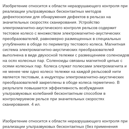
Изобретение относится к области неразрушающего контроля при
реализации ультразвуковых бесконтактных методов
дефектоскопии для обнаружения дефектов в рельсах на
значительных скоростях сканирования. Устройство
электромагнитно-акустического контроля рельсов содержит
тестовое колесо с множеством электромагнитно-акустических
преобразователей, равномерно размещенных в специальных
углублениях в ободе по периметру тестового колеса. Магнитная
система электромагнитно-акустических преобразователей
выполнена в виде двухосной тележки с размещением соленоидов
на осях колесных пар. Соленоиды связаны магнитной цепью с
осями колесных пар. Колеса служат полюсами электромагнита и
не менее чем одно колесо тележки на каждой рельсовой нити
является тестовым, а индукторы электромагнитно-акустических
преобразователей закреплены в ободе колеса герметично. В
результате повышается эффективность возбуждения
ультразвуковых колебаний бесконтактным способом в
контролируемом рельсе при значительных скоростях
сканирования. 4 ил.
Изобретение относится к области неразрушающего контроля при
реализации ультразвуковых бесконтактных (без применения