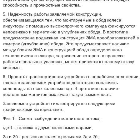
способность и прочностные свойства.
5. Надежность работы заявляемой конструкции,
обеспечивающаяся тем, что монтируемые в обод колеса
индукторы с помощью высокопрочного компаунда фиксируются
неподвижно и герметично в углублениях обода. В прототипе
предусмотрена подвижная конструкция ЭМА преобразователей в
камерах (углублениях) обода. Это предусматривает наличие
между блоком ЭМА и конструкцией обода определенного
технологического зазора, загрязнение которого в процессе
работы в реальных условиях, может привести к полному отказу
системы.
6. Простота транспортировки устройства в нерабочем положении,
так как в заявляемом устройстве достаточно выключить
соленоиды на осях колесных пар. В прототипе наличие
постоянных магнитов исключает такую возможность.
Заявляемое устройство иллюстрируется следующими
графическими материалами.
Фиг. 1 - Схема возбуждения магнитного потока,
где 1 - тележка с двумя колесными парами;
2а и 2б - рельсовая колея с рельсами 2а и 2б;