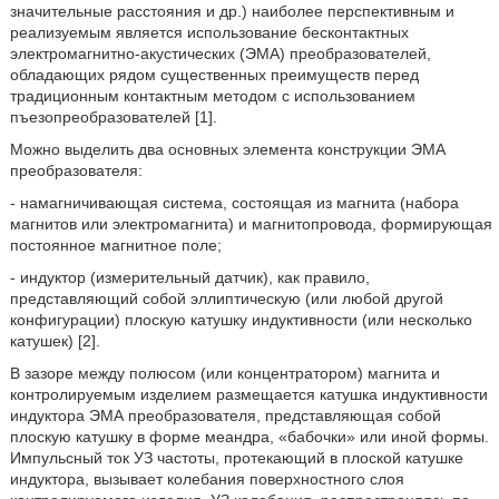
значительные расстояния и др.) наиболее перспективным и
реализуемым является использование бесконтактных
электромагнитно-акустических (ЭМА) преобразователей,
обладающих рядом существенных преимуществ перед
традиционным контактным методом с использованием
пъезопреобразователей [1].
Можно выделить два основных элемента конструкции ЭМА
преобразователя:
- намагничивающая система, состоящая из магнита (набора
магнитов или электромагнита) и магнитопровода, формирующая
постоянное магнитное поле;
- индуктор (измерительный датчик), как правило,
представляющий собой эллиптическую (или любой другой
конфигурации) плоскую катушку индуктивности (или несколько
катушек) [2].
В зазоре между полюсом (или концентратором) магнита и
контролируемым изделием размещается катушка индуктивности
индуктора ЭМА преобразователя, представляющая собой
плоскую катушку в форме меандра, «бабочки» или иной формы.
Импульсный ток УЗ частоты, протекающий в плоской катушке
индуктора, вызывает колебания поверхностного слоя