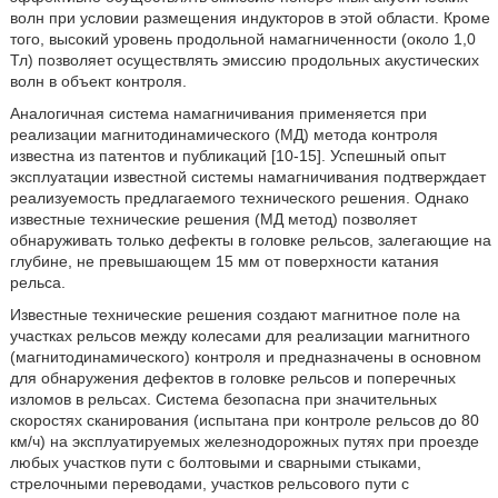
волн при условии размещения индукторов в этой области. Кроме
того, высокий уровень продольной намагниченности (около 1,0
Тл) позволяет осуществлять эмиссию продольных акустических
волн в объект контроля.
Аналогичная система намагничивания применяется при
реализации магнитодинамического (МД) метода контроля
известна из патентов и публикаций [10-15]. Успешный опыт
эксплуатации известной системы намагничивания подтверждает
реализуемость предлагаемого технического решения. Однако
известные технические решения (МД метод) позволяет
обнаруживать только дефекты в головке рельсов, залегающие на
глубине, не превышающем 15 мм от поверхности катания
рельса.
Известные технические решения создают магнитное поле на
участках рельсов между колесами для реализации магнитного
(магнитодинамического) контроля и предназначены в основном
для обнаружения дефектов в головке рельсов и поперечных
изломов в рельсах. Система безопасна при значительных
скоростях сканирования (испытана при контроле рельсов до 80
км/ч) на эксплуатируемых железнодорожных путях при проезде
любых участков пути с болтовыми и сварными стыками,
стрелочными переводами, участков рельсового пути с