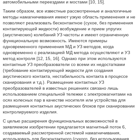
автомобильными переездами и мостами [10, 15].
Таким образом, все известные рассмотренные и аналогичные
методы намагничивания имеют узкую область применения и не
позволяют реализовать бесконтактное (сухое, без применения
контактирующей жидкости) возбуждение и прием упругих
(акустических) колебаний УЗ частоты и имеют ограниченную
функциональную возможность. Имеются примеры
одновременного применения МД и УЗ методов, когда
одновременно с реализацией МД метода осуществляют и УЗ
метод контроля [12, 15, 16]. Однако при этом используются
контактные УЗ преобразователи со всеми их недостатками
(требование контактирующей жидкости для создания
акустического контакта, нестабильность контакта в процессе
сканирования и т.д.). Размещение контактных УЗ
преобразователей в известных решениях связано лишь
использованием специальной тележки с электромагнитами на
осях колесных пар в качестве носителя или устройства для
размещения контактных акустических блоков при сканировании
контролируемого изделия.
С целью расширения функциональных возможностей в
заявляемом изобретении предлагается магнитный поток 6,
создаваемый рассмотренной системой намагничивания,
использовать для бесконтактного (сухого, без использования