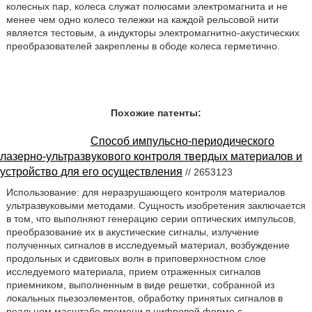
колесных пар, колеса служат полюсами электромагнита и не
менее чем одно колесо тележки на каждой рельсовой нити
является тестовым, а индукторы электромагнитно-акустических
преобразователей закреплены в ободе колеса герметично.
Похожие патенты:
Способ импульсно-периодического
лазерно-ультразвукового контроля твердых материалов и
устройство для его осуществления
// 2653123
Использование: для неразрушающего контроля материалов
ультразвуковыми методами. Сущность изобретения заключается
в том, что выполняют генерацию серии оптических импульсов,
преобразование их в акустические сигналы, излучение
полученных сигналов в исследуемый материал, возбуждение
продольных и сдвиговых волн в приповерхностном слое
исследуемого материала, прием отраженных сигналов
приемником, выполненным в виде решетки, собранной из
локальных пьезоэлементов, обработку принятых сигналов в
реальном масштабе времени в цифровой форме с