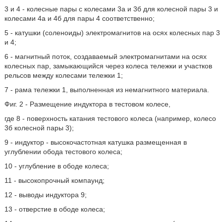
3 и 4 - колесные пары с колесами 3а и 3б для колесной пары 3 и
колесами 4а и 4б для пары 4 соответственно;
5 - катушки (соленоиды) электромагнитов на осях колесных пар 3
и 4;
6 - магнитный поток, создаваемый электромагнитами на осях
колесных пар, замыкающийся через колеса тележки и участков
рельсов между колесами тележки 1;
7 - рама тележки 1, выполненная из немагнитного материала.
Фиг. 2 - Размещение индуктора в тестовом колесе,
где 8 - поверхность катания тестового колеса (например, колесо
3б колесной пары 3);
9 - индуктор - высокочастотная катушка размещенная в
углублении обода тестового колеса;
10 - углубление в ободе колеса;
11 - высокопрочный компаунд;
12 - выводы индуктора 9;
13 - отверстие в ободе колеса;