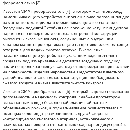
ферромагнетика [3].
Известен ЭМА преобразователь [4], в котором магнитопровод
намагничивающего устройства выполнен в виде полого цилиндра
из магнитного материала и обеспечивающего в сочетании с
"воздушной подушкой" стабильное положение катушек индуктора
параллельно поверхности объекта контроля. В конструкции
выполнены сквозные каналы, соединенные с внутренним
каналом магнитопровода, имеющего на противоположном конце
отверстия для подачи сжатого воздуха. Выполнение
намагничивающего устройства в указанном виде позволяет
создавать под измерительным датчиком воздушную подушку,
частично предохраняющую систему от повреждения при наличии
на поверхности изделия неровностей. Недостатком известного
устройства является сложность конструкции, необходимость
сжатого воздуха и низкая чувствительность контроля.
Известен ЭМА преобразователь [5], который, с целью повышения
долговечности и надежности контроля, снабжен протектором,
выполненным в виде бесконечной эластичной ленты и
обрезиненных роликов, а подмагничивание осуществляется с
помощью соленоида, размещенного с другой стороны
контролируемого листового материала, установленного с
возможностью поворота относительно оси, перпендикулярной к