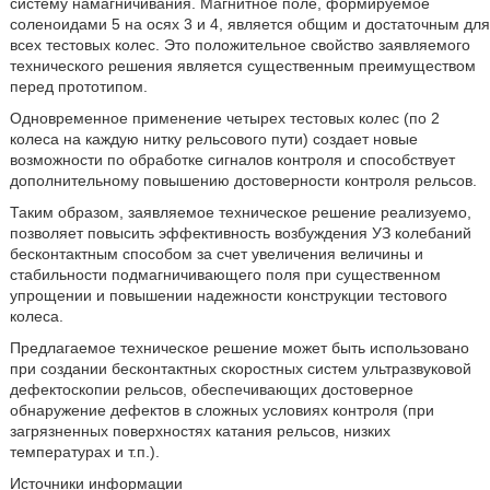
систему намагничивания. Магнитное поле, формируемое
соленоидами 5 на осях 3 и 4, является общим и достаточным для
всех тестовых колес. Это положительное свойство заявляемого
технического решения является существенным преимуществом
перед прототипом.
Одновременное применение четырех тестовых колес (по 2
колеса на каждую нитку рельсового пути) создает новые
возможности по обработке сигналов контроля и способствует
дополнительному повышению достоверности контроля рельсов.
Таким образом, заявляемое техническое решение реализуемо,
позволяет повысить эффективность возбуждения УЗ колебаний
бесконтактным способом за счет увеличения величины и
стабильности подмагничивающего поля при существенном
упрощении и повышении надежности конструкции тестового
колеса.
Предлагаемое техническое решение может быть использовано
при создании бесконтактных скоростных систем ультразвуковой
дефектоскопии рельсов, обеспечивающих достоверное
обнаружение дефектов в сложных условиях контроля (при
загрязненных поверхностях катания рельсов, низких
температурах и т.п.).
Источники информации