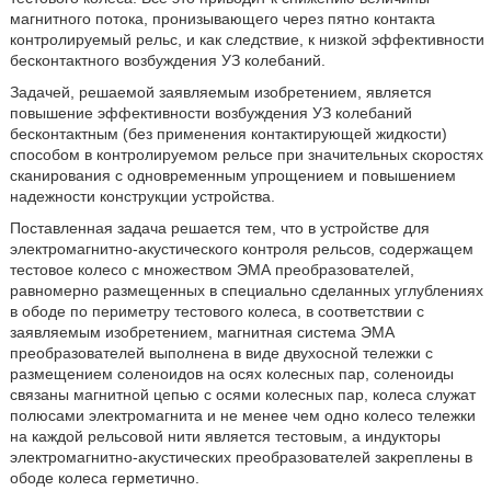
магнитного потока, пронизывающего через пятно контакта
контролируемый рельс, и как следствие, к низкой эффективности
бесконтактного возбуждения УЗ колебаний.
Задачей, решаемой заявляемым изобретением, является
повышение эффективности возбуждения УЗ колебаний
бесконтактным (без применения контактирующей жидкости)
способом в контролируемом рельсе при значительных скоростях
сканирования с одновременным упрощением и повышением
надежности конструкции устройства.
Поставленная задача решается тем, что в устройстве для
электромагнитно-акустического контроля рельсов, содержащем
тестовое колесо с множеством ЭМА преобразователей,
равномерно размещенных в специально сделанных углублениях
в ободе по периметру тестового колеса, в соответствии с
заявляемым изобретением, магнитная система ЭМА
преобразователей выполнена в виде двухосной тележки с
размещением соленоидов на осях колесных пар, соленоиды
связаны магнитной цепью с осями колесных пар, колеса служат
полюсами электромагнита и не менее чем одно колесо тележки
на каждой рельсовой нити является тестовым, а индукторы
электромагнитно-акустических преобразователей закреплены в
ободе колеса герметично.