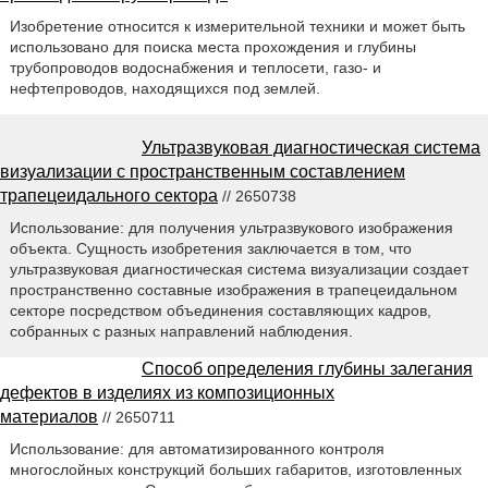
Изобретение относится к измерительной техники и может быть
использовано для поиска места прохождения и глубины
трубопроводов водоснабжения и теплосети, газо- и
нефтепроводов, находящихся под землей.
Ультразвуковая диагностическая система
визуализации с пространственным составлением
трапецеидального сектора
// 2650738
Использование: для получения ультразвукового изображения
объекта. Сущность изобретения заключается в том, что
ультразвуковая диагностическая система визуализации создает
пространственно составные изображения в трапецеидальном
секторе посредством объединения составляющих кадров,
собранных с разных направлений наблюдения.
Способ определения глубины залегания
дефектов в изделиях из композиционных
материалов
// 2650711
Использование: для автоматизированного контроля
многослойных конструкций больших габаритов, изготовленных