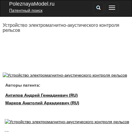
PoleznayaModel.ru
Патентный поиск
Устройство электромагнитно-акустического контроля
рельсов
Авторы патента:
Антипов Андрей Геннадиевич (RU)
Марков Анатолий Аркадиевич (RU)