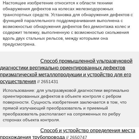
Настоящее изобретение относится к области техники
обнаружения дефектов на колесах железнодорожных
транспортных средств. Установка для обнаружения дефектов с
функцией параллельного поддомкрачивания выполнена с
возможностью обнаружения дефектов без демонтажа колес и
содержит тележку, выполненную с возможностью скольжения
вдоль двух стальных рельсов, между которыми она
предусмотрена.
Способ промышленной ультразвуковой
диагностики вертикально ориентированных дефектов
призматической металлопродукции и устройство для его
осуществления
// 2651431
Использование: для ультразвуковой диагностики вертикально
ориентированных дефектов в объекте контроля с ребром
поверхности. Сущность изобретения заключается в том, что
прямой излучающий преобразователь и приемный
преобразователь располагают на сопряженных по ребру
сторонах объекта контроля.
Способ и устройство определения места
прохождения трубопровода
// 2650747