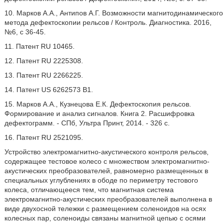
10. Марков А.А., Антипов А.Г. Возможности магнитодинамического
метода дефектоскопии рельсов / Контроль. Диагностика. 2016,
№6, с 36-45.
11. Патент RU 10465.
12. Патент RU 2225308.
13. Патент RU 2266225.
14. Патент US 6262573 B1.
15. Марков А.А., Кузнецова Е.К. Дефектоскопия рельсов.
Формирование и анализ сигналов. Книга 2. Расшифровка
дефектограмм. - СПб, Ультра Принт, 2014. - 326 с.
16. Патент RU 2521095.
Устройство электромагнитно-акустического контроля рельсов,
содержащее тестовое колесо с множеством электромагнитно-
акустических преобразователей, равномерно размещенных в
специальных углублениях в ободе по периметру тестового
колеса, отличающееся тем, что магнитная система
электромагнитно-акустических преобразователей выполнена в
виде двухосной тележки с размещением соленоидов на осях
колесных пар, соленоиды связаны магнитной цепью с осями