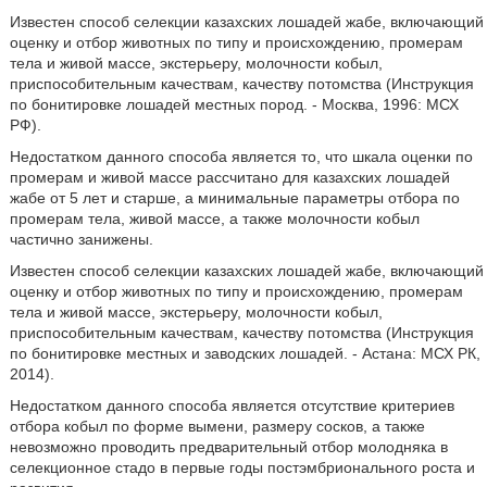
Известен способ селекции казахских лошадей жабе, включающий
оценку и отбор животных по типу и происхождению, промерам
тела и живой массе, экстерьеру, молочности кобыл,
приспособительным качествам, качеству потомства (Инструкция
по бонитировке лошадей местных пород. - Москва, 1996: МСХ
РФ).
Недостатком данного способа является то, что шкала оценки по
промерам и живой массе рассчитано для казахских лошадей
жабе от 5 лет и старше, а минимальные параметры отбора по
промерам тела, живой массе, а также молочности кобыл
частично занижены.
Известен способ селекции казахских лошадей жабе, включающий
оценку и отбор животных по типу и происхождению, промерам
тела и живой массе, экстерьеру, молочности кобыл,
приспособительным качествам, качеству потомства (Инструкция
по бонитировке местных и заводских лошадей. - Астана: МСХ РК,
2014).
Недостатком данного способа является отсутствие критериев
отбора кобыл по форме вымени, размеру сосков, а также
невозможно проводить предварительный отбор молодняка в
селекционное стадо в первые годы постэмбрионального роста и