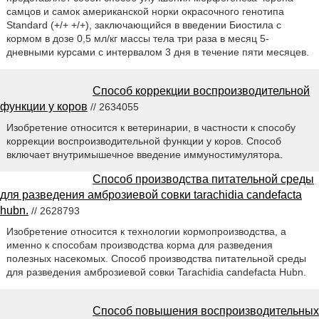
самцов и самок американской норки окрасочного генотипа
Standard (+/+ +/+), заключающийся в введении Биостила с
кормом в дозе 0,5 мл/кг массы тела три раза в месяц 5-
дневными курсами с интервалом 3 дня в течение пяти месяцев.
Способ коррекции воспроизводительной
функции у коров
// 2634055
Изобретение относится к ветеринарии, в частности к способу
коррекции воспроизводительной функции у коров. Способ
включает внутримышечное введение иммуностимулятора.
Способ производства питательной среды
для разведения амброзиевой совки tarachidia candefacta
hubn.
// 2628793
Изобретение относится к технологии кормопроизводства, а
именно к способам производства корма для разведения
полезных насекомых. Способ производства питательной среды
для разведения амброзиевой совки Tarachidia candefacta Hubn.
Способ повышения воспроизводительных