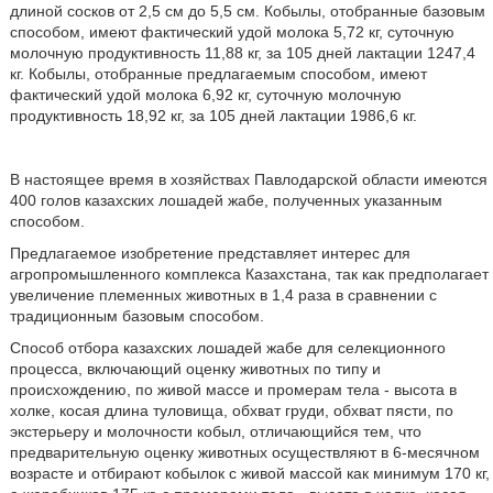
длиной сосков от 2,5 см до 5,5 см. Кобылы, отобранные базовым
способом, имеют фактический удой молока 5,72 кг, суточную
молочную продуктивность 11,88 кг, за 105 дней лактации 1247,4
кг. Кобылы, отобранные предлагаемым способом, имеют
фактический удой молока 6,92 кг, суточную молочную
продуктивность 18,92 кг, за 105 дней лактации 1986,6 кг.
В настоящее время в хозяйствах Павлодарской области имеются
400 голов казахских лошадей жабе, полученных указанным
способом.
Предлагаемое изобретение представляет интерес для
агропромышленного комплекса Казахстана, так как предполагает
увеличение племенных животных в 1,4 раза в сравнении с
традиционным базовым способом.
Способ отбора казахских лошадей жабе для селекционного
процесса, включающий оценку животных по типу и
происхождению, по живой массе и промерам тела - высота в
холке, косая длина туловища, обхват груди, обхват пясти, по
экстерьеру и молочности кобыл, отличающийся тем, что
предварительную оценку животных осуществляют в 6-месячном
возрасте и отбирают кобылок с живой массой как минимум 170 кг,