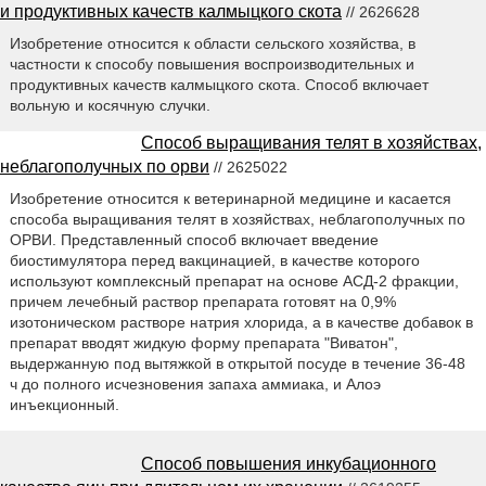
и продуктивных качеств калмыцкого скота
// 2626628
Изобретение относится к области сельского хозяйства, в
частности к способу повышения воспроизводительных и
продуктивных качеств калмыцкого скота. Способ включает
вольную и косячную случки.
Способ выращивания телят в хозяйствах,
неблагополучных по орви
// 2625022
Изобретение относится к ветеринарной медицине и касается
способа выращивания телят в хозяйствах, неблагополучных по
ОРВИ. Представленный способ включает введение
биостимулятора перед вакцинацией, в качестве которого
используют комплексный препарат на основе АСД-2 фракции,
причем лечебный раствор препарата готовят на 0,9%
изотоническом растворе натрия хлорида, а в качестве добавок в
препарат вводят жидкую форму препарата "Виватон",
выдержанную под вытяжкой в открытой посуде в течение 36-48
ч до полного исчезновения запаха аммиака, и Алоэ
инъекционный.
Способ повышения инкубационного