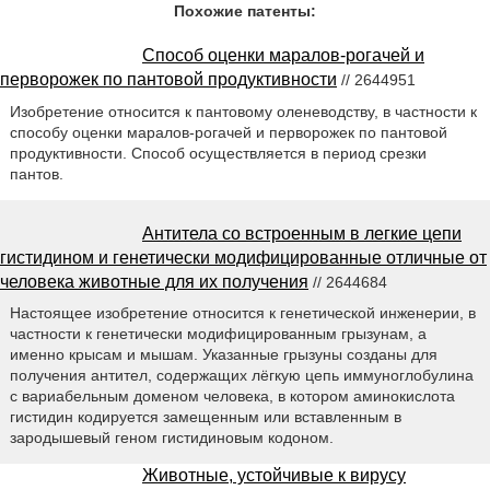
Похожие патенты:
Способ оценки маралов-рогачей и
перворожек по пантовой продуктивности
// 2644951
Изобретение относится к пантовому оленеводству, в частности к
способу оценки маралов-рогачей и перворожек по пантовой
продуктивности. Способ осуществляется в период срезки
пантов.
Антитела со встроенным в легкие цепи
гистидином и генетически модифицированные отличные от
человека животные для их получения
// 2644684
Настоящее изобретение относится к генетической инженерии, в
частности к генетически модифицированным грызунам, а
именно крысам и мышам. Указанные грызуны созданы для
получения антител, содержащих лёгкую цепь иммуноглобулина
с вариабельным доменом человека, в котором аминокислота
гистидин кодируется замещенным или вставленным в
зародышевый геном гистидиновым кодоном.
Животные, устойчивые к вирусу