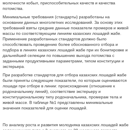
молочности кобыл, приспособительных качеств и качества
потомства.
Минимальные требования (стандарты) разработаны на
основании данных многолетних исследований. За основу этих
требований взяты средние данные показатели промеров и живой
массы по соответствующим линиям казахских лошадей жабе.
Применение разработанных стандартов должно было
способствовать проведению более обоснованного отбора и
подбора в линиях казахских лошадей жабе при их бонитировке и
дальнейшей селекции по повышению выхода потомства с
заданными продуктивными параметрами, типом конституции и
экстерьера.
При разработке стандартов для отбора казахских лошадей жабе
были приняты следующие показатели, по которым оцениваются
лошади при отборе в линии: происхождение (отношение к
родоначальнику линий), соответствие экстерьеру и
конституциональному типу родоначальника, промерам тела и
живой массе. В таблице №1 представлены минимальные
значения показателей для оценки лошадей.
По анализу роста и развития молодняка казахских лошадей жабе