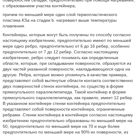
поверхностей складки, предпочтительно при помощи нагревания,
с образованием участка контейнера;
причем по меньшей мере один слой термопластического
пластика KSa на стадии b. нагревают выше температуры
плавления.
Контейнеры, которые могут быть получены по способу согласно
настоящему изобретению, предпочтительно имеют по меньшей
мере одно ребро, предпочтительно от 6 до 16 ребер, особенно
предпочтительно от 7 до 12 ребер. Согласно настоящему
изобретению, ребро следует понимать как определенные
области, которые, при складывании поверхности, образуются из
двух частей указанной поверхности, накладывающихся одна на
другую. Ребра, которые можно упомянуть в качестве примера,
представляют собой вытянутые области контакта соответственно
двух поверхностей стенок контейнера, по существу в форме
прямоугольного параллелепипеда. Такой контейнер в форме
прямоугольного параллелепипеда, как правило, имеет 12 ребер.
В указанном контейнере стенки контейнера предпочтительно
представляют собой поверхности контейнера, ограниченные
ребрами. Стенки контейнера в контейнере согласно настоящему
изобретению предпочтительно образованы по меньшей мере на
50, предпочтительно по меньшей мере на 70 и еще более
предпочтительно по меньшей мере на 90% их поверхности, из