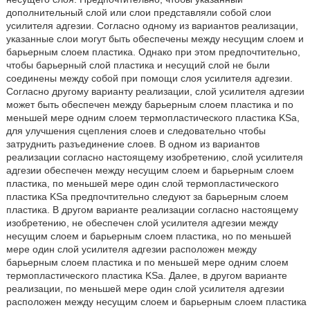
дополнительный слой или слои представляли собой слои
усилителя адгезии. Согласно одному из вариантов реализации,
указанные слои могут быть обеспечены между несущим слоем и
барьерным слоем пластика. Однако при этом предпочтительно,
чтобы барьерный слой пластика и несущий слой не были
соединены между собой при помощи слоя усилителя адгезии.
Согласно другому варианту реализации, слой усилителя адгезии
может быть обеспечен между барьерным слоем пластика и по
меньшей мере одним слоем термопластического пластика KSa,
для улучшения сцепления слоев и следовательно чтобы
затруднить разъединение слоев. В одном из вариантов
реализации согласно настоящему изобретению, слой усилителя
адгезии обеспечен между несущим слоем и барьерным слоем
пластика, по меньшей мере один слой термопластического
пластика KSa предпочтительно следуют за барьерным слоем
пластика. В другом варианте реализации согласно настоящему
изобретению, не обеспечен слой усилителя адгезии между
несущим слоем и барьерным слоем пластика, но по меньшей
мере один слой усилителя адгезии расположен между
барьерным слоем пластика и по меньшей мере одним слоем
термопластического пластика KSa. Далее, в другом варианте
реализации, по меньшей мере один слой усилителя адгезии
расположен между несущим слоем и барьерным слоем пластика