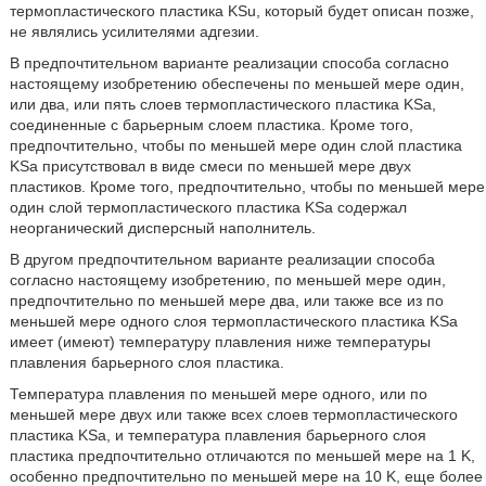
термопластического пластика KSu, который будет описан позже,
не являлись усилителями адгезии.
В предпочтительном варианте реализации способа согласно
настоящему изобретению обеспечены по меньшей мере один,
или два, или пять слоев термопластического пластика KSa,
соединенные с барьерным слоем пластика. Кроме того,
предпочтительно, чтобы по меньшей мере один слой пластика
KSa присутствовал в виде смеси по меньшей мере двух
пластиков. Кроме того, предпочтительно, чтобы по меньшей мере
один слой термопластического пластика KSa содержал
неорганический дисперсный наполнитель.
В другом предпочтительном варианте реализации способа
согласно настоящему изобретению, по меньшей мере один,
предпочтительно по меньшей мере два, или также все из по
меньшей мере одного слоя термопластического пластика KSa
имеет (имеют) температуру плавления ниже температуры
плавления барьерного слоя пластика.
Температура плавления по меньшей мере одного, или по
меньшей мере двух или также всех слоев термопластического
пластика KSa, и температура плавления барьерного слоя
пластика предпочтительно отличаются по меньшей мере на 1 K,
особенно предпочтительно по меньшей мере на 10 K, еще более