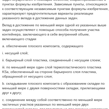
пунктах формулы изобретения. Зависимые пункты, относящиеся
к соответствующим независимым пунктам формулы изобретения,
характеризуют предпочтительные варианты реализации
указанного вклада в достижение данных задач.
Вклад в достижение по меньшей мере одной из указанных выше
задач осуществляют с помощью способа получения участка
контейнера, заключающего в себе внутренний объем,
включающего стадии
a. обеспечение плоского композита, содержащего
i. несущий слой;
ii. барьерный слой пластика, соединенный с несущим слоем;
iii. по меньшей мере один слой термопластического пластика
KSa, обеспеченный на стороне барьерного слоя пластика,
обращенной от несущего слоя;
b. складывание плоского композита с образованием складки по
меньшей мере с двумя поверхностями складки, прилегающими
друг к другу;
c. соединение между собой соответственно по меньшей мере
частичных участков указанных по меньшей мере двух