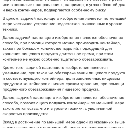
или в нескольких направлениях, например, в углах областей дна
и верха контейнеров, подвергаются особенному риску.
В целом, задачей настоящего изобретения является по меньшей
мере частичное устранение недостатков, выявленных в уровне
техники.
Далее задачей настоящего изобретения является обеспечение
способа, при помощи которого можно производить контейнер,
также при большом количестве изделий, подходящий для
хранения пищевого продукта длительное время, при этом
контейнер не нужно особенно тщательно обеззараживать.
Кроме того, задачей настоящего изобретения является
уменьшение, при таком же обеззараживании пищевого продукта
и соответствующего контейнера, доли заполненных пищевым
продуктом контейнеров с низким сроком хранения, при помощи
продленного обеззараживания пищевого продукта.
Далее, задачей настоящего изобретения является обеспечение
способа, позволяющего получать контейнеры по меньшей мере
такого же качества, что и в уровне техники, с увеличенной
скоростью производства.
Вклад в достижение по меньшей мере одной из указанных выше
задач осуществлен с помощью объектов, охарактеризованных в