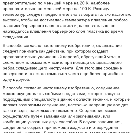
предпочтительно по меньшей мере на 20 K, наиболее
предпочтительно по меньшей мере на 100 K. Разницу
температур следует предпочтительно выбирать только настолько
высокой, чтобы не достигалась температура плавления любого
пластика барьерного слоя пластика и, следовательно, не
наблюдалось плавления барьерного слоя пластика во время
складывания.
В способе согласно настоящему изобретению, складывание
следует понимать как действие, при котором создают
предпочтительно удлиненный перегиб, образующий угол, в
сложенном плоском композите при помощи складывающего
ребра складывающего инструмента. Для этого две соседние
поверхности плоского композита часто еще более пригибают
одну к другой.
В способе согласно настоящему изобретению, соединение
можно осуществлять любыми средствами, которые кажутся
подходящими специалисту в данной области техники, и которые
делают возможным соединение, настолько непроницаемое для
газов и воды, насколько это возможно. Соединение можно
осуществлять путем запаивания или заклеивания, или
комбинации указанных двух способов. В случае запаивания,
соединение создают при помощи жидкости и отверждения
указанной жидкости. В случае заклеивания, создают химическую