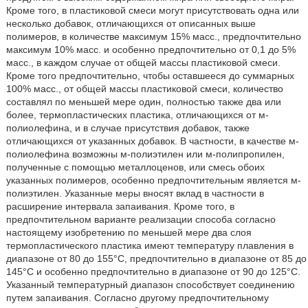
Кроме того, в пластиковой смеси могут присутствовать одна или
несколько добавок, отличающихся от описанных выше
полимеров, в количестве максимум 15% масс., предпочтительно
максимум 10% масс. и особенно предпочтительно от 0,1 до 5%
масс., в каждом случае от общей массы пластиковой смеси.
Кроме того предпочтительно, чтобы оставшееся до суммарных
100% масс., от общей массы пластиковой смеси, количество
составлял по меньшей мере один, полностью также два или
более, термопластических пластика, отличающихся от м-
полиолефина, и в случае присутствия добавок, также
отличающихся от указанных добавок. В частности, в качестве м-
полиолефина возможны м-полиэтилен или м-полипропилен,
полученные с помощью металлоценов, или смесь обоих
указанных полимеров, особенно предпочтительным является м-
полиэтилен. Указанные меры вносят вклад в частности в
расширение интервала запаивания. Кроме того, в
предпочтительном варианте реализации способа согласно
настоящему изобретению по меньшей мере два слоя
термопластического пластика имеют температуру плавления в
диапазоне от 80 до 155°С, предпочтительно в диапазоне от 85 до
145°С и особенно предпочтительно в диапазоне от 90 до 125°С.
Указанный температурный диапазон способствует соединению
путем запаивания. Согласно другому предпочтительному