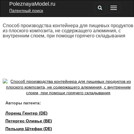
PoleznayaModel.ru
Патентный поиск
Способ производства контейнера для пищевых продуктов
из плоского композита, не содержащего алюминия, с
внутренним слоем, при помощи горячего складывания
Авторы патента:
Лоренц Гюнтер (DE)
Петергес Оливье (BE)
Пельцер Штефан (DE)