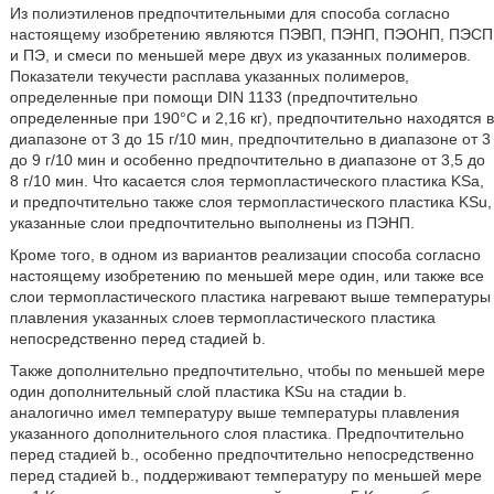
Из полиэтиленов предпочтительными для способа согласно
настоящему изобретению являются ПЭВП, ПЭНП, ПЭОНП, ПЭСП
и ПЭ, и смеси по меньшей мере двух из указанных полимеров.
Показатели текучести расплава указанных полимеров,
определенные при помощи DIN 1133 (предпочтительно
определенные при 190°С и 2,16 кг), предпочтительно находятся в
диапазоне от 3 до 15 г/10 мин, предпочтительно в диапазоне от 3
до 9 г/10 мин и особенно предпочтительно в диапазоне от 3,5 до
8 г/10 мин. Что касается слоя термопластического пластика KSa,
и предпочтительно также слоя термопластического пластика KSu,
указанные слои предпочтительно выполнены из ПЭНП.
Кроме того, в одном из вариантов реализации способа согласно
настоящему изобретению по меньшей мере один, или также все
слои термопластического пластика нагревают выше температуры
плавления указанных слоев термопластического пластика
непосредственно перед стадией b.
Также дополнительно предпочтительно, чтобы по меньшей мере
один дополнительный слой пластика KSu на стадии b.
аналогично имел температуру выше температуры плавления
указанного дополнительного слоя пластика. Предпочтительно
перед стадией b., особенно предпочтительно непосредственно
перед стадией b., поддерживают температуру по меньшей мере