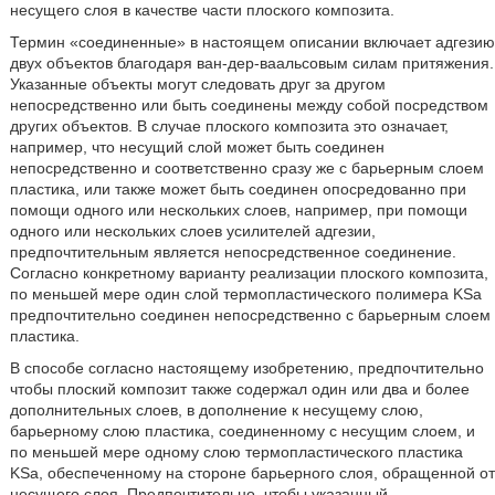
несущего слоя в качестве части плоского композита.
Термин «соединенные» в настоящем описании включает адгезию
двух объектов благодаря ван-дер-ваальсовым силам притяжения.
Указанные объекты могут следовать друг за другом
непосредственно или быть соединены между собой посредством
других объектов. В случае плоского композита это означает,
например, что несущий слой может быть соединен
непосредственно и соответственно сразу же с барьерным слоем
пластика, или также может быть соединен опосредованно при
помощи одного или нескольких слоев, например, при помощи
одного или нескольких слоев усилителей адгезии,
предпочтительным является непосредственное соединение.
Согласно конкретному варианту реализации плоского композита,
по меньшей мере один слой термопластического полимера KSa
предпочтительно соединен непосредственно с барьерным слоем
пластика.
В способе согласно настоящему изобретению, предпочтительно
чтобы плоский композит также содержал один или два и более
дополнительных слоев, в дополнение к несущему слою,
барьерному слою пластика, соединенному с несущим слоем, и
по меньшей мере одному слою термопластического пластика
KSa, обеспеченному на стороне барьерного слоя, обращенной от
несущего слоя. Предпочтительно, чтобы указанный