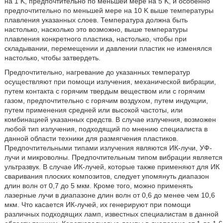
на 1 K, предпочтительно по меньшей мере на 5 K, и особенно
предпочтительно по меньшей мере на 10 K выше температуры
плавления указанных слоев. Температура должна быть
настолько, насколько это возможно, выше температуры
плавления конкретного пластика, настолько, чтобы при
складывании, перемещении и давлении пластик не изменялся
настолько, чтобы затвердеть.
Предпочтительно, нагревание до указанных температур
осуществляют при помощи излучения, механической вибрации,
путем контакта с горячим твердым веществом или с горячим
газом, предпочтительно с горячим воздухом, путем индукции,
путем применения средней или высокой частоты, или
комбинацией указанных средств. В случае излучения, возможен
любой тип излучения, подходящий по мнению специалиста в
данной области техники для размягчения пластиков.
Предпочтительными типами излучения являются ИК-лучи, УФ-
лучи и микроволны. Предпочтительным типом вибрации является
ультразвук. В случае ИК-лучей, которые также применяют для ИК
сваривания плоских композитов, следует упомянуть диапазон
длин волн от 0,7 до 5 мкм. Кроме того, можно применять
лазерные лучи в диапазоне длин волн от 0,6 до менее чем 10,6
мкм. Что касается ИК-лучей, их генерируют при помощи
различных подходящих ламп, известных специалистам в данной