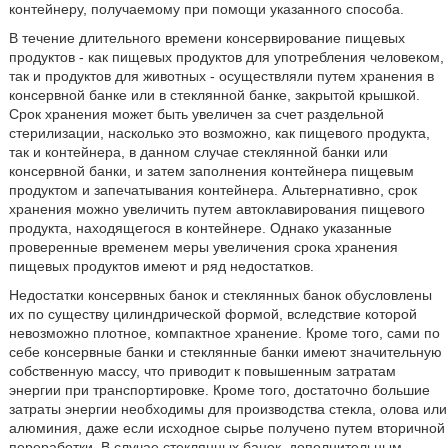
контейнеру, получаемому при помощи указанного способа.
В течение длительного времени консервирование пищевых
продуктов - как пищевых продуктов для употребления человеком,
так и продуктов для животных - осуществляли путем хранения в
консервной банке или в стеклянной банке, закрытой крышкой.
Срок хранения может быть увеличен за счет раздельной
стерилизации, насколько это возможно, как пищевого продукта,
так и контейнера, в данном случае стеклянной банки или
консервной банки, и затем заполнения контейнера пищевым
продуктом и запечатывания контейнера. Альтернативно, срок
хранения можно увеличить путем автоклавирования пищевого
продукта, находящегося в контейнере. Однако указанные
проверенные временем меры увеличения срока хранения
пищевых продуктов имеют и ряд недостатков.
Недостатки консервных банок и стеклянных банок обусловлены
их по существу цилиндрической формой, вследствие которой
невозможно плотное, компактное хранение. Кроме того, сами по
себе консервные банки и стеклянные банки имеют значительную
собственную массу, что приводит к повышенным затратам
энергии при транспортировке. Кроме того, достаточно большие
затраты энергии необходимы для производства стекла, олова или
алюминия, даже если исходное сырье получено путем вторичной
переработки. В случае стеклянных банок, дополнительным