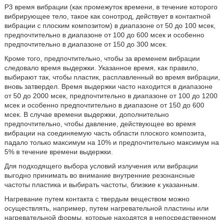
Р3 время вибрации (как промежуток времени, в течение которого
вибрирующее тело, такое как сонотрод, действует в контактной
вибрации с плоским композитом) в диапазоне от 50 до 100 мсек,
предпочтительно в диапазоне от 100 до 600 мсек и особенно
предпочтительно в диапазоне от 150 до 300 мсек.
Кроме того, предпочтительно, чтобы за временем вибрации
следовало время выдержки. Указанное время, как правило,
выбирают так, чтобы пластик, расплавленный во время вибрации,
вновь затвердел. Время выдержки часто находится в диапазоне
от 50 до 2000 мсек, предпочтительно в диапазоне от 100 до 1200
мсек и особенно предпочтительно в диапазоне от 150 до 600
мсек. В случае времени выдержки, дополнительно
предпочтительно, чтобы давление, действующее во время
вибрации на соединяемую часть области плоского композита,
падало только максимум на 10% и предпочтительно максимум на
5% в течение времени выдержки.
Для подходящего выбора условий излучения или вибрации
выгодно принимать во внимание внутренние резонансные
частоты пластика и выбирать частоты, близкие к указанным.
Нагревание путем контакта с твердым веществом можно
осуществлять, например, путем нагревательной пластины или
нагревательной формы, которые находятся в непосредственном