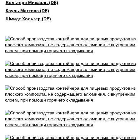
Вольтерс Михаэль (DE)
Кауль Маттиас (DE)
Шмидт Хольгер (DE)