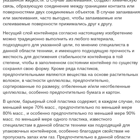
связь, образующую соединение между границами контакта или
поверхностями двух соединяемых объектов. В случае запаивания
или заклеивания, часто выгодно, чтобы запаиваемые или
склеиваемые поверхности прижимались друг к другу.
Несущий слой контейнера согласно настоящему изобретению
можно традиционно выполнить из любого материала,
подходящего для указанной цели, по мнению специалиста в
данной области техники, и имеющего подходящую прочность и
жесткость для достижения стабильности контейнера в той
степени, чтобы в заполненном состоянии контейнер по существу
сохранял свою форму. Кроме ряда пластиков,
предпочтительными являются вещества на основе растительных
волокон, в частности целлюлозы, предпочтительно,
сортированные по размеру, отбеленные и/или неотбеленные
целлюлозы, особенно предпочтительно бумага и картон.
В целом, барьерный слой пластика содержит, в каждом случае, по
меньшей мере 70% масс., предпочтительно по меньшей мере
80% масс., и особенно предпочтительно по меньшей мере 90%
масс. по меньшей мере одного пластика, известного
специалистам в данной области техники как подходящий для
упаковочных контейнеров, особенно благодаря свойствам не
пропускать запах или газ. Предпочтительно в данной области