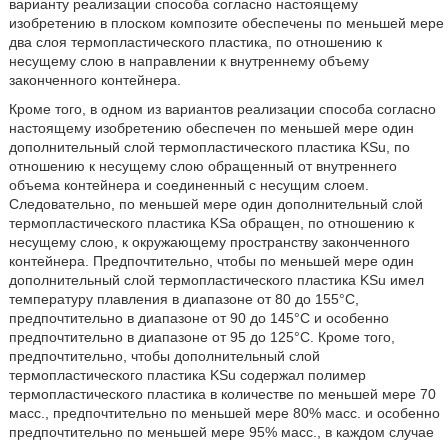
варианту реализации способа согласно настоящему
изобретению в плоском композите обеспечены по меньшей мере
два слоя термопластического пластика, по отношению к
несущему слою в направлении к внутреннему объему
законченного контейнера.
Кроме того, в одном из вариантов реализации способа согласно
настоящему изобретению обеспечен по меньшей мере один
дополнительный слой термопластического пластика KSu, по
отношению к несущему слою обращенный от внутреннего
объема контейнера и соединенный с несущим слоем.
Следовательно, по меньшей мере один дополнительный слой
термопластического пластика KSa обращен, по отношению к
несущему слою, к окружающему пространству законченного
контейнера. Предпочтительно, чтобы по меньшей мере один
дополнительный слой термопластического пластика KSu имел
температуру плавления в диапазоне от 80 до 155°С,
предпочтительно в диапазоне от 90 до 145°С и особенно
предпочтительно в диапазоне от 95 до 125°С. Кроме того,
предпочтительно, чтобы дополнительный слой
термопластического пластика KSu содержал полимер
термопластического пластика в количестве по меньшей мере 70
масс., предпочтительно по меньшей мере 80% масс. и особенно
предпочтительно по меньшей мере 95% масс., в каждом случае