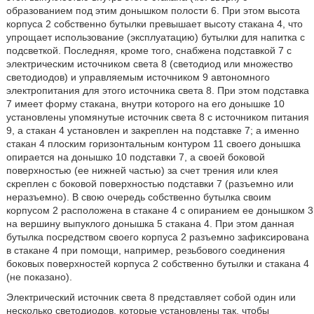
образованием под этим донышком полости 6. При этом высота
корпуса 2 собственно бутылки превышает высоту стакана 4, что
упрощает использование (эксплуатацию) бутылки для напитка с
подсветкой. Последняя, кроме того, снабжена подставкой 7 с
электрическим источником света 8 (светодиод или множество
светодиодов) и управляемым источником 9 автономного
электропитания для этого источника света 8. При этом подставка
7 имеет форму стакана, внутри которого на его донышке 10
установлены упомянутые источник света 8 с источником питания
9, а стакан 4 установлен и закреплен на подставке 7; а именно
стакан 4 плоским горизонтальным контуром 11 своего донышка
опирается на донышко 10 подставки 7, а своей боковой
поверхностью (ее нижней частью) за счет трения или клея
скреплен с боковой поверхностью подставки 7 (разъемно или
неразъемно). В свою очередь собственно бутылка своим
корпусом 2 расположена в стакане 4 с опиранием ее донышком 3
на вершину выпуклого донышка 5 стакана 4. При этом данная
бутылка посредством своего корпуса 2 разъемно зафиксирована
в стакане 4 при помощи, например, резьбового соединения
боковых поверхностей корпуса 2 собственно бутылки и стакана 4
(не показано).
Электрический источник света 8 представляет собой один или
несколько светодиодов, которые установлены так, чтобы