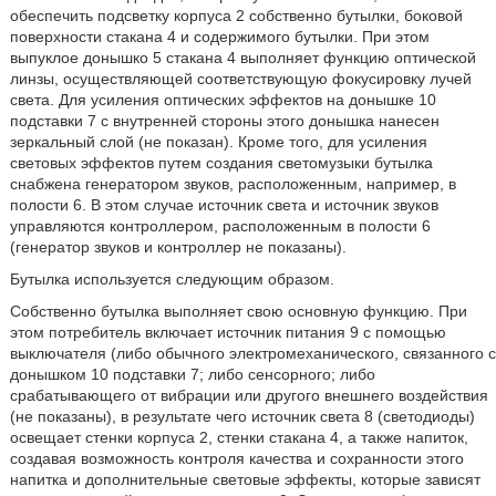
обеспечить подсветку корпуса 2 собственно бутылки, боковой
поверхности стакана 4 и содержимого бутылки. При этом
выпуклое донышко 5 стакана 4 выполняет функцию оптической
линзы, осуществляющей соответствующую фокусировку лучей
света. Для усиления оптических эффектов на донышке 10
подставки 7 с внутренней стороны этого донышка нанесен
зеркальный слой (не показан). Кроме того, для усиления
световых эффектов путем создания светомузыки бутылка
снабжена генератором звуков, расположенным, например, в
полости 6. В этом случае источник света и источник звуков
управляются контроллером, расположенным в полости 6
(генератор звуков и контроллер не показаны).
Бутылка используется следующим образом.
Собственно бутылка выполняет свою основную функцию. При
этом потребитель включает источник питания 9 с помощью
выключателя (либо обычного электромеханического, связанного с
донышком 10 подставки 7; либо сенсорного; либо
срабатывающего от вибрации или другого внешнего воздействия
(не показаны), в результате чего источник света 8 (светодиоды)
освещает стенки корпуса 2, стенки стакана 4, а также напиток,
создавая возможность контроля качества и сохранности этого
напитка и дополнительные световые эффекты, которые зависят