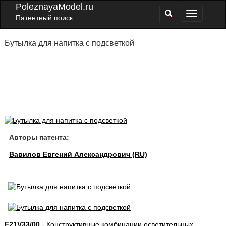
PoleznayaModel.ru
Патентный поиск
Бутылка для напитка с подсветкой
Авторы патента:
Вавилов Евгений Александрович (RU)
F21V33/00
- Конструктивные комбинации осветительных