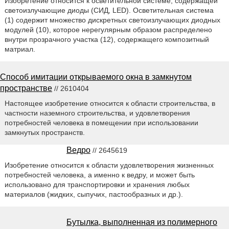
Изобретение относится к осветительной системе, содержащей
светоизлучающие диоды (СИД, LED). Осветительная система
(1) содержит множество дискретных светоизлучающих диодных
модулей (10), которое нерегулярным образом распределено
внутри прозрачного участка (12), содержащего композитный
матриал.
Способ имитации открываемого окна в замкнутом
пространстве
// 2610404
Настоящее изобретение относится к области строительства, в
частности наземного строительства, и удовлетворения
потребностей человека в помещении при использовании
замкнутых пространств.
Ведро
// 2645619
Изобретение относится к области удовлетворения жизненных
потребностей человека, а именно к ведру, и может быть
использовано для транспортировки и хранения любых
материалов (жидких, сыпучих, пастообразных и др.).
Бутылка, выполненная из полимерного