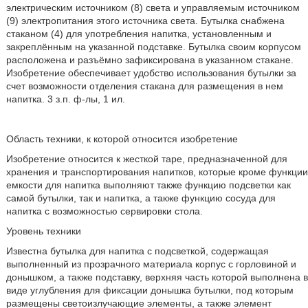
электрическим источником (8) света и управляемым источником
(9) электропитания этого источника света. Бутылка снабжена
стаканом (4) для употребления напитка, установленным и
закреплённым на указанной подставке. Бутылка своим корпусом
расположена и разъёмно зафиксирована в указанном стакане.
Изобретение обеспечивает удобство использования бутылки за
счет возможности отделения стакана для размещения в нем
напитка. 3 з.п. ф-лы, 1 ил.
Область техники, к которой относится изобретение
Изобретение относится к жесткой таре, предназначенной для
хранения и транспортирования напитков, которые кроме функции
емкости для напитка выполняют также функцию подсветки как
самой бутылки, так и напитка, а также функцию сосуда для
напитка с возможностью сервировки стола.
Уровень техники
Известна бутылка для напитка с подсветкой, содержащая
выполненный из прозрачного материала корпус с горловиной и
донышком, а также подставку, верхняя часть которой выполнена в
виде углубления для фиксации донышка бутылки, под которым
размещены светоизлучающие элементы, а также элемент