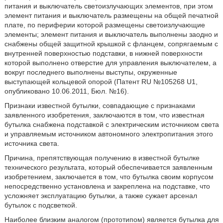
питания и выключатель светоизлучающих элементов, при этом
элемент питания и выключатель размещены на общей печатной
плате, по периферии которой размещены светоизлучающие
элементы; элемент питания и выключатель выполнены заодно и
снабжены общей защитной крышкой с фланцем, сопрягаемым с
внутренней поверхностью подставки, в нижней поверхности
которой выполнено отверстие для управления выключателем, а
вокруг последнего выполнены выступы, окруженные
выступающей кольцевой опорой (Патент RU №105268 U1,
опубликовано 10.06.2011, Бюл. №16).
Признаки известной бутылки, совпадающие с признаками
заявленного изобретения, заключаются в том, что известная
бутылка снабжена подставкой с электрическим источником света
и управляемым источником автономного электропитания этого
источника света.
Причина, препятствующая получению в известной бутылке
технического результата, который обеспечивается заявленным
изобретением, заключается в том, что бутылка своим корпусом
непосредственно установлена и закреплена на подставке, что
усложняет эксплуатацию бутылки, а также сужает арсенал
бутылок с подсветкой.
Наиболее близким аналогом (прототипом) является бутылка для