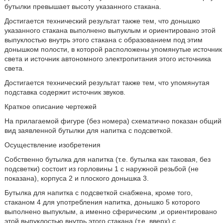
бутылки превышает высоту указанного стакана.
Достигается технический результат также тем, что донышко
указанного стакана выполнено выпуклым и ориентировано этой
выпуклостью внутрь этого стакана с образованием под этим
донышком полости, в которой расположены упомянутые источник
света и источник автономного электропитания этого источника
света.
Достигается технический результат также тем, что упомянутая
подставка содержит источник звуков.
Краткое описание чертежей
На прилагаемой фигуре (без номера) схематично показан общий
вид заявленной бутылки для напитка с подсветкой.
Осуществление изобретения
Собственно бутылка для напитка (т.е. бутылка как таковая, без
подсветки) состоит из горловины 1 с наружной резьбой (не
показана), корпуса 2 и плоского донышка 3.
Бутылка для напитка с подсветкой снабжена, кроме того,
стаканом 4 для употребления напитка, донышко 5 которого
выполнено выпуклым, а именно сферическим ,и ориентировано
этой выпуклостью внутрь этого стакана (т.е. вверх) с