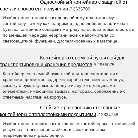
Однослойный контейнер с защитой от
света и способ его получения
// 2636709
Изобретение относится к однослойному пластиковому
контейнеру, такому как, например, однослойная пластиковая
бутыль. Контейнер содержит матрицу на основе термопластов и
по меньшей мере два неорганических наполнителя со
светозащитной функцией, диспергированных в матрице.
Контейнер со съемной рукояткой для
транспортировки и хранения предметов
// 2635075
Контейнер со съемной рукояткой для транспортировки и
хранения предметов содержит коробчатую емкость-корпус,
крышку и рукоятку, выполненную из ручки с концевыми
элементами, имеющими захваты на торцах, сопряженные с
ответными частями на корпусе.
Стойкие к расслоению стеклянные
контейнеры с теплостойкими покрытиями
// 2634758
Изобретение относится к стеклянным контейнерам. Технический
результат – повышение стойкости к механическим
повреждениям и расслоению.