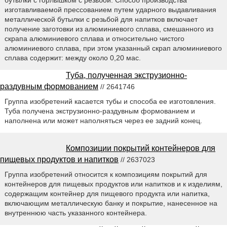
изготавливаемой прессованием путем ударного выдавливания
металлической бутылки с резьбой для напитков включает
получение заготовки из алюминиевого сплава, смешанного из
скрапа алюминиевого сплава и относительно чистого
алюминиевого сплава, при этом указанный скрап алюминиевого
сплава содержит: между около 0,20 мас.
Туба, полученная экструзионно-
раздувным формованием
// 2641746
Группа изобретений касается тубы и способа ее изготовления.
Туба получена экструзионно-раздувным формованием и
наполнена или может наполняться через ее задний конец.
Композиции покрытий контейнеров для
пищевых продуктов и напитков
// 2637023
Группа изобретений относится к композициям покрытий для
контейнеров для пищевых продуктов или напитков и к изделиям,
содержащим контейнер для пищевого продукта или напитка,
включающим металлическую банку и покрытие, нанесенное на
внутреннюю часть указанного контейнера.