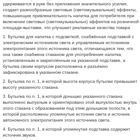
удерживается в руке без приложения значительного усилия,
создает разнообразные световые (светомузыкальные) эффекты,
повышающие привлекательность напитка для потребителя при
включении световых (светомузыкальных) эффектов на розничной
площади-выставке, что улучшает рекламные качества товара.
1. Бутылка для напитка с подсветкой, снабжённая подставкой с
электрическим источником света и управляемым источником
электропитания этого источника света, отличающаяся тем, что
она также снабжена стаканом для употребления напитка,
установленным и закреплённым на указанной подставке, а
бутылка своим корпусом расположена и разъёмно
зафиксирована в указанном стакане.
2. Бутылка по п. 1, в которой высота корпуса бутылки превышает
высоту указанного стакана.
3. Бутылка по п. 1, в которой донышко указанного стакана
выполнено выпуклым и ориентировано этой выпуклостью внутрь
этого стакана с образованием под этим донышком полости, в
которой расположены упомянутые источник света и источник
автономного электропитания этого источника света.
4. Бутылка по п. 1, в которой упомянутая подставка содержит
источник звуков.