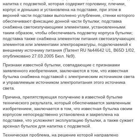
напитка с подсветкой, которая содержит горловину, плечики,
корпус и донышко и установлена на подставке, при этом в
верхней части подставки выполнено углубление, стенки которого
обеспечивают фиксацию донной части бутылки; подставка
снабжена светоизлучающими элементами, установленными
таким образом, чтобы обеспечивать подсветку корпуса бутылки;
подставка также снабжена элементом питания светоизлучающих
элементов или элементами электроарматуры, подключаемой к
внешнему источнику питания (Патент RU №44642 U1, B65D 1/02,
опубликовано 27.03.2005 Бюл. №9).
Признаки известной бутылки, совпадающие с признаками
заявленного изобретениия, заключаются в том, что известная
бутылка снабжена подставкой с электрическим источником света
и управляемым источником электропитания этого источника
света.
Причина, препятствующая получению в известной бутылке
технического результата, который обеспечивается заявленным
изобретением, заключается в том, что известная бутылка своим
корпусом непосредственно установлена и закреплена на
подставке, что усложняет эксплуатацию бутылки, а также сужает
арсенал бутылок для напитка с подсветкой.
Техническая проблема, на решение которой направлено