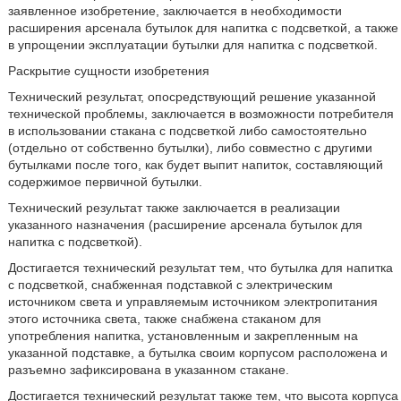
заявленное изобретение, заключается в необходимости
расширения арсенала бутылок для напитка с подсветкой, а также
в упрощении эксплуатации бутылки для напитка с подсветкой.
Раскрытие сущности изобретения
Технический результат, опосредствующий решение указанной
технической проблемы, заключается в возможности потребителя
в использовании стакана с подсветкой либо самостоятельно
(отдельно от собственно бутылки), либо совместно с другими
бутылками после того, как будет выпит напиток, составляющий
содержимое первичной бутылки.
Технический результат также заключается в реализации
указанного назначения (расширение арсенала бутылок для
напитка с подсветкой).
Достигается технический результат тем, что бутылка для напитка
с подсветкой, снабженная подставкой с электрическим
источником света и управляемым источником электропитания
этого источника света, также снабжена стаканом для
употребления напитка, установленным и закрепленным на
указанной подставке, а бутылка своим корпусом расположена и
разъемно зафиксирована в указанном стакане.
Достигается технический результат также тем, что высота корпуса