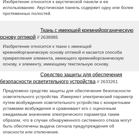
Изобретение относится к акустической панели и ее
использованию. Акустическая панель содержит одну или более
протяженных полостей.
Ткань с имеющей кремнийорганическую
основу оптикой
// 2638985
Изобретение относится к ткани с имеющей
кремнийорганическую основу оптикой и касается способа
прикрепления элемента, имеющего кремнийорганическую
основу, к элементу, имеющему текстильную основу.
Средство защиты для обеспечения
безопасности осветительного устройства
// 2633261
Предложено средство защиты для обеспечения безопасности
осветительного устройства. Измеряют электрический параметр
путем возбуждения осветительного устройства с конкретными
уставками возбуждения и сравнивают его с оценочным
ожидаемым значением электрического параметра таким
образом, что в случае обнаруженного системного отказа могут
быть обеспечены выдача сигнала предупреждения об
опасности или отключение.