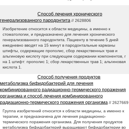
Способ лечения хронического
генерализованного пародонтита
// 2628806
Изобретение относится к области медицины, а именно к
стоматологии, и предназначено для лечения хронического
генерализованного пародонтита. Пациенту в течение 5 дней
ежедневно вводят на 15 минут в пародонтальные карманы
штифты, содержащие прополис, сбор лекарственных трав и
альгиновую кислоту при следующем содержании компонентов, г
на 1 штифт: прополис 1; сбор лекарственных трав 1; альгиновая
кислота 1.
Способ получения продуктов
метаболизма бифидобактерий для лечения
комбинированного радиационно-термического поражения
организма и способ лечения комбинированного
радиационно-термического поражения организма
// 2627669
Группа изобретений относится к области медицины, а именно к
терапии, и предназначена для лечения радиационно-
термического поражения организма. Для получения продуктов
метаболизма бифидобактерий выращивают бифидобактерии во