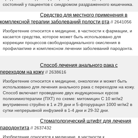
состояний у пациентов с синдромом раздраженного кишечника.
Средство для местного применения в
комплексной терапии заболеваний полости рта
// 2641056
Изобретение относится к медицине, в частности к фармации, и
касается средства, которое может быть использовано для
коррекции процессов свободнорадикального окисления в
профилактике и комплексном лечении заболеваний пародонта.
Способ лечения анального рака с
переходом на кожу
// 2638616
Изобретение относится к медицине, онкологии и может быть
использовано для лечения анального рака с переходом на кожу.
Способ включает проведение двух индукционных курсов
полихимиотерапии (ПХТ) по схеме: митомицин С 10 мг/м2
внутривенно струйно в 1 и 29 дни и 5-фторурацил 1000 мг/м2 в
сутки непрерывной инфузией в 1-4 дни и 29-32 дни.
Стоматологический штифт для лечения
пародонтита
// 2637432
Изобретение относится к медицине, в частности к