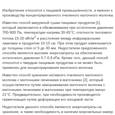
Изобретение относится к пищевой промышленности, а именно к
производству концентрированного пчелиного маточного молочка.
Известен способ вакуумной сушки пищевых продуктов [1],
который заключается в обезвоживании при остаточном давлении
700-900 Па, температуре нагрева 30-45°С, плотности теплового
2
потока 15-20 кВт/м
и расстоянии между инфракрасными
лампами и продуктом 10-15 см. При этом продукт измельчается
до толщины слоя от 5 до 30 мм. Недостатком предложенного
способа являются высокие энергозатраты на обеспечение
остаточного давления 0,7-0,9 кПа. Кроме того, данный способ
относится к твердым пищевым продуктам и не может быть
применен для концентрирования маточного молочка.
Известен способ хранения нативного пчелиного маточного
молочка с маточными личинками в маточниках [2], который
осуществляется путем замораживания маточного молочка с
маточными личинками в маточниках при температуре минус
21°С. Предварительно, при необходимости производится
герметизация путем деформации его концевой части.
Недостатком данного способа являются энергозатраты на
хранение, а также необходимость в наличии морозильных камер.