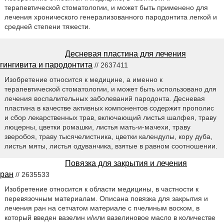
терапевтической стоматологии, и может быть применено для
лечения хронического генерализованного пародонтита легкой и
средней степени тяжести.
Десневая пластина для лечения
гингивита и пародонтита
// 2637411
Изобретение относится к медицине, а именно к
терапевтической стоматологии, и может быть использовано для
лечения воспалительных заболеваний пародонта. Десневая
пластина в качестве активных компонентов содержит прополис
и сбор лекарственных трав, включающий листья шалфея, траву
люцерны, цветки ромашки, листья мать-и-мачехи, траву
зверобоя, траву тысячелистника, цветки календулы, кору дуба,
листья мяты, листья одуванчика, взятые в равном соотношении.
Повязка для закрытия и лечения
ран
// 2635533
Изобретение относится к области медицины, в частности к
перевязочным материалам. Описана повязка для закрытия и
лечения ран на сетчатом материале с пчелиным воском, в
который введен вазелин и/или вазелиновое масло в количестве