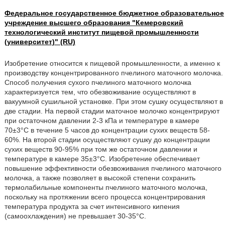
Федеральное государственное бюджетное образовательное
учреждение высшего образования "Кемеровский
технологический институт пищевой промышленности
(университет)" (RU)
Изобретение относится к пищевой промышленности, а именно к
производству концентрированного пчелиного маточного молочка.
Способ получения сухого пчелиного маточного молочка
характеризуется тем, что обезвоживание осуществляют в
вакуумной сушильной установке. При этом сушку осуществляют в
две стадии. На первой стадии маточное молочко концентрируют
при остаточном давлении 2-3 кПа и температуре в камере
70±3°С в течение 5 часов до концентрации сухих веществ 58-
60%. На второй стадии осуществляют сушку до концентрации
сухих веществ 90-95% при том же остаточном давлении и
температуре в камере 35±3°С. Изобретение обеспечивает
повышение эффективности обезвоживания пчелиного маточного
молочка, а также позволяет в высокой степени сохранить
термолабильные компоненты пчелиного маточного молочка,
поскольку на протяжении всего процесса концентрирования
температура продукта за счет интенсивного кипения
(самоохлаждения) не превышает 30-35°С.