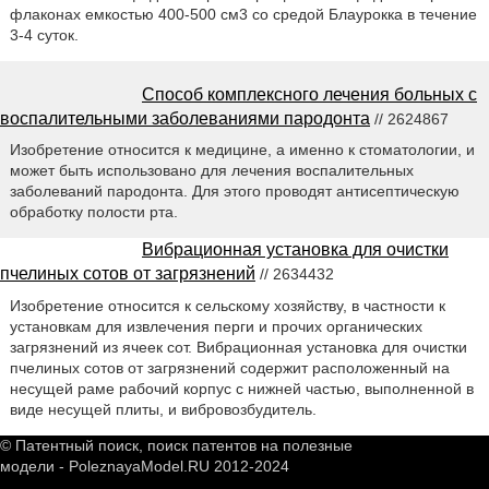
флаконах емкостью 400-500 см3 со средой Блаурокка в течение
3-4 суток.
Способ комплексного лечения больных с
воспалительными заболеваниями пародонта
// 2624867
Изобретение относится к медицине, а именно к стоматологии, и
может быть использовано для лечения воспалительных
заболеваний пародонта. Для этого проводят антисептическую
обработку полости рта.
Вибрационная установка для очистки
пчелиных сотов от загрязнений
// 2634432
Изобретение относится к сельскому хозяйству, в частности к
установкам для извлечения перги и прочих органических
загрязнений из ячеек сот. Вибрационная установка для очистки
пчелиных сотов от загрязнений содержит расположенный на
несущей раме рабочий корпус с нижней частью, выполненной в
виде несущей плиты, и вибровозбудитель.
© Патентный поиск, поиск патентов на полезные
модели - PoleznayaModel.RU 2012-2024