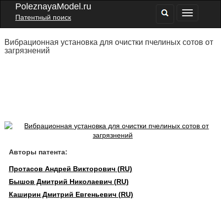
PoleznayaModel.ru
Патентный поиск
Вибрационная установка для очистки пчелиных сотов от
загрязнений
Авторы патента:
Протасов Андрей Викторович (RU)
Бышов Дмитрий Николаевич (RU)
Каширин Дмитрий Евгеньевич (RU)