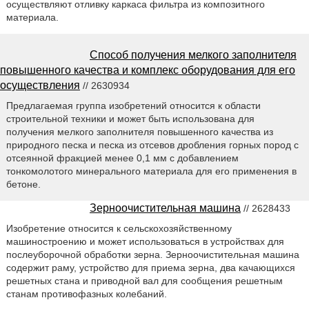
осуществляют отливку каркаса фильтра из композитного
материала.
Способ получения мелкого заполнителя
повышенного качества и комплекс оборудования для его
осуществления
// 2630934
Предлагаемая группа изобретений относится к области
строительной техники и может быть использована для
получения мелкого заполнителя повышенного качества из
природного песка и песка из отсевов дробления горных пород с
отсеянной фракцией менее 0,1 мм с добавлением
тонкомолотого минерального материала для его применения в
бетоне.
Зерноочистительная машина
// 2628433
Изобретение относится к сельскохозяйственному
машиностроению и может использоваться в устройствах для
послеуборочной обработки зерна. Зерноочистительная машина
содержит раму, устройство для приема зерна, два качающихся
решетных стана и приводной вал для сообщения решетным
станам противофазных колебаний.