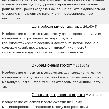
установленные одно под другим с продольным смещением
решета, блок решет содержит основные решета с одинаковыми
отверстиями, сплошные накопители, перфорированные
накопители.
Центробежный сепаратор
// 2616045
Изобретение относится к устройству для разделения сыпучих
материалов по размерам частиц в пределах
гранулометрического состава и может быть использовано в
сельском хозяйстве, а также в пищевой, химической,
строительной и других областях промышленности.
Вибрационный грохот
// 2616042
Изобретение относится к устройствам для разделения сыпучих
материалов по крупности и может быть использовано в горной,
металлургической, строительной отраслям промышленности и
т.п.
Сепаратор зернового вороха
// 2613233
Изобретение относится к сельскохозяйственному
машиностроению, в частности к воздушно-решетным