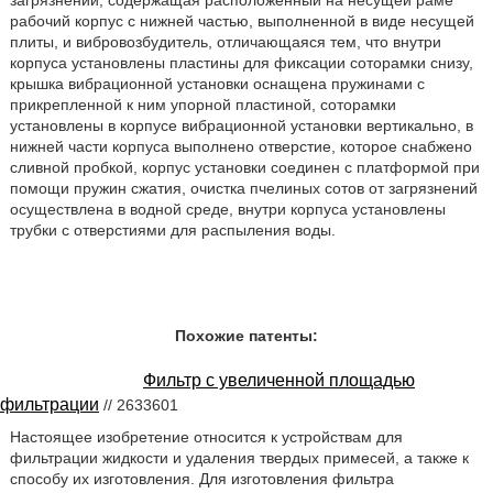
загрязнений, содержащая расположенный на несущей раме
рабочий корпус с нижней частью, выполненной в виде несущей
плиты, и вибровозбудитель, отличающаяся тем, что внутри
корпуса установлены пластины для фиксации соторамки снизу,
крышка вибрационной установки оснащена пружинами с
прикрепленной к ним упорной пластиной, соторамки
установлены в корпусе вибрационной установки вертикально, в
нижней части корпуса выполнено отверстие, которое снабжено
сливной пробкой, корпус установки соединен с платформой при
помощи пружин сжатия, очистка пчелиных сотов от загрязнений
осуществлена в водной среде, внутри корпуса установлены
трубки с отверстиями для распыления воды.
Похожие патенты:
Фильтр с увеличенной площадью
фильтрации
// 2633601
Настоящее изобретение относится к устройствам для
фильтрации жидкости и удаления твердых примесей, а также к
способу их изготовления. Для изготовления фильтра