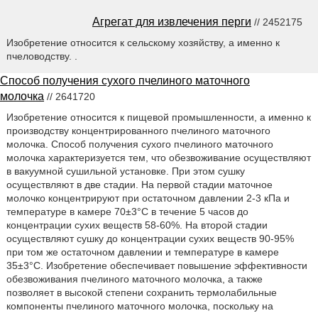
Агрегат для извлечения перги
// 2452175
Изобретение относится к сельскому хозяйству, а именно к
пчеловодству. .
Способ получения сухого пчелиного маточного
молочка
// 2641720
Изобретение относится к пищевой промышленности, а именно к
производству концентрированного пчелиного маточного
молочка. Способ получения сухого пчелиного маточного
молочка характеризуется тем, что обезвоживание осуществляют
в вакуумной сушильной установке. При этом сушку
осуществляют в две стадии. На первой стадии маточное
молочко концентрируют при остаточном давлении 2-3 кПа и
температуре в камере 70±3°С в течение 5 часов до
концентрации сухих веществ 58-60%. На второй стадии
осуществляют сушку до концентрации сухих веществ 90-95%
при том же остаточном давлении и температуре в камере
35±3°С. Изобретение обеспечивает повышение эффективности
обезвоживания пчелиного маточного молочка, а также
позволяет в высокой степени сохранить термолабильные
компоненты пчелиного маточного молочка, поскольку на