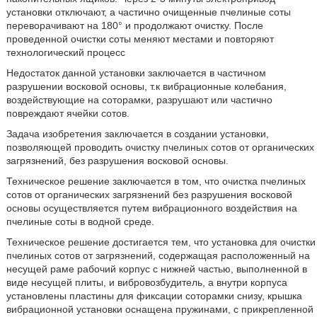
установки отключают, а частично очищенные пчелиные соты
переворачивают на 180° и продолжают очистку. После
проведенной очистки соты меняют местами и повторяют
технологический процесс
Недостаток данной установки заключается в частичном
разрушении восковой основы, т.к вибрационные колебания,
воздействующие на соторамки, разрушают или частично
повреждают ячейки сотов.
Задача изобретения заключается в создании установки,
позволяющей проводить очистку пчелиных сотов от органических
загрязнений, без разрушения восковой основы.
Техническое решение заключается в том, что очистка пчелиных
сотов от органических загрязнений без разрушения восковой
основы осуществляется путем вибрационного воздействия на
пчелиные соты в водной среде.
Техническое решение достигается тем, что установка для очистки
пчелиных сотов от загрязнений, содержащая расположенный на
несущей раме рабочий корпус с нижней частью, выполненной в
виде несущей плиты, и вибровозбудитель, а внутри корпуса
установлены пластины для фиксации соторамки снизу, крышка
вибрационной установки оснащена пружинами, с прикрепленной