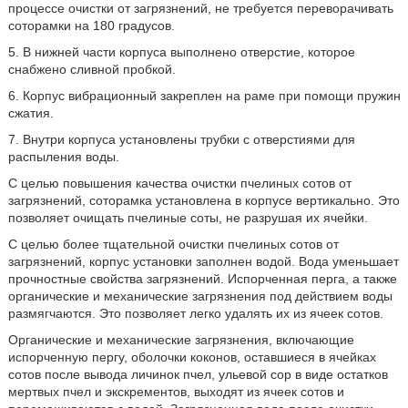
процессе очистки от загрязнений, не требуется переворачивать
соторамки на 180 градусов.
5. В нижней части корпуса выполнено отверстие, которое
снабжено сливной пробкой.
6. Корпус вибрационный закреплен на раме при помощи пружин
сжатия.
7. Внутри корпуса установлены трубки с отверстиями для
распыления воды.
С целью повышения качества очистки пчелиных сотов от
загрязнений, соторамка установлена в корпусе вертикально. Это
позволяет очищать пчелиные соты, не разрушая их ячейки.
С целью более тщательной очистки пчелиных сотов от
загрязнений, корпус установки заполнен водой. Вода уменьшает
прочностные свойства загрязнений. Испорченная перга, а также
органические и механические загрязнения под действием воды
размягчаются. Это позволяет легко удалять их из ячеек сотов.
Органические и механические загрязнения, включающие
испорченную пергу, оболочки коконов, оставшиеся в ячейках
сотов после вывода личинок пчел, ульевой сор в виде остатков
мертвых пчел и экскрементов, выходят из ячеек сотов и