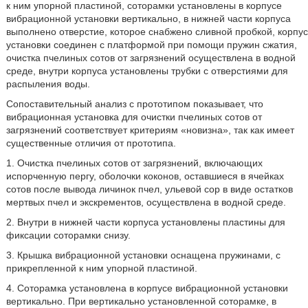
к ним упорной пластиной, соторамки установлены в корпусе
вибрационной установки вертикально, в нижней части корпуса
выполнено отверстие, которое снабжено сливной пробкой, корпус
установки соединен с платформой при помощи пружин сжатия,
очистка пчелиных сотов от загрязнений осуществлена в водной
среде, внутри корпуса установлены трубки с отверстиями для
распыления воды.
Сопоставительный анализ с прототипом показывает, что
вибрационная установка для очистки пчелиных сотов от
загрязнений соответствует критериям «новизна», так как имеет
существенные отличия от прототипа.
1. Очистка пчелиных сотов от загрязнений, включающих
испорченную пергу, оболочки коконов, оставшиеся в ячейках
сотов после вывода личинок пчел, ульевой сор в виде остатков
мертвых пчел и экскрементов, осуществлена в водной среде.
2. Внутри в нижней части корпуса установлены пластины для
фиксации соторамки снизу.
3. Крышка вибрационной установки оснащена пружинами, с
прикрепленной к ним упорной пластиной.
4. Соторамка установлена в корпусе вибрационной установки
вертикально. При вертикально установленной соторамке, в