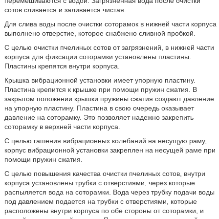
перемешиваются с водой. Загрязненная вода после очистки
сотов сливается и заливается чистая.
Для слива воды после очистки соторамок в нижней части корпуса
выполнено отверстие, которое снабжено сливной пробкой.
С целью очистки пчелиных сотов от загрязнений, в нижней части
корпуса для фиксации соторамки установлены пластины.
Пластины крепятся внутри корпуса.
Крышка вибрационной установки имеет упорную пластину.
Пластина крепится к крышке при помощи пружин сжатия. В
закрытом положении крышки пружины сжатия создают давление
на упорную пластину. Пластина в свою очередь оказывает
давление на соторамку. Это позволяет надежно закрепить
соторамку в верхней части корпуса.
С целью гашения вибрационных колебаний на несущую раму,
корпус вибрационной установки закреплен на несущей раме при
помощи пружин сжатия.
С целью повышения качества очистки пчелиных сотов, внутри
корпуса установлены трубки с отверстиями, через которые
распыляется вода на соторамки. Вода через трубку подачи воды
под давлением подается на трубки с отверстиями, которые
расположены внутри корпуса по обе стороны от соторамки, и