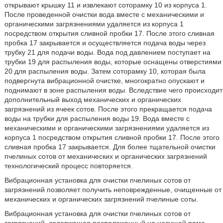
открывают крышку 11 и извлекают соторамку 10 из корпуса 1.
После проведенной очистки вода вместе с механическими и
органическими загрязнениями удаляется из корпуса 1
посредством открытия сливной пробки 17. После этого сливная
пробка 17 закрывается и осуществляется подача воды через
трубку 21 для подачи воды. Вода под давлением поступает на
трубки 19 для распыления воды, которые оснащены отверстиями
20 для распыления воды. Затем соторамку 10, которая была
подвергнута вибрационной очистке, многократно опускают и
поднимают в зоне распыления воды. Вследствие чего происходит
дополнительный выход механических и органических
загрязнений из ячеек сотов. После этого прекращается подача
воды на трубки для распыления воды 19. Вода вместе с
механическими и органическими загрязнениями удаляется из
корпуса 1 посредством открытия сливной пробки 17. После этого
сливная пробка 17 закрывается. Для более тщательной очистки
пчелиных сотов от механических и органических загрязнений
технологический процесс повторяется.
Вибрационная установка для очистки пчелиных сотов от
загрязнений позволяет получить неповрежденные, очищенные от
механических и органических загрязнений пчелиные соты.
Вибрационная установка для очистки пчелиных сотов от