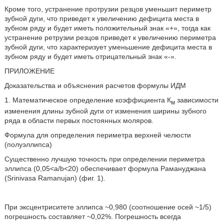
Кроме того, устранение протрузии резцов уменьшит периметр
зубной дуги, что приведет к увеличению дефицита места в
зубном ряду и будет иметь положительный знак «+», тогда как
устранение ретрузии резцов приведет к увеличению периметра
зубной дуги, что характеризует уменьшение дефицита места в
зубном ряду и будет иметь отрицательный знак «-».
ПРИЛОЖЕНИЕ
Доказательства и объяснения расчетов формулы ИДМ
1. Математическое определение коэффициента К
зависимости
м
изменения длины зубной дуги от изменения ширины зубного
ряда в области первых постоянных моляров.
Формула для определения периметра верхней челюсти
(полуэллипса)
Существенно лучшую точность при определении периметра
эллипса (0,05<а/b<20) обеспечивает формула Рамануджана
(Srinivasa Ramanujan) (фиг. 1).
При эксцентриситете эллипса ~0,980 (соотношение осей ~1/5)
погрешность составляет ~0,02%. Погрешность всегда