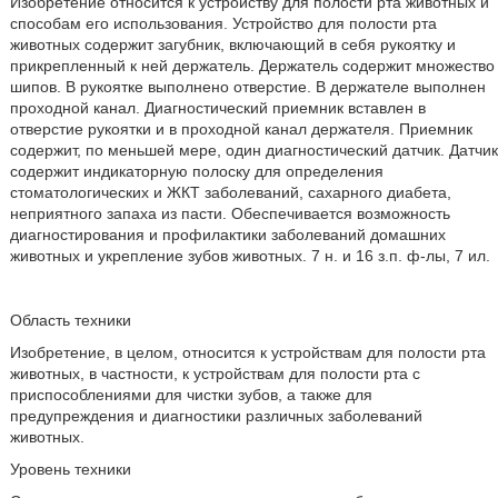
Изобретение относится к устройству для полости рта животных и
способам его использования. Устройство для полости рта
животных содержит загубник, включающий в себя рукоятку и
прикрепленный к ней держатель. Держатель содержит множество
шипов. В рукоятке выполнено отверстие. В держателе выполнен
проходной канал. Диагностический приемник вставлен в
отверстие рукоятки и в проходной канал держателя. Приемник
содержит, по меньшей мере, один диагностический датчик. Датчик
содержит индикаторную полоску для определения
стоматологических и ЖКТ заболеваний, сахарного диабета,
неприятного запаха из пасти. Обеспечивается возможность
диагностирования и профилактики заболеваний домашних
животных и укрепление зубов животных. 7 н. и 16 з.п. ф-лы, 7 ил.
Область техники
Изобретение, в целом, относится к устройствам для полости рта
животных, в частности, к устройствам для полости рта с
приспособлениями для чистки зубов, а также для
предупреждения и диагностики различных заболеваний
животных.
Уровень техники