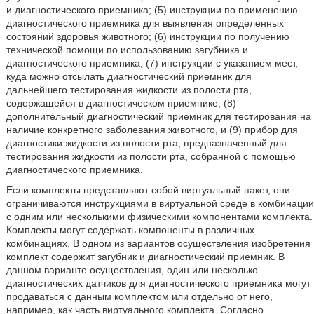
и диагностического приемника; (5) инструкции по применению
диагностического приемника для выявления определенных
состояний здоровья животного; (6) инструкции по получению
технической помощи по использованию загубника и
диагностического приемника; (7) инструкции с указанием мест,
куда можно отсылать диагностический приемник для
дальнейшего тестирования жидкости из полости рта,
содержащейся в диагностическом приемнике; (8)
дополнительный диагностический приемник для тестирования на
наличие конкретного заболевания животного, и (9) прибор для
диагностики жидкости из полости рта, предназначенный для
тестирования жидкости из полости рта, собранной с помощью
диагностического приемника.
Если комплекты представляют собой виртуальный пакет, они
ограничиваются инструкциями в виртуальной среде в комбинации
с одним или несколькими физическими компонентами комплекта.
Комплекты могут содержать компоненты в различных
комбинациях. В одном из вариантов осуществления изобретения
комплект содержит загубник и диагностический приемник. В
данном варианте осуществления, один или несколько
диагностических датчиков для диагностического приемника могут
продаваться с данным комплектом или отдельно от него,
например, как часть виртуального комплекта. Согласно