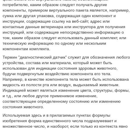
потребителю, каким образом следует получать другие
компоненты, примером виртуального пакета является, например,
сумка или другая упаковка, содержащая один компонент и
инструкции, содержащие ссылку на веб-сайт, адрес или
контактные данные ветеринара или инструктора для получения
инструкций, или содержащие непосредственно информацию о
том, каким образом следует использовать данный комплект, или
техническую информацию по одному или нескольким
компонентам комплекта.
Термин "диагностический датчик" служит для обозначения любого
устройства, состава или материала, который может быть
использован для индикации состояния здоровья животного,
будучи подвергнутым воздействию компонента его тела.
Например, в качестве компонента тела может быть использована
жидкость из полости рта или воздух, выдыхаемый животным.
Индикацией может являться изменение цвета, структуры, формы,
и т.д., или любое другое применимое изменение,
соответствующее определенному состоянию или изменению
состояния животного.
Используемая здесь и в прилагаемых пунктах формулы
изобретения форма единственного числа подразумевает и
множественное число, и наоборот, если только из контекста явно