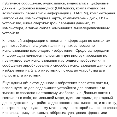
публичное сообщение, аудиозапись, видеозапись, цифровые
данные, цифровой видеодиск (DVD-диск), компакт-диск без
возможности перезаписи информации (CD-ROM), компьютерная
микросхема, компьютерная карта, компьютерный диск, USB-
устройство, шина сверхбыстрой передачи данных, ЗУ
компьютера, а также любая комбинация вышеперечисленных
устройств.
К полезной информации относится информация по контактам
для потребителя в случае наличия у них вопросов по
использованию настоящего изобретения. Средства передачи
информации являются полезными для инструктирования по
преимуществам использования настоящего изобретения и
сообщения апробированных способов использования данного
изобретения на благо животных с помощью устройства для
полости рта животных.
Еще одним объектом данного изобретения являются пакеты,
используемые для содержания устройства для полости рта
животных согласно настоящему изобретению. Данные пакеты
включают в себя, по меньшей мере, один материал, пригодный
для содержания устройства для полости рта животных, и этикетку,
прикрепленную к данному материалу, на которой нанесено слово
или слова, рисунок, схема, аббревиатура, девиз, фраза, или