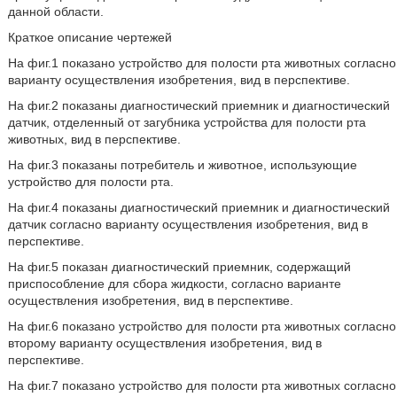
данной области.
Краткое описание чертежей
На фиг.1 показано устройство для полости рта животных согласно
варианту осуществления изобретения, вид в перспективе.
На фиг.2 показаны диагностический приемник и диагностический
датчик, отделенный от загубника устройства для полости рта
животных, вид в перспективе.
На фиг.3 показаны потребитель и животное, использующие
устройство для полости рта.
На фиг.4 показаны диагностический приемник и диагностический
датчик согласно варианту осуществления изобретения, вид в
перспективе.
На фиг.5 показан диагностический приемник, содержащий
приспособление для сбора жидкости, согласно варианте
осуществления изобретения, вид в перспективе.
На фиг.6 показано устройство для полости рта животных согласно
второму варианту осуществления изобретения, вид в
перспективе.
На фиг.7 показано устройство для полости рта животных согласно