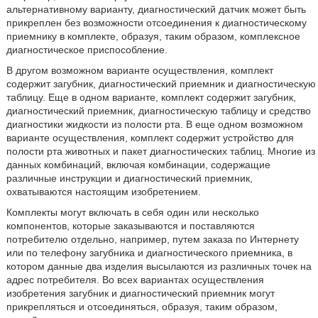
альтернативному варианту, диагностический датчик может быть
прикреплен без возможности отсоединения к диагностическому
приемнику в комплекте, образуя, таким образом, комплексное
диагностическое приспособление.
В другом возможном варианте осуществления, комплект
содержит загубник, диагностический приемник и диагностическую
таблицу. Еще в одном варианте, комплект содержит загубник,
диагностический приемник, диагностическую таблицу и средство
диагностики жидкости из полости рта. В еще одном возможном
варианте осуществления, комплект содержит устройство для
полости рта животных и пакет диагностических таблиц. Многие из
данных комбинаций, включая комбинации, содержащие
различные инструкции и диагностический приемник,
охватываются настоящим изобретением.
Комплекты могут включать в себя один или несколько
компонентов, которые заказываются и поставляются
потребителю отдельно, например, путем заказа по Интернету
или по телефону загубника и диагностического приемника, в
котором данные два изделия высылаются из различных точек на
адрес потребителя. Во всех вариантах осуществления
изобретения загубник и диагностический приемник могут
прикрепляться и отсоединяться, образуя, таким образом,