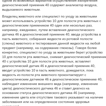
одном из возможных вариантов осуществления изобретения
диагностический приемник 40 содержит анализатор воздуха,
выдыхаемого животным.
Владелец животного или специалист по уходу за животными
может использовать устройство 10 для полости рта животных с
диагностическим приемником 40 один или несколько раз,
например, ежедневно, путем вставления диагностического
датчика 46 в диагностический приемник 40, ввода устройства в
пасть животного, собирания жидкости из ротовой полости
(слюны) животного и тестирования данной жидкости на любой
предмет (например, на содержание глюкозы). Говоря более
конкретно, специалист по уходу за животными берет устройство
10 для полости рта животных, снимает диагностический приемник
40 с устройства 10 для полости рта животных, вставляет
диагностический датчик 46 в диагностический приемник 40,
вводит устройство 10 в пасть животного, дожидается, пока
жидкость из полости рта животного проконтактирует с
диагностическим датчиком 46 в диагностическом приемнике 40,
наблюдает изменение внешнего вида (например, изменение
цвета) диагностического датчика 46 и ставит диагноз на
основании статуса диагностического датчика 46 (например,
изменение цвета или отсутствие такового указывают на наличие
заболевания или на определенное состояние здоровья