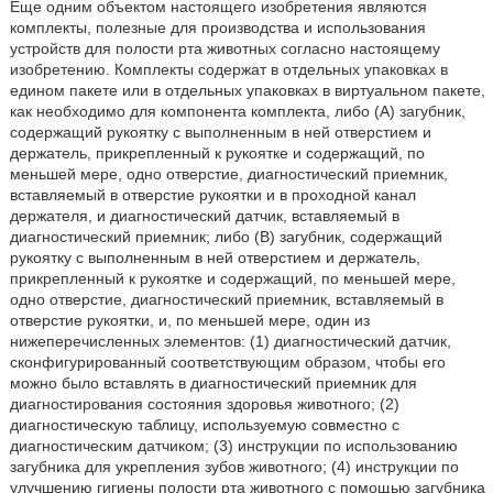
Еще одним объектом настоящего изобретения являются
комплекты, полезные для производства и использования
устройств для полости рта животных согласно настоящему
изобретению. Комплекты содержат в отдельных упаковках в
едином пакете или в отдельных упаковках в виртуальном пакете,
как необходимо для компонента комплекта, либо (А) загубник,
содержащий рукоятку с выполненным в ней отверстием и
держатель, прикрепленный к рукоятке и содержащий, по
меньшей мере, одно отверстие, диагностический приемник,
вставляемый в отверстие рукоятки и в проходной канал
держателя, и диагностический датчик, вставляемый в
диагностический приемник; либо (В) загубник, содержащий
рукоятку с выполненным в ней отверстием и держатель,
прикрепленный к рукоятке и содержащий, по меньшей мере,
одно отверстие, диагностический приемник, вставляемый в
отверстие рукоятки, и, по меньшей мере, один из
нижеперечисленных элементов: (1) диагностический датчик,
сконфигурированный соответствующим образом, чтобы его
можно было вставлять в диагностический приемник для
диагностирования состояния здоровья животного; (2)
диагностическую таблицу, используемую совместно с
диагностическим датчиком; (3) инструкции по использованию
загубника для укрепления зубов животного; (4) инструкции по
улучшению гигиены полости рта животного с помощью загубника