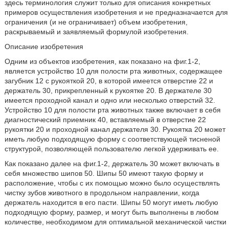
здесь терминология служит только для описания конкретных
примеров осуществления изобретения и не предназначается для
ограничения (и не ограничивает) объем изобретения,
раскрываемый и заявляемый формулой изобретения.
Описание изобретения
Одним из объектов изобретения, как показано на фиг.1-2,
является устройство 10 для полости рта животных, содержащее
загубник 12 с рукояткой 20, в которой имеется отверстие 22 и
держатель 30, прикрепленный к рукоятке 20. В держателе 30
имеется проходной канал и одно или несколько отверстий 32.
Устройство 10 для полости рта животных также включает в себя
диагностический приемник 40, вставляемый в отверстие 22
рукоятки 20 и проходной канал держателя 30. Рукоятка 20 может
иметь любую подходящую форму с соответствующей тисненой
структурой, позволяющей пользователю легкой удерживать ее.
Как показано далее на фиг.1-2, держатель 30 может включать в
себя множество шипов 50. Шипы 50 имеют такую форму и
расположение, чтобы с их помощью можно было осуществлять
чистку зубов животного в продольном направлении, когда
держатель находится в его пасти. Шипы 50 могут иметь любую
подходящую форму, размер, и могут быть выполнены в любом
количестве, необходимом для оптимальной механической чистки