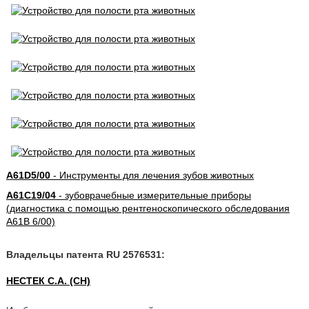
A61D5/00
- Инструменты для лечения зубов животных
A61C19/04
- зубоврачебные измерительные приборы
(диагностика с помощью рентгеноскопического обследования
A61B 6/00)
Владельцы патента RU 2576531:
НЕСТЕК С.А. (CH)