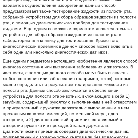
вариантов осуществления изобретения данный способ
предусматривает также тестирование жидкости из полости рта,
собранной устройством для сбора образцов жидкости из полости
рта, с помощью диагностического прибора для тестирования
жидкости. Еще одним возможным вариантом является отсылка
устройства для сбора образцов жидкости из полости рта в
лабораторию или клинику для тестирования. Кроме того,
диагностический приемник в данном способе может включать в
себя один или несколько диагностических датчиков.
Еще одним предметом настоящего изобретения является способ
диагноза состояния или выявления заболевания у животного. В
частности, с помощью данного способа могут быть выявлены
любые состояния или заболевания (например, кетоз), которые
можно определить по результатам тестирования жидкости из
полости рта. Данный способ заключается в обеспечении
устройства для полости рта животных, включающего в себя 1)
загубник, содержащий рукоятку с выполненным в ней отверстием
и прикрепленный к рукоятке держатель с выполненным в нем
проходным каналом, имеющий, по меньшей мере, одно
отверстие, и 2) диагностический приемник, вставляемый в
отверстие рукоятки и в проходной канал держателя.
Диагностический приемник содержит диагностический датчик,
прикрепленный с возможностью снятия или без возможности