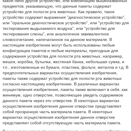
какое-либо другое устройство, или комбинацию вышеназванных
предметов, указывающую, что данные пакеты содержат
устройство для полости рта животных. Как правило, такое
устройство содержит выражения "диагностическое устройство",
или "оральное диагностическое устройство", или "устройство для
тестирования выдыхаемого воздуха", или "устройство для
тестирования слюны", или аналогичное эквивалентное
словосочетание, напечатанное на данном материале. В
настоящем изобретении могут быть использованы любые
конфигурации пакетов и любые материалы, пригодные для
содержания устройства для полости рта животных, например,
мешок, коробка, бутылка, жестяная банка, небольшая сумка, и
т.п., изготовленные из бумаги, пластика, фольги, металла и т.д. В
предпочтительных вариантах осуществления изобретения,
пакеты также содержат устройство для полости рта животных
согласно настоящему изобретению. В различных вариантах
осуществления изобретения, пакеты также включают в себя, как
минимум, одно отверстие, позволяющее увидеть содержимое
данного пакета через это отверстие. В некоторых вариантах
осуществления изобретения данное отверстие представляет
собой прозрачную часть материала пакета. В некоторых
вариантах осуществления изобретения данное отверстие
представляет собой отсутствующую часть материала пакета.