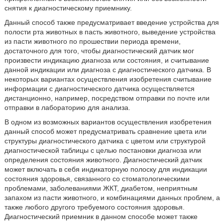
снятия к диагностическому приемнику.
Данный способ также предусматривает введение устройства для
полости рта животных в пасть животного, выведение устройства
из пасти животного по прошествии периода времени,
достаточного для того, чтобы диагностический датчик мог
произвести индикацию диагноза или состояния, и считывание
данной индикации или диагноза с диагностического датчика. В
некоторых вариантах осуществления изобретения считывание
информации с диагностического датчика осуществляется
дистанционно, например, посредством отправки по почте или
отправки в лабораторию для анализа.
В одном из возможных вариантов осуществления изобретения
данный способ может предусматривать сравнение цвета или
структуры диагностического датчика с цветом или структурой
диагностической таблицы с целью постановки диагноза или
определения состояния животного. Диагностический датчик
может включать в себя индикаторную полоску для индикации
состояния здоровья, связанного со стоматологическими
проблемами, заболеваниями ЖКТ, диабетом, неприятным
запахом из пасти животного, и комбинациями данных проблем, а
также любого другого требуемого состояния здоровья.
Диагностический приемник в данном способе может также