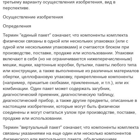
третьему варианту осуществления изобретения, вид в
перспективе.
Осуществление изобретения
Определения
Термин "единый пакет" означает, что компоненты комплекта
физически связаны в одной или нескольких упаковках (или с
одной или несколькими упаковками) и считаются блоком при
производстве, поставке, продаже или использовании. Упаковки
включают в себя (но не ограничиваются нижеперечисленным)
мешки, ящики, картонные коробки, бутылки, пакеты любого типа
или конструкции, а также выполненные из различных материалов
обертки, целлофановую упаковку, прикрепленные компоненты
(например, пришитые скобками, приклеенные, и т.п.), или их
комбинации. Один пакет может содержать загубник,
диагностический приемник, диагностическую таблицу,
диагностический прибор, а также другие предметы, описанные в
настоящем изобретении, которые могут быть физически
соединены и могут считаться узлом при производстве, поставке,
продаже или использовании.
Термин "виртуальный пакет" означает, что компоненты комплекта
связаны указаниями на еще один или несколько компонентов
физического или виртуального пакета, объясняющими