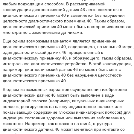
любым подходящим способом. В рассматриваемой
конфигурации диагностический датчик 46 легко снимается с
диагностического приемника 40 и заменяется без нарушения
целостности диагностического приемника 40. Таким образом,
диагностический приемник 40 может быть повторно использован
многократно с заменяемыми датчиками.
Еще одним возможным вариантом является применение
диагностического приемника 40, содержащего, по меньшей мере,
один диагностический датчик 46, прикрепленный к
диагностическому приемнику 40, и образующего, таким образом,
интегральное диагностическое устройство. В этой конфигурации,
например, диагностический датчик 46 не может быть снят с
диагностического приемника 40 без нарушения целостности
диагностического приемника 40.
В одном из возможных вариантов осуществления изобретения
диагностический датчик 46 может быть выполнен в виде
индикаторной полоски (например, визуальных индикаторных
полосок, реагирующих на слюну индикаторных полосок или
показывающих содержание глюкозы индикаторных полосок) для
индикации состояния здоровья или выявления заболевания у
животного. Например, как показано на фиг.4, структура
диагностического датчика 46 может меняться при контакте со