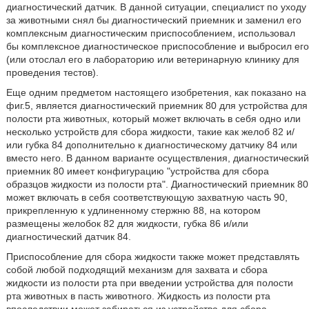
диагностический датчик. В данной ситуации, специалист по уходу
за животными снял бы диагностический приемник и заменил его
комплексным диагностическим приспособлением, использовал
бы комплексное диагностическое приспособление и выбросил его
(или отослал его в лабораторию или ветеринарную клинику для
проведения тестов).
Еще одним предметом настоящего изобретения, как показано на
фиг.5, является диагностический приемник 80 для устройства для
полости рта животных, который может включать в себя одно или
несколько устройств для сбора жидкости, такие как желоб 82 и/
или губка 84 дополнительно к диагностическому датчику 84 или
вместо него. В данном варианте осуществления, диагностический
приемник 80 имеет конфигурацию "устройства для сбора
образцов жидкости из полости рта". Диагностический приемник 80
может включать в себя соответствующую захватную часть 90,
прикрепленную к удлиненному стержню 88, на котором
размещены желобок 82 для жидкости, губка 86 и/или
диагностический датчик 84.
Приспособление для сбора жидкости также может представлять
собой любой подходящий механизм для захвата и сбора
жидкости из полости рта при введении устройства для полости
рта животных в пасть животного. Жидкость из полости рта