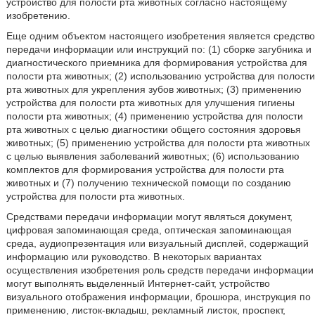
устройство для полости рта животных согласно настоящему
изобретению.
Еще одним объектом настоящего изобретения является средство
передачи информации или инструкций по: (1) сборке загубника и
диагностического приемника для формирования устройства для
полости рта животных; (2) использованию устройства для полости
рта животных для укрепления зубов животных; (3) применению
устройства для полости рта животных для улучшения гигиены
полости рта животных; (4) применению устройства для полости
рта животных с целью диагностики общего состояния здоровья
животных; (5) применению устройства для полости рта животных
с целью выявления заболеваний животных; (6) использованию
комплектов для формирования устройства для полости рта
животных и (7) получению технической помощи по созданию
устройства для полости рта животных.
Средствами передачи информации могут являться документ,
цифровая запоминающая среда, оптическая запоминающая
среда, аудиопрезентация или визуальный дисплей, содержащий
информацию или руководство. В некоторых вариантах
осуществления изобретения роль средств передачи информации
могут выполнять выделенный Интернет-сайт, устройство
визуального отображения информации, брошюра, инструкция по
применению, листок-вкладыш, рекламный листок, проспект,