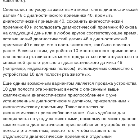
животного).
Специалист по уходу за животными может снять диагностический
датчик 46 с диагностического приемника 40, промыть
диагностический приемник 40, сохранить диагностический
приемник 40 и использовать диагностический приемник 40 снова
на следующий день или в любое другое соответствующее время,
вставив новый диагностический датчик 46 в диагностический
приемник 40 и введя его в пасть животного, как было описано
ранее. В связи с этим, устройство 10 многократного применения
для полости рта животных может продаваться или отпускаться по
сниженной цене отдельно от диагностического датчика 46
(например, индикаторных полосок), используемых совместно с
устройством 10 для полости рта животных.
Еще одним возможным вариантом является продажа устройства
10 для полости рта животных вместе с описанным выше
комплексным диагностическим приспособлением с уже
установленным диагностическим датчиком, прикрепленным к
диагностическому приемнику. Такое комплексное
диагностическое приспособление может быть удобным для
специалиста по уходу за животными, поскольку он может данное
комплексное диагностическое приспособление в устройство для
полости рта животных, вместо того, чтобы вставлять по
отдельности диагностический приемник и отдельный