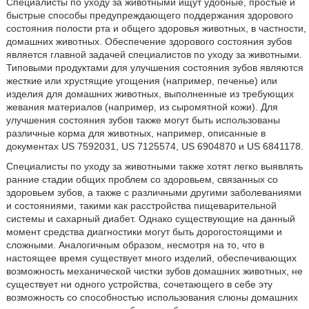
Специалисты по уходу за животными ищут удобные, простые и
быстрые способы предупреждающего поддержания здорового
состояния полости рта и общего здоровья животных, в частности,
домашних животных. Обеспечение здорового состояния зубов
является главной задачей специалистов по уходу за животными.
Типовыми продуктами для улучшения состояния зубов являются
жесткие или хрустящие угощения (например, печенье) или
изделия для домашних животных, выполненные из требующих
жевания материалов (например, из сыромятной кожи). Для
улучшения состояния зубов также могут быть использованы
различные корма для животных, например, описанные в
документах US 7592031, US 7125574, US 6904870 и US 6841178.
Специалисты по уходу за животными также хотят легко выявлять
ранние стадии общих проблем со здоровьем, связанных со
здоровьем зубов, а также с различными другими заболеваниями
и состояниями, такими как расстройства пищеварительной
системы и сахарный диабет. Однако существующие на данный
момент средства диагностики могут быть дорогостоящими и
сложными. Аналогичным образом, несмотря на то, что в
настоящее время существует много изделий, обеспечивающих
возможность механической чистки зубов домашних животных, не
существует ни одного устройства, сочетающего в себе эту
возможность со способностью использования слюны домашних