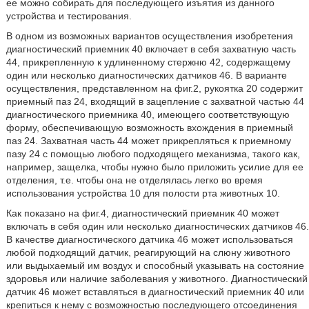
ее можно собирать для последующего изъятия из данного
устройства и тестирования.
В одном из возможных вариантов осуществления изобретения
диагностический приемник 40 включает в себя захватную часть
44, прикрепленную к удлиненному стержню 42, содержащему
один или несколько диагностических датчиков 46. В варианте
осуществления, представленном на фиг.2, рукоятка 20 содержит
приемный паз 24, входящий в зацепление с захватной частью 44
диагностического приемника 40, имеющего соответствующую
форму, обеспечивающую возможность вхождения в приемный
паз 24. Захватная часть 44 может прикрепляться к приемному
пазу 24 с помощью любого подходящего механизма, такого как,
например, защелка, чтобы нужно было приложить усилие для ее
отделения, т.е. чтобы она не отделялась легко во время
использования устройства 10 для полости рта животных 10.
Как показано на фиг.4, диагностический приемник 40 может
включать в себя один или несколько диагностических датчиков 46.
В качестве диагностического датчика 46 может использоваться
любой подходящий датчик, реагирующий на слюну животного
или выдыхаемый им воздух и способный указывать на состояние
здоровья или наличие заболевания у животного. Диагностический
датчик 46 может вставляться в диагностический приемник 40 или
крепиться к нему с возможностью последующего отсоединения