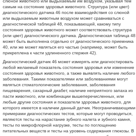
слюной животного или выдыхаемым им воздухом, указывая тем
самым на состояние здоровья животного. Структура (или цвет)
диагностического датчика 46 после взаимодействия со слюной
или выдыхаемым животным воздухом может сравниваться с
диагностической таблицей 48, показывающей, какому типу
состояния здоровья животного может соответствовать структура
(или цвет) диагностического датчика. Диагностическая таблица 48
может быть выполнена отдельно от диагностического приемника
40, или же может являться его частью (например, может быть
прикреплена к части удлиненного стержня 42).
Диагностический датчик 46 может измерять или диагностировать
любой желаемый показатель состояния здоровья или изменение
состояния здоровья животного, а также выявлять наличие любого
заболевания. Такими показателями или заболеваниями могут
являться стоматологические заболевания, заболевания
пищеварения, сахарный диабет, наличие неприятного запаха из
пасти животного, или комбинации вышеперечисленных, или
любые другие состояния и показатели здоровья животного, для
которого имеется в наличии данный датчик. Неограничивающими
примерами диагностических тестов, которые могут проводиться,
являются тесты на нарастание зубного налета и зубного камня,
тесты по микрофлорной нагрузке, тесты по поглощению
питательных веществ и тесты на уровень содержания глюкозы. В