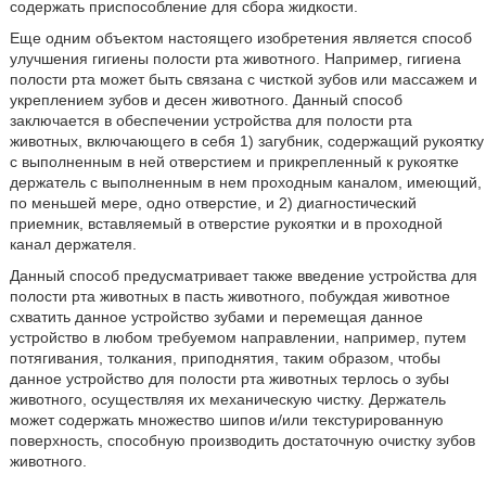
содержать приспособление для сбора жидкости.
Еще одним объектом настоящего изобретения является способ
улучшения гигиены полости рта животного. Например, гигиена
полости рта может быть связана с чисткой зубов или массажем и
укреплением зубов и десен животного. Данный способ
заключается в обеспечении устройства для полости рта
животных, включающего в себя 1) загубник, содержащий рукоятку
с выполненным в ней отверстием и прикрепленный к рукоятке
держатель с выполненным в нем проходным каналом, имеющий,
по меньшей мере, одно отверстие, и 2) диагностический
приемник, вставляемый в отверстие рукоятки и в проходной
канал держателя.
Данный способ предусматривает также введение устройства для
полости рта животных в пасть животного, побуждая животное
схватить данное устройство зубами и перемещая данное
устройство в любом требуемом направлении, например, путем
потягивания, толкания, приподнятия, таким образом, чтобы
данное устройство для полости рта животных терлось о зубы
животного, осуществляя их механическую чистку. Держатель
может содержать множество шипов и/или текстурированную
поверхность, способную производить достаточную очистку зубов
животного.