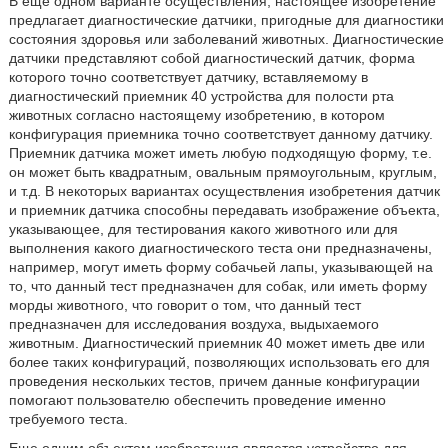
В еще одном варианте осуществления, настоящее изобретение
предлагает диагностические датчики, пригодные для диагностики
состояния здоровья или заболеваний животных. Диагностические
датчики представляют собой диагностический датчик, форма
которого точно соответствует датчику, вставляемому в
диагностический приемник 40 устройства для полости рта
животных согласно настоящему изобретению, в котором
конфигурация приемника точно соответствует данному датчику.
Приемник датчика может иметь любую подходящую форму, т.е.
он может быть квадратным, овальным прямоугольным, круглым,
и т.д. В некоторых вариантах осуществления изобретения датчик
и приемник датчика способны передавать изображение объекта,
указывающее, для тестирования какого животного или для
выполнения какого диагностического теста они предназначены,
например, могут иметь форму собачьей лапы, указывающей на
то, что данный тест предназначен для собак, или иметь форму
морды животного, что говорит о том, что данный тест
предназначен для исследования воздуха, выдыхаемого
животным. Диагностический приемник 40 может иметь две или
более таких конфигураций, позволяющих использовать его для
проведения нескольких тестов, причем данные конфигурации
помогают пользователю обеспечить проведение именно
требуемого теста.