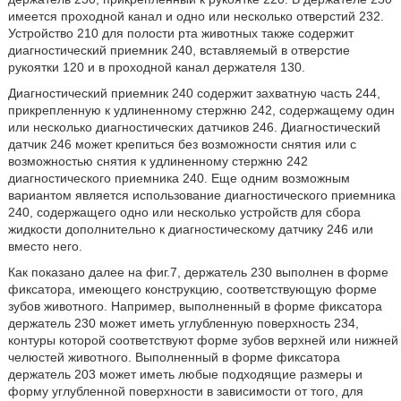
имеется проходной канал и одно или несколько отверстий 232.
Устройство 210 для полости рта животных также содержит
диагностический приемник 240, вставляемый в отверстие
рукоятки 120 и в проходной канал держателя 130.
Диагностический приемник 240 содержит захватную часть 244,
прикрепленную к удлиненному стержню 242, содержащему один
или несколько диагностических датчиков 246. Диагностический
датчик 246 может крепиться без возможности снятия или с
возможностью снятия к удлиненному стержню 242
диагностического приемника 240. Еще одним возможным
вариантом является использование диагностического приемника
240, содержащего одно или несколько устройств для сбора
жидкости дополнительно к диагностическому датчику 246 или
вместо него.
Как показано далее на фиг.7, держатель 230 выполнен в форме
фиксатора, имеющего конструкцию, соответствующую форме
зубов животного. Например, выполненный в форме фиксатора
держатель 230 может иметь углубленную поверхность 234,
контуры которой соответствуют форме зубов верхней или нижней
челюстей животного. Выполненный в форме фиксатора
держатель 203 может иметь любые подходящие размеры и
форму углубленной поверхности в зависимости от того, для