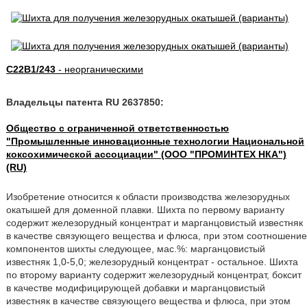
C22B1/243
- неорганическими
Владельцы патента RU 2637850:
Общество с ограниченной ответственностью
"Промышленные инновационные технологии Национальной
коксохимической ассоциации" (ООО "ПРОМИНТЕХ НКА")
(RU)
Изобретение относится к области производства железорудных
окатышей для доменной плавки. Шихта по первому варианту
содержит железорудный концентрат и марганцовистый известняк
в качестве связующего вещества и флюса, при этом соотношение
компонентов шихты следующее, мас.%: марганцовистый
известняк 1,0-5,0; железорудный концентрат - остальное. Шихта
по второму варианту содержит железорудный концентрат, боксит
в качестве модифицирующей добавки и марганцовистый
известняк в качестве связующего вещества и флюса, при этом