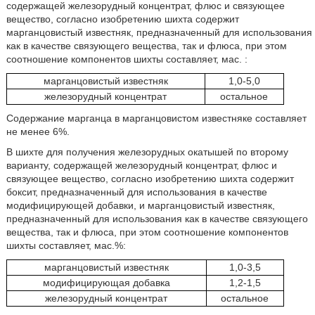
содержащей железорудный концентрат, флюс и связующее
вещество, согласно изобретению шихта содержит
марганцовистый известняк, предназначенный для использования
как в качестве связующего вещества, так и флюса, при этом
соотношение компонентов шихты составляет, мас. :
марганцовистый известняк
1,0-5,0
железорудный концентрат
остальное
Содержание марганца в марганцовистом известняке составляет
не менее 6%.
В шихте для получения железорудных окатышей по второму
варианту, содержащей железорудный концентрат, флюс и
связующее вещество, согласно изобретению шихта содержит
боксит, предназначенный для использования в качестве
модифицирующей добавки, и марганцовистый известняк,
предназначенный для использования как в качестве связующего
вещества, так и флюса, при этом соотношение компонентов
шихты составляет, мас.%:
марганцовистый известняк
1,0-3,5
модифицирующая добавка
1,2-1,5
железорудный концентрат
остальное