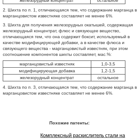
железорудный концентрат
остальное
2. Шихта по п. 1, отличающаяся тем, что содержание марганца в
марганцовистом известняке составляет не менее 6%.
3. Шихта для получения железорудных окатышей, содержащая
железорудный концентрат, флюс и связующее вещество,
отличающаяся тем, что она содержит боксит, используемый в
качестве модифицирующей добавки, а в качестве флюса и
связующего вещества - марганцовистый известняк, при этом
соотношение компонентов шихты составляет, мас.%:
марганцовистый известняк
1,0-3,5
модифицирующая добавка
1,2-1,5
железорудный концентрат
остальное
4. Шихта по п. 3, отличающаяся тем, что содержание марганца в
марганцовистом известняке составляет не менее 6%.
Похожие патенты:
Комплексный раскислитель стали на