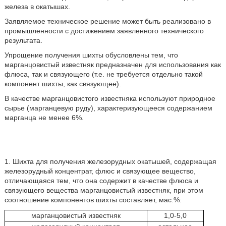
железа в окатышах.
Заявляемое техническое решение может быть реализовано в
промышленности с достижением заявленного технического
результата.
Упрощение получения шихты обусловлены тем, что
марганцовистый известняк предназначен для использования как
флюса, так и связующего (т.е. не требуется отдельно такой
компонент шихты, как связующее).
В качестве марганцовистого известняка используют природное
сырье (марганцевую руду), характеризующееся содержанием
марганца не менее 6%.
1. Шихта для получения железорудных окатышей, содержащая
железорудный концентрат, флюс и связующее вещество,
отличающаяся тем, что она содержит в качестве флюса и
связующего вещества марганцовистый известняк, при этом
соотношение компонентов шихты составляет, мас.%:
марганцовистый известняк
1,0-5,0