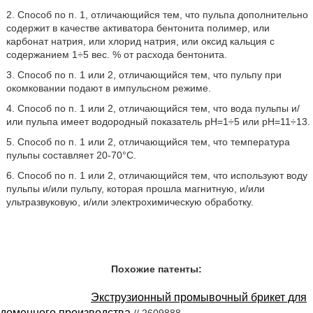
2. Способ по п. 1, отличающийся тем, что пульпа дополнительно
содержит в качестве активатора бентонита полимер, или
карбонат натрия, или хлорид натрия, или оксид кальция с
содержанием 1÷5 вес. % от расхода бентонита.
3. Способ по п. 1 или 2, отличающийся тем, что пульпу при
окомковании подают в импульсном режиме.
4. Способ по п. 1 или 2, отличающийся тем, что вода пульпы и/
или пульпа имеет водородный показатель рН=1÷5 или рН=11÷13.
5. Способ по п. 1 или 2, отличающийся тем, что температура
пульпы составляет 20-70°C.
6. Способ по п. 1 или 2, отличающийся тем, что используют воду
пульпы и/или пульпу, которая прошла магнитную, и/или
ультразвуковую, и/или электрохимическую обработку.
Похожие патенты:
Экструзионный промывочный брикет для
доменного производства