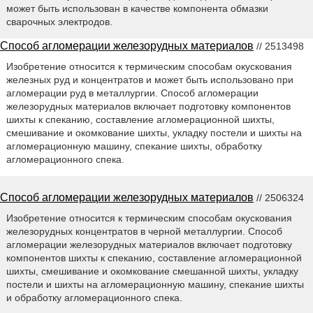
может быть использован в качестве компонента обмазки
сварочных электродов.
Способ агломерации железорудных материалов
// 2513498
Изобретение относится к термическим способам окускования
железных руд и концентратов и может быть использовано при
агломерации руд в металлургии. Способ агломерации
железорудных материалов включает подготовку компонентов
шихты к спеканию, составление агломерационной шихты,
смешивание и окомкование шихты, укладку постели и шихты на
агломерационную машину, спекание шихты, обработку
агломерационного спека.
Способ агломерации железорудных материалов
// 2506324
Изобретение относится к термическим способам окускования
железорудных концентратов в черной металлургии. Способ
агломерации железорудных материалов включает подготовку
компонентов шихты к спеканию, составление агломерационной
шихты, смешивание и окомкование смешанной шихты, укладку
постели и шихты на агломерационную машину, спекание шихты
и обработку агломерационного спека.