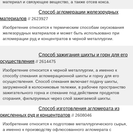
материал и связующее вещество, а также отсев кокса.
Способ агломерации железорудных
материалов
// 2623927
Изобретение относится к термическим способам окускования
железорудных материалов и может быть использовано при
агломерации руд и концентратов в черной металлургии.
Способ зажигания шихты и горн для его
осуществления
// 2614475
Изобретение относится к черной металлургии, а именно к
способу спекания агломерационной шихты и горну для его
осуществления. Способ спекания включает подачу шихты,
загруженной в колосниковые тележки, в рабочее пространство
зажигательного горна и спекание под действием продуктов
сгорания, фильтруемых через слой зажигаемой шихты.
Способ изготовления агломерата из
окисленных руд и концентратов
// 2608046
Изобретение относится к подготовке металлургического сырья,
а именно к производству офлюсованного агломерата с