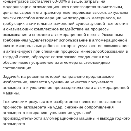
концентратов составляет 60-80% и выше, затраты на
модернизацию агломерационного производства значительны,
цены на сырье и его транспортные перевозки высоки, актуальны
поиски способов агломерации железорудных материалов, не
требующих значительных изменений существующей технологии
и оказывающих комплексное воздействие на процессы
окомкования и спекания агломерационной шихты. Указанным
требованиям удовлетворяет использование в агломерационной
шихте минеральных добавок, которые улучшают ее окомкование
и активизируют при спекании процессы минералообразования в
твердой фазе, образуют легкоплавкие соединения или
обеспечивают устранение из агломерата стекловидных
составляющих.
Задачей, на решение которой направлено предлагаемое
изобретение, является улучшение качества получаемого
агломерата и увеличение производительности агломерационной
машины.
Техническим результатом изобретения являются повышение
прочности агломерата на удар, снижение сопротивления
агломерата истиранию, увеличение удельной
производительности агломерационной машины и выхода годного
агломерата.