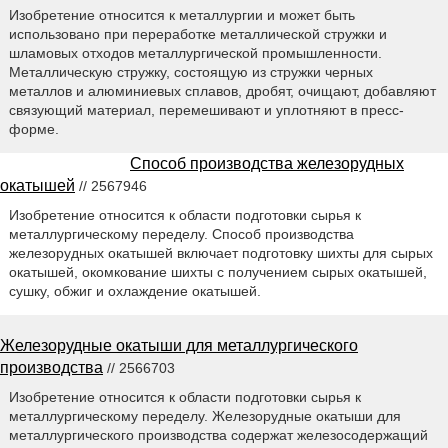
Изобретение относится к металлургии и может быть
использовано при переработке металлической стружки и
шламовых отходов металлургической промышленности.
Металлическую стружку, состоящую из стружки черных
металлов и алюминиевых сплавов, дробят, очищают, добавляют
связующий материал, перемешивают и уплотняют в пресс-
форме.
Способ производства железорудных
окатышей
// 2567946
Изобретение относится к области подготовки сырья к
металлургическому переделу. Способ производства
железорудных окатышей включает подготовку шихты для сырых
окатышей, окомкование шихты с получением сырых окатышей,
сушку, обжиг и охлаждение окатышей.
Железорудные окатыши для металлургического
производства
// 2566703
Изобретение относится к области подготовки сырья к
металлургическому переделу. Железорудные окатыши для
металлургического производства содержат железосодержащий