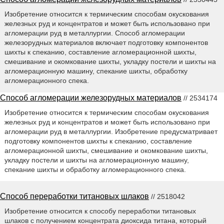
Изобретение относится к термическим способам окускования
железных руд и концентратов и может быть использовано при
агломерации руд в металлургии. Способ агломерации
железорудных материалов включает подготовку компонентов
шихты к спеканию, составление агломерационной шихты,
смешивание и окомкование шихты, укладку постели и шихты на
агломерационную машину, спекание шихты, обработку
агломерационного спека.
Способ агломерации железорудных материалов
// 2534174
Изобретение относится к термическим способам окускования
железных руд и концентратов и может быть использовано при
агломерации руд в металлургии. Изобретение предусматривает
подготовку компонентов шихты к спеканию, составление
агломерационной шихты, смешивание и окомкование шихты,
укладку постели и шихты на агломерационную машину,
спекание шихты и обработку агломерационного спека.
Способ переработки титановых шлаков
// 2518042
Изобретение относится к способу переработки титановых
шлаков с получением концентрата диоксида титана, который