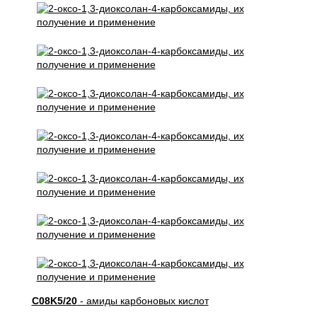
C08K5/20
- амиды карбоновых кислот