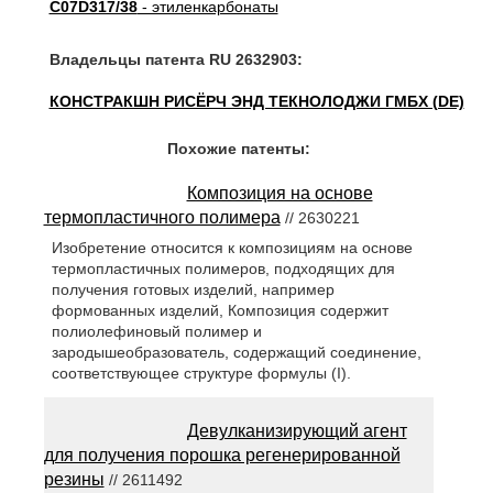
C07D317/38
- этиленкарбонаты
Владельцы патента RU 2632903:
КОНСТРАКШН РИСЁРЧ ЭНД ТЕКНОЛОДЖИ ГМБХ (DE)
Похожие патенты:
Композиция на основе
термопластичного полимера
// 2630221
Изобретение относится к композициям на основе
термопластичных полимеров, подходящих для
получения готовых изделий, например
формованных изделий, Композиция содержит
полиолефиновый полимер и
зародышеобразователь, содержащий соединение,
соответствующее структуре формулы (I).
Девулканизирующий агент
для получения порошка регенерированной
резины
// 2611492