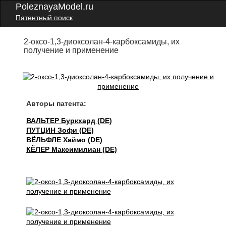
PoleznayaModel.ru
Патентный поиск
2-оксо-1,3-диоксолан-4-карбоксамиды, их
получение и применение
Авторы патента:
ВАЛЬТЕР Буркхард (DE)
ПУТЦИН Зофи (DE)
ВЁЛЬФЛЕ Хаймо (DE)
КЁЛЕР Максимилиан (DE)