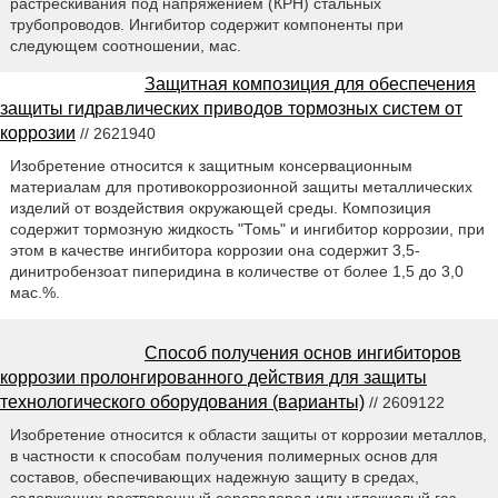
растрескивания под напряжением (КРН) стальных
трубопроводов. Ингибитор содержит компоненты при
следующем соотношении, мас.
Защитная композиция для обеспечения
защиты гидравлических приводов тормозных систем от
коррозии
// 2621940
Изобретение относится к защитным консервационным
материалам для противокоррозионной защиты металлических
изделий от воздействия окружающей среды. Композиция
содержит тормозную жидкость "Томь" и ингибитор коррозии, при
этом в качестве ингибитора коррозии она содержит 3,5-
динитробензоат пиперидина в количестве от более 1,5 до 3,0
мас.%.
Способ получения основ ингибиторов
коррозии пролонгированного действия для защиты
технологического оборудования (варианты)
// 2609122
Изобретение относится к области защиты от коррозии металлов,
в частности к способам получения полимерных основ для
составов, обеспечивающих надежную защиту в средах,
содержащих растворенный сероводород или углекислый газ,