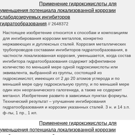
Применение гидроксикислоты для
уменьшения потенциала локализованной коррозии
слабодозируемых ингибиторов
гидратообразования
// 2648372
Настоящее изобретение относится к способам и композициям
для ингибирования коррозии металлов, конкретно
нержавеющих и дуплексных сталей. Коррозия металлических
трубопроводов составами ингибиторов гидратообразования, в
частности локализованная коррозия, уменьшается, когда состав
ингибитора гидратообразования содержит эффективное
количество по меньшей мере одной гидроксикислоты или
эквивалента, выбранной из группы, состоящей из
гидроксикислот, имеющих от 2 до 20 атомов углерода и по
меньшей мере одну гидроксильную группу, и по меньшей мере
один ион неорганического галогенида, а также не содержит
метанол. Изобретение развито в зависимых пунктах формулы.
Технический результат – улучшение ингибирования
гидратообразования и коррозии указанных сталей. 3 н. и 14 з.п.
ф-лы, 1 пр., 1 ил.
Применение гидроксикислоты для
уменьшения потенциала локализованной коррозии