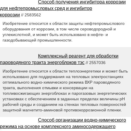
Способ получения ингибитора коррозии
для нефтепромысловых сред и ингибитор
коррозии
// 2583562
Изобретение относится к области защиты нефтепромыслового
оборудования от коррозии, в том числе сероводородной и
углекислотной, и может быть использовано в нефте- и
газодобывающей промышленности.
Комплексный реагент для обработки
пароводяного тракта энергоблоков тэс
// 2557036
Изобретение относится к области теплоэнергетики и может быть
использовано для поддержания на тепловых электростанциях
оптимального водно-химического режима ВХР пароводяного
тракта, выполнения отмывки и консервации на
топливосжигающих энергоблоках и парогазовых энергетических
установках с обеспечением в заданных пределах величины pH
рабочей среды и созданием на стенках тепловых поверхностей
защитной магнетито-аминовой противокоррозионной пленки.
Способ организации водно-химического
режима на основе комплексного аминосодержащего