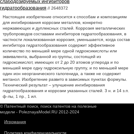
слабодозируемых ингибиторов
гидратообразования
// 2648372
Настоящее изобретение относится к способам и композициям
для ингибирования коррозии металлов, конкретно
нержавеющих и дуплексных сталей. Коррозия металлических
трубопроводов составами ингибиторов гидратообразования, в
частности локализованная коррозия, уменьшается, когда состав
ингибитора гидратообразования содержит эффективное
количество по меньшей мере одной гидроксикислоты или
эквивалента, выбранной из группы, состоящей из
гидроксикислот, имеющих от 2 до 20 атомов углерода и по
меньшей мере одну гидроксильную группу, и по меньшей мере
один ион неорганического галогенида, а также не содержит
метанол. Изобретение развито в зависимых пунктах формулы.
Технический результат – улучшение ингибирования
гидратообразования и коррозии указанных сталей. 3 н. и 14 з.п.
ф-лы, 1 пр., 1 ил.
© Патентный поиск, поиск патентов на полезные
модели - PoleznayaModel.RU 2012-2024
Игромания
Политика конфиденциальности