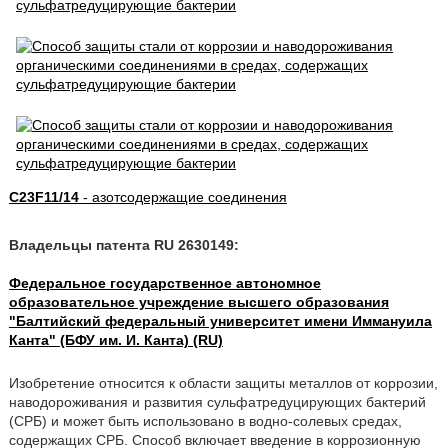
C23F11/14
- азотсодержащие соединения
Владельцы патента RU 2630149:
Федеральное государственное автономное
образовательное учреждение высшего образования
"Балтийский федеральный университет имени Иммануила
Канта" (БФУ им. И. Канта) (RU)
Изобретение относится к области защиты металлов от коррозии,
наводороживания и развития сульфатредуцирующих бактерий
(СРБ) и может быть использовано в водно-солевых средах,
содержащих СРБ. Способ включает введение в коррозионную