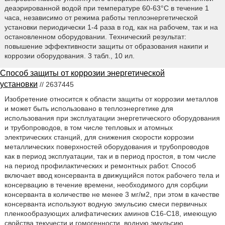
деаэрированной водой при температуре 60-63°C в течение 1
часа, независимо от режима работы теплоэнергетической
установки периодически 1-4 раза в год, как на рабочем, так и на
остановленном оборудовании. Технический результат:
повышение эффективности защиты от образования накипи и
коррозии оборудования. 3 табл., 10 ил.
Способ защиты от коррозии энергетической
установки
// 2637445
Изобретение относится к области защиты от коррозии металлов
и может быть использовано в теплоэнергетике для
использования при эксплуатации энергетического оборудования
и трубопроводов, в том числе тепловых и атомных
электрических станций, для снижения скорости коррозии
металлических поверхностей оборудования и трубопроводов
как в период эксплуатации, так и в период простоя, в том числе
на период профилактических и ремонтных работ. Способ
включает ввод консерванта в движущийся поток рабочего тела и
консервацию в течение времени, необходимого для сорбции
консерванта в количестве не менее 3 мг/м2, при этом в качестве
консерванта используют водную эмульсию смеси первичных
пленкообразующих алифатических аминов C16-C18, имеющую
свойства текучести и гомогенности, водную эмульсию