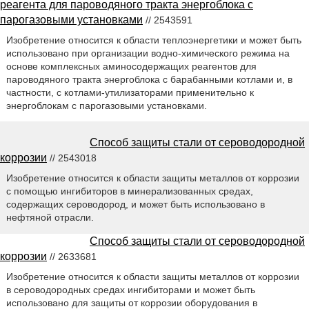
реагента для пароводяного тракта энергоблока с
парогазовыми установками
// 2543591
Изобретение относится к области теплоэнергетики и может быть
использовано при организации водно-химического режима на
основе комплексных аминосодержащих реагентов для
пароводяного тракта энергоблока с барабанными котлами и, в
частности, с котлами-утилизаторами применительно к
энергоблокам с парогазовыми установками.
Способ защиты стали от сероводородной
коррозии
// 2543018
Изобретение относится к области защиты металлов от коррозии
с помощью ингибиторов в минерализованных средах,
содержащих сероводород, и может быть использовано в
нефтяной отрасли.
Способ защиты стали от сероводородной
коррозии
// 2633681
Изобретение относится к области защиты металлов от коррозии
в сероводородных средах ингибиторами и может быть
использовано для защиты от коррозии оборудования в