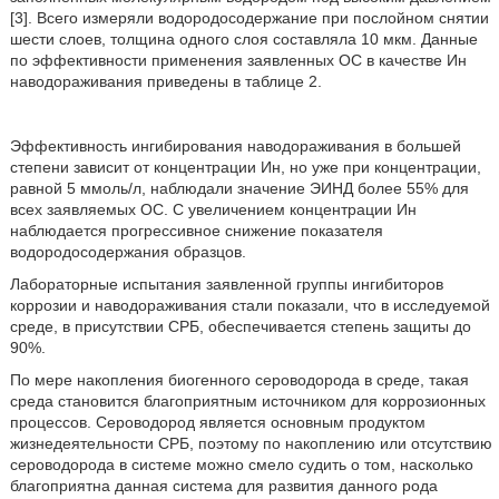
[3]. Всего измеряли водородосодержание при послойном снятии
шести слоев, толщина одного слоя составляла 10 мкм. Данные
по эффективности применения заявленных ОС в качестве Ин
наводораживания приведены в таблице 2.
Эффективность ингибирования наводораживания в большей
степени зависит от концентрации Ин, но уже при концентрации,
равной 5 ммоль/л, наблюдали значение ЭИНД более 55% для
всех заявляемых ОС. С увеличением концентрации Ин
наблюдается прогрессивное снижение показателя
водородосодержания образцов.
Лабораторные испытания заявленной группы ингибиторов
коррозии и наводораживания стали показали, что в исследуемой
среде, в присутствии СРБ, обеспечивается степень защиты до
90%.
По мере накопления биогенного сероводорода в среде, такая
среда становится благоприятным источником для коррозионных
процессов. Сероводород является основным продуктом
жизнедеятельности СРБ, поэтому по накоплению или отсутствию
сероводорода в системе можно смело судить о том, насколько
благоприятна данная система для развития данного рода