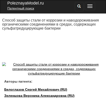
PoleznayaModel.ru
Патентный поиск
Способ защиты стали от коррозии и наводороживания
органическими соединениями в средах, содержащих
сульфатредуцирующие бактерии
Авторы патента:
Белоглазов Сергей Михайлович (RU)
Зеленцова Вероника Александровна (RU)