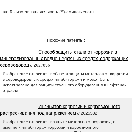
где R - изменяющаяся часть (S)-аминокислоты.
Похожие патенты:
Способ защиты стали от коррозии в
минерализованных водно-нефтяных средах, содержащих
сероводород
// 2627836
Изобретение относится к области защиты металлов от коррозии
в сероводородных средах ингибиторами и может быть
использовано для защиты стального оборудования в нефтяной
отрасли.
Ингибитор коррозии и коррозионного
растрескивания под напряжением
// 2625382
Изобретение относится к защите металлов от коррозии, а
именно к ингибиторам коррозии и коррозионного