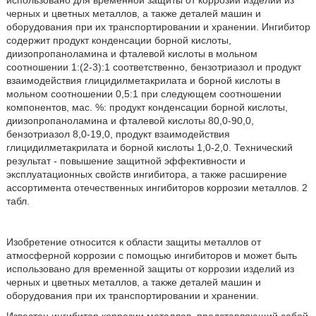
использовано для временной защиты от коррозии изделий из
черных и цветных металлов, а также деталей машин и
оборудования при их транспортировании и хранении. Ингибитор
содержит продукт конденсации борной кислоты,
диизопропаноламина и фталевой кислоты в мольном
соотношении 1:(2-3):1 соответственно, бензотриазол и продукт
взаимодействия глицидилметакрилата и борной кислоты в
мольном соотношении 0,5:1 при следующем соотношении
компонентов, мас. %: продукт конденсации борной кислоты,
диизопропаноламина и фталевой кислоты 80,0-90,0,
бензотриазол 8,0-19,0, продукт взаимодействия
глицидилметакрилата и борной кислоты 1,0-2,0. Технический
результат - повышение защитной эффективности и
эксплуатационных свойств ингибитора, а также расширение
ассортимента отечественных ингибиторов коррозии металлов. 2
табл.
Изобретение относится к области защиты металлов от
атмосферной коррозии с помощью ингибиторов и может быть
использовано для временной защиты от коррозии изделий из
черных и цветных металлов, а также деталей машин и
оборудования при их транспортировании и хранении.