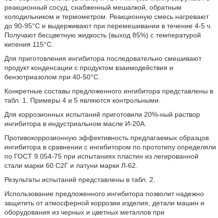
реакционный сосуд, снабженный мешалкой, обратным
холодильником и термометром. Реакционную смесь нагревают
до 90-95°C и выдерживают при перемешивании в течение 4-5 ч.
Получают бесцветную жидкость (выход 85%) с температурой
кипения 115°C.
Для приготовления ингибитора последовательно смешивают
продукт конденсации с продуктом взаимодействия и
бензотриазолом при 40-50°C.
Конкретные составы предложенного ингибитора представлены в
табл. 1. Примеры 4 и 5 являются контрольными.
Для коррозионных испытаний приготовили 20%-ный раствор
ингибитора в индустриальном масле И-20А.
Противокоррозионную эффективность предлагаемых образцов
ингибитора в сравнении с ингибитором по прототипу определяли
по ГОСТ 9.054-75 при испытаниях пластин из легированной
стали марки 60 С2Г и латуни марки Л-62.
Результаты испытаний представлены в табл. 2.
Использование предложенного ингибитора позволит надежно
защитить от атмосферной коррозии изделия, детали машин и
оборудования из черных и цветных металлов при