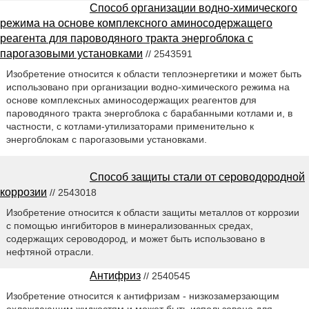
Способ организации водно-химического
режима на основе комплексного аминосодержащего
реагента для пароводяного тракта энергоблока с
парогазовыми установками
// 2543591
Изобретение относится к области теплоэнергетики и может быть
использовано при организации водно-химического режима на
основе комплексных аминосодержащих реагентов для
пароводяного тракта энергоблока с барабанными котлами и, в
частности, с котлами-утилизаторами применительно к
энергоблокам с парогазовыми установками.
Способ защиты стали от сероводородной
коррозии
// 2543018
Изобретение относится к области защиты металлов от коррозии
с помощью ингибиторов в минерализованных средах,
содержащих сероводород, и может быть использовано в
нефтяной отрасли.
Антифриз
// 2540545
Изобретение относится к антифризам - низкозамерзающим
охлаждающим жидкостям и может быть использовано для