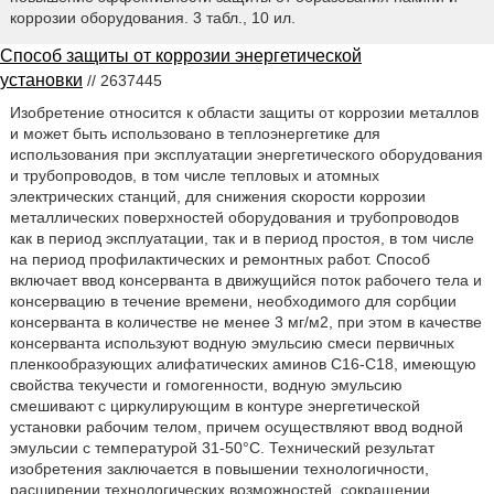
коррозии оборудования. 3 табл., 10 ил.
Способ защиты от коррозии энергетической
установки
// 2637445
Изобретение относится к области защиты от коррозии металлов
и может быть использовано в теплоэнергетике для
использования при эксплуатации энергетического оборудования
и трубопроводов, в том числе тепловых и атомных
электрических станций, для снижения скорости коррозии
металлических поверхностей оборудования и трубопроводов
как в период эксплуатации, так и в период простоя, в том числе
на период профилактических и ремонтных работ. Способ
включает ввод консерванта в движущийся поток рабочего тела и
консервацию в течение времени, необходимого для сорбции
консерванта в количестве не менее 3 мг/м2, при этом в качестве
консерванта используют водную эмульсию смеси первичных
пленкообразующих алифатических аминов C16-C18, имеющую
свойства текучести и гомогенности, водную эмульсию
смешивают с циркулирующим в контуре энергетической
установки рабочим телом, причем осуществляют ввод водной
эмульсии с температурой 31-50°C. Технический результат
изобретения заключается в повышении технологичности,
расширении технологических возможностей, сокращении