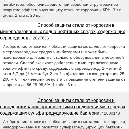
ингибитора, обеспечивающего при введении в грунтовочное
покрытие эффективную защиту стали от коррозии и КРН. 3 з.п.
ф-лы, 2 табл., 23 пр.
Способ защиты стали от коррозии в
минерализованных водно-нефтяных средах, содержащих
сероводород
// 2627836
Изобретение относится к области защиты металлов от коррозии
в сероводородных средах ингибиторами и может быть
использовано для защиты стального оборудования в нефтяной
отрасли. Способ включает добавление в минерализованную
водно-нефтяную среду, содержащую сероводород, 2-метил-2-
этил-5,7-ди-(1-метилбут-2-ен-1-ил)индолина в концентрации 25-
200 мг/л. Технический результат: повышение степени защиты от
коррозии до 86,25-95,5%. 1 табл., 3 пр.
Способ защиты стали от коррозии и
наводороживания органическими соединениями в средах,
содержащих сульфатредуцирующие бактерии
// 2630149
Изобретение относится к области защиты металлов от коррозии,
наводороживания и развития сульфатредуцирующих бактерий