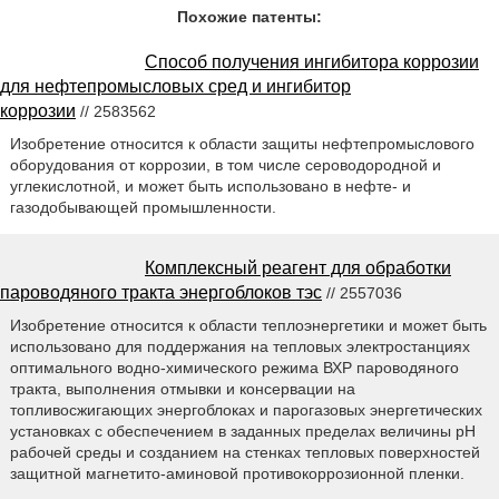
Похожие патенты:
Способ получения ингибитора коррозии
для нефтепромысловых сред и ингибитор
коррозии
// 2583562
Изобретение относится к области защиты нефтепромыслового
оборудования от коррозии, в том числе сероводородной и
углекислотной, и может быть использовано в нефте- и
газодобывающей промышленности.
Комплексный реагент для обработки
пароводяного тракта энергоблоков тэс
// 2557036
Изобретение относится к области теплоэнергетики и может быть
использовано для поддержания на тепловых электростанциях
оптимального водно-химического режима ВХР пароводяного
тракта, выполнения отмывки и консервации на
топливосжигающих энергоблоках и парогазовых энергетических
установках с обеспечением в заданных пределах величины pH
рабочей среды и созданием на стенках тепловых поверхностей
защитной магнетито-аминовой противокоррозионной пленки.