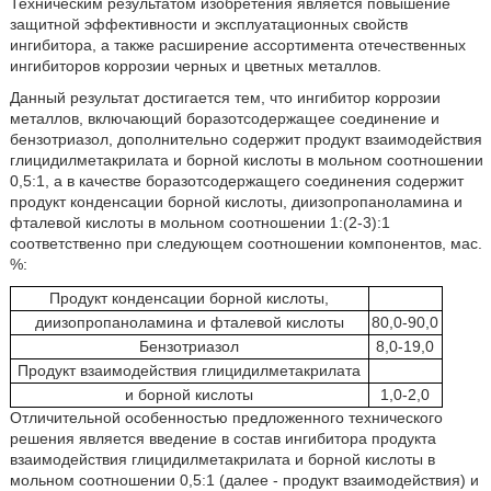
Техническим результатом изобретения является повышение
защитной эффективности и эксплуатационных свойств
ингибитора, а также расширение ассортимента отечественных
ингибиторов коррозии черных и цветных металлов.
Данный результат достигается тем, что ингибитор коррозии
металлов, включающий боразотсодержащее соединение и
бензотриазол, дополнительно содержит продукт взаимодействия
глицидилметакрилата и борной кислоты в мольном соотношении
0,5:1, а в качестве боразотсодержащего соединения содержит
продукт конденсации борной кислоты, диизопропаноламина и
фталевой кислоты в мольном соотношении 1:(2-3):1
соответственно при следующем соотношении компонентов, мас.
%:
Продукт конденсации борной кислоты,
диизопропаноламина и фталевой кислоты
80,0-90,0
Бензотриазол
8,0-19,0
Продукт взаимодействия глицидилметакрилата
и борной кислоты
1,0-2,0
Отличительной особенностью предложенного технического
решения является введение в состав ингибитора продукта
взаимодействия глицидилметакрилата и борной кислоты в
мольном соотношении 0,5:1 (далее - продукт взаимодействия) и