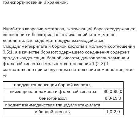
транспортировании и хранении.
Ингибитор коррозии металлов, включающий боразотсодержащее
соединение и бензотриазол, отличающийся тем, что он
дополнительно содержит продукт взаимодействия
глицидилметакрилата и борной кислоты в мольном соотношении
0,5:1, а в качестве боразотсодержащего соединения содержит
продукт конденсации борной кислоты, диизопропаноламина и
фталевой кислоты в мольном соотношении 1:(2-3):1
соответственно при следующем соотношении компонентов, мас.
%:
продукт конденсации борной кислоты,
диизопропаноламина и фталевой кислоты
80,0-90,0
бензотриазол
8,0-19,0
продукт взаимодействия глицидилметакрилата
и борной кислоты
1,0-2,0