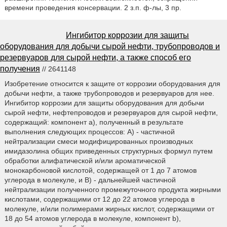
времени проведения консервации. 2 з.п. ф-лы, 3 пр.
Ингибитор коррозии для защиты
оборудования для добычи сырой нефти, трубопроводов и
резервуаров для сырой нефти, а также способ его
получения
// 2641148
Изобретение относится к защите от коррозии оборудования для
добычи нефти, а также трубопроводов и резервуаров для нее.
Ингибитор коррозии для защиты оборудования для добычи
сырой нефти, нефтепроводов и резервуаров для сырой нефти,
содержащий: компонент а), полученный в результате
выполнения следующих процессов: А) - частичной
нейтрализации смеси модифицированных производных
имидазолина общих приведенных структурных формул путем
обработки алифатической и/или ароматической
монокарбоновой кислотой, содержащей от 1 до 7 атомов
углерода в молекуле, и В) - дальнейшей частичной
нейтрализации полученного промежуточного продукта жирными
кислотами, содержащими от 12 до 22 атомов углерода в
молекуле, и/или полимерами жирных кислот, содержащими от
18 до 54 атомов углерода в молекуле, компонент b),