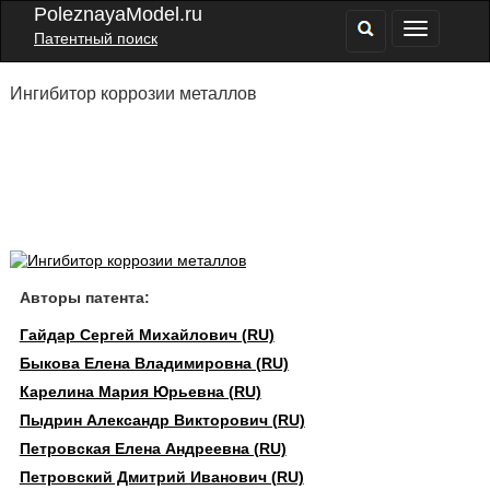
PoleznayaModel.ru
Патентный поиск
Ингибитор коррозии металлов
Авторы патента:
Гайдар Сергей Михайлович (RU)
Быкова Елена Владимировна (RU)
Карелина Мария Юрьевна (RU)
Пыдрин Александр Викторович (RU)
Петровская Елена Андреевна (RU)
Петровский Дмитрий Иванович (RU)