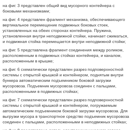
на фиг. 3 представлен общий вид мусорного контейнера с
боковыми механизмами;
на фиг. 4 представлен фрагмент механизма, обеспечивающего
вертикальное перемещение подвижных боковых стоек,
установленных на обеих сторонах контейнера. Пружина,
установленная внутри неподвижной стойки, начинает сжиматься,
и подвижная стойка перемещается внутри неподвижной стойки;
на фиг. 5 представлена фрагмент соединения между роликом,
расположенным в подвижных стойках контейнера, и каналом,
расположенным в крышке;
на фиг. 6 схематически представлен разрез подповерхностной
системы с открытой крышкой и контейнером, поднятым внутри
бункера автоматическим подъемником боковой загрузки
мусоровоза. Подъемник мусоровоза соединен с пальцами,
расположенными в подвижных стойках;
на фиг. 7 схематически представлен разрез подповерхностной
системы с открытой крышкой и контейнером, погружаемым
автоматическим подъемником боковой загрузки мусоровоза. Для
выгрузки мусора в транспортное средство подъемник мусоровоза
соединен с пальцами, расположенными в неподвижных стойках;