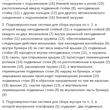
соединения с подъемником (16) боковой загрузки и ролик (10),
расположенный вверху подвижной стойки (8), неподвижную
стойку (11) с другим пальцем (12) для другого автоматического
соединения с подъемником (16) боковой загрузки.
2. Подповерхностная система для сбора мусора по п. 1, в
которой между неподвижной стойкой (11) и подвижной стойкой (8)
каждого из двух механизмов (7) внутри указанной неподвижной
стойки (11) расположена пружина (13), обеспечивающая
следующие действия механизма: при нахождении контейнера (6)
внутри бункера (4) за счет веса закрытой крышки (2) подвижные
стойки (8) находятся внутри неподвижных стоек (11), и пружины
(13) сжаты, при открывании крышки (2) происходит перемещение
роликов (10) подвижных стоек (8) по расположенным в крышке (2)
каналам (18), расширение пружин (13), и вертикальное
перемещение подвижных стоек (8) наружу из бункера, и при
закрывании крышки происходит перемещение роликов (10)
подвижных стоек (8) в обратном направлении по тем же каналам
(18) крышки (2), сжатие пружин (13), и вертикальное
перемещение подвижных стоек (8) во внутреннюю часть бункера
(4).
3. Подповерхностная система для сбора мусора по п. 1, в
которой внутренняя платформа (5) содержит: два подвижных