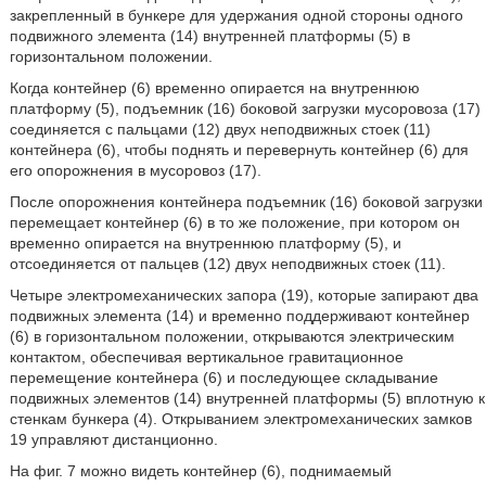
закрепленный в бункере для удержания одной стороны одного
подвижного элемента (14) внутренней платформы (5) в
горизонтальном положении.
Когда контейнер (6) временно опирается на внутреннюю
платформу (5), подъемник (16) боковой загрузки мусоровоза (17)
соединяется с пальцами (12) двух неподвижных стоек (11)
контейнера (6), чтобы поднять и перевернуть контейнер (6) для
его опорожнения в мусоровоз (17).
После опорожнения контейнера подъемник (16) боковой загрузки
перемещает контейнер (6) в то же положение, при котором он
временно опирается на внутреннюю платформу (5), и
отсоединяется от пальцев (12) двух неподвижных стоек (11).
Четыре электромеханических запора (19), которые запирают два
подвижных элемента (14) и временно поддерживают контейнер
(6) в горизонтальном положении, открываются электрическим
контактом, обеспечивая вертикальное гравитационное
перемещение контейнера (6) и последующее складывание
подвижных элементов (14) внутренней платформы (5) вплотную к
стенкам бункера (4). Открыванием электромеханических замков
19 управляют дистанционно.
На фиг. 7 можно видеть контейнер (6), поднимаемый