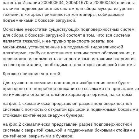
патентах Испании 200400634, 200501670 и 200600453 описаны
отличия подповерхностных систем для сбора мусора из уровня
техники, в которых применяются контейнеры, собираемые
подъемниками с боковой загрузкой.
Основные недостатки существующих подповерхностных систем
для сбора с боковой загрузкой состоят в том, что: вся система
является тяжелой, и ее трудно транспортировать; все
механизмы, установленные на подземной гидравлической
платформе, требуют постоянного технического обслуживания, и
невозможно использовать альтернативные источники энергии из-
за электропитания, необходимого для открывания всей системы.
Краткое описание чертежей
Для лучшего понимания настоящего изобретения ниже будет
приведено его подробное описание со ссылками на прилагаемые
не имеющие ограничительного характера чертежи, на которых
на фиг. 1 схематически представлен разрез подповерхностной
системы с полностью открытой крышкой и подвижными боковыми
стойками контейнера снаружи бункера;
на фиг. 2 схематически представлен разрез подповерхностной
системы с закрытой крышкой и подвижными боковыми стойками
контейнера, закрытыми в бункере;