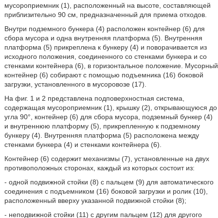
мусороприемник (1), расположенный на высоте, составляющей
приблизительно 90 см, предназначенный для приема отходов.
Внутри подземного бункера (4) расположен контейнер (6) для
сбора мусора и одна внутренняя платформа (5). Внутренняя
платформа (5) прикреплена к бункеру (4) и поворачивается из
исходного положения, соединенного со стенками бункера и со
стенками контейнера (6), в горизонтальное положение. Мусорный
контейнер (6) собирают с помощью подъемника (16) боковой
загрузки, установленного в мусоровозе (17).
На фиг. 1 и 2 представлена подповерхностная система,
содержащая мусороприемник (1), крышку (2), открывающуюся до
угла 90°, контейнер (6) для сбора мусора, подземный бункер (4)
и внутреннюю платформу (5), прикрепленную к подземному
бункеру (4). Внутренняя платформа (5) расположена между
стенками бункера (4) и стенками контейнера (6).
Контейнер (6) содержит механизмы (7), установленные на двух
противоположных сторонах, каждый из которых состоит из:
- одной подвижной стойки (8) с пальцем (9) для автоматического
соединения с подъемником (16) боковой загрузки и ролик (10),
расположенный вверху указанной подвижной стойки (8);
- неподвижной стойки (11) с другим пальцем (12) для другого