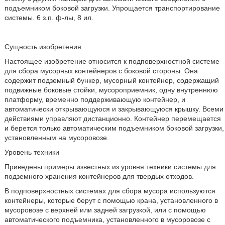
подъемником боковой загрузки. Упрощается транспортирование
системы. 6 з.п. ф-лы, 8 ил.
Сущность изобретения
Настоящее изобретение относится к подповерхностной системе
для сбора мусорных контейнеров с боковой стороны. Она
содержит подземный бункер, мусорный контейнер, содержащий
подвижные боковые стойки, мусороприемник, одну внутреннюю
платформу, временно поддерживающую контейнер, и
автоматически открывающуюся и закрывающуюся крышку. Всеми
действиями управляют дистанционно. Контейнер перемещается
и берется только автоматическим подъемником боковой загрузки,
установленным на мусоровозе.
Уровень техники
Приведены примеры известных из уровня техники системы для
подземного хранения контейнеров для твердых отходов.
В подповерхностных системах для сбора мусора используются
контейнеры, которые берут с помощью крана, установленного в
мусоровозе с верхней или задней загрузкой, или с помощью
автоматического подъемника, установленного в мусоровозе с