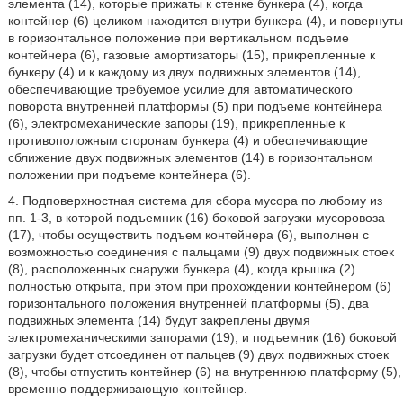
элемента (14), которые прижаты к стенке бункера (4), когда
контейнер (6) целиком находится внутри бункера (4), и повернуты
в горизонтальное положение при вертикальном подъеме
контейнера (6), газовые амортизаторы (15), прикрепленные к
бункеру (4) и к каждому из двух подвижных элементов (14),
обеспечивающие требуемое усилие для автоматического
поворота внутренней платформы (5) при подъеме контейнера
(6), электромеханические запоры (19), прикрепленные к
противоположным сторонам бункера (4) и обеспечивающие
сближение двух подвижных элементов (14) в горизонтальном
положении при подъеме контейнера (6).
4. Подповерхностная система для сбора мусора по любому из
пп. 1-3, в которой подъемник (16) боковой загрузки мусоровоза
(17), чтобы осуществить подъем контейнера (6), выполнен с
возможностью соединения с пальцами (9) двух подвижных стоек
(8), расположенных снаружи бункера (4), когда крышка (2)
полностью открыта, при этом при прохождении контейнером (6)
горизонтального положения внутренней платформы (5), два
подвижных элемента (14) будут закреплены двумя
электромеханическими запорами (19), и подъемник (16) боковой
загрузки будет отсоединен от пальцев (9) двух подвижных стоек
(8), чтобы отпустить контейнер (6) на внутреннюю платформу (5),
временно поддерживающую контейнер.