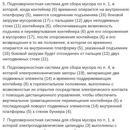
5. Подповерхностная система для сбора мусора по п. 1, в
которой, когда контейнер (6) временно опирается на внутреннюю
платформу (5), имеется соединение подъемника (16) боковой
загрузки мусоровоза (17) с пальцами (12) двух неподвижных
стоек (11) контейнера (6), обеспечивающее возможность
подъема и перевертывания контейнера (6) для его опорожнения
в мусоровоз (17), после опорожнения контейнера (6) и его
возвращения в то же положение, в котором он временно
опирается на внутреннюю платформу (5), указанный подъемник
(16) боковой загрузки будет отсоединен от пальцев (12) двух
неподвижных стоек (11).
6. Подповерхностная система для сбора мусора по п. 4, в
которой электромеханические запоры (19), запирающие два
подвижных элемента (14) и временно поддерживающие
контейнер (6) в горизонтальном положении, выполнены с
возможностью их открытия посредством электрического контакта
с помощью дистанционного управления, чтобы обеспечить
вертикальное гравитационное перемещение контейнера (6) и
последующий поворот подвижных элементов (14) внутренней
платформы (5) к стенке бункера (4).
7. Подповерхностная система для сбора мусора по п. 1, в
которой электрогидравлические цилиндры (3) выполнены с