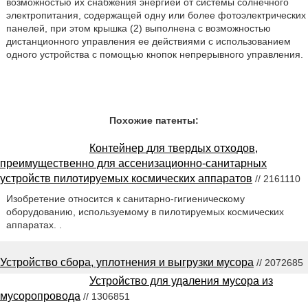
возможностью их снабжения энергией от системы солнечного
электропитания, содержащей одну или более фотоэлектрических
панелей, при этом крышка (2) выполнена с возможностью
дистанционного управления ее действиями с использованием
одного устройства с помощью кнопок непрерывного управления.
Похожие патенты:
Контейнер для твердых отходов,
преимущественно для ассенизационно-санитарных
устройств пилотируемых космических аппаратов
// 2161110
Изобретение относится к санитарно-гигиеническому
оборудованию, используемому в пилотируемых космических
аппаратах. .
Устройство сбора, уплотнения и выгрузки мусора
// 2072685
Устройство для удаления мусора из
мусоропровода
// 1306851