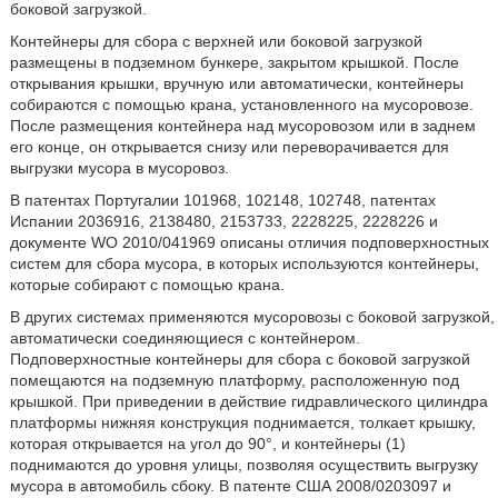
боковой загрузкой.
Контейнеры для сбора с верхней или боковой загрузкой
размещены в подземном бункере, закрытом крышкой. После
открывания крышки, вручную или автоматически, контейнеры
собираются с помощью крана, установленного на мусоровозе.
После размещения контейнера над мусоровозом или в заднем
его конце, он открывается снизу или переворачивается для
выгрузки мусора в мусоровоз.
В патентах Португалии 101968, 102148, 102748, патентах
Испании 2036916, 2138480, 2153733, 2228225, 2228226 и
документе WO 2010/041969 описаны отличия подповерхностных
систем для сбора мусора, в которых используются контейнеры,
которые собирают с помощью крана.
В других системах применяются мусоровозы с боковой загрузкой,
автоматически соединяющиеся с контейнером.
Подповерхностные контейнеры для сбора с боковой загрузкой
помещаются на подземную платформу, расположенную под
крышкой. При приведении в действие гидравлического цилиндра
платформы нижняя конструкция поднимается, толкает крышку,
которая открывается на угол до 90°, и контейнеры (1)
поднимаются до уровня улицы, позволяя осуществить выгрузку
мусора в автомобиль сбоку. В патенте США 2008/0203097 и