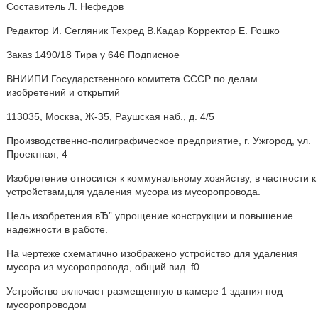
Составитель Л. Нефедов
Редактор И. Сегляник Техред В.Кадар Корректор Е. Рошко
Заказ 1490/18 Тира у 646 Подписное
ВНИИПИ Государственного комитета СССР по делам
изобретений и открытий
113035, Москва, Ж-35, Раушская наб., д. 4/5
Производственно-полиграфическое предприятие, r. Ужгород, ул.
Проектная, 4
Изобретение относится к коммунальному хозяйству, в частности к
устройствам,цля удаления мусора из мусоропровода.
Цель изобретения вЂ” упрощение конструкции и повышение
надежности в работе.
На чертеже схематично изображено устройство для удаления
мусора из мусоропровода, общий вид. f0
Устройство включает размещенную в камере 1 здания под
мусоропроводом