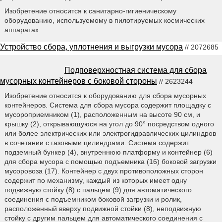
Изобретение относится к санитарно-гигиеническому
оборудованию, используемому в пилотируемых космических
аппаратах
Устройство сбора, уплотнения и выгрузки мусора
// 2072685
Подповерхностная система для сбора
мусорных контейнеров с боковой стороны
// 2623244
Изобретение относится к оборудованию для сбора мусорных
контейнеров. Система для сбора мусора содержит площадку с
мусороприемником (1), расположенным на высоте 90 см, и
крышку (2), открывающуюся на угол до 90° посредством одного
или более электрических или электрогидравлических цилиндров
в сочетании с газовыми цилиндрами. Система содержит
подземный бункер (4), внутреннюю платформу и контейнер (6)
для сбора мусора с помощью подъемника (16) боковой загрузки
мусоровоза (17). Контейнер с двух противоположных сторон
содержит по механизму, каждый из которых имеет одну
подвижную стойку (8) с пальцем (9) для автоматического
соединения с подъемником боковой загрузки и ролик,
расположенный вверху подвижной стойки (8), неподвижную
стойку с другим пальцем для автоматического соединения с