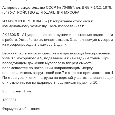
Авторское свидетельство СССР № 704857, кл. В 65 F 1/12, 1978.
(54) УСТРОЙСТВО ДЛЯ УДАЛЕНИЯ МУСОРА
ИЗ МУСОРОПРОВОДА (57) Изобретение относится к
коммунальному хозяйству. Цель изобретениявЂ”
ЛК 1306 51 А1 упрощение конструкции и повышение надежности
в работе. Устройство включает емкость 3, заполняемую мусором
из мусоропровода 2 в камере 1 здания.
Верхняя часть емкости сцепляется при помощи буксировочного
узла 8 с мусоровозом 5, подаваемым к ней задним ходом. При
последующем движении мусоровоза вперед емкость
перемещается по наклонным направляющим кверху,
переворачиваясь вокруг своей оси 7 в зоне его приемного окна 4.
По мере увеличения нагрузки на верхний участок направляющих
они отклоняются на шарнире 9, растягивая пружины 10.
2 3 п. ф-лы, 1 ил.
1306851
Формула изобретения