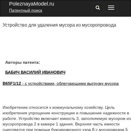
PoleznayaModel.ru
Патентный поиск
Устройство для удаления мусора из мусоропровода
Авторы патента:
БАБИЧ ВАСИЛИЙ ИВАНОВИЧ
B65F1/12
- с устройствами, облегчающими выгрузку мусора
Изобретение относится к коммунальному хозяйству. Цель
изобретения упрощение конструкции и повышение надежности в
работе. Устройство включает емкость 3, заполняемую мусором из
мусоропровода 2 в камере 1 здания. Верхняя часть емкости
сцепляется при помощи буксировочного узла 8 с мусоровозом 5,