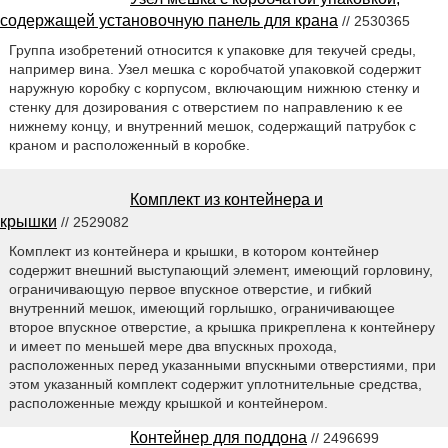
содержащей установочную панель для крана
// 2530365
Группа изобретений относится к упаковке для текучей среды,
например вина. Узел мешка с коробчатой упаковкой содержит
наружную коробку с корпусом, включающим нижнюю стенку и
стенку для дозирования с отверстием по направлению к ее
нижнему концу, и внутренний мешок, содержащий патрубок с
краном и расположенный в коробке.
Комплект из контейнера и
крышки
// 2529082
Комплект из контейнера и крышки, в котором контейнер
содержит внешний выступающий элемент, имеющий горловину,
ограничивающую первое впускное отверстие, и гибкий
внутренний мешок, имеющий горлышко, ограничивающее
второе впускное отверстие, а крышка прикреплена к контейнеру
и имеет по меньшей мере два впускных прохода,
расположенных перед указанными впускными отверстиями, при
этом указанный комплект содержит уплотнительные средства,
расположенные между крышкой и контейнером.
Контейнер для поддона
// 2496699