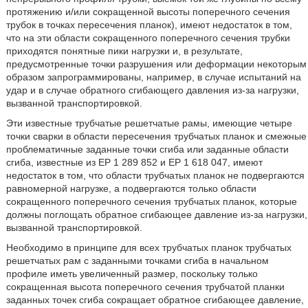
протяжению и/или сокращенной высоты поперечного сечения
трубок в точках пересечения планок), имеют недостаток в том,
что на эти области сокращенного поперечного сечения трубки
приходятся понятные пики нагрузки и, в результате,
предусмотренные точки разрушения или деформации некоторым
образом запрограммированы, например, в случае испытаний на
удар и в случае обратного сгибающего давления из-за нагрузки,
вызванной транспортировкой.
Эти известные трубчатые решетчатые рамы, имеющие четыре
точки сварки в области пересечения трубчатых планок и смежные
проблематичные заданные точки сгиба или заданные области
сгиба, известные из ЕР 1 289 852 и ЕР 1 618 047, имеют
недостаток в том, что области трубчатых планок не подвергаются
равномерной нагрузке, а подвергаются только области
сокращенного поперечного сечения трубчатых планок, которые
должны поглощать обратное сгибающее давление из-за нагрузки,
вызванной транспортировкой.
Необходимо в принципе для всех трубчатых планок трубчатых
решетчатых рам с заданными точками сгиба в начальном
профиле иметь увеличенный размер, поскольку только
сокращенная высота поперечного сечения трубчатой планки
заданных точек сгиба сокращает обратное сгибающее давление,