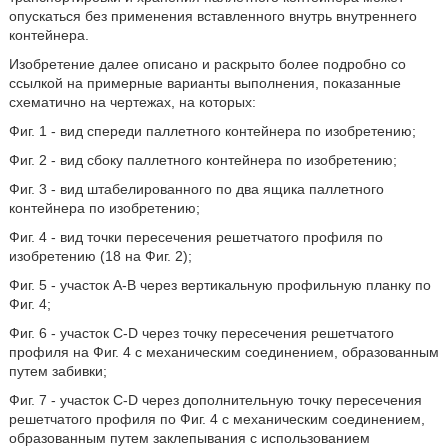
опускаться без применения вставленного внутрь внутреннего
контейнера.
Изобретение далее описано и раскрыто более подробно со
ссылкой на примерные варианты выполнения, показанные
схематично на чертежах, на которых:
Фиг. 1 - вид спереди паллетного контейнера по изобретению;
Фиг. 2 - вид сбоку паллетного контейнера по изобретению;
Фиг. 3 - вид штабелированного по два ящика паллетного
контейнера по изобретению;
Фиг. 4 - вид точки пересечения решетчатого профиля по
изобретению (18 на Фиг. 2);
Фиг. 5 - участок А-В через вертикальную профильную планку по
Фиг. 4;
Фиг. 6 - участок C-D через точку пересечения решетчатого
профиля на Фиг. 4 с механическим соединением, образованным
путем забивки;
Фиг. 7 - участок C-D через дополнительную точку пересечения
решетчатого профиля по Фиг. 4 с механическим соединением,
образованным путем заклепывания с использованием