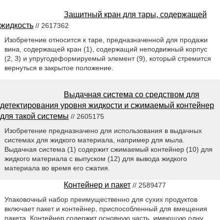
Защитный кран для тары, содержащей
жидкость
// 2617362
Изобретение относится к таре, предназначенной для продажи
вина, содержащей кран (1), содержащий неподвижный корпус
(2, 3) и упругодеформируемый элемент (9), который стремится
вернуться в закрытое положение.
Выдачная система со средством для
детектирования уровня жидкости и сжимаемый контейнер
для такой системы
// 2605175
Изобретение предназначено для использования в выдачных
системах для жидкого материала, например для мыла.
Выдачная система (1) содержит сжимаемый контейнер (10) для
жидкого материала с выпуском (12) для вывода жидкого
материала во время его сжатия.
Контейнер и пакет
// 2589477
Упаковочный набор преимущественно для сухих продуктов
включает пакет и контейнер, приспособленный для вмещения
пакета. Контейнер содержит основную часть, имеющую одну