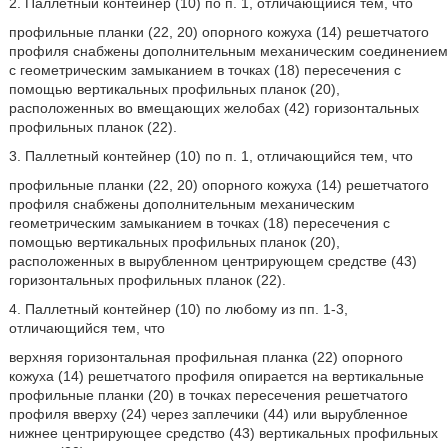
2. Паллетный контейнер (10) по п. 1, отличающийся тем, что
профильные планки (22, 20) опорного кожуха (14) решетчатого
профиля снабжены дополнительным механическим соединением
с геометрическим замыканием в точках (18) пересечения с
помощью вертикальных профильных планок (20),
расположенных во вмещающих желобах (42) горизонтальных
профильных планок (22).
3. Паллетный контейнер (10) по п. 1, отличающийся тем, что
профильные планки (22, 20) опорного кожуха (14) решетчатого
профиля снабжены дополнительным механическим
геометрическим замыканием в точках (18) пересечения с
помощью вертикальных профильных планок (20),
расположенных в вырубленном центрирующем средстве (43)
горизонтальных профильных планок (22).
4. Паллетный контейнер (10) по любому из пп. 1-3,
отличающийся тем, что
верхняя горизонтальная профильная планка (22) опорного
кожуха (14) решетчатого профиля опирается на вертикальные
профильные планки (20) в точках пересечения решетчатого
профиля вверху (24) через заплечики (44) или вырубленное
нижнее центрирующее средство (43) вертикальных профильных