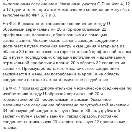
выполненным соединением. Указанные участки C-D на Фиг. 4, 12
и 17 одни и те же, при этом механические соединения могут быть
выполнены по Фиг. 6, 7 и 8.
На Фиг. 6 показано механическое соединение между U-
образными вертикальными 20 и горизонтальными 22
профильными планками, образованными с помощью
заклепывания. Механическое заклепывающее соединение
достигается путем толкания внутрь и смещения материала из
области 30 полости заклепки горизонтальной профильной планки
22 и путем последующих операций вставления и вдавливания
вертикальной профильной планки 20 в область 32 соединения
заклепки. Преимущество такого механического соединения
заключается в меньшем потреблении энергии, а на область
соединения не оказывается термическое воздействие.
На Фиг. 7 показано дополнительное механическое соединение по
изобретению между U-образной вертикальной 20 и
горизонтальной 22 профильными планками. Указанное
механическое соединение образовано полутрубчатой заклепкой
34, образующей соединительную область 36 полутрубчатой
заклепки путем заклепывания и, таким образом, постоянно
соединяет вертикальную 20 и горизонтальную 22 профильные
планки.