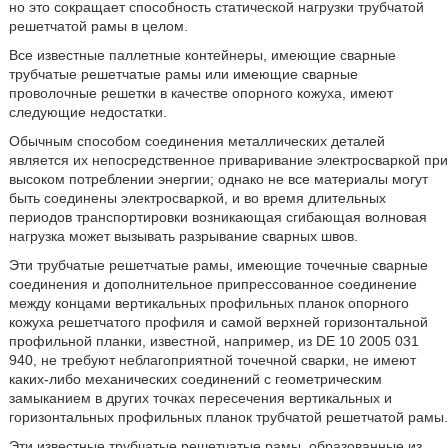
но это сокращает способность статической нагрузки трубчатой
решетчатой рамы в целом.
Все известные паллетные контейнеры, имеющие сварные
трубчатые решетчатые рамы или имеющие сварные
проволочные решетки в качестве опорного кожуха, имеют
следующие недостатки.
Обычным способом соединения металлических деталей
является их непосредственное приваривание электросваркой при
высоком потреблении энергии; однако не все материалы могут
быть соединены электросваркой, и во время длительных
периодов транспортировки возникающая сгибающая волновая
нагрузка может вызывать разрывание сварных швов.
Эти трубчатые решетчатые рамы, имеющие точечные сварные
соединения и дополнительное припрессованное соединение
между концами вертикальных профильных планок опорного
кожуха решетчатого профиля и самой верхней горизонтальной
профильной планки, известной, например, из DE 10 2005 031
940, не требуют неблагоприятной точечной сварки, не имеют
каких-либо механических соединений с геометрическим
замыканием в других точках пересечения вертикальных и
горизонтальных профильных планок трубчатой решетчатой рамы.
Эти известные трубчатые решетчатые рамы, образованные из