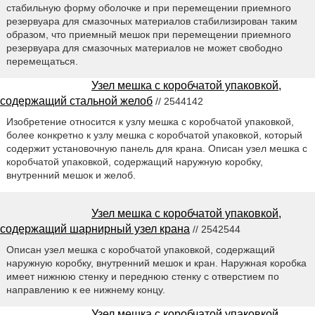
стабильную форму оболочке и при перемещении приемного
резервуара для смазочных материалов стабилизирован таким
образом, что приемный мешок при перемещении приемного
резервуара для смазочных материалов не может свободно
перемещаться.
Узел мешка с коробчатой упаковкой,
содержащий стальной желоб
// 2544142
Изобретение относится к узлу мешка с коробчатой упаковкой,
более конкретно к узлу мешка с коробчатой упаковкой, который
содержит установочную панель для крана. Описан узел мешка с
коробчатой упаковкой, содержащий наружную коробку,
внутренний мешок и желоб.
Узел мешка с коробчатой упаковкой,
содержащий шарнирный узел крана
// 2542544
Описан узел мешка с коробчатой упаковкой, содержащий
наружную коробку, внутренний мешок и кран. Наружная коробка
имеет нижнюю стенку и переднюю стенку с отверстием по
направлению к ее нижнему концу.
Узел мешка с коробчатой упаковкой,