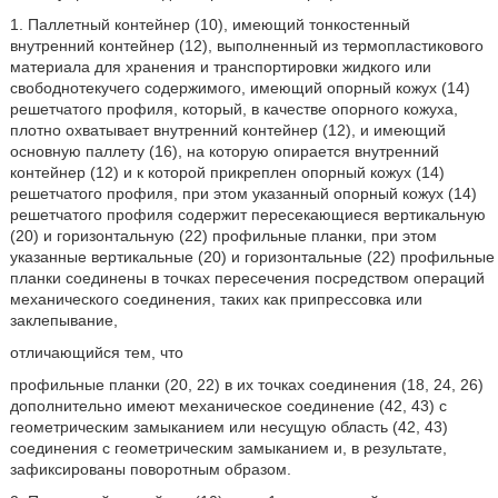
1. Паллетный контейнер (10), имеющий тонкостенный
внутренний контейнер (12), выполненный из термопластикового
материала для хранения и транспортировки жидкого или
свободнотекучего содержимого, имеющий опорный кожух (14)
решетчатого профиля, который, в качестве опорного кожуха,
плотно охватывает внутренний контейнер (12), и имеющий
основную паллету (16), на которую опирается внутренний
контейнер (12) и к которой прикреплен опорный кожух (14)
решетчатого профиля, при этом указанный опорный кожух (14)
решетчатого профиля содержит пересекающиеся вертикальную
(20) и горизонтальную (22) профильные планки, при этом
указанные вертикальные (20) и горизонтальные (22) профильные
планки соединены в точках пересечения посредством операций
механического соединения, таких как припрессовка или
заклепывание,
отличающийся тем, что
профильные планки (20, 22) в их точках соединения (18, 24, 26)
дополнительно имеют механическое соединение (42, 43) с
геометрическим замыканием или несущую область (42, 43)
соединения с геометрическим замыканием и, в результате,
зафиксированы поворотным образом.