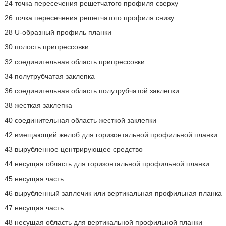
24 точка пересечения решетчатого профиля сверху
26 точка пересечения решетчатого профиля снизу
28 U-образный профиль планки
30 полость припрессовки
32 соединительная область припрессовки
34 полутрубчатая заклепка
36 соединительная область полутрубчатой заклепки
38 жесткая заклепка
40 соединительная область жесткой заклепки
42 вмещающий желоб для горизонтальной профильной планки
43 вырубленное центрирующее средство
44 несущая область для горизонтальной профильной планки
45 несущая часть
46 вырубленный заплечик или вертикальная профильная планка
47 несущая часть
48 несущая область для вертикальной профильной планки