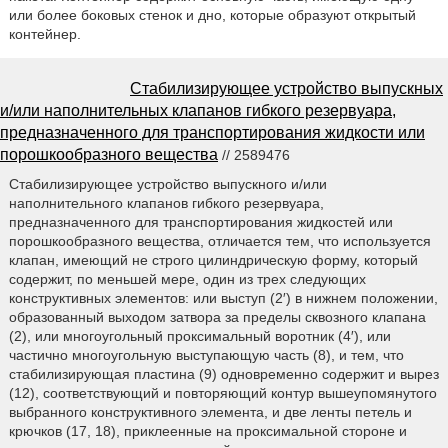
или более боковых стенок и дно, которые образуют открытый
контейнер.
Стабилизирующее устройство выпускных
и/или наполнительных клапанов гибкого резервуара,
предназначенного для транспортирования жидкости или
порошкообразного вещества
// 2589476
Стабилизирующее устройство выпускного и/или
наполнительного клапанов гибкого резервуара,
предназначенного для транспортирования жидкостей или
порошкообразного вещества, отличается тем, что используется
клапан, имеющий не строго цилиндрическую форму, который
содержит, по меньшей мере, один из трех следующих
конструктивных элементов: или выступ (2′) в нижнем положении,
образованный выходом затвора за пределы сквозного клапана
(2), или многоугольный проксимальный воротник (4′), или
частично многоугольную выступающую часть (8), и тем, что
стабилизирующая пластина (9) одновременно содержит и вырез
(12), соответствующий и повторяющий контур вышеупомянутого
выбранного конструктивного элемента, и две ленты петель и
крючков (17, 18), приклеенные на проксимальной стороне и