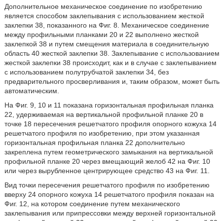
Дополнительное механическое соединение по изобретению
является способом заклепывания с использованием жесткой
заклепки 38, показанного на Фиг. 8. Механическое соединение
между профильными планками 20 и 22 выполнено жесткой
заклепкой 38 и путем смещения материала в соединительную
область 40 жесткой заклепки 38. Заклепывание с использованием
жесткой заклепки 38 происходит, как и в случае с заклепыванием
с использованием полутрубчатой заклепки 34, без
предварительного просверливания и, таким образом, может быть
автоматическим.
На Фиг. 9, 10 и 11 показана горизонтальная профильная планка
22, удерживаемая на вертикальной профильной планке 20 в
точке 18 пересечения решетчатого профиля опорного кожуха 14
решетчатого профиля по изобретению, при этом указанная
горизонтальная профильная планка 22 дополнительно
закреплена путем геометрического замыкания на вертикальной
профильной планке 20 через вмещающий желоб 42 на Фиг. 10
или через вырубленное центрирующее средство 43 на Фиг. 11.
Вид точки пересечения решетчатого профиля по изобретению
вверху 24 опорного кожуха 14 решетчатого профиля показан на
Фиг. 12, на котором соединение путем механического
заклепывания или припрессовки между верхней горизонтальной