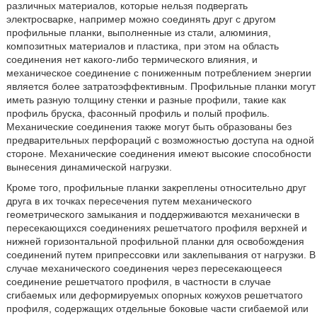
различных материалов, которые нельзя подвергать
электросварке, например можно соединять друг с другом
профильные планки, выполненные из стали, алюминия,
композитных материалов и пластика, при этом на область
соединения нет какого-либо термического влияния, и
механическое соединение с пониженным потреблением энергии
является более затратоэффективным. Профильные планки могут
иметь разную толщину стенки и разные профили, такие как
профиль бруска, фасонный профиль и полый профиль.
Механические соединения также могут быть образованы без
предварительных перфораций с возможностью доступа на одной
стороне. Механические соединения имеют высокие способности
вынесения динамической нагрузки.
Кроме того, профильные планки закреплены относительно друг
друга в их точках пересечения путем механического
геометрического замыкания и поддерживаются механически в
пересекающихся соединениях решетчатого профиля верхней и
нижней горизонтальной профильной планки для освобождения
соединений путем припрессовки или заклепывания от нагрузки. В
случае механического соединения через пересекающееся
соединение решетчатого профиля, в частности в случае
сгибаемых или деформируемых опорных кожухов решетчатого
профиля, содержащих отдельные боковые части сгибаемой или