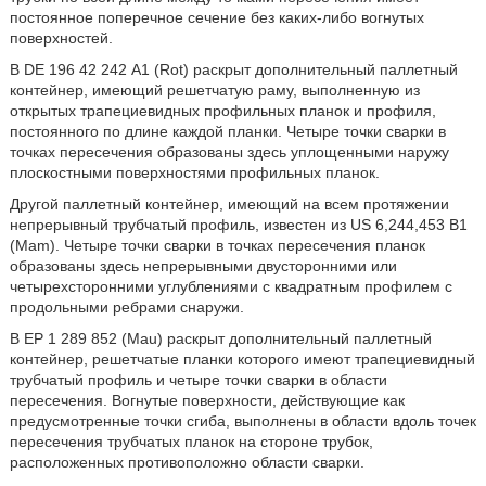
постоянное поперечное сечение без каких-либо вогнутых
поверхностей.
В DE 196 42 242 А1 (Rot) раскрыт дополнительный паллетный
контейнер, имеющий решетчатую раму, выполненную из
открытых трапециевидных профильных планок и профиля,
постоянного по длине каждой планки. Четыре точки сварки в
точках пересечения образованы здесь уплощенными наружу
плоскостными поверхностями профильных планок.
Другой паллетный контейнер, имеющий на всем протяжении
непрерывный трубчатый профиль, известен из US 6,244,453 B1
(Mam). Четыре точки сварки в точках пересечения планок
образованы здесь непрерывными двусторонними или
четырехсторонними углублениями с квадратным профилем с
продольными ребрами снаружи.
В ЕР 1 289 852 (Mau) раскрыт дополнительный паллетный
контейнер, решетчатые планки которого имеют трапециевидный
трубчатый профиль и четыре точки сварки в области
пересечения. Вогнутые поверхности, действующие как
предусмотренные точки сгиба, выполнены в области вдоль точек
пересечения трубчатых планок на стороне трубок,
расположенных противоположно области сварки.