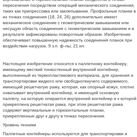
пересечения посредством операций механического соединения,
таких как припрессовка или заклепывание. Профильные планки в
их точках соединения (18, 24, 26) дополнительно имеют
механическое соединение с геометрическим замыканием или
несущую область соединения с геометрическим замыканием и в
результате зафиксированы поворотным образом. Изобретение
обеспечивает повышенную надежность соединения планок при
воздействии нагрузок. 9 з.п. ф-лы, 21 ил.
Настоящее изобретение относится к паллетному контейнеру,
имеющему жесткий тонкостенный внутренний контейнер,
выполненный из термопластикового материала, для хранения и
транспортировки жидкого или свободнотекучего содержимого,
имеющий решетчатую раму, которая, как опорный кожух, плотно
охватывает внутренний контейнер, и имеющий основную
паллету, на которую опирается внутренней контейнер и к которой
прикреплена решетчатая рама, при этом решетчатая рама
содержит вертикальные и горизонтальные планки,
прикрепленные друг к другу в точках пересечения.
Уровень техники
Паллетные контейнеры используются для транспортировки и