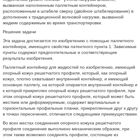
вызванная наполненным паллетным контейнером,
расположенным в штабеле сверху (двойное штабелирование) в
дополнение к традиционной волновой нагрузке, вызванной
жидким содержимым во время транспортировки.
Решение задачи
Эта задача достигается по изобретению с помощью паллетного
контейнера, имеющего свойства патентного пункта 1. Зависимые
пункты содержат предпочтительные и соответствующие
результаты изобретения.
Паллетный контейнер для жидкостей по изобретению, имеющий
опорный кожух решетчатого профиля, который, как опорный
кожух, плотно охватывает внутренний контейнер, и имеющий
основную паллету, на которой опирается внутренний контейнер и
к которой прикреплен опорный кожух решетчатого профиля, при
этом опорный кожух решетчатого профиля, который может быть
жестким или деформируемым, содержит вертикальные и
горизонтальные профильные планки, прикрепленные друг к другу
в точках пересечения, отличается следующими преимуществами.
Во всех местах соединения опорного кожуха решетчатого
профиля соединение выполнено механическим образом, при
этом также возможно соединять профили, состоящие из