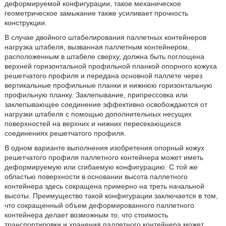
деформируемой конфигурации, такое механическое
геометрическое замыкание также усиливает прочность
конструкции.
В случае двойного штабелирования паллетных контейнеров
нагрузка штабеля, вызванная паллетным контейнером,
расположенным в штабеле сверху, должна быть поглощена
верхней горизонтальной профильной планкой опорного кожуха
решетчатого профиля и передана основной паллете через
вертикальные профильные планки и нижнюю горизонтальную
профильную планку. Заклепывание, припрессовка или
заклепывающее соединение эффективно освобождаются от
нагрузки штабеля с помощью дополнительных несущих
поверхностей на верхних и нижних пересекающихся
соединениях решетчатого профиля.
В одном варианте выполнения изобретения опорный кожух
решетчатого профиля паллетного контейнера может иметь
деформируемую или сгибаемую конфигурацию. С той же
областью поверхности в основании высота паллетного
контейнера здесь сокращена примерно на треть начальной
высоты. Преимущество такой конфигурации заключается в том,
что сокращенный объем деформированного паллетного
контейнера делает возможным то, что стоимость
транспортировки и хранения паллетного контейнера может