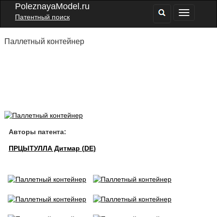
PoleznayaModel.ru
Патентный поиск
Паллетный контейнер
Авторы патента:
ПРЦЫТУЛЛА Дитмар (DE)