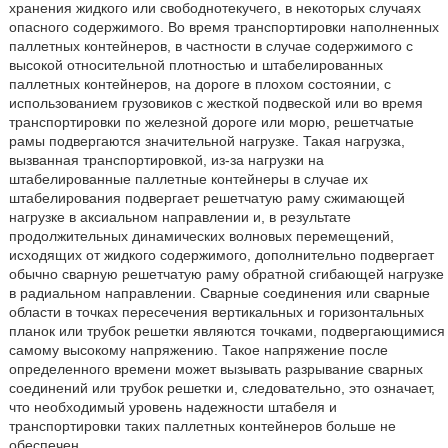
хранения жидкого или свободнотекучего, в некоторых случаях
опасного содержимого. Во время транспортировки наполненных
паллетных контейнеров, в частности в случае содержимого с
высокой относительной плотностью и штабелированных
паллетных контейнеров, на дороге в плохом состоянии, с
использованием грузовиков с жесткой подвеской или во время
транспортировки по железной дороге или морю, решетчатые
рамы подвергаются значительной нагрузке. Такая нагрузка,
вызванная транспортировкой, из-за нагрузки на
штабелированные паллетные контейнеры в случае их
штабелирования подвергает решетчатую раму сжимающей
нагрузке в аксиальном направлении и, в результате
продолжительных динамических волновых перемещений,
исходящих от жидкого содержимого, дополнительно подвергает
обычно сварную решетчатую раму обратной сгибающей нагрузке
в радиальном направлении. Сварные соединения или сварные
области в точках пересечения вертикальных и горизонтальных
планок или трубок решетки являются точками, подвергающимися
самому высокому напряжению. Такое напряжение после
определенного времени может вызывать разрывание сварных
соединений или трубок решетки и, следовательно, это означает,
что необходимый уровень надежности штабеля и
транспортировки таких паллетных контейнеров больше не
обеспечен.