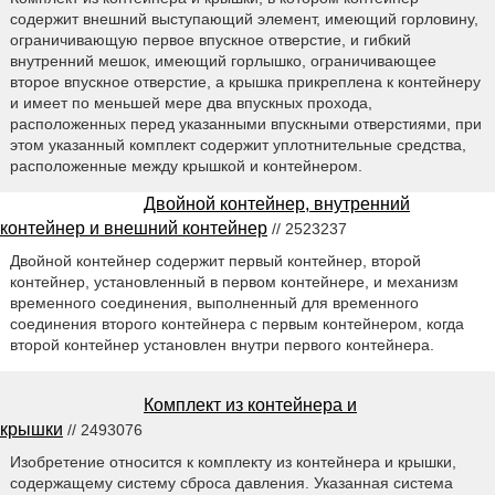
содержит внешний выступающий элемент, имеющий горловину,
ограничивающую первое впускное отверстие, и гибкий
внутренний мешок, имеющий горлышко, ограничивающее
второе впускное отверстие, а крышка прикреплена к контейнеру
и имеет по меньшей мере два впускных прохода,
расположенных перед указанными впускными отверстиями, при
этом указанный комплект содержит уплотнительные средства,
расположенные между крышкой и контейнером.
Двойной контейнер, внутренний
контейнер и внешний контейнер
// 2523237
Двойной контейнер содержит первый контейнер, второй
контейнер, установленный в первом контейнере, и механизм
временного соединения, выполненный для временного
соединения второго контейнера с первым контейнером, когда
второй контейнер установлен внутри первого контейнера.
Комплект из контейнера и
крышки
// 2493076
Изобретение относится к комплекту из контейнера и крышки,
содержащему систему сброса давления. Указанная система