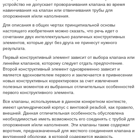
устройство не допускает проворачивания клапана во время
навинчивания на клапан или отвинчивания трубы для
опорожнения и/или наполнения.
Для описания в общих чертах принципиальной основы
настоящего изобретения можно сказать, что речь идет о
сочетании двух интеллектуально различных конструктивных
элементов, которые друг без друга не принесут нужного
результата.
Первый конструктивный элемент зависит от выбора клапана или
линейки клапанов, которому следует отдать предпочтение.
Второй конструктивный элемент одновременно зависит и
является вдохновителем первого и заключается в привнесении
новых конструктивных корректировок за счет извлечения
полезных моментов из выбранных отличительных особенностей
первого конструктивного элемента.
Все клапаны, используемые в данном конкретном контексте,
имеют цилиндрический корпус с винтовой резьбой, как правило,
внешней. Данная отличительная особенность обусловлена
необходимостью иметь возможность его соединять с трубой для
опорожнения и/или наполнения. Эти клапаны также содержат
воротник, предназначенный для жесткого соединения клапана и
внутренней оболочки, в которой содержится жидкость.