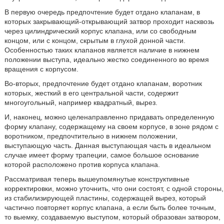
В первую очередь предпочтение будет отдано клапанам, в
которых закрывающий-открывающий затвор проходит насквозь
через цилиндрический корпус клапана, или со свободным
концом, или с концом, скрытым в глухой донной части.
Особенностью таких клапанов является наличие в нижнем
положении выступа, идеально жестко соединенного во время
вращения с корпусом.
Во-вторых, предпочтение будет отдано клапанам, воротник
которых, жесткий в его центральной части, содержит
многоугольный, например квадратный, вырез.
И, наконец, можно целенаправленно придавать определенную
форму клапану, содержащему на своем корпусе, в зоне рядом с
воротником, предпочтительно в нижнем положении,
выступающую часть. Данная выступающая часть в идеальном
случае имеет форму трапеции, самое большое основание
которой расположено против корпуса клапана.
Рассматривая теперь вышеупомянутые конструктивные
корректировки, можно уточнить, что они состоят, с одной стороны,
из стабилизирующей пластины, содержащей вырез, который
частично повторяет корпус клапана, а если быть более точным,
то выемку, создаваемую выступом, который образован затвором,