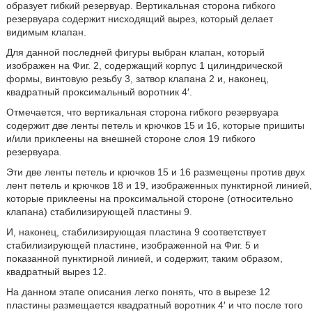
образует гибкий резервуар. Вертикальная сторона гибкого
резервуара содержит нисходящий вырез, который делает
видимым клапан.
Для данной последней фигуры выбран клапан, который
изображен на Фиг. 2, содержащий корпус 1 цилиндрической
формы, винтовую резьбу 3, затвор клапана 2 и, наконец,
квадратный проксимальный воротник 4′.
Отмечается, что вертикальная сторона гибкого резервуара
содержит две ленты петель и крючков 15 и 16, которые пришиты
и/или приклеены на внешней стороне слоя 19 гибкого
резервуара.
Эти две ленты петель и крючков 15 и 16 размещены против двух
лент петель и крючков 18 и 19, изображенных пунктирной линией,
которые приклеены на проксимальной стороне (относительно
клапана) стабилизирующей пластины 9.
И, наконец, стабилизирующая пластина 9 соответствует
стабилизирующей пластине, изображенной на Фиг. 5 и
показанной пунктирной линией, и содержит, таким образом,
квадратный вырез 12.
На данном этапе описания легко понять, что в вырезе 12
пластины размещается квадратный воротник 4′ и что после того