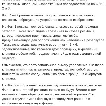
конкретным клапаном, изображенным последовательно на Фиг. 1,
2 и 3;
Фиг. 7 изображает в изометрии различные конструктивные
элементы, образующие устройство согласно изобретению.
На Фиг. 1 показан корпус 1 клапана, сквозь который проходит
затвор 2. Также ясно видна нарезанная винтовая резьба 3,
которая позволяет навинчивать внешнюю трубу,
предназначенную для опорожнения или наполнения резервуара.
Также ясно видны различные воротники 4, 5 и 6,
задействованные, что касается двух последних, в креплении
клапана с оболочкой, предназначенной для размещения в ней
жидкости.
Отмечается, что противоположная рычагу управления 7 затвора
клапана нижняя часть затвора 2' представляет собой выступ,
полностью жестко соединенный во время вращения с корпусом
клапана.
На Фиг. 2 изображены те же конструктивные элементы, что и на
Фиг. 1, и они второй раз описываться не будут. Вместе с тем
внимание будет обращено на то, что первый воротник 4' в
данном случае имеет большую толщину, чем ранее, и в
особенности квадратную форму.