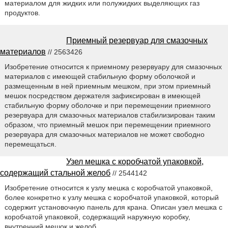
материалом для жидких или полужидких выделяющих газ
продуктов.
Приемный резервуар для смазочных
материалов
// 2563426
Изобретение относится к приемному резервуару для смазочных
материалов с имеющей стабильную форму оболочкой и
размещенным в ней приемным мешком, при этом приемный
мешок посредством держателя зафиксирован в имеющей
стабильную форму оболочке и при перемещении приемного
резервуара для смазочных материалов стабилизирован таким
образом, что приемный мешок при перемещении приемного
резервуара для смазочных материалов не может свободно
перемещаться.
Узел мешка с коробчатой упаковкой,
содержащий стальной желоб
// 2544142
Изобретение относится к узлу мешка с коробчатой упаковкой,
более конкретно к узлу мешка с коробчатой упаковкой, который
содержит установочную панель для крана. Описан узел мешка с
коробчатой упаковкой, содержащий наружную коробку,
внутренний мешок и желоб.