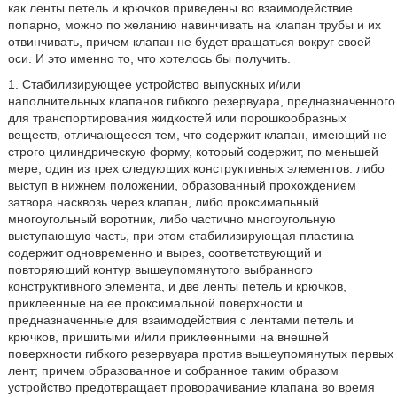
как ленты петель и крючков приведены во взаимодействие
попарно, можно по желанию навинчивать на клапан трубы и их
отвинчивать, причем клапан не будет вращаться вокруг своей
оси. И это именно то, что хотелось бы получить.
1. Стабилизирующее устройство выпускных и/или
наполнительных клапанов гибкого резервуара, предназначенного
для транспортирования жидкостей или порошкообразных
веществ, отличающееся тем, что содержит клапан, имеющий не
строго цилиндрическую форму, который содержит, по меньшей
мере, один из трех следующих конструктивных элементов: либо
выступ в нижнем положении, образованный прохождением
затвора насквозь через клапан, либо проксимальный
многоугольный воротник, либо частично многоугольную
выступающую часть, при этом стабилизирующая пластина
содержит одновременно и вырез, соответствующий и
повторяющий контур вышеупомянутого выбранного
конструктивного элемента, и две ленты петель и крючков,
приклеенные на ее проксимальной поверхности и
предназначенные для взаимодействия с лентами петель и
крючков, пришитыми и/или приклеенными на внешней
поверхности гибкого резервуара против вышеупомянутых первых
лент; причем образованное и собранное таким образом
устройство предотвращает проворачивание клапана во время