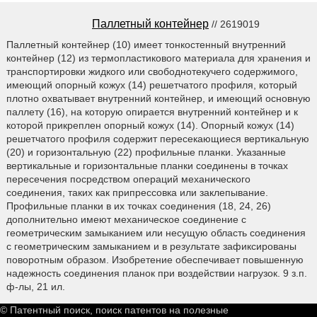
Паллетный контейнер
// 2619019
Паллетный контейнер (10) имеет тонкостенный внутренний
контейнер (12) из термопластикового материала для хранения и
транспортировки жидкого или свободнотекучего содержимого,
имеющий опорный кожух (14) решетчатого профиля, который
плотно охватывает внутренний контейнер, и имеющий основную
паллету (16), на которую опирается внутренний контейнер и к
которой прикреплен опорный кожух (14). Опорный кожух (14)
решетчатого профиля содержит пересекающиеся вертикальную
(20) и горизонтальную (22) профильные планки. Указанные
вертикальные и горизонтальные планки соединены в точках
пересечения посредством операций механического
соединения, таких как припрессовка или заклепывание.
Профильные планки в их точках соединения (18, 24, 26)
дополнительно имеют механическое соединение с
геометрическим замыканием или несущую область соединения
с геометрическим замыканием и в результате зафиксированы
поворотным образом. Изобретение обеспечивает повышенную
надежность соединения планок при воздействии нагрузок. 9 з.п.
ф-лы, 21 ил.
© Патентный поиск, поиск патентов на полезные