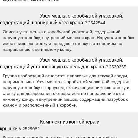
Узел мешка с коробчатой упаковкой,
содержащий шарнирный узел крана
// 2542544
Описан узел мешка с коробчатой упаковкой, содержащий
наружную коробку, внутренний мешок и кран. Наружная коробка
имеет нижнюю стенку и переднюю стенку с отверстием по
направлению к ее нижнему концу.
Узел мешка с коробчатой упаковкой,
содержащей установочную панель для крана
// 2530365
Группа изобретений относится к упаковке для текучей среды,
например вина. Узел мешка с коробчатой упаковкой содержит
наружную коробку с корпусом, включающим нижнюю стенку и
стенку для дозирования с отверстием по направлению к ее
нижнему концу, и внутренний мешок, содержащий патрубок с
краном и расположенный в коробке.
Комплект из контейнера и
крышки
// 2529082
Комплект из контейнера и крышки, в котором контейнер