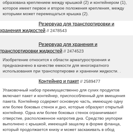
образована креплением между крышкой (2) и контейнером (1),
которое имеет первое и второе положения крепления, между
которыми может перемещаться крышка (2).
Резервуар для транспортировки и
хранения жидкостей
// 2478543
Резервуар для хранения и
транспортировки жидкостей
// 2474523
Изобретение относится к области арматуростроения и
предназначено в качестве емкости для многократного
использования при транспортировке и хранении жидкости. .
Контейнер и пакет
// 2589477
Упаковочный набор преимущественно для сухих продуктов
включает пакет и контейнер, приспособленный для вмещения
пакета. Контейнер содержит основную часть, имеющую одну
или более боковых стенок и дно, которые образуют открытый
контейнер. Одна или более боковых стенок ограничивают
отверстие, расположенное напротив дна. Средство укупорки
выполнено с крышкой, имеющей защелку в форме фланца,
который продолжается книзу и может заскакивать в обод