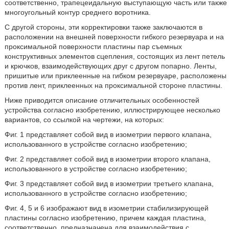
соответственно, трапецеидальную выступающую часть или также
многоугольный контур среднего воротника.
С другой стороны, эти корректировки также заключаются в
расположении на внешней поверхности гибкого резервуара и на
проксимальной поверхности пластины пар съемных
конструктивных элементов сцепления, состоящих из лент петель
и крючков, взаимодействующих друг с другом попарно. Ленты,
пришитые или приклеенные на гибком резервуаре, расположены
против лент, приклеенных на проксимальной стороне пластины.
Ниже приводится описание отличительных особенностей
устройства согласно изобретению, иллюстрирующее несколько
вариантов, со ссылкой на чертежи, на которых:
Фиг. 1 представляет собой вид в изометрии первого клапана,
использованного в устройстве согласно изобретению;
Фиг. 2 представляет собой вид в изометрии второго клапана,
использованного в устройстве согласно изобретению;
Фиг. 3 представляет собой вид в изометрии третьего клапана,
использованного в устройстве согласно изобретению;
Фиг. 4, 5 и 6 изображают вид в изометрии стабилизирующей
пластины согласно изобретению, причем каждая пластина,
соответственно, предназначена для взаимодействия с