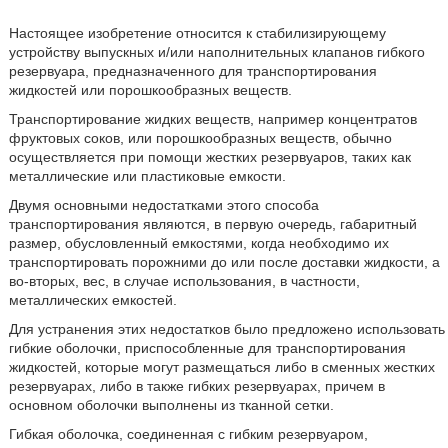
Настоящее изобретение относится к стабилизирующему
устройству выпускных и/или наполнительных клапанов гибкого
резервуара, предназначенного для транспортирования
жидкостей или порошкообразных веществ.
Транспортирование жидких веществ, например концентратов
фруктовых соков, или порошкообразных веществ, обычно
осуществляется при помощи жестких резервуаров, таких как
металлические или пластиковые емкости.
Двумя основными недостатками этого способа
транспортирования являются, в первую очередь, габаритный
размер, обусловленный емкостями, когда необходимо их
транспортировать порожними до или после доставки жидкости, а
во-вторых, вес, в случае использования, в частности,
металлических емкостей.
Для устранения этих недостатков было предложено использовать
гибкие оболочки, приспособленные для транспортирования
жидкостей, которые могут размещаться либо в сменных жестких
резервуарах, либо в также гибких резервуарах, причем в
основном оболочки выполнены из тканной сетки.
Гибкая оболочка, соединенная с гибким резервуаром,