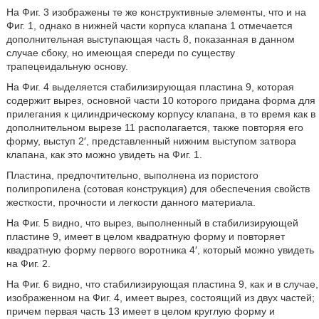
На Фиг. 3 изображены те же конструктивные элементы, что и на
Фиг. 1, однако в нижней части корпуса клапана 1 отмечается
дополнительная выступающая часть 8, показанная в данном
случае сбоку, но имеющая спереди по существу
трапецеидальную основу.
На Фиг. 4 выделяется стабилизирующая пластина 9, которая
содержит вырез, основной части 10 которого придана форма для
прилегания к цилиндрическому корпусу клапана, в то время как в
дополнительном вырезе 11 располагается, также повторяя его
форму, выступ 2′, представленный нижним выступом затвора
клапана, как это можно увидеть на Фиг. 1.
Пластина, предпочтительно, выполнена из пористого
полипропилена (сотовая конструкция) для обеспечения свойств
жесткости, прочности и легкости данного материала.
На Фиг. 5 видно, что вырез, выполненный в стабилизирующей
пластине 9, имеет в целом квадратную форму и повторяет
квадратную форму первого воротника 4′, который можно увидеть
на Фиг. 2.
На Фиг. 6 видно, что стабилизирующая пластина 9, как и в случае,
изображенном на Фиг. 4, имеет вырез, состоящий из двух частей;
причем первая часть 13 имеет в целом круглую форму и