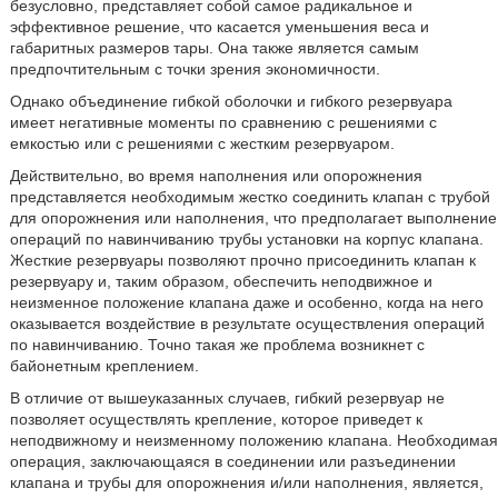
безусловно, представляет собой самое радикальное и
эффективное решение, что касается уменьшения веса и
габаритных размеров тары. Она также является самым
предпочтительным с точки зрения экономичности.
Однако объединение гибкой оболочки и гибкого резервуара
имеет негативные моменты по сравнению с решениями с
емкостью или с решениями с жестким резервуаром.
Действительно, во время наполнения или опорожнения
представляется необходимым жестко соединить клапан с трубой
для опорожнения или наполнения, что предполагает выполнение
операций по навинчиванию трубы установки на корпус клапана.
Жесткие резервуары позволяют прочно присоединить клапан к
резервуару и, таким образом, обеспечить неподвижное и
неизменное положение клапана даже и особенно, когда на него
оказывается воздействие в результате осуществления операций
по навинчиванию. Точно такая же проблема возникнет с
байонетным креплением.
В отличие от вышеуказанных случаев, гибкий резервуар не
позволяет осуществлять крепление, которое приведет к
неподвижному и неизменному положению клапана. Необходимая
операция, заключающаяся в соединении или разъединении
клапана и трубы для опорожнения и/или наполнения, является,