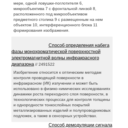
мере, одной ловушки-поглотителя 6,
микрообъектива 7 с фронтальной линзой 8,
расположенного под микрообъективом
предметного столика 9 с размещенным на нем
объектом 10, интерференционного блока 11
формирования изображения.
Способ определения набега
фазы монохроматической поверхностной
электромагнитной волны инфракрасного
диапазона
// 2491522
Изобретение относится к оптическим методам
контроля проводящей поверхности в
инфракрасном (ИК) излучении и может быть
использовано в физико-химических исследованиях
динамики роста переходного слоя поверхности, в
технологических процессах для контроля толщины
и однородности тонкослойных покрытий
металлизированных изделий и полупроводниковых
подложек, а также в сенсорных устройствах.
Способ демодуляции сигнала