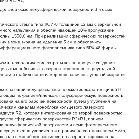
овию R2>R1;
одольной осью полусферической поверхности 3 и осью
ического стекла типа КОИ-8 толщиной 12 мм с зеркальной
уумного напыления и обеспечивающей 10% пропускание
волны 1550,0 нм. При реализации сферических поверхностей
у в зоне экрана на удалении 5 см и обеспечить
дифференциального фотоприемника типа ВРХ 48 фирмы
зить технологические затраты как на процесс создания
цевых моноблочных лазерных гироскопов с треугольной
ности и стабильности измерения величины угловой скорости
 включающий полупрозрачное плоское зеркало толщиной Н,
ажающим покрытием/пленкой, полусферическую поверхность
рована на его рабочей поверхности путем углубления на
ическим каналам моноблока кольцевого лазерного
адиуса R2, которая интегрирована со второй поверхностью
адиусов сферических поверхностей R2>R1, причем
ью полусферической поверхности и осью фотоприемного
ала существенно увеличена и ограничена соотношением H>>h,
х волн в моноблоке кольцевого лазерного гироскопа на