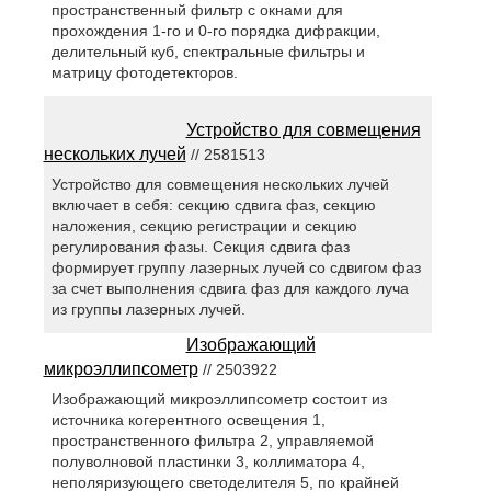
пространственный фильтр с окнами для
прохождения 1-го и 0-го порядка дифракции,
делительный куб, спектральные фильтры и
матрицу фотодетекторов.
Устройство для совмещения
нескольких лучей
// 2581513
Устройство для совмещения нескольких лучей
включает в себя: секцию сдвига фаз, секцию
наложения, секцию регистрации и секцию
регулирования фазы. Секция сдвига фаз
формирует группу лазерных лучей со сдвигом фаз
за счет выполнения сдвига фаз для каждого луча
из группы лазерных лучей.
Изображающий
микроэллипсометр
// 2503922
Изображающий микроэллипсометр состоит из
источника когерентного освещения 1,
пространственного фильтра 2, управляемой
полуволновой пластинки 3, коллиматора 4,
неполяризующего светоделителя 5, по крайней