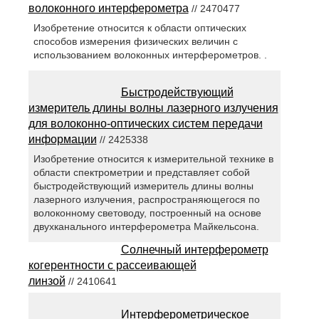
волоконного интерферометра
// 2470477
Изобретение относится к области оптических
способов измерения физических величин с
использованием волоконных интерферометров. .
Быстродействующий
измеритель длины волны лазерного излучения
для волоконно-оптических систем передачи
информации
// 2425338
Изобретение относится к измерительной технике в
области спектрометрии и представляет собой
быстродействующий измеритель длины волны
лазерного излучения, распространяющегося по
волоконному световоду, построенный на основе
двухканального интерферометра Майкельсона.
Солнечный интерферометр
когерентности с рассеивающей
линзой
// 2410641
Интерферометрическое