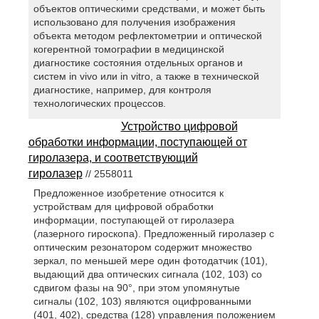
объектов оптическими средствами, и может быть
использовано для получения изображения
объекта методом рефлектометрии и оптической
когерентной томографии в медицинской
диагностике состояния отдельных органов и
систем in vivo или in vitro, а также в технической
диагностике, например, для контроля
технологических процессов.
Устройство цифровой
обработки информации, поступающей от
гиролазера, и соответствующий
гиролазер
// 2558011
Предложенное изобретение относится к
устройствам для цифровой обработки
информации, поступающей от гиролазера
(лазерного гироскопа). Предложенный гиролазер с
оптическим резонатором содержит множество
зеркал, по меньшей мере один фотодатчик (101),
выдающий два оптических сигнала (102, 103) со
сдвигом фазы на 90°, при этом упомянутые
сигналы (102, 103) являются оцифрованными
(401, 402), средства (128) управления положением