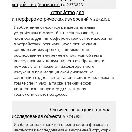
устройство (варианты)
// 2273823
Устройство для
интерферометрических измерений
// 2272991
Изобретение относится к измерительным
устройствам и может быть использовано, в
частности, для интерферометрических измерений
в устройствах, отличающихся оптическими
средствами измерения, например для
исследования внутренней структуры объекта
исследования и получения его изображения с
помощью оптического низкокогерентного
излучения при медицинской диагностике
состояния отдельных органов и систем человека, в
том числе in vivo, а также в технической
диагностике, например для контроля
технологических процессов.
Оптическое устройство для
исследования объекта
// 2247938
Изобретение относится к технической физике, в
частности к исследованиям внутренней структуры