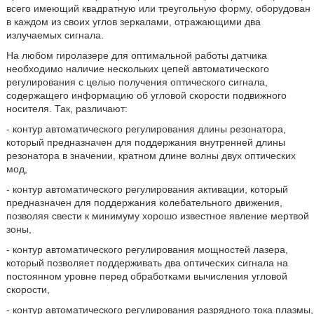
всего имеющий квадратную или треугольную форму, оборудован
в каждом из своих углов зеркалами, отражающими два
излучаемых сигнала.
На любом гиролазере для оптимальной работы датчика
необходимо наличие нескольких цепей автоматического
регулирования с целью получения оптического сигнала,
содержащего информацию об угловой скорости подвижного
носителя. Так, различают:
- контур автоматического регулирования длины резонатора,
который предназначен для поддержания внутренней длины
резонатора в значении, кратном длине волны двух оптических
мод,
- контур автоматического регулирования активации, который
предназначен для поддержания колебательного движения,
позволяя свести к минимуму хорошо известное явление мертвой
зоны,
- контур автоматического регулирования мощностей лазера,
который позволяет поддерживать два оптических сигнала на
постоянном уровне перед обработками вычисления угловой
скорости,
- контур автоматического регулирования разрядного тока плазмы,