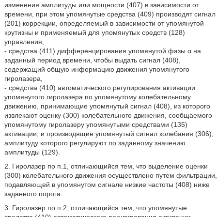
изменения амплитуды или мощности (407) в зависимости от
времени, при этом упомянутые средства (409) производят сигнал
(201) коррекции, определяемый в зависимости от упомянутой
крутизны и применяемый для упомянутых средств (128)
управления,
- средства (411) дифференцирования упомянутой фазы α на
заданный период времени, чтобы выдать сигнал (408),
содержащий общую информацию движения упомянутого
гиролазера,
- средства (410) автоматического регулирования активации
упомянутого гиролазера по упомянутому колебательному
движению, принимающие упомянутый сигнал (408), из которого
извлекают оценку (300) колебательного движения, сообщаемого
упомянутому гиролазеру упомянутыми средствами (135)
активации, и производящие упомянутый сигнал колебания (306),
амплитуду которого регулируют по заданному значению
амплитуды (129).
2. Гиролазер по п.1, отличающийся тем, что выделение оценки
(300) колебательного движения осуществлено путем фильтрации,
подавляющей в упомянутом сигнале низкие частоты (408) ниже
заданного порога.
3. Гиролазер по п.2, отличающийся тем, что упомянутые