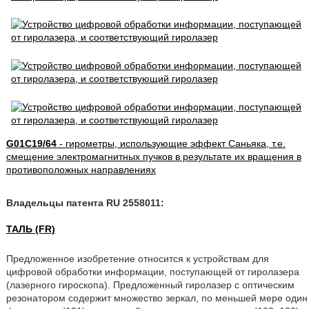
G01C19/64
- гирометры, использующие эффект Саньяка, т.е.
смещение электромагнитных пучков в результате их вращения в
противоположных направлениях
Владельцы патента RU 2558011:
ТАЛЬ (FR)
Предложенное изобретение относится к устройствам для
цифровой обработки информации, поступающей от гиролазера
(лазерного гироскопа). Предложенный гиролазер с оптическим
резонатором содержит множество зеркал, по меньшей мере один