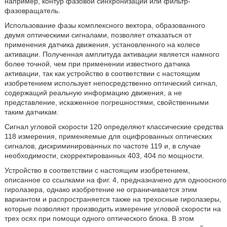
например, контур фазовой синхронизации или фильтр-
фазовращатель.
Использование фазы комплексного вектора, образованного
двумя оптическими сигналами, позволяет отказаться от
применения датчика движения, установленного на колесе
активации. Полученная амплитуда активации является намного
более точной, чем при применении известного датчика
активации, так как устройство в соответствии с настоящим
изобретением использует непосредственно оптический сигнал,
содержащий реальную информацию движения, а не
представление, искаженное погрешностями, свойственными
таким датчикам.
Сигнал угловой скорости 120 определяют классические средства
118 измерения, применяемые для оцифрованных оптических
сигналов, дискриминированных по частоте 119 и, в случае
необходимости, скорректированных 403, 404 по мощности.
Устройство в соответствии с настоящим изобретением,
описанное со ссылками на фиг. 4, предназначено для одноосного
гиролазера, однако изобретение не ограничивается этим
вариантом и распространяется также на трехосные гиролазеры,
которые позволяют производить измерение угловой скорости на
трех осях при помощи одного оптического блока. В этом