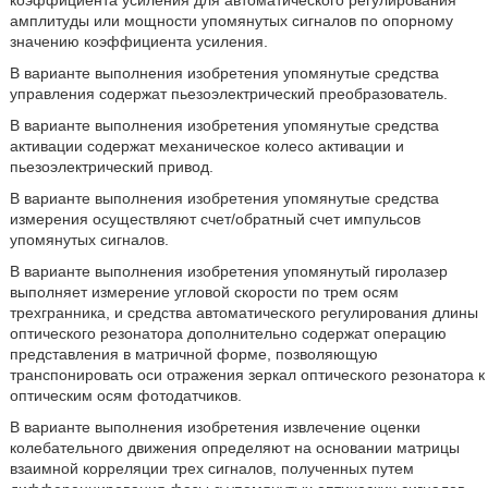
коэффициента усиления для автоматического регулирования
амплитуды или мощности упомянутых сигналов по опорному
значению коэффициента усиления.
В варианте выполнения изобретения упомянутые средства
управления содержат пьезоэлектрический преобразователь.
В варианте выполнения изобретения упомянутые средства
активации содержат механическое колесо активации и
пьезоэлектрический привод.
В варианте выполнения изобретения упомянутые средства
измерения осуществляют счет/обратный счет импульсов
упомянутых сигналов.
В варианте выполнения изобретения упомянутый гиролазер
выполняет измерение угловой скорости по трем осям
трехгранника, и средства автоматического регулирования длины
оптического резонатора дополнительно содержат операцию
представления в матричной форме, позволяющую
транспонировать оси отражения зеркал оптического резонатора к
оптическим осям фотодатчиков.
В варианте выполнения изобретения извлечение оценки
колебательного движения определяют на основании матрицы
взаимной корреляции трех сигналов, полученных путем