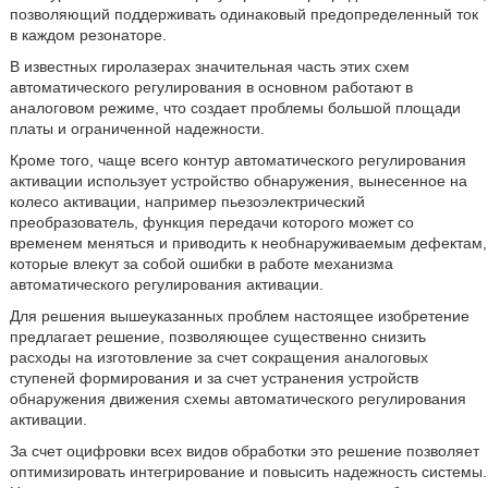
позволяющий поддерживать одинаковый предопределенный ток
в каждом резонаторе.
В известных гиролазерах значительная часть этих схем
автоматического регулирования в основном работают в
аналоговом режиме, что создает проблемы большой площади
платы и ограниченной надежности.
Кроме того, чаще всего контур автоматического регулирования
активации использует устройство обнаружения, вынесенное на
колесо активации, например пьезоэлектрический
преобразователь, функция передачи которого может со
временем меняться и приводить к необнаруживаемым дефектам,
которые влекут за собой ошибки в работе механизма
автоматического регулирования активации.
Для решения вышеуказанных проблем настоящее изобретение
предлагает решение, позволяющее существенно снизить
расходы на изготовление за счет сокращения аналоговых
ступеней формирования и за счет устранения устройств
обнаружения движения схемы автоматического регулирования
активации.
За счет оцифровки всех видов обработки это решение позволяет
оптимизировать интегрирование и повысить надежность системы.