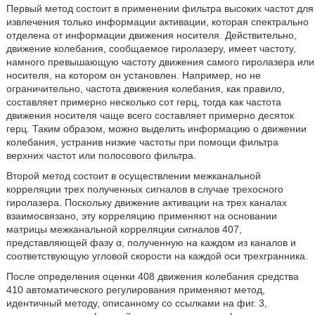
Первый метод состоит в применении фильтра высоких частот для
извлечения только информации активации, которая спектрально
отделена от информации движения носителя. Действительно,
движение колебания, сообщаемое гиролазеру, имеет частоту,
намного превышающую частоту движения самого гиролазера или
носителя, на котором он установлен. Например, но не
ограничительно, частота движения колебания, как правило,
составляет примерно несколько сот герц, тогда как частота
движения носителя чаще всего составляет примерно десяток
герц. Таким образом, можно выделить информацию о движении
колебания, устранив низкие частоты при помощи фильтра
верхних частот или полосового фильтра.
Второй метод состоит в осуществлении межканальной
корреляции трех полученных сигналов в случае трехосного
гиролазера. Поскольку движение активации на трех каналах
взаимосвязано, эту корреляцию применяют на основании
матрицы межканальной корреляции сигналов 407,
представляющей фазу α, полученную на каждом из каналов и
соответствующую угловой скорости на каждой оси трехгранника.
После определения оценки 408 движения колебания средства
410 автоматического регулирования применяют метод,
идентичный методу, описанному со ссылками на фиг. 3,