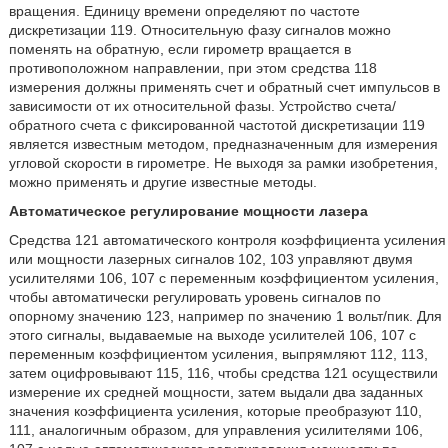
вращения. Единицу времени определяют по частоте
дискретизации 119. Относительную фазу сигналов можно
поменять на обратную, если гирометр вращается в
противоположном направлении, при этом средства 118
измерения должны применять счет и обратный счет импульсов в
зависимости от их относительной фазы. Устройство счета/
обратного счета с фиксированной частотой дискретизации 119
является известным методом, предназначенным для измерения
угловой скорости в гирометре. Не выходя за рамки изобретения,
можно применять и другие известные методы.
Автоматическое регулирование мощности лазера
Средства 121 автоматического контроля коэффициента усиления
или мощности лазерных сигналов 102, 103 управляют двумя
усилителями 106, 107 с переменным коэффициентом усиления,
чтобы автоматически регулировать уровень сигналов по
опорному значению 123, например по значению 1 вольт/пик. Для
этого сигналы, выдаваемые на выходе усилителей 106, 107 с
переменным коэффициентом усиления, выпрямляют 112, 113,
затем оцифровывают 115, 116, чтобы средства 121 осуществили
измерение их средней мощности, затем выдали два заданных
значения коэффициента усиления, которые преобразуют 110,
111, аналогичным образом, для управления усилителями 106,