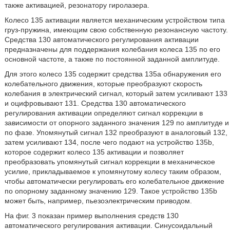
также активацией, резонатору гиролазера.
Колесо 135 активации является механическим устройством типа
груз-пружина, имеющим свою собственную резонансную частоту.
Средства 130 автоматического регулирования активации
предназначены для поддержания колебания колеса 135 по его
основной частоте, а также по постоянной заданной амплитуде.
Для этого колесо 135 содержит средства 135а обнаружения его
колебательного движения, которые преобразуют скорость
колебания в электрический сигнал, который затем усиливают 133
и оцифровывают 131. Средства 130 автоматического
регулирования активации определяют сигнал коррекции в
зависимости от опорного заданного значения 129 по амплитуде и
по фазе. Упомянутый сигнал 132 преобразуют в аналоговый 132,
затем усиливают 134, после чего подают на устройство 135b,
которое содержит колесо 135 активации и позволяет
преобразовать упомянутый сигнал коррекции в механическое
усилие, прикладываемое к упомянутому колесу таким образом,
чтобы автоматически регулировать его колебательное движение
по опорному заданному значению 129. Такое устройство 135b
может быть, например, пьезоэлектрическим приводом.
На фиг. 3 показан пример выполнения средств 130
автоматического регулирования активации. Синусоидальный