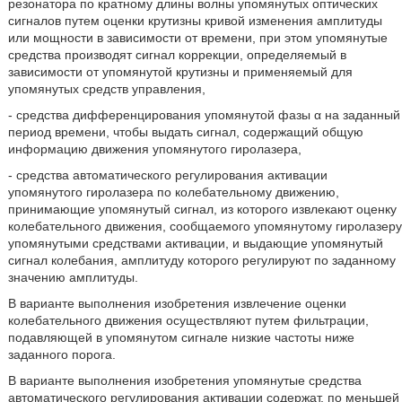
резонатора по кратному длины волны упомянутых оптических
сигналов путем оценки крутизны кривой изменения амплитуды
или мощности в зависимости от времени, при этом упомянутые
средства производят сигнал коррекции, определяемый в
зависимости от упомянутой крутизны и применяемый для
упомянутых средств управления,
- средства дифференцирования упомянутой фазы α на заданный
период времени, чтобы выдать сигнал, содержащий общую
информацию движения упомянутого гиролазера,
- средства автоматического регулирования активации
упомянутого гиролазера по колебательному движению,
принимающие упомянутый сигнал, из которого извлекают оценку
колебательного движения, сообщаемого упомянутому гиролазеру
упомянутыми средствами активации, и выдающие упомянутый
сигнал колебания, амплитуду которого регулируют по заданному
значению амплитуды.
В варианте выполнения изобретения извлечение оценки
колебательного движения осуществляют путем фильтрации,
подавляющей в упомянутом сигнале низкие частоты ниже
заданного порога.
В варианте выполнения изобретения упомянутые средства
автоматического регулирования активации содержат, по меньшей