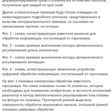
дифференцирования фазы α упомянутых оптических сигналов,
полученных для каждой из трех осей.
Другие отличительные признаки будут более очевидны из
нижеследующего подробного описания, представленного в
качестве неограничительного примера, со ссылками на
прилагаемые чертежи, на которых:
Фиг. 1 - схема, иллюстрирующая известное решение для
обработки информации, поступающей от гиролазера.
Фиг. 2 - схема примера выполнения контура автоматического
регулирования длины резонатора.
Фиг. 3 - схема примера выполнения контура автоматического
регулирования активации.
Фиг. 4 - схема, иллюстрирующая заявленное устройство
цифровой обработки информации, поступающей от гиролазера.
На фиг. 1 показана электроника обработки известного
гиролазера. На схеме показаны только те элементы, которые
необходимы для понимания изобретения, в частности оптический
резонатор и контур автоматического регулирования тока плазмы
на фигуре не показаны. Пунктирной рамкой выделена
совокупность обработок аналогового сигнала, сплошной рамкой
показаны цифровые обработки.