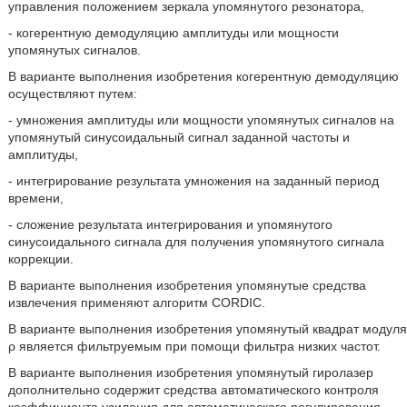
управления положением зеркала упомянутого резонатора,
- когерентную демодуляцию амплитуды или мощности
упомянутых сигналов.
В варианте выполнения изобретения когерентную демодуляцию
осуществляют путем:
- умножения амплитуды или мощности упомянутых сигналов на
упомянутый синусоидальный сигнал заданной частоты и
амплитуды,
- интегрирование результата умножения на заданный период
времени,
- сложение результата интегрирования и упомянутого
синусоидального сигнала для получения упомянутого сигнала
коррекции.
В варианте выполнения изобретения упомянутые средства
извлечения применяют алгоритм CORDIC.
В варианте выполнения изобретения упомянутый квадрат модуля
ρ является фильтруемым при помощи фильтра низких частот.
В варианте выполнения изобретения упомянутый гиролазер
дополнительно содержит средства автоматического контроля