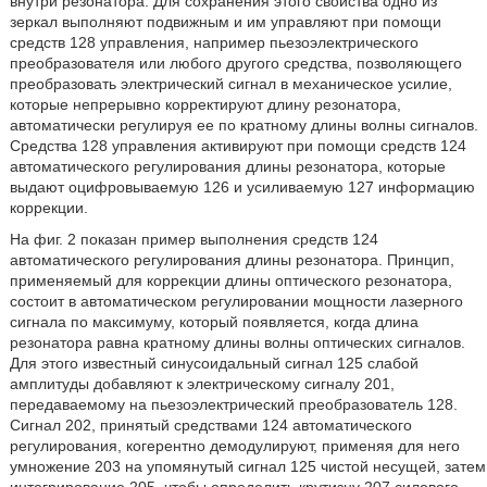
внутри резонатора. Для сохранения этого свойства одно из
зеркал выполняют подвижным и им управляют при помощи
средств 128 управления, например пьезоэлектрического
преобразователя или любого другого средства, позволяющего
преобразовать электрический сигнал в механическое усилие,
которые непрерывно корректируют длину резонатора,
автоматически регулируя ее по кратному длины волны сигналов.
Средства 128 управления активируют при помощи средств 124
автоматического регулирования длины резонатора, которые
выдают оцифровываемую 126 и усиливаемую 127 информацию
коррекции.
На фиг. 2 показан пример выполнения средств 124
автоматического регулирования длины резонатора. Принцип,
применяемый для коррекции длины оптического резонатора,
состоит в автоматическом регулировании мощности лазерного
сигнала по максимуму, который появляется, когда длина
резонатора равна кратному длины волны оптических сигналов.
Для этого известный синусоидальный сигнал 125 слабой
амплитуды добавляют к электрическому сигналу 201,
передаваемому на пьезоэлектрический преобразователь 128.
Сигнал 202, принятый средствами 124 автоматического
регулирования, когерентно демодулируют, применяя для него
умножение 203 на упомянутый сигнал 125 чистой несущей, затем