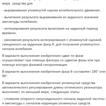
мере, средства для
- выравнивания упомянутой оценки колебательного движения,
- вычитания результата выравнивания из заданного значения
амплитуды колебания,
- интегрирования результата вычитания на заданный период
времени,
- умножения результата интегрирования с упомянутой оценкой,
смещенного на заданную фазу θ, для получения упомянутого
сигнала колебания.
В варианте выполнения изобретения сдвиг по фазе
осуществляют при помощи фильтра со сдвигом фазы или при
помощи контура фазовой синхронизации.
В варианте выполнения изобретения фаза θ составляет 180° или
90°.
В варианте выполнения изобретения упомянутые средства
автоматического регулирования длины оптического резонатора
выполняют, по меньшей мере, следующие этапы:
- сложение опорного синусоидального сигнала заданной частоты
и амплитуды с сигналом коррекции упомянутых средств