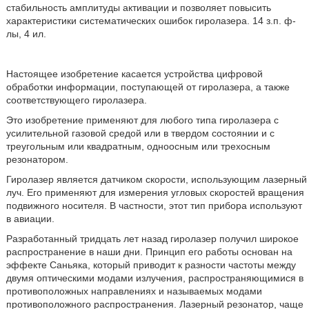
стабильность амплитуды активации и позволяет повысить
характеристики систематических ошибок гиролазера. 14 з.п. ф-
лы, 4 ил.
Настоящее изобретение касается устройства цифровой
обработки информации, поступающей от гиролазера, а также
соответствующего гиролазера.
Это изобретение применяют для любого типа гиролазера с
усилительной газовой средой или в твердом состоянии и с
треугольным или квадратным, одноосным или трехосным
резонатором.
Гиролазер является датчиком скорости, использующим лазерный
луч. Его применяют для измерения угловых скоростей вращения
подвижного носителя. В частности, этот тип прибора используют
в авиации.
Разработанный тридцать лет назад гиролазер получил широкое
распространение в наши дни. Принцип его работы основан на
эффекте Саньяка, который приводит к разности частоты между
двумя оптическими модами излучения, распространяющимися в
противоположных направлениях и называемых модами
противоположного распространения. Лазерный резонатор, чаще