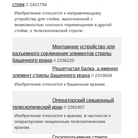
стоек
// 2401794
Изобретение относится к направляющему
устройству для стойки, выполненной с
возможностью соосного перемещения в другой
стойке, к телескопической стреле. .
Монтажное устройство для
разъемного соединения элементов стрелы
башенного крана
// 2336220
Решетчатая балка, а именно
элемент стрелы башенного крана
// 2319658
Изобретение относится к башенным кранам. .
Операторский секционный
телескопический кран
// 2281907
Изобретение относится к кранам, в частности к
операторским секционным телескопическим
кранам. .
Грузоподъемная стрела