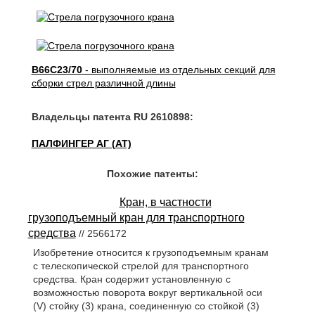
B66C23/70
- выполняемые из отдельных секций для
сборки стрел различной длины
Владельцы патента RU 2610898:
ПАЛФИНГЕР АГ (AT)
Похожие патенты:
Кран, в частности
грузоподъемный кран для транспортного
средства
// 2566172
Изобретение относится к грузоподъемным кранам
с телескопической стрелой для транспортного
средства. Кран содержит установленную с
возможностью поворота вокруг вертикальной оси
(V) стойку (3) крана, соединенную со стойкой (3)