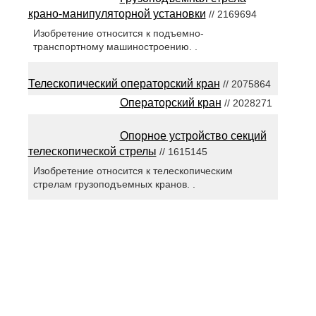
крано-манипуляторной установки
// 2169694
Изобретение относится к подъемно-
транспортному машиностроению. .
Телескопический операторский кран
// 2075864
Операторский кран
// 2028271
Опорное устройство секций
телескопической стрелы
// 1615145
Изобретение относится к телескопическим
стрелам грузоподъемных кранов. .