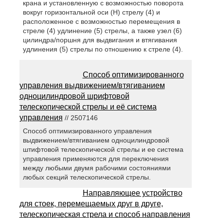
крана и установленную с возможностью поворота
вокруг горизонтальной оси (H) стрелу (4) и
расположенное с возможностью перемещения в
стреле (4) удлинение (5) стрелы, а также узел (6)
цилиндра/поршня для выдвигания и втягивания
удлинения (5) стрелы по отношению к стреле (4).
Способ оптимизированного
управления выдвижением/втягиванием
одноцилиндровой шрифтовой
телескопической стрелы и её система
управления
// 2507146
Способ оптимизированного управления
выдвижением/втягиванием одноцилиндровой
штифтовой телескопической стрелы и ее система
управления применяются для переключения
между любыми двумя рабочими состояниями
любых секций телескопической стрелы.
Направляющее устройство
для стоек, перемещаемых друг в друге,
телескопическая стрела и способ направления