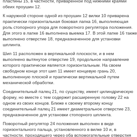
пластины 15, в частности, приваренной под нижними краями
обеих проушин 12.
К наружной стороне одной из проушин 12 вилки 10 приварена
практически горизонтальная боковая лапка 16, выполняющая
роль стопорного упора для поворотного регулятора положения.
Для этого в лапке 16 выполнена выемка 17. В этой лапке 16 также
выполнено отверстие 18, предназначенное для установки
шплинта.
Шип 11 расположен в вертикальной плоскости, и в нем
выполнено вытянутое отверстие 19, продольное направление
которого практически является горизонтальным. На своем
свободном конце этот шип 11 имеет концевую грань 20,
выполненную плоской и практически вертикальной путем
механической обработки.
Соединительный палец 21, по существу, имеет цилиндрическую
форму, но вместе с тем содержит расширенную головку 22 на
одном из своих концов. Ближе к своему второму концу
соединительный палец 21 имеет диаметральное отверстие 23,
предназначенное для установки стопорного шплинта.
Поворотный регулятор 24 положения выполнен в виде
горизонтального пальца, установленного в вилке 10 и, в
частности, проходящего через оба вспомогательные отверстия