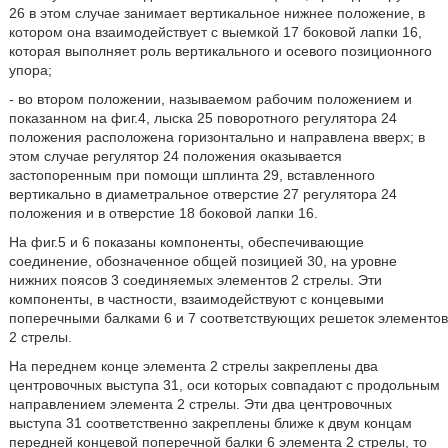
26 в этом случае занимает вертикальное нижнее положение, в
котором она взаимодействует с выемкой 17 боковой лапки 16,
которая выполняет роль вертикального и осевого позиционного
упора;
- во втором положении, называемом рабочим положением и
показанном на фиг.4, лыска 25 поворотного регулятора 24
положения расположена горизонтально и направлена вверх; в
этом случае регулятор 24 положения оказывается
застопоренным при помощи шплинта 29, вставленного
вертикально в диаметральное отверстие 27 регулятора 24
положения и в отверстие 18 боковой лапки 16.
На фиг.5 и 6 показаны компоненты, обеспечивающие
соединение, обозначенное общей позицией 30, на уровне
нижних поясов 3 соединяемых элементов 2 стрелы. Эти
компоненты, в частности, взаимодействуют с концевыми
поперечными балками 6 и 7 соответствующих решеток элементов
2 стрелы.
На переднем конце элемента 2 стрелы закреплены два
центровочных выступа 31, оси которых совпадают с продольным
направлением элемента 2 стрелы. Эти два центровочных
выступа 31 соответственно закреплены ближе к двум концам
передней концевой поперечной балки 6 элемента 2 стрелы, то