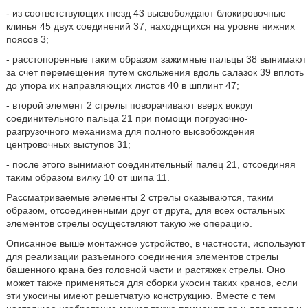
- из соответствующих гнезд 43 высвобождают блокировочные
клинья 45 двух соединений 37, находящихся на уровне нижних
поясов 3;
- расстопоренные таким образом зажимные пальцы 38 вынимают
за счет перемещения путем скольжения вдоль салазок 39 вплоть
до упора их направляющих листов 40 в шплинт 47;
- второй элемент 2 стрелы поворачивают вверх вокруг
соединительного пальца 21 при помощи погрузочно-
разгрузочного механизма для полного высвобождения
центровочных выступов 31;
- после этого вынимают соединительный палец 21, отсоединяя
таким образом вилку 10 от шипа 11.
Рассматриваемые элементы 2 стрелы оказываются, таким
образом, отсоединенными друг от друга, для всех остальных
элементов стрелы осуществляют такую же операцию.
Описанное выше монтажное устройство, в частности, используют
для реализации разъемного соединения элементов стрелы
башенного крана без головной части и растяжек стрелы. Оно
может также применяться для сборки укосин таких кранов, если
эти укосины имеют решетчатую конструкцию. Вместе с тем