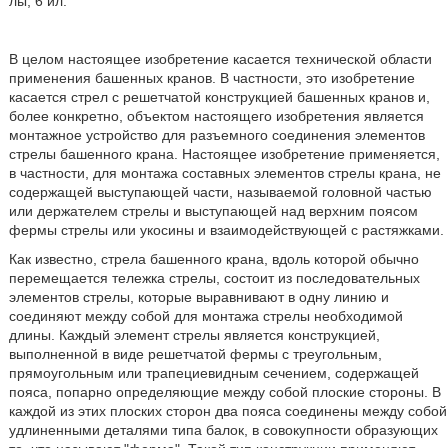
лы, 6 ил.
В целом настоящее изобретение касается технической области
применения башенных кранов. В частности, это изобретение
касается стрел с решетчатой конструкцией башенных кранов и,
более конкретно, объектом настоящего изобретения является
монтажное устройство для разъемного соединения элементов
стрелы башенного крана. Настоящее изобретение применяется,
в частности, для монтажа составных элементов стрелы крана, не
содержащей выступающей части, называемой головной частью
или держателем стрелы и выступающей над верхним поясом
фермы стрелы или укосины и взаимодействующей с растяжками.
Как известно, стрела башенного крана, вдоль которой обычно
перемещается тележка стрелы, состоит из последовательных
элементов стрелы, которые выравнивают в одну линию и
соединяют между собой для монтажа стрелы необходимой
длины. Каждый элемент стрелы является конструкцией,
выполненной в виде решетчатой фермы с треугольным,
прямоугольным или трапециевидным сечением, содержащей
пояса, попарно определяющие между собой плоские стороны. В
каждой из этих плоских сторон два пояса соединены между собой
удлиненными деталями типа балок, в совокупности образующих