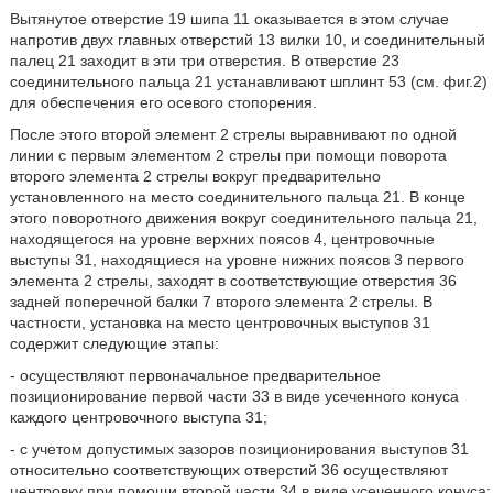
Вытянутое отверстие 19 шипа 11 оказывается в этом случае
напротив двух главных отверстий 13 вилки 10, и соединительный
палец 21 заходит в эти три отверстия. В отверстие 23
соединительного пальца 21 устанавливают шплинт 53 (см. фиг.2)
для обеспечения его осевого стопорения.
После этого второй элемент 2 стрелы выравнивают по одной
линии с первым элементом 2 стрелы при помощи поворота
второго элемента 2 стрелы вокруг предварительно
установленного на место соединительного пальца 21. В конце
этого поворотного движения вокруг соединительного пальца 21,
находящегося на уровне верхних поясов 4, центровочные
выступы 31, находящиеся на уровне нижних поясов 3 первого
элемента 2 стрелы, заходят в соответствующие отверстия 36
задней поперечной балки 7 второго элемента 2 стрелы. В
частности, установка на место центровочных выступов 31
содержит следующие этапы:
- осуществляют первоначальное предварительное
позиционирование первой части 33 в виде усеченного конуса
каждого центровочного выступа 31;
- с учетом допустимых зазоров позиционирования выступов 31
относительно соответствующих отверстий 36 осуществляют
центровку при помощи второй части 34 в виде усеченного конуса;