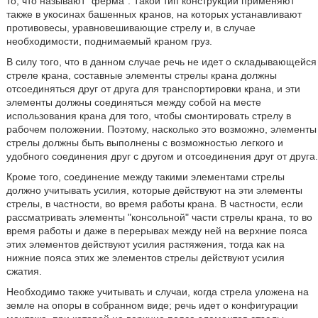
то, что называют "ферма". Такой тип конструкции применяют
также в укосинах башенных кранов, на которых устанавливают
противовесы, уравновешивающие стрелу и, в случае
необходимости, поднимаемый краном груз.
В силу того, что в данном случае речь не идет о складывающейся
стреле крана, составные элементы стрелы крана должны
отсоединяться друг от друга для транспортировки крана, и эти
элементы должны соединяться между собой на месте
использования крана для того, чтобы смонтировать стрелу в
рабочем положении. Поэтому, насколько это возможно, элементы
стрелы должны быть выполнены с возможностью легкого и
удобного соединения друг с другом и отсоединения друг от друга.
Кроме того, соединение между такими элементами стрелы
должно учитывать усилия, которые действуют на эти элементы
стрелы, в частности, во время работы крана. В частности, если
рассматривать элементы "консольной" части стрелы крана, то во
время работы и даже в перерывах между ней на верхние пояса
этих элементов действуют усилия растяжения, тогда как на
нижние пояса этих же элементов стрелы действуют усилия
сжатия.
Необходимо также учитывать и случаи, когда стрела уложена на
земле на опоры в собранном виде; речь идет о конфигурации