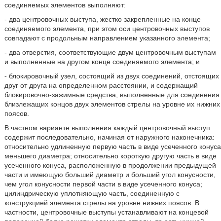
соединяемых элементов выполняют:
- два центровочных выступа, жестко закрепленные на конце
соединяемого элемента, при этом оси центровочных выступов
совпадают с продольным направлением указанного элемента;
- два отверстия, соответствующие двум центровочным выступам
и выполненные на другом конце соединяемого элемента; и
- блокировочный узел, состоящий из двух соединений, отстоящих
друг от друга на определенном расстоянии, и содержащий
блокировочно-зажимные средства, выполненные для соединения
близлежащих концов двух элементов стрелы на уровне их нижних
поясов.
В частном варианте выполнения каждый центровочный выступ
содержит последовательно, начиная от наружного наконечника:
относительно удлиненную первую часть в виде усеченного конуса
меньшего диаметра; относительно короткую другую часть в виде
усеченного конуса, расположенную в продолжении предыдущей
части и имеющую больший диаметр и больший угол конусности,
чем угол конусности первой части в виде усеченного конуса;
цилиндрическую уплотняющую часть, соединенную с
конструкцией элемента стрелы на уровне нижних поясов. В
частности, центровочные выступы устанавливают на концевой