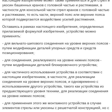
настоящее изобретение может также применяться и для стрел и
укосин башенных кранов с головной частью и растяжками, в
частности для консольной части стрел кранов с головной частью
и растяжками, то есть части, верхний пояс или верхние пояса
которой подвергаются воздействию усилий растяжения.
Оставаясь в рамках настоящего изобретения, определенных
прилагаемой формулой изобретения, устройство можно
применять:
- для вильчато-шипового соединения на уровне верхних поясов -
путем модификации деталей упорных средств и средств
позиционирования;
- для соединения, реализуемого на уровне нижних поясов -
путем модификации деталей блокировочного устройства;
- для частичного использования устройства в соответствии с
настоящим изобретением, в частности, для реализации
соединения на уровне верхних поясов, и одновременно с
использованием другого устройства, такого как устройства из
предшествующего уровня техники, для реализации соединения
на уровне нижних поясов;
- для применения этого же монтажного устройства в случае
элементов стрелы или укосины с решетчатой конструкцией, но с