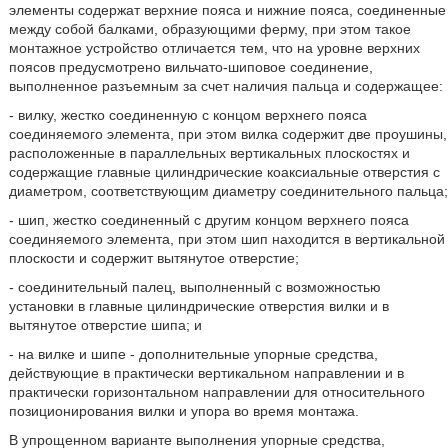
элементы содержат верхние пояса и нижние пояса, соединенные
между собой балками, образующими ферму, при этом такое
монтажное устройство отличается тем, что на уровне верхних
поясов предусмотрено вильчато-шиповое соединение,
выполненное разъемным за счет наличия пальца и содержащее:
- вилку, жестко соединенную с концом верхнего пояса
соединяемого элемента, при этом вилка содержит две проушины,
расположенные в параллельных вертикальных плоскостях и
содержащие главные цилиндрические коаксиальные отверстия с
диаметром, соответствующим диаметру соединительного пальца;
- шип, жестко соединенный с другим концом верхнего пояса
соединяемого элемента, при этом шип находится в вертикальной
плоскости и содержит вытянутое отверстие;
- соединительный палец, выполненный с возможностью
установки в главные цилиндрические отверстия вилки и в
вытянутое отверстие шипа; и
- на вилке и шипе - дополнительные упорные средства,
действующие в практически вертикальном направлении и в
практически горизонтальном направлении для относительного
позиционирования вилки и упора во время монтажа.
В упрощенном варианте выполнения упорные средства,