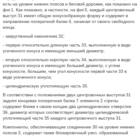
есть на уровне нижних поясов и беговой дорожки, как показано на
фиг.1. Как показано, в частности, на фиг.5, каждый центровочный
выступ 31 имеет общую конусообразную форму и содержит в
направлении поперечной балки 6, начиная от своего свободного
конца:
- закругленный наконечник 32;
- первую относительно длинную часть 33, выполненную в виде
усеченного конуса и имеющую меньший диаметр;
- вторую относительно короткую часть 34, выполненную в виде
усеченного конуса и имеющую больший диаметр, с углом
конусности, большим, чем угол конусности первой части 33 в
виде усеченного конуса;
- цилиндрическую уплотняющую часть 35.
В соответствии с положениями двух центровочных выступов 31
задняя концевая поперечная балка 7 элемента 2 стрелы
содержит ближе к своим концам два цилиндрических отверстия
36, диаметр которых соответствует диаметру цилиндрической
уплотняющей части 35 каждого центровочного выступа 31.
Компоненты, обеспечивающие соединение 30 на уровне нижних
поясов 3, содержат также блокировочный узел, образованный