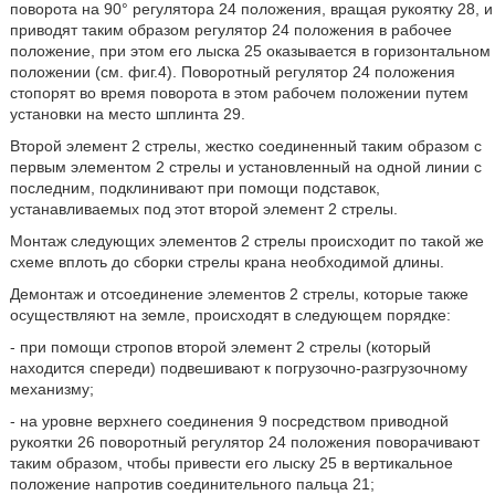
поворота на 90° регулятора 24 положения, вращая рукоятку 28, и
приводят таким образом регулятор 24 положения в рабочее
положение, при этом его лыска 25 оказывается в горизонтальном
положении (см. фиг.4). Поворотный регулятор 24 положения
стопорят во время поворота в этом рабочем положении путем
установки на место шплинта 29.
Второй элемент 2 стрелы, жестко соединенный таким образом с
первым элементом 2 стрелы и установленный на одной линии с
последним, подклинивают при помощи подставок,
устанавливаемых под этот второй элемент 2 стрелы.
Монтаж следующих элементов 2 стрелы происходит по такой же
схеме вплоть до сборки стрелы крана необходимой длины.
Демонтаж и отсоединение элементов 2 стрелы, которые также
осуществляют на земле, происходят в следующем порядке:
- при помощи стропов второй элемент 2 стрелы (который
находится спереди) подвешивают к погрузочно-разгрузочному
механизму;
- на уровне верхнего соединения 9 посредством приводной
рукоятки 26 поворотный регулятор 24 положения поворачивают
таким образом, чтобы привести его лыску 25 в вертикальное
положение напротив соединительного пальца 21;