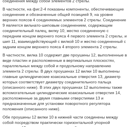
соединения между собой элементов 2 стрелы.
В частности, на фиг.2-4 показаны компоненты, обеспечивающие
соединение и обозначенные общей позицией 9, на уровне
верхних поясов 4 соединяемых элементов 2 стрелы. Соединение
9 является вильчато-шиповым соединением, содержащим
соединительный палец, вилку 10, жестко соединенную с
передним концом верхнего пояса 4 первого элемента 2 стрелы, и
шип 11, взаимодействующий с вилкой 10 и жестко соединенный с
задним концом верхнего пояса 4 второго элемента 2 стрелы.
В частности, вилка 10 содержит две проушины 12, выполненные в
виде пластин и расположенные в вертикальных плоскостях,
параллельных между собой и продольному направлению
элемента 2 стрелы. В двух проушинах 12 вилки 10 выполнены
главные цилиндрические коаксиальные отверстия 13, диаметр
которых соответствует диаметру соединительного пальца
(описанного ниже). В этих двух проушинах 12 выполнены также
вспомогательные цилиндрические коаксиальные отверстия 14,
расположенные за двумя главными отверстиями 13 и
предназначенные для установки поворотного регулятора
положения (описанного ниже).
Обе проушины 12 вилки 10 в нижней части соединены между
собой посредством практически горизонтальной упорной