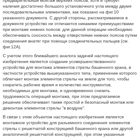
предварительный монтаж верхних поясов, хотя и требует
наличия достаточно большого установочного угла между двумя
последовательными элементами, как показано на фиг.10
указанного документа. С другой стороны, рассматриваемое в
документе устройство не отличается никакими преимуществами
при монтаже нижних поясов: для данной операции необходимо
обеспечивать соосность между отверстиями нижних поясов путем
соединения внатяг при помощи соединительных пальцев (см.
фиг.12А).
С учетом этого ближайшего аналога задачей настоящего
изобретения является создание усовершенствованного
устройства для монтажа элементов стрелы башенного крана, в
частности устройства вышеуказанного типа, применение которого
облегчает монтаж элементов стрелы на земле для того, чтобы
сократить рабочее время и количество инструментов,
необходимых для монтажа, и одновременно снизить
трудоемкость операций монтажа, при этом предлагаемое
решение обеспечивает также простой и безопасный монтаж или
демонтаж элементов стрелы "в воздухе".
В связи с этим объектом настоящего изобретения является
монтажное устройство для разъемного соединения элементов
стрелы с решетчатой конструкцией башенного крана или другой
аналогичной решетчатой конструкцией, при этом указанные