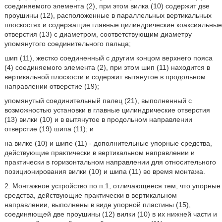
соединяемого элемента (2), при этом вилка (10) содержит две
проушины (12), расположенные в параллельных вертикальных
плоскостях и содержащие главные цилиндрические коаксиальные
отверстия (13) с диаметром, соответствующим диаметру
упомянутого соединительного пальца;
шип (11), жестко соединенный с другим концом верхнего пояса
(4) соединяемого элемента (2), при этом шип (11) находится в
вертикальной плоскости и содержит вытянутое в продольном
направлении отверстие (19);
упомянутый соединительный палец (21), выполненный с
возможностью установки в главные цилиндрические отверстия
(13) вилки (10) и в вытянутое в продольном направлении
отверстие (19) шипа (11); и
на вилке (10) и шипе (11) - дополнительные упорные средства,
действующие практически в вертикальном направлении и
практически в горизонтальном направлении для относительного
позиционирования вилки (10) и шипа (11) во время монтажа.
2. Монтажное устройство по п.1, отличающееся тем, что упорные
средства, действующие практически в вертикальном
направлении, выполнены в виде упорной пластины (15),
соединяющей две проушины (12) вилки (10) в их нижней части и