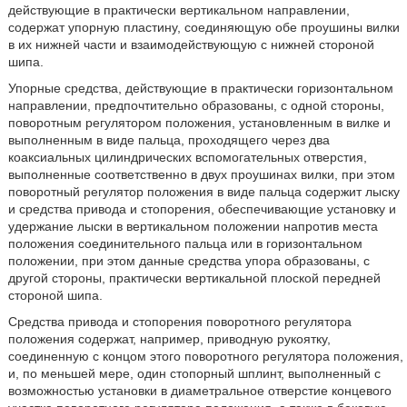
действующие в практически вертикальном направлении,
содержат упорную пластину, соединяющую обе проушины вилки
в их нижней части и взаимодействующую с нижней стороной
шипа.
Упорные средства, действующие в практически горизонтальном
направлении, предпочтительно образованы, с одной стороны,
поворотным регулятором положения, установленным в вилке и
выполненным в виде пальца, проходящего через два
коаксиальных цилиндрических вспомогательных отверстия,
выполненные соответственно в двух проушинах вилки, при этом
поворотный регулятор положения в виде пальца содержит лыску
и средства привода и стопорения, обеспечивающие установку и
удержание лыски в вертикальном положении напротив места
положения соединительного пальца или в горизонтальном
положении, при этом данные средства упора образованы, с
другой стороны, практически вертикальной плоской передней
стороной шипа.
Средства привода и стопорения поворотного регулятора
положения содержат, например, приводную рукоятку,
соединенную с концом этого поворотного регулятора положения,
и, по меньшей мере, один стопорный шплинт, выполненный с
возможностью установки в диаметральное отверстие концевого