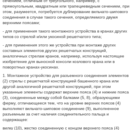
сечением, отличным от треугольного, например, с
прямоугольным, квадратным или трапециевидным сечением, при
этом, разумеется, потребуется дублирование вильчато-шипового
соединения в случае такого сечения, определяемого двумя
верхними поясами;
- для применения такого монтажного устройства в кранах других
типов со стрелой и/или укосиной решетчатого типа;
- для применения этого же устройства при монтаже других
составных элементов других решетчатых конструкций,
аналогичных стрелам кранов, например, используя настоящее
изобретение для выносной консоли козлового крана или в
поворотных кранах-укосинах.
1. Монтажное устройство для разъемного соединения элементов
(2) стрелы с решетчатой конструкцией башенного крана или
другой аналогичной решетчатой конструкцией, при этом
указанные элементы содержат верхние пояса (4) и нижние пояса
(3), соединенные между собой балками (5, 8), образующими
ферму, отличающееся тем, что на уровне верхних поясов (4)
выполняют вильчато-шиповое соединение (9), выполненное
разъемным за счет наличия соединительного пальца и
содержащее:
вилку (10), жестко соединенную с концом верхнего пояса (4)