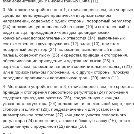
взаимодействующей с нижней гранью шипа (11).
3. Монтажное устройство по п.1, отличающееся тем, что упорные
средства, действующие практически в горизонтальном
направлении, содержат, с одной стороны, поворотный регулятор
(24) положения, установленный на вилке (10) и выполненный в
виде пальца, проходящего через два цилиндрических
коаксиальных вспомогательных отверстия (14), выполненных
соответственно в двух проушинах (12) вилки (10), при этом
поворотный регулятор (24) положения, выполненный в виде
пальца, содержит лыску (25) и средства привода и стопорения,
обеспечивающие приведение и удержание лыски (25) в
вертикальном положении напротив соединительного пальца (21)
или в горизонтальном положении, и, с другой стороны, плоскую
переднюю практически вертикальную грань (20) шипа (11).
4. Монтажное устройство по п.3, отличающееся тем, что средства
привода и стопорения поворотного регулятора (24) положения
содержат приводную рукоятку (26), соединенную с концом
указанного регулятора (24) положения, и, по меньшей мере, один
стопорный шплинт (29), предназначенный для установки в
диаметральное отверстие (27) концевого участка поворотного
регулятора (24) положения, а также в боковую лапку (16), жестко
соединенную с проушиной (12) вилки (10).