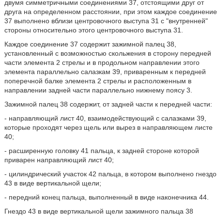
двумя симметричными соединениями 37, отстоящими друг от
друга на определенном расстоянии, при этом каждое соединение
37 выполнено вблизи центровочного выступа 31 с "внутренней"
стороны относительно этого центровочного выступа 31.
Каждое соединение 37 содержит зажимной палец 38,
установленный с возможностью скольжения в сторону передней
части элемента 2 стрелы и в продольном направлении этого
элемента параллельно салазкам 39, приваренным к передней
поперечной балке элемента 2 стрелы и расположенным в
направлении задней части параллельно нижнему поясу 3.
Зажимной палец 38 содержит, от задней части к передней части:
- направляющий лист 40, взаимодействующий с салазками 39,
которые проходят через щель или вырез в направляющем листе
40;
- расширенную головку 41 пальца, к задней стороне которой
приварен направляющий лист 40;
- цилиндрический участок 42 пальца, в котором выполнено гнездо
43 в виде вертикальной щели;
- передний конец пальца, выполненный в виде наконечника 44.
Гнездо 43 в виде вертикальной щели зажимного пальца 38