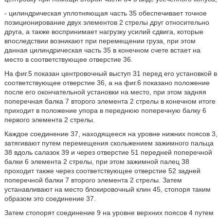
- цилиндрическая уплотняющая часть 35 обеспечивает точное
позиционирование двух элементов 2 стрелы друг относительно
друга, а также воспринимает нагрузку усилий сдвига, которые
впоследствии возникают при перемещении груза, при этом
данная цилиндрическая часть 35 в конечном счете встает на
место в соответствующее отверстие 36.
На фиг.5 показан центровочный выступ 31 перед его установкой в
соответствующее отверстие 36, а на фиг.6 показано положение
после его окончательной установки на место, при этом задняя
поперечная балка 7 второго элемента 2 стрелы в конечном итоге
приходит в положение упора в переднюю поперечную балку 6
первого элемента 2 стрелы.
Каждое соединение 37, находящееся на уровне нижних поясов 3,
затягивают путем перемещения скольжением зажимного пальца
38 вдоль салазок 39 и через отверстие 51 передней поперечной
балки 6 элемента 2 стрелы, при этом зажимной палец 38
проходит также через соответствующее отверстие 52 задней
поперечной балки 7 второго элемента 2 стрелы. Затем
устанавливают на место блокировочный клин 45, стопоря таким
образом это соединение 37.
Затем стопорят соединение 9 на уровне верхних поясов 4 путем