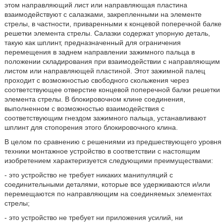
этом направляющий лист или направляющая пластина
взаимодействуют с салазками, закрепленными на элементе
стрелы, в частности, приваренными к концевой поперечной балке
решетки элемента стрелы. Салазки содержат упорную деталь,
такую как шплинт, предназначенный для ограничения
перемещения в заднем направлении зажимного пальца в
положении складирования при взаимодействии с направляющим
листом или направляющей пластиной. Этот зажимной палец
проходит с возможностью свободного скольжения через
соответствующее отверстие концевой поперечной балки решетки
элемента стрелы. В блокировочном клине соединения,
выполненном с возможностью взаимодействия с
соответствующим гнездом зажимного пальца, устанавливают
шплинт для стопорения этого блокировочного клина.
В целом по сравнению с решениями из предшествующего уровня
техники монтажное устройство в соответствии с настоящим
изобретением характеризуется следующими преимуществами:
- это устройство не требует никаких манипуляций с
соединительными деталями, которые все удерживаются и/или
перемещаются по направляющим на соединяемых элементах
стрелы;
- это устройство не требует ни приложения усилий, ни