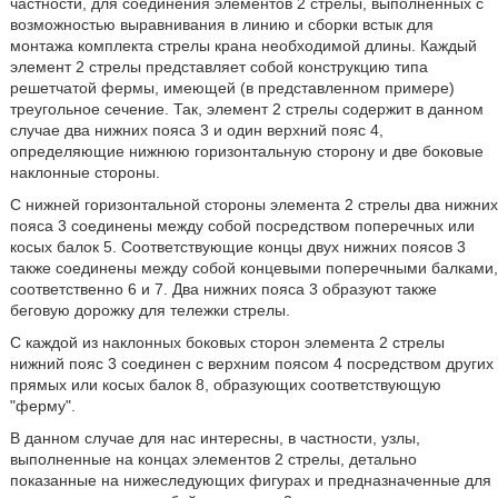
частности, для соединения элементов 2 стрелы, выполненных с
возможностью выравнивания в линию и сборки встык для
монтажа комплекта стрелы крана необходимой длины. Каждый
элемент 2 стрелы представляет собой конструкцию типа
решетчатой фермы, имеющей (в представленном примере)
треугольное сечение. Так, элемент 2 стрелы содержит в данном
случае два нижних пояса 3 и один верхний пояс 4,
определяющие нижнюю горизонтальную сторону и две боковые
наклонные стороны.
С нижней горизонтальной стороны элемента 2 стрелы два нижних
пояса 3 соединены между собой посредством поперечных или
косых балок 5. Соответствующие концы двух нижних поясов 3
также соединены между собой концевыми поперечными балками,
соответственно 6 и 7. Два нижних пояса 3 образуют также
беговую дорожку для тележки стрелы.
С каждой из наклонных боковых сторон элемента 2 стрелы
нижний пояс 3 соединен с верхним поясом 4 посредством других
прямых или косых балок 8, образующих соответствующую
"ферму".
В данном случае для нас интересны, в частности, узлы,
выполненные на концах элементов 2 стрелы, детально
показанные на нижеследующих фигурах и предназначенные для