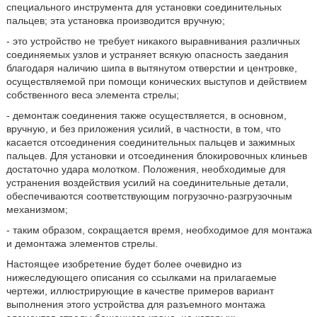
специального инструмента для установки соединительных
пальцев; эта установка производится вручную;
- это устройство не требует никакого выравнивания различных
соединяемых узлов и устраняет всякую опасность заедания
благодаря наличию шипа в вытянутом отверстии и центровке,
осуществляемой при помощи конических выступов и действием
собственного веса элемента стрелы;
- демонтаж соединения также осуществляется, в основном,
вручную, и без приложения усилий, в частности, в том, что
касается отсоединения соединительных пальцев и зажимных
пальцев. Для установки и отсоединения блокировочных клиньев
достаточно удара молотком. Положения, необходимые для
устранения воздействия усилий на соединительные детали,
обеспечиваются соответствующим погрузочно-разгрузочным
механизмом;
- таким образом, сокращается время, необходимое для монтажа
и демонтажа элементов стрелы.
Настоящее изобретение будет более очевидно из
нижеследующего описания со ссылками на прилагаемые
чертежи, иллюстрирующие в качестве примеров вариант
выполнения этого устройства для разъемного монтажа