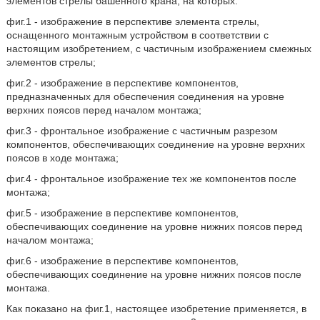
элементов стрелы башенного крана, на которых:
фиг.1 - изображение в перспективе элемента стрелы,
оснащенного монтажным устройством в соответствии с
настоящим изобретением, с частичным изображением смежных
элементов стрелы;
фиг.2 - изображение в перспективе компонентов,
предназначенных для обеспечения соединения на уровне
верхних поясов перед началом монтажа;
фиг.3 - фронтальное изображение с частичным разрезом
компонентов, обеспечивающих соединение на уровне верхних
поясов в ходе монтажа;
фиг.4 - фронтальное изображение тех же компонентов после
монтажа;
фиг.5 - изображение в перспективе компонентов,
обеспечивающих соединение на уровне нижних поясов перед
началом монтажа;
фиг.6 - изображение в перспективе компонентов,
обеспечивающих соединение на уровне нижних поясов после
монтажа.
Как показано на фиг.1, настоящее изобретение применяется, в