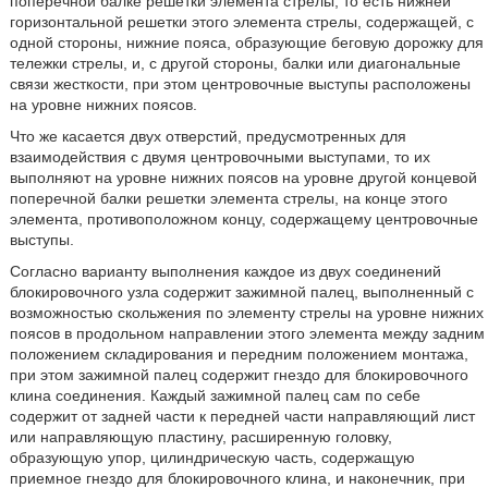
поперечной балке решетки элемента стрелы, то есть нижней
горизонтальной решетки этого элемента стрелы, содержащей, с
одной стороны, нижние пояса, образующие беговую дорожку для
тележки стрелы, и, с другой стороны, балки или диагональные
связи жесткости, при этом центровочные выступы расположены
на уровне нижних поясов.
Что же касается двух отверстий, предусмотренных для
взаимодействия с двумя центровочными выступами, то их
выполняют на уровне нижних поясов на уровне другой концевой
поперечной балки решетки элемента стрелы, на конце этого
элемента, противоположном концу, содержащему центровочные
выступы.
Согласно варианту выполнения каждое из двух соединений
блокировочного узла содержит зажимной палец, выполненный с
возможностью скольжения по элементу стрелы на уровне нижних
поясов в продольном направлении этого элемента между задним
положением складирования и передним положением монтажа,
при этом зажимной палец содержит гнездо для блокировочного
клина соединения. Каждый зажимной палец сам по себе
содержит от задней части к передней части направляющий лист
или направляющую пластину, расширенную головку,
образующую упор, цилиндрическую часть, содержащую
приемное гнездо для блокировочного клина, и наконечник, при