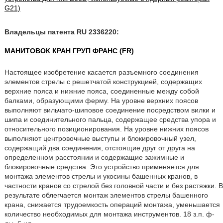
G21)
Владельцы патента RU 2336220:
МАНИТОВОК КРАН ГРУП ФРАНС (FR)
Настоящее изобретение касается разъемного соединения
элементов стрелы с решетчатой конструкцией, содержащих
верхние пояса и нижние пояса, соединенные между собой
балками, образующими ферму. На уровне верхних поясов
выполняют вильчато-шиповое соединение посредством вилки и
шипа и соединительного пальца, содержащее средства упора и
относительного позиционирования. На уровне нижних поясов
выполняют центровочные выступы и блокировочный узел,
содержащий два соединения, отстоящие друг от друга на
определенном расстоянии и содержащие зажимные и
блокировочные средства. Это устройство применяется для
монтажа элементов стрелы и укосины башенных кранов, в
частности кранов со стрелой без головной части и без растяжки. В
результате облегчается монтаж элементов стрелы башенного
крана, снижается трудоемкость операций монтажа, уменьшается
количество необходимых для монтажа инструментов. 18 з.п. ф-