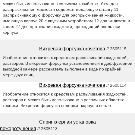
может быть использовано в сельском хозяйстве. Узел для
распрыскивания жидкости содержит подающую штангу 11,
распрыскивающую форсунку для распрыскивания жидкости,
имеющую корпус 20 с впускным устройством 12 для жидкости и
канал 27 для протекания жидкости, проходящий вдоль оси
корпуса.
Вихревая форсунка кочетова
// 2605115
Изобретение относится к средствам распыливания жидкостей,
растворов. В вихревой форсунке установленный в диффузорной
выходной камере рассекатель выполнен в виде по крайней
мере двух спиц.
Вихревая форсунка кочетова
// 2605114
Изобретение относится к средствам распыливания жидкостей,
растворов и может быть использовано в различных областях
техники. Вихревая форсунка содержит корпус и сопло.
Спринклерная установка
пожаротушения
// 2605113