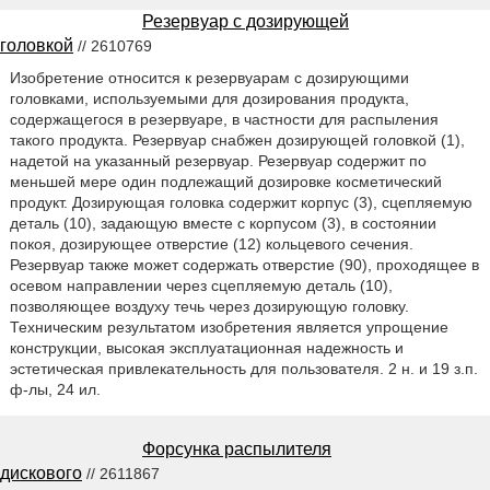
Резервуар с дозирующей
головкой
// 2610769
Изобретение относится к резервуарам с дозирующими
головками, используемыми для дозирования продукта,
содержащегося в резервуаре, в частности для распыления
такого продукта. Резервуар снабжен дозирующей головкой (1),
надетой на указанный резервуар. Резервуар содержит по
меньшей мере один подлежащий дозировке косметический
продукт. Дозирующая головка содержит корпус (3), сцепляемую
деталь (10), задающую вместе с корпусом (3), в состоянии
покоя, дозирующее отверстие (12) кольцевого сечения.
Резервуар также может содержать отверстие (90), проходящее в
осевом направлении через сцепляемую деталь (10),
позволяющее воздуху течь через дозирующую головку.
Техническим результатом изобретения является упрощение
конструкции, высокая эксплуатационная надежность и
эстетическая привлекательность для пользователя. 2 н. и 19 з.п.
ф-лы, 24 ил.
Форсунка распылителя
дискового
// 2611867