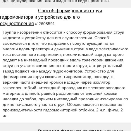
для циркулирования газа и жидкости в виде прямотока.
Способ формирования струи
гидромонитора и устройство для его
осуществления
// 2608591
Группа изобретений относится к способу формирования струи
жидкости и устройству для его осуществления. Способ
заключается в том, что направляют сопутствующий поток
энергии вдоль траектории движения струи в виде электрического
тока постоянного напряжения, положительный заряд которого
подают на нитевидный проводник вдоль траектории движения
струи на участок снижения плотности струи, а отрицательный
заряд подают на насадку гидромонитора. Устройство для
формирования струи включает гидромонитор, насадку, к
верхней части внешней кромки насадки через изолятор
закреплен гибкий нитевидный проводник из электропроводного
материала длиной, равной расстоянию от внешней кромки
насадки до забоя, причем нитевидный проводник изолирован по
длине начального участка струи. Обеспечивается повышение
производительности гидромониторной отбойки. 2 н.п. ф-лы, 2
ил.