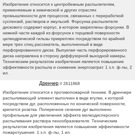
Изобретение относится к центробежным распылителям,
применяемым в химической и других отраслях
промышленности для процессов, связанных с переработкой
суспензий, растворов и эмульсий. Форсунка распылителя
дискового содержит корпус, в котором закреплены форсунки. В
нижней части каждой из форсунок к торцевой поверхности
цилиндрической гильзы прикреплен посредством по крайней
мере трех спиц рассекатель, выполненный в виде
перфорированного диска. Выпуклая часть перфорированного
диска направлена в сторону диффузорной выходной камеры.
Техническим результатом изобретения является повышение
эффективности распыла и снижение энергозатрат. 1 з.п. ф-лы, 2
ил.
Дренчер
// 2611868
Изобретение относится к противопожарной технике. В дренчере
распыливающий элемент выполнен в виде втулки, к которой
посредством дуг, расположенных по конической поверхности,
крепится розетка. Поперечное сечение дуг выполнено
профильным для увеличения эффекта мелкодисперсного
распыливания раствора пенообразователя. Техническим
результатом изобретения является повышение эффективности
пожаротушения. 1 з.п. ф-лы, 1 ил.