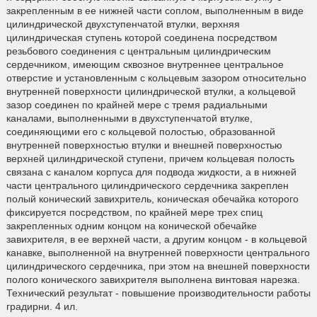
закрепленным в ее нижней части соплом, выполненным в виде
цилиндрической двухступенчатой втулки, верхняя
цилиндрическая ступень которой соединена посредством
резьбового соединения с центральным цилиндрическим
сердечником, имеющим сквозное внутреннее центральное
отверстие и установленным с кольцевым зазором относительно
внутренней поверхности цилиндрической втулки, а кольцевой
зазор соединен по крайней мере с тремя радиальными
каналами, выполненными в двухступенчатой втулке,
соединяющими его с кольцевой полостью, образованной
внутренней поверхностью втулки и внешней поверхностью
верхней цилиндрической ступени, причем кольцевая полость
связана с каналом корпуса для подвода жидкости, а в нижней
части центрального цилиндрического сердечника закреплен
полый конический завихритель, коническая обечайка которого
фиксируется посредством, по крайней мере трех спиц
закрепленных одним концом на конической обечайке
завихрителя, в ее верхней части, а другим концом - в кольцевой
канавке, выполненной на внутренней поверхности центрального
цилиндрического сердечника, при этом на внешней поверхности
полого конического завихрителя выполнена винтовая нарезка.
Технический результат - повышение производительности работы
градирни. 4 ил.