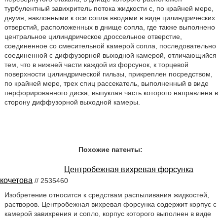
турбулентный завихритель потока жидкости с, по крайней мере,
двумя, наклонными к оси сопла вводами в виде цилиндрических
отверстий, расположенных в днище сопла, где также выполнено
центральное цилиндрическое дроссельное отверстие,
соединенное со смесительной камерой сопла, последовательно
соединенной с диффузорной выходной камерой, отличающийся
тем, что в нижней части каждой из форсунок, к торцевой
поверхности цилиндрической гильзы, прикреплен посредством,
по крайней мере, трех спиц рассекатель, выполненный в виде
перфорированного диска, выпуклая часть которого направлена в
сторону диффузорной выходной камеры.
Похожие патенты:
Центробежная вихревая форсунка
кочетова
// 2535460
Изобретение относится к средствам распыливания жидкостей,
растворов. Центробежная вихревая форсунка содержит корпус с
камерой завихрения и сопло, корпус которого выполнен в виде