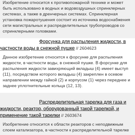
Изобретение относится к противопожарной технике и может
быть использовано в водных и водовоздушных спринклерных
системах, а также в дренчерных системах. Спринклерная
установка пожаротушения состоит из источника водоснабжения
сети магистральных и распределительных трубопроводов со
спринклерными головками.
Форсунка для распыления жидкости, в
частности воды в снежной пушке
// 2604623
Данное изобретение относится к форсунке для распыления
жидкости, в частности воды, в снежной пушке. В форсунке для
распыления жидкости завихряющий вкладыш (4) имеет выступ
(11), посредством которого вкладыш (4) закреплен в осевом
направлении между гайкой (2) и корпусом (1) через переднее и
заднее уплотнительные кольца (12, 13).
Распределительная тарелка для газа и
жидкости, реактор, оборудованный такой тарелкой, и
применение такой тарелки
// 2603674
Изобретение относится к области реакторов с неподвижным
слоем катализатора, в частности к распределительной тарелке