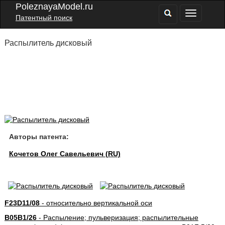
PoleznayaModel.ru
Патентный поиск
Распылитель дисковый
Авторы патента:
Кочетов Олег Савельевич (RU)
F23D11/08
- относительно вертикальной оси
B05B1/26
- Распыление; пульверизация; распылительные