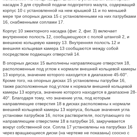
насадок 3 для струйной подачи подогретого мазута, содержащий
корпус 10 с установленной на нем крышкой 11 и по меньшей
мере три опорных диска 15 с установленными на них патрубками
16, снабженными соплами 17.
Корпус 10 эжекторного насадка (фиг. 2, фиг. 3) включает
внутреннюю полость 12, сообщающуюся с полой штангой 2, и
внешнюю кольцевую камеру 13. Внутренняя полость 12 и
внешняя кольцевая камера 13 сообщаются между собой
посредством подающих отверстий 14.
В опорных дисках 15 выполнены направляющие отверстия 18,
расположенные под углом к нормали внешней кольцевой камеры
13 корпуса, значение которого находится в диапазоне 45-60°.
Кроме того, на опорных дисках 15 установлены патрубки 16,
также расположенные под углом к нормали внешней кольцевой
камеры 13 корпуса, значение которого находится в диапазоне 28-
40°. Благодаря тому, что значение угла, под которым
направляющие отверстия 18 в дисках расположены к нормали
внешней кольцевой камеры 13 корпуса, больше значения угла
установки патрубков 16, поток растворителя, поступающего по
направляющим отверстиям 18 в патрубки 16, закручивается
вокруг собственной оси. Сопла 17 установлены на патрубках 16
через вращающиеся диски (на чертеже не показаны) соосно с