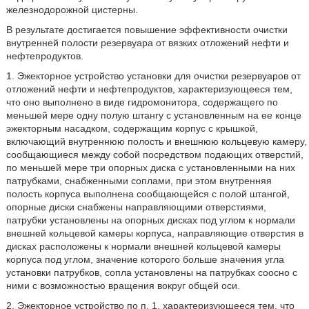
железнодорожной цистерны.
В результате достигается повышение эффективности очистки
внутренней полости резервуара от вязких отложений нефти и
нефтепродуктов.
1. Эжекторное устройство установки для очистки резервуаров от
отложений нефти и нефтепродуктов, характеризующееся тем,
что оно выполнено в виде гидромонитора, содержащего по
меньшей мере одну полую штангу с установленным на ее конце
эжекторным насадком, содержащим корпус с крышкой,
включающий внутреннюю полость и внешнюю кольцевую камеру,
сообщающиеся между собой посредством подающих отверстий,
по меньшей мере три опорных диска с установленными на них
патрубками, снабженными соплами, при этом внутренняя
полость корпуса выполнена сообщающейся с полой штангой,
опорные диски снабжены направляющими отверстиями,
патрубки установлены на опорных дисках под углом к нормали
внешней кольцевой камеры корпуса, направляющие отверстия в
дисках расположены к нормали внешней кольцевой камеры
корпуса под углом, значение которого больше значения угла
установки патрубков, сопла установлены на патрубках соосно с
ними с возможностью вращения вокруг общей оси.
2. Эжекторное устройство по п. 1, характеризующееся тем, что