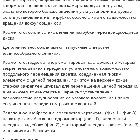
к нормали внешней кольцевой камеры корпуса под углом,
значение которого больше значения угла установки патрубков,
сопла установлены на патрубках соосно с ними с возможностью
вращения вокруг общей оси.
Кроме того, сопла установлены на патрубке через вращающиеся
диски.
Дополнительно, сопла имеют выпускные отверстия
эллипсообразного сечения.
Кроме того, гидромонитор смонтирован на стержне, на котором
закреплена цепная передача и установлена с возможностью
продольного перемещения каретка, соединенная гибким
элементом с цепной передачей, при этом на верхнем конце
стержня закреплен штурвал для перемещения цепной передачи,
а на нижнем конце стержня шарнирно установлена с
возможностью регулирования ее углового положения штанга,
соединенная посредством рычага с кареткой.
Заявленное изобретение поясняется чертежами (фиг. 1 - фиг. 3),
на которых изображены гидромонитор (фиг. 1), эжекторный
насадок - вид сбоку (фиг. 2), эжекторный насадок - разрез (фиг. 3)
и позициями обозначены:
1 - гидромонитор;