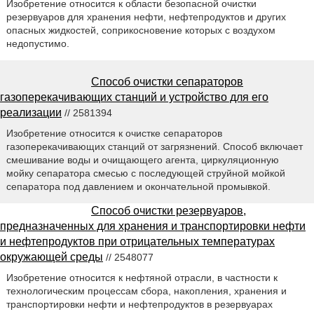
Изобретение относится к области безопасной очистки
резервуаров для хранения нефти, нефтепродуктов и других
опасных жидкостей, соприкосновение которых с воздухом
недопустимо.
Способ очистки сепараторов
газоперекачивающих станций и устройство для его
реализации
// 2581394
Изобретение относится к очистке сепараторов
газоперекачивающих станций от загрязнений. Способ включает
смешивание воды и очищающего агента, циркуляционную
мойку сепаратора смесью с последующей струйной мойкой
сепаратора под давлением и окончательной промывкой.
Способ очистки резервуаров,
предназначенных для хранения и транспортировки нефти
и нефтепродуктов при отрицательных температурах
окружающей среды
// 2548077
Изобретение относится к нефтяной отрасли, в частности к
технологическим процессам сбора, накопления, хранения и
транспортировки нефти и нефтепродуктов в резервуарах