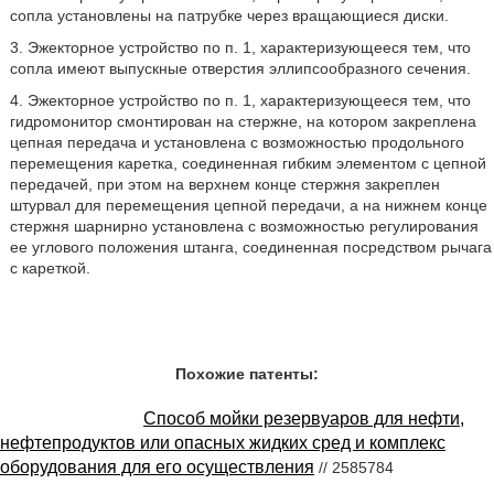
сопла установлены на патрубке через вращающиеся диски.
3. Эжекторное устройство по п. 1, характеризующееся тем, что
сопла имеют выпускные отверстия эллипсообразного сечения.
4. Эжекторное устройство по п. 1, характеризующееся тем, что
гидромонитор смонтирован на стержне, на котором закреплена
цепная передача и установлена с возможностью продольного
перемещения каретка, соединенная гибким элементом с цепной
передачей, при этом на верхнем конце стержня закреплен
штурвал для перемещения цепной передачи, а на нижнем конце
стержня шарнирно установлена с возможностью регулирования
ее углового положения штанга, соединенная посредством рычага
с кареткой.
Похожие патенты:
Способ мойки резервуаров для нефти,
нефтепродуктов или опасных жидких сред и комплекс
оборудования для его осуществления
// 2585784