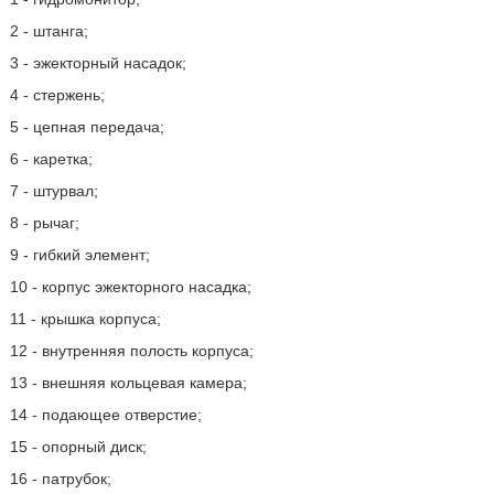
2 - штанга;
3 - эжекторный насадок;
4 - стержень;
5 - цепная передача;
6 - каретка;
7 - штурвал;
8 - рычаг;
9 - гибкий элемент;
10 - корпус эжекторного насадка;
11 - крышка корпуса;
12 - внутренняя полость корпуса;
13 - внешняя кольцевая камера;
14 - подающее отверстие;
15 - опорный диск;
16 - патрубок;