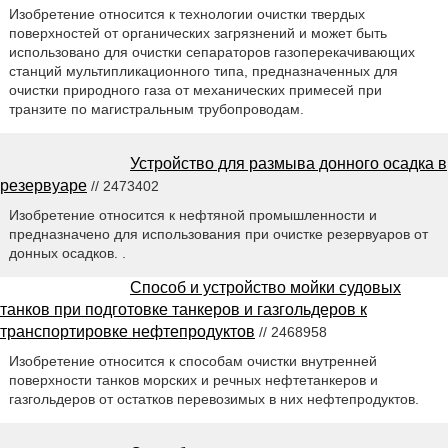
Изобретение относится к технологии очистки твердых
поверхностей от органических загрязнений и может быть
использовано для очистки сепараторов газоперекачивающих
станций мультипликационного типа, предназначенных для
очистки природного газа от механических примесей при
транзите по магистральным трубопроводам.
Устройство для размыва донного осадка в
резервуаре
// 2473402
Изобретение относится к нефтяной промышленности и
предназначено для использования при очистке резервуаров от
донных осадков. .
Способ и устройство мойки судовых
танков при подготовке танкеров и газгольдеров к
транспортировке нефтепродуктов
// 2468958
Изобретение относится к способам очистки внутренней
поверхности танков морских и речных нефтетанкеров и
газгольдеров от остатков перевозимых в них нефтепродуктов.