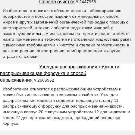
Способ очистки
// 2447958
Изобретение относится к области очистки - обезжириванию
поверхностей и полостей изделий от минеральных масел,
жиров и других загрязнений органической природы с помощью
растворителей, а также к области подготовки изделий к
высокочувствительным испытаниям на герметичность, и может
найти применение в технологии изготовления жидкостных ракет
с высокими требованиями к чистоте и степени герметичности в
ракетостроении, авиастроении, приборостроении и других
отраслях техники.
Узел для распрыскивания жидкости,
распрыскивающая форсунка и способ
опрыскивания
// 2605962
Изобретение относится к распрыскивающим устройствам и
может быть использовано в сельском хозяйстве. Узел для
распрыскивания жидкости содержит подающую штангу 11,
распрыскивающую форсунку для распрыскивания жидкости,
имеющую корпус 20 с впускным устройством 12 для жидкости и
канал 27 для протекания жидкости, проходящий вдоль оси
корпуса.