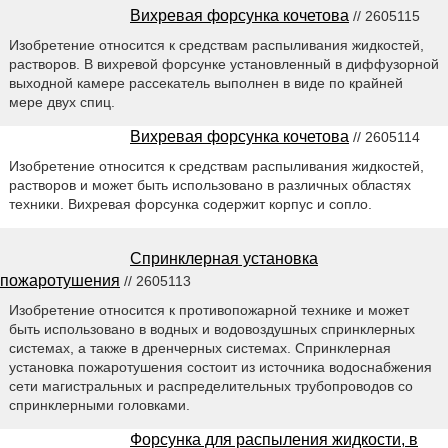
Вихревая форсунка кочетова
// 2605115
Изобретение относится к средствам распыливания жидкостей,
растворов. В вихревой форсунке установленный в диффузорной
выходной камере рассекатель выполнен в виде по крайней
мере двух спиц.
Вихревая форсунка кочетова
// 2605114
Изобретение относится к средствам распыливания жидкостей,
растворов и может быть использовано в различных областях
техники. Вихревая форсунка содержит корпус и сопло.
Спринклерная установка
пожаротушения
// 2605113
Изобретение относится к противопожарной технике и может
быть использовано в водных и водовоздушных спринклерных
системах, а также в дренчерных системах. Спринклерная
установка пожаротушения состоит из источника водоснабжения
сети магистральных и распределительных трубопроводов со
спринклерными головками.
Форсунка для распыления жидкости, в