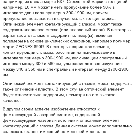
например, из стекла марки ВК7. Стекло этой марки с толщиной,
например, 10 мм может иметь пропускание более 90% в
интервале длин волн примерно 300-1900 нм, причем
пропускание повышается в случае малых толщин стекла.
Оптический элемент, контактирующий с глазом, может также
содержать кварцевое стекло (или плавленый кварц). В некоторых
вариантах этот элемент содержит полимер(ы), включая
полимеры на основе циклических олефинов, например полимер
марки ZEONEX 690R. В некоторых вариантах элемент,
контактирующий с глазом, рассчитан на использование в
интервале примерно 300-1900 нм, включающем спектральный
интервал между 300 и 560 нм, ультрафиолетовое излучение
между 340 и 360 нм и спектральный интервал между 1700-1900
нм.
Оптический элемент, контактирующий с глазом, может содержать
также оптический пластик. В этом случае оптический элемент
будет относительно недорогим, несмотря на его высокое
качество.
В другом своем аспекте изобретение относится к
фемтосекундной лазерной системе, содержащей
фемтосекундный лазерный источник и описанный элемент,
контактирующий с глазом. Данная система может дополнительно
содержать сканер, имеющий по меньшей мере одно