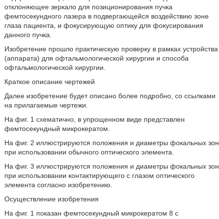
отклоняющее зеркало для позиционирования пучка
фемтосекундного лазера в подвергающейся воздействию зоне
глаза пациента, и фокусирующую оптику для фокусирования
данного пучка.
Изобретение прошло практическую проверку в рамках устройства
(аппарата) для офтальмологической хирургии и способа
офтальмологической хирургии.
Краткое описание чертежей
Далее изобретение будет описано более подробно, со ссылками
на прилагаемые чертежи.
На фиг. 1 схематично, в упрощенном виде представлен
фемтосекундный микрокератом.
На фиг. 2 иллюстрируются положения и диаметры фокальных зон
при использовании обычного оптического элемента.
На фиг. 3 иллюстрируются положения и диаметры фокальных зон
при использовании контактирующего с глазом оптического
элемента согласно изобретению.
Осуществление изобретения
На фиг. 1 показан фемтосекундный микрокератом 8 с