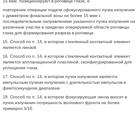
15 мкм, позиционируют в роговице глаза, и
повторение операции подачи сфокусированного пучка излучения
с диаметром фокальной зоны не более 15 мкм с
последовательным направлением указанного пучка излучения на
различные участки в пределах оперируемой области роговицы
глаза для формирования разреза в роговице.
15. Способ по п. 14, в котором стеклянный контактный элемент
является линзой.
16. Способ по п. 14, в котором стеклянный контактный элемент
является аппланационной пластиной, сконфигурированной для
уплощения глаза.
17. Способ по п. 14, в котором пучок излучения является
импульсным пучком излучения с длительностью импульсов в
фемтосекундном диапазоне.
18. Способ по п. 14, в котором фокусирующая линза вносит в
пучок излучения погрешность волнового фронта не более
примерно λ/10.