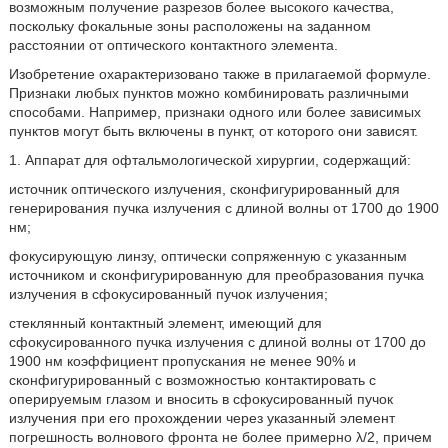
возможным получение разрезов более высокого качества,
поскольку фокальные зоны расположены на заданном
расстоянии от оптического контактного элемента.
Изобретение охарактеризовано также в прилагаемой формуле.
Признаки любых пунктов можно комбинировать различными
способами. Например, признаки одного или более зависимых
пунктов могут быть включены в пункт, от которого они зависят.
1. Аппарат для офтальмологической хирургии, содержащий:
источник оптического излучения, сконфигурированный для
генерирования пучка излучения с длиной волны от 1700 до 1900
нм;
фокусирующую линзу, оптически сопряженную с указанным
источником и сконфигурированную для преобразования пучка
излучения в сфокусированный пучок излучения;
стеклянный контактный элемент, имеющий для
сфокусированного пучка излучения с длиной волны от 1700 до
1900 нм коэффициент пропускания не менее 90% и
сконфигурированный с возможностью контактировать с
оперируемым глазом и вносить в сфокусированный пучок
излучения при его прохождении через указанный элемент
погрешность волнового фронта не более примерно λ/2, причем