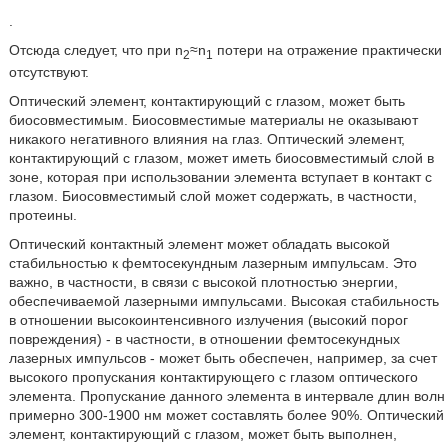
.
Отсюда следует, что при n
≈n
потери на отражение практически
2
1
отсутствуют.
Оптический элемент, контактирующий с глазом, может быть
биосовместимым. Биосовместимые материалы не оказывают
никакого негативного влияния на глаз. Оптический элемент,
контактирующий с глазом, может иметь биосовместимый слой в
зоне, которая при использовании элемента вступает в контакт с
глазом. Биосовместимый слой может содержать, в частности,
протеины.
Оптический контактный элемент может обладать высокой
стабильностью к фемтосекундным лазерным импульсам. Это
важно, в частности, в связи с высокой плотностью энергии,
обеспечиваемой лазерными импульсами. Высокая стабильность
в отношении высокоинтенсивного излучения (высокий порог
повреждения) - в частности, в отношении фемтосекундных
лазерных импульсов - может быть обеспечен, например, за счет
высокого пропускания контактирующего с глазом оптического
элемента. Пропускание данного элемента в интервале длин волн
примерно 300-1900 нм может составлять более 90%. Оптический
элемент, контактирующий с глазом, может быть выполнен,