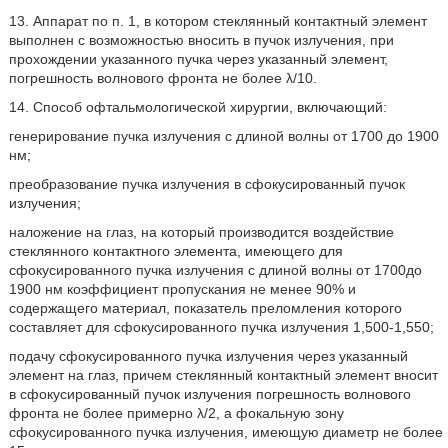
13. Аппарат по п. 1, в котором стеклянный контактный элемент
выполнен с возможностью вносить в пучок излучения, при
прохождении указанного пучка через указанный элемент,
погрешность волнового фронта не более λ/10.
14. Способ офтальмологической хирургии, включающий:
генерирование пучка излучения с длиной волны от 1700 до 1900
нм;
преобразование пучка излучения в сфокусированный пучок
излучения;
наложение на глаз, на который производится воздействие
стеклянного контактного элемента, имеющего для
сфокусированного пучка излучения с длиной волны от 1700до
1900 нм коэффициент пропускания не менее 90% и
содержащего материал, показатель преломления которого
составляет для сфокусированного пучка излучения 1,500-1,550;
подачу сфокусированного пучка излучения через указанный
элемент на глаз, причем стеклянный контактный элемент вносит
в сфокусированный пучок излучения погрешность волнового
фронта не более примерно λ/2, а фокальную зону
сфокусированного пучка излучения, имеющую диаметр не более