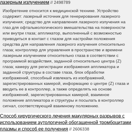
лазерным излучением
// 2498789
Изобретение относится к медицинской технике. Устройство
содержит: лазерный источник для генерирования лазерного
излучения; средство для направления лазерного излучения на
глаз для офтальмологического вмешательства на поверхности
или внутри глаза; аппликатор, выполненный с возможностью
приводиться в контакт с глазом для настройки положения
средства для направления лазерного излучения относительно
глаза; контроллер для управления в пространстве и времени
лазерным излучением относительно глаза в соответствии с
программой воздействия, заданной относительно центра (Z)
глаза; камеру для регистрации изображения аппликатора и
заданной структуры в составе глаза, блок обработки
изображений, способный извлекать из изображений,
зарегистрированных камерой, информацию о центре (Z) глаза и
вводить ее в контроллер, а также определять на основе
изображений, зарегистрированных камерой, взаимное
положение аппликатора и структуры и посылать в контроллер
сигнал, соответствующий взаимному положению.
Способ хирургического лечения макулярных разрывов с
использованием аутологичной обогащенной тромбоцитами
плазмы и способ ее получения
// 2606338