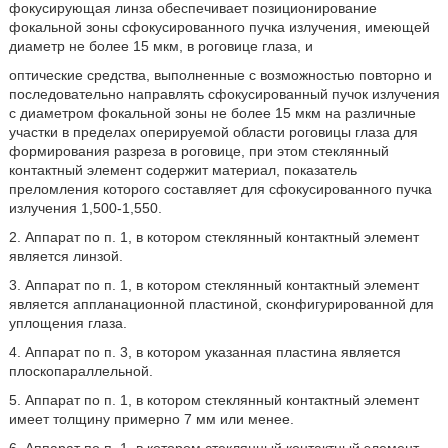
фокусирующая линза обеспечивает позиционирование
фокальной зоны сфокусированного пучка излучения, имеющей
диаметр не более 15 мкм, в роговице глаза, и
оптические средства, выполненные с возможностью повторно и
последовательно направлять сфокусированный пучок излучения
с диаметром фокальной зоны не более 15 мкм на различные
участки в пределах оперируемой области роговицы глаза для
формирования разреза в роговице, при этом стеклянный
контактный элемент содержит материал, показатель
преломления которого составляет для сфокусированного пучка
излучения 1,500-1,550.
2. Аппарат по п. 1, в котором стеклянный контактный элемент
является линзой.
3. Аппарат по п. 1, в котором стеклянный контактный элемент
является аппланационной пластиной, сконфигурированной для
уплощения глаза.
4. Аппарат по п. 3, в котором указанная пластина является
плоскопараллельной.
5. Аппарат по п. 1, в котором стеклянный контактный элемент
имеет толщину примерно 7 мм или менее.
6. Аппарат по п. 1, в котором стеклянный контактный элемент