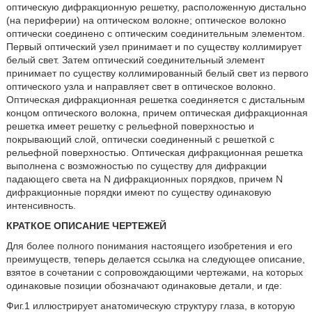
оптическую дифракционную решетку, расположенную дистально
(на периферии) на оптическом волокне; оптическое волокно
оптически соединено с оптическим соединительным элементом.
Первый оптический узел принимает и по существу коллимирует
белый свет. Затем оптический соединительный элемент
принимает по существу коллимированный белый свет из первого
оптического узла и направляет свет в оптическое волокно.
Оптическая дифракционная решетка соединяется с дистальным
концом оптического волокна, причем оптическая дифракционная
решетка имеет решетку с рельефной поверхностью и
покрывающий слой, оптически соединенный с решеткой с
рельефной поверхностью. Оптическая дифракционная решетка
выполнена с возможностью по существу для дифракции
падающего света на N дифракционных порядков, причем N
дифракционные порядки имеют по существу одинаковую
интенсивность.
КРАТКОЕ ОПИСАНИЕ ЧЕРТЕЖЕЙ
Для более полного понимания настоящего изобретения и его
преимуществ, теперь делается ссылка на следующее описание,
взятое в сочетании с сопровождающими чертежами, на которых
одинаковые позиции обозначают одинаковые детали, и где:
Фиг.1 иллюстрирует анатомическую структуру глаза, в которую