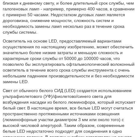
близкая к дневному свету, и более длительный срок службы, чем
галогеновых ламп - например, примерно 400 часов, в сравнении
с примерно 50 часами. Недостатком дуговых ламп является
дороговизна, снижение мощности, сложность систем и
необходимость замены ламп несколько раз в течение срока
службы системы.
Осветитель на основе LED, предоставляемый вариантами
осуществления по настоящему изобретению, может обеспечить
значительно более низкие затраты и меньшую сложность и
характерные сроки службы от 50000 до 100000 часов, что
позволило бы эксплуатировать офтальмологический волоконный
осветитель в течение всего срока службы инструмента с очень
небольшим падением производительности и без необходимости
замены LED.
Свет от обычного белого СИД (LED) создается использованием
ультрафиолетового (УФ)/фиолетово/синего света для
возбуждения насадки из белого люминофора, который испускает
белый свет. В настоящее время, все белые LED могут считаться
пространственно протяженными источниками освещения
(люминофорные участки диаметром 3 мм или около того) с
высокой числовой апертурой. Таким образом, современные
белые LED недостаточно подходят для соединения в одно