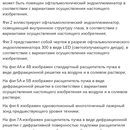
может быть помещен офтальмологический эндоиллюминатор в
соответствии с вариантами осуществления настоящего
изобретения;
Фиг.2 иллюстрирует офтальмологический эндоиллюминатор,
освещающий внутреннюю структуру глаза, в соответствии с
вариантами осуществления настоящего изобретения;
Фиг.3 представляет собой чертеж в разрезе офтальмологического
эндоиллюминатора 300 в виде LED (светоизлучающего диода), в
соответствии с вариантами осуществления настоящего
изобретения;
На фиг.4A и 4B изображен стандартный расщепитель пучка в
виде дифракционной решетки на воздухе и в солевом растворе;
На фиг.5A и 5B изображен расщепитель пучка в виде
дифракционной решетки в соответствии с вариантами
осуществления настоящего изобретения на воздухе и в солевом
растворе;
На фиг.6 изображен одноволоконный многоточечный лазерный
зонд предшествующего уровня техники;
На фиг.7A изображен расщепитель пучка в виде дифракционной
решетки с дифрактивной поверхностью подложки расщепителя