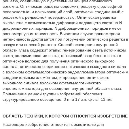
решетку, соединенную с дистальным концом оптического
волокна. Оптическая решетка содержит: решетку с рельефной
поверхностью; и покрывающий слой, оптически соединенный с
решеткой с рельефной поверхностью. Оптическая решетка
выполнена с возможностью дифракции падающего света на N
дифракционных порядков. N дифракционных порядков имеют
равномерную интенсивность. В частном случае равномерная
интенсивность достигается при погружении оптической решетки в
воздух или солевой раствор. Способ освещения внутренней
области глаза содержит этапы: генерирование света источником
света; коллимирование света; оптический ввод белого света в
оптическое волокно для получения оптического выходного
сигнала; оптическое соединение оптического выходного сигнала
с волокном офтальмологического эндоиллюминатора оптическим
соединительным элементом; и проведение оптического
выходного сигнала волокном офтальмологического
эндоиллюминатора для освещения внутренней области глаза.
Применение данной группы изобретений обеспечит
структурированное освещение. 3 н. и 17 з.п. ф-лы, 13 ил.
ОБЛАСТЬ ТЕХНИКИ, К КОТОРОЙ ОТНОСИТСЯ ИЗОБРЕТЕНИЕ
Настоящее изобретение относится к осветителю для