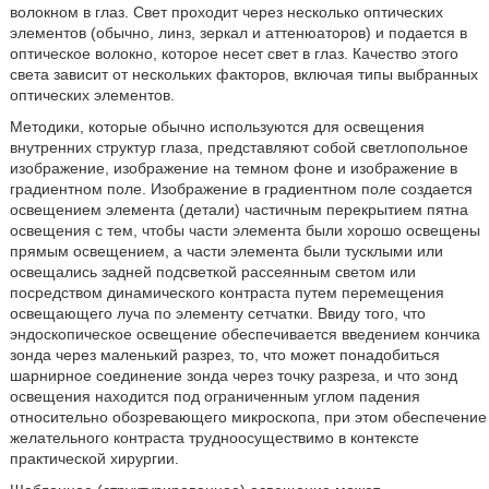
волокном в глаз. Свет проходит через несколько оптических
элементов (обычно, линз, зеркал и аттенюаторов) и подается в
оптическое волокно, которое несет свет в глаз. Качество этого
света зависит от нескольких факторов, включая типы выбранных
оптических элементов.
Методики, которые обычно используются для освещения
внутренних структур глаза, представляют собой светлопольное
изображение, изображение на темном фоне и изображение в
градиентном поле. Изображение в градиентном поле создается
освещением элемента (детали) частичным перекрытием пятна
освещения с тем, чтобы части элемента были хорошо освещены
прямым освещением, а части элемента были тусклыми или
освещались задней подсветкой рассеянным светом или
посредством динамического контраста путем перемещения
освещающего луча по элементу сетчатки. Ввиду того, что
эндоскопическое освещение обеспечивается введением кончика
зонда через маленький разрез, то, что может понадобиться
шарнирное соединение зонда через точку разреза, и что зонд
освещения находится под ограниченным углом падения
относительно обозревающего микроскопа, при этом обеспечение
желательного контраста трудноосуществимо в контексте
практической хирургии.