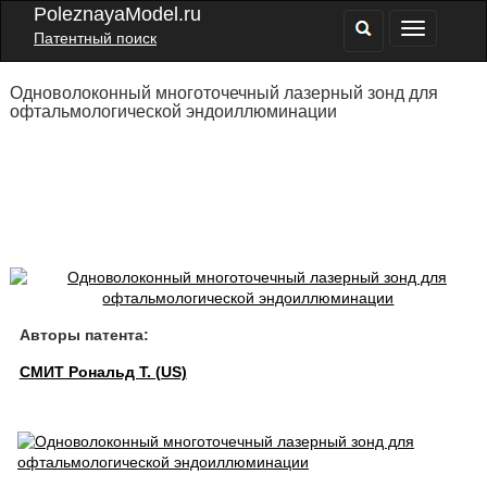
PoleznayaModel.ru
Патентный поиск
Одноволоконный многоточечный лазерный зонд для
офтальмологической эндоиллюминации
Авторы патента:
СМИТ Рональд Т. (US)