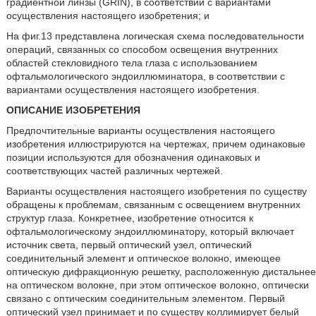
градиентной линзы (GRIN), в соответствии с вариантами
осуществления настоящего изобретения; и
На фиг.13 представлена логическая схема последовательности
операций, связанных со способом освещения внутренних
областей стекловидного тела глаза с использованием
офтальмологического эндоиллюминатора, в соответствии с
вариантами осуществления настоящего изобретения.
ОПИСАНИЕ ИЗОБРЕТЕНИЯ
Предпочтительные варианты осуществления настоящего
изобретения иллюстрируются на чертежах, причем одинаковые
позиции используются для обозначения одинаковых и
соответствующих частей различных чертежей.
Варианты осуществления настоящего изобретения по существу
обращены к проблемам, связанным с освещением внутренних
структур глаза. Конкретнее, изобретение относится к
офтальмологическому эндоиллюминатору, который включает
источник света, первый оптический узел, оптический
соединительный элемент и оптическое волокно, имеющее
оптическую дифракционную решетку, расположенную дистальнее
на оптическом волокне, при этом оптическое волокно, оптически
связано с оптическим соединительным элементом. Первый
оптический узел принимает и по существу коллимирует белый