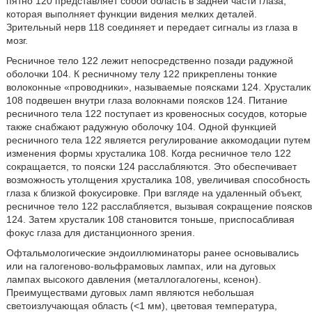
пятно 120 представляет собой область в задней части глаза,
которая выполняет функции видения мелких деталей.
Зрительный нерв 118 соединяет и передает сигналы из глаза в
мозг.
Ресничное тело 122 лежит непосредственно позади радужной
оболочки 104. К ресничному телу 122 прикреплены тонкие
волоконные «проводники», называемые поясками 124. Хрусталик
108 подвешен внутри глаза волокнами поясков 124. Питание
ресничного тела 122 поступает из кровеносных сосудов, которые
также снабжают радужную оболочку 104. Одной функцией
ресничного тела 122 является регулирование аккомодации путем
изменения формы хрусталика 108. Когда ресничное тело 122
сокращается, то пояски 124 расслабляются. Это обеспечивает
возможность утолщения хрусталика 108, увеличивая способность
глаза к близкой фокусировке. При взгляде на удаленный объект,
ресничное тело 122 расслабляется, вызывая сокращение поясков
124. Затем хрусталик 108 становится тоньше, приспосабливая
фокус глаза для дистанционного зрения.
Офтальмологические эндоиллюминаторы ранее основывались
или на галогеново-вольфрамовых лампах, или на дуговых
лампах высокого давления (металлогалогены, ксенон).
Преимуществами дуговых ламп являются небольшая
светоизлучающая область (<1 мм), цветовая температура,