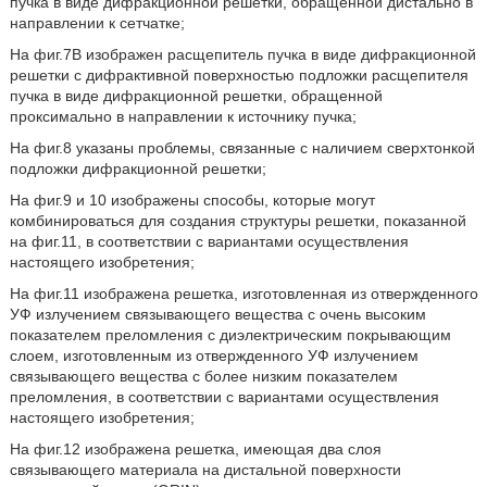
пучка в виде дифракционной решетки, обращенной дистально в
направлении к сетчатке;
На фиг.7B изображен расщепитель пучка в виде дифракционной
решетки с дифрактивной поверхностью подложки расщепителя
пучка в виде дифракционной решетки, обращенной
проксимально в направлении к источнику пучка;
На фиг.8 указаны проблемы, связанные с наличием сверхтонкой
подложки дифракционной решетки;
На фиг.9 и 10 изображены способы, которые могут
комбинироваться для создания структуры решетки, показанной
на фиг.11, в соответствии с вариантами осуществления
настоящего изобретения;
На фиг.11 изображена решетка, изготовленная из отвержденного
УФ излучением связывающего вещества с очень высоким
показателем преломления с диэлектрическим покрывающим
слоем, изготовленным из отвержденного УФ излучением
связывающего вещества с более низким показателем
преломления, в соответствии с вариантами осуществления
настоящего изобретения;
На фиг.12 изображена решетка, имеющая два слоя
связывающего материала на дистальной поверхности