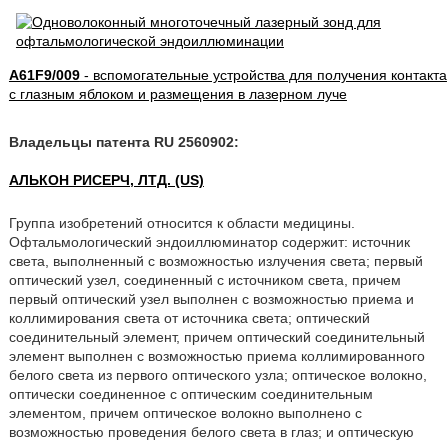
A61F9/009
- вспомогательные устройства для получения контакта
с глазным яблоком и размещения в лазерном луче
Владельцы патента RU 2560902:
АЛЬКОН РИСЕРЧ, ЛТД. (US)
Группа изобретений относится к области медицины.
Офтальмологический эндоиллюминатор содержит: источник
света, выполненный с возможностью излучения света; первый
оптический узел, соединенный с источником света, причем
первый оптический узел выполнен с возможностью приема и
коллимирования света от источника света; оптический
соединительный элемент, причем оптический соединительный
элемент выполнен с возможностью приема коллимированного
белого света из первого оптического узла; оптическое волокно,
оптически соединенное с оптическим соединительным
элементом, причем оптическое волокно выполнено с
возможностью проведения белого света в глаз; и оптическую