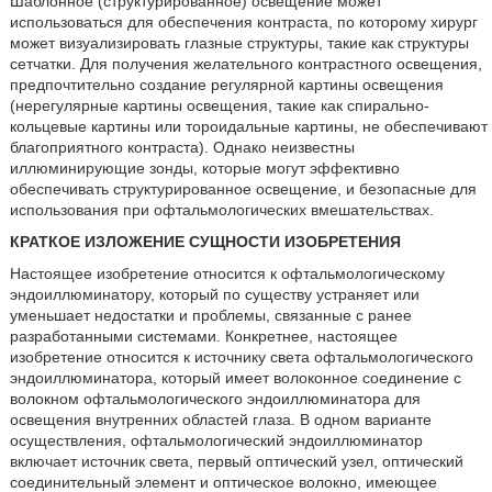
Шаблонное (структурированное) освещение может
использоваться для обеспечения контраста, по которому хирург
может визуализировать глазные структуры, такие как структуры
сетчатки. Для получения желательного контрастного освещения,
предпочтительно создание регулярной картины освещения
(нерегулярные картины освещения, такие как спирально-
кольцевые картины или тороидальные картины, не обеспечивают
благоприятного контраста). Однако неизвестны
иллюминирующие зонды, которые могут эффективно
обеспечивать структурированное освещение, и безопасные для
использования при офтальмологических вмешательствах.
КРАТКОЕ ИЗЛОЖЕНИЕ СУЩНОСТИ ИЗОБРЕТЕНИЯ
Настоящее изобретение относится к офтальмологическому
эндоиллюминатору, который по существу устраняет или
уменьшает недостатки и проблемы, связанные с ранее
разработанными системами. Конкретнее, настоящее
изобретение относится к источнику света офтальмологического
эндоиллюминатора, который имеет волоконное соединение с
волокном офтальмологического эндоиллюминатора для
освещения внутренних областей глаза. В одном варианте
осуществления, офтальмологический эндоиллюминатор
включает источник света, первый оптический узел, оптический
соединительный элемент и оптическое волокно, имеющее