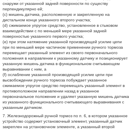
снаружи от указанной задней поверхности по существу
перпендикулярно ей;
(c) мишень датчика, расположенную и закрепленную на
дистальном конце указанного второго участка;
(d) сжимаемое упругое средство, установленное в стыковом
взаимодействии с по меньшей мере указанной задней
поверхностью указанного первого участка;
(e) при этом натяжение указанной производящей усилие цепи
при по меньшей мере частичном применении ручного тормоза
перемещает указанный элемент из своего первоначального
положения в направлении к указанному датчику и позиционирует
указанную мишень датчика в функциональном считывающем
выравнивании с ним, а
(f) ослабление указанной производящей усилие цепи при
высвобождении ручного тормоза побуждает указанное
сжимаемое упругое средство перемещать указанный элемент в
противоположном направлении назад в указанное
первоначальное положение и удаляет указанную мишень датчика
из указанного функционального считывающего выравнивания с
указанным датчиком.
7. Железнодорожный ручной тормоз по п. 6, в котором указанное
устройство содержит установочный элемент, указанный датчик
закреплен на установочном элементе, а указанный второй