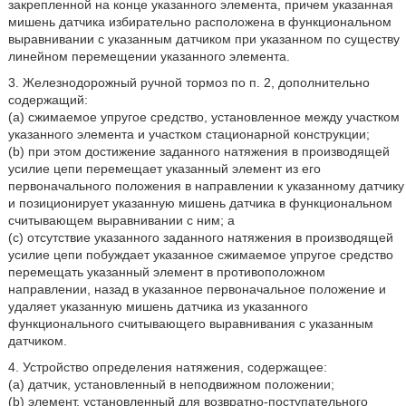
закрепленной на конце указанного элемента, причем указанная
мишень датчика избирательно расположена в функциональном
выравнивании с указанным датчиком при указанном по существу
линейном перемещении указанного элемента.
3. Железнодорожный ручной тормоз по п. 2, дополнительно
содержащий:
(a) сжимаемое упругое средство, установленное между участком
указанного элемента и участком стационарной конструкции;
(b) при этом достижение заданного натяжения в производящей
усилие цепи перемещает указанный элемент из его
первоначального положения в направлении к указанному датчику
и позиционирует указанную мишень датчика в функциональном
считывающем выравнивании с ним; а
(с) отсутствие указанного заданного натяжения в производящей
усилие цепи побуждает указанное сжимаемое упругое средство
перемещать указанный элемент в противоположном
направлении, назад в указанное первоначальное положение и
удаляет указанную мишень датчика из указанного
функционального считывающего выравнивания с указанным
датчиком.
4. Устройство определения натяжения, содержащее:
(a) датчик, установленный в неподвижном положении;
(b) элемент, установленный для возвратно-поступательного