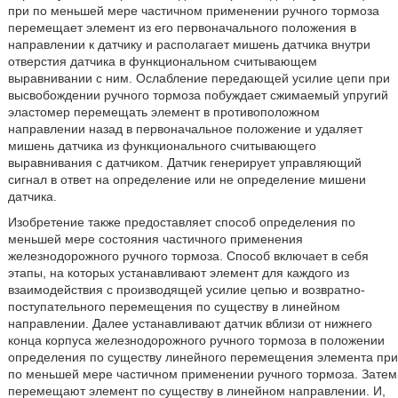
при по меньшей мере частичном применении ручного тормоза
перемещает элемент из его первоначального положения в
направлении к датчику и располагает мишень датчика внутри
отверстия датчика в функциональном считывающем
выравнивании с ним. Ослабление передающей усилие цепи при
высвобождении ручного тормоза побуждает сжимаемый упругий
эластомер перемещать элемент в противоположном
направлении назад в первоначальное положение и удаляет
мишень датчика из функционального считывающего
выравнивания с датчиком. Датчик генерирует управляющий
сигнал в ответ на определение или не определение мишени
датчика.
Изобретение также предоставляет способ определения по
меньшей мере состояния частичного применения
железнодорожного ручного тормоза. Способ включает в себя
этапы, на которых устанавливают элемент для каждого из
взаимодействия с производящей усилие цепью и возвратно-
поступательного перемещения по существу в линейном
направлении. Далее устанавливают датчик вблизи от нижнего
конца корпуса железнодорожного ручного тормоза в положении
определения по существу линейного перемещения элемента при
по меньшей мере частичном применении ручного тормоза. Затем
перемещают элемент по существу в линейном направлении. И,