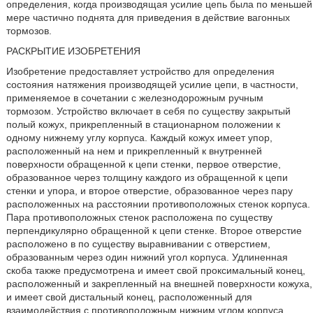
определения, когда производящая усилие цепь была по меньшей
мере частично поднята для приведения в действие вагонных
тормозов.
РАСКРЫТИЕ ИЗОБРЕТЕНИЯ
Изобретение предоставляет устройство для определения
состояния натяжения производящей усилие цепи, в частности,
применяемое в сочетании с железнодорожным ручным
тормозом. Устройство включает в себя по существу закрытый
полый кожух, прикрепленный в стационарном положении к
одному нижнему углу корпуса. Каждый кожух имеет упор,
расположенный на нем и прикрепленный к внутренней
поверхности обращенной к цепи стенки, первое отверстие,
образованное через толщину каждого из обращенной к цепи
стенки и упора, и второе отверстие, образованное через пару
расположенных на расстоянии противоположных стенок корпуса.
Пара противоположных стенок расположена по существу
перпендикулярно обращенной к цепи стенке. Второе отверстие
расположено в по существу выравнивании с отверстием,
образованным через один нижний угол корпуса. Удлиненная
скоба также предусмотрена и имеет свой проксимальный конец,
расположенный и закрепленный на внешней поверхности кожуха,
и имеет свой дистальный конец, расположенный для
взаимодействия с противоположным нижним углом корпуса.