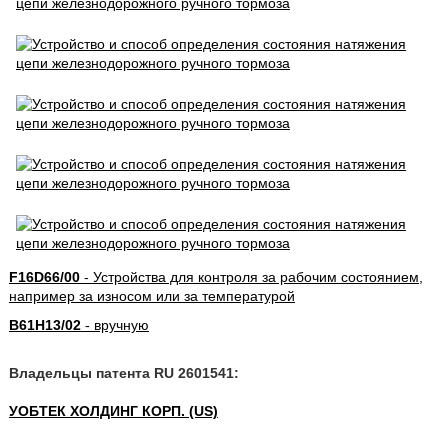
F16D66/00
- Устройства для контроля за рабочим состоянием,
например за износом или за температурой
B61H13/02
- вручную
Владельцы патента RU 2601541:
УОБТЕК ХОЛДИНГ КОРП. (US)