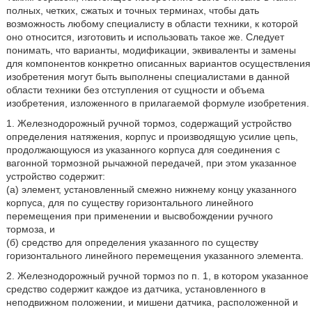
полных, четких, сжатых и точных терминах, чтобы дать
возможность любому специалисту в области техники, к которой
оно относится, изготовить и использовать такое же. Следует
понимать, что варианты, модификации, эквиваленты и замены
для компонентов конкретно описанных вариантов осуществления
изобретения могут быть выполнены специалистами в данной
области техники без отступления от сущности и объема
изобретения, изложенного в прилагаемой формуле изобретения.
1. Железнодорожный ручной тормоз, содержащий устройство
определения натяжения, корпус и производящую усилие цепь,
продолжающуюся из указанного корпуса для соединения с
вагонной тормозной рычажной передачей, при этом указанное
устройство содержит:
(а) элемент, установленный смежно нижнему концу указанного
корпуса, для по существу горизонтального линейного
перемещения при применении и высвобождении ручного
тормоза, и
(б) средство для определения указанного по существу
горизонтального линейного перемещения указанного элемента.
2. Железнодорожный ручной тормоз по п. 1, в котором указанное
средство содержит каждое из датчика, установленного в
неподвижном положении, и мишени датчика, расположенной и