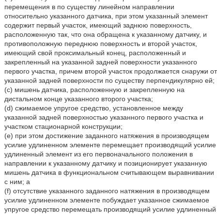
перемещения в по существу линейном направлении
относительно указанного датчика, при этом указанный элемент
содержит первый участок, имеющий заднюю поверхность,
расположенную так, что она обращена к указанному датчику, и
противоположную переднюю поверхность и второй участок,
имеющий свой проксимальный конец, расположенный и
закрепленный на указанной задней поверхности указанного
первого участка, причем второй участок продолжается снаружи от
указанной задней поверхности по существу перпендикулярно ей;
(c) мишень датчика, расположенную и закрепленную на
дистальном конце указанного второго участка;
(d) сжимаемое упругое средство, установленное между
указанной задней поверхностью указанного первого участка и
участком стационарной конструкции;
(e) при этом достижение заданного натяжения в производящем
усилие удлиненном элементе перемещает производящий усилие
удлиненный элемент из его первоначального положения в
направлении к указанному датчику и позиционирует указанную
мишень датчика в функциональном считывающем выравнивании
с ним; а
(f) отсутствие указанного заданного натяжения в производящем
усилие удлиненном элементе побуждает указанное сжимаемое
упругое средство перемещать производящий усилие удлиненный