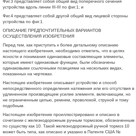
Фиг.3 представляет собой общий вид поперечного сечения
устройства вдоль линии III-III по фиг.1; и
Фиг.4 представляет собой другой общий вид лицевой стороны
устройства по фиг.1.
ОПИСАНИЕ ПРЕДПОЧТИТЕЛЬНЫХ ВАРИАНТОВ
ОСУЩЕСТВЛЕНИЯ ИЗОБРЕТЕНИЯ
Перед тем, как приступить к более детальному описанию
настоящего изобретения, необходимо отметить, что в целях
ясности и понимания одинаковые составляющие элементы,
которые имеют одинаковые функции, были обозначены
одинаковыми ссылочными позициями на нескольких видах,
показанных на чертежах.
Настоящее изобретение описывает устройство и способ
непосредственного определения натяжения или его отсутствия в
удлиненном производящем усилие элементе, включающим, но
не ограниченным цепью, ремнем, проволокой, струной и тому
подобным.
Настоящее изобретение проиллюстрировано и описано в
сочетании с железнодорожным ручным тормозом, обозначенным
по существу как 10. Такой железнодорожный ручной тормоз 10
может быть типа, как описано и указано в Патенте США №