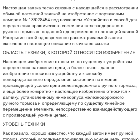
Настоящая заявка тесно связана с находящейся в рассмотрении
обычной патентной заявкой на изобретение с порядковым
номером № 13/028454 под названием «Устройство и способ для
определения практического состояния железнодорожного
ручного тормоза», поданной одновременно с настоящей заявкой.
Раскрытие такой одновременно рассматриваемой заявки
включено в настоящее описание в качестве ссылки.
ОБЛАСТЬ ТЕХНИКИ, К КОТОРОЙ ОТНОСИТСЯ ИЗОБРЕТЕНИЕ
Настоящее изобретение относится по существу к устройствам
определения натяжения цепи, а более точно - данное
изобретение относится к устройству и к способу
непосредственного определения состояния натяжения
производящей усилие цепи железнодорожного ручного тормоза,
и еще более конкретно - настоящее изобретение относится к
датчику, установленному ниже корпуса железнодорожного
ручного тормоза и определяющему по существу линейное
перемещение элемента, непосредственно взаимодействующего
с производящей усилие цепью.
УРОВЕНЬ ТЕХНИКИ
Как правило, хорошо известно, что каждый вагон имеет ручной
тормоз, который использует производящую усилие цепь, которую