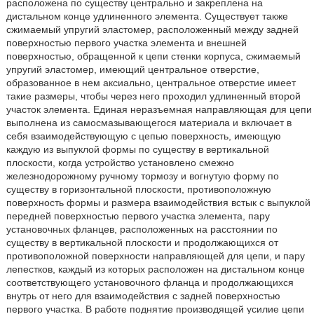
расположена по существу центрально и закреплена на
дистальном конце удлиненного элемента. Существует также
сжимаемый упругий эластомер, расположенный между задней
поверхностью первого участка элемента и внешней
поверхностью, обращенной к цепи стенки корпуса, сжимаемый
упругий эластомер, имеющий центральное отверстие,
образованное в нем аксиально, центральное отверстие имеет
такие размеры, чтобы через него проходил удлиненный второй
участок элемента. Единая неразъемная направляющая для цепи
выполнена из самосмазывающегося материала и включает в
себя взаимодействующую с цепью поверхность, имеющую
каждую из выпуклой формы по существу в вертикальной
плоскости, когда устройство установлено смежно
железнодорожному ручному тормозу и вогнутую форму по
существу в горизонтальной плоскости, противоположную
поверхность формы и размера взаимодействия встык с выпуклой
передней поверхностью первого участка элемента, пару
установочных фланцев, расположенных на расстоянии по
существу в вертикальной плоскости и продолжающихся от
противоположной поверхности направляющей для цепи, и пару
лепестков, каждый из которых расположен на дистальном конце
соответствующего установочного фланца и продолжающихся
внутрь от него для взаимодействия с задней поверхностью
первого участка. В работе поднятие производящей усилие цепи