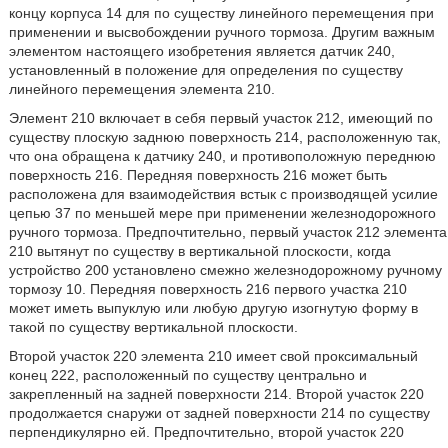
концу корпуса 14 для по существу линейного перемещения при
применении и высвобождении ручного тормоза. Другим важным
элементом настоящего изобретения является датчик 240,
установленный в положение для определения по существу
линейного перемещения элемента 210.
Элемент 210 включает в себя первый участок 212, имеющий по
существу плоскую заднюю поверхность 214, расположенную так,
что она обращена к датчику 240, и противоположную переднюю
поверхность 216. Передняя поверхность 216 может быть
расположена для взаимодействия встык с производящей усилие
цепью 37 по меньшей мере при применении железнодорожного
ручного тормоза. Предпочтительно, первый участок 212 элемента
210 вытянут по существу в вертикальной плоскости, когда
устройство 200 установлено смежно железнодорожному ручному
тормозу 10. Передняя поверхность 216 первого участка 210
может иметь выпуклую или любую другую изогнутую форму в
такой по существу вертикальной плоскости.
Второй участок 220 элемента 210 имеет свой проксимальный
конец 222, расположенный по существу центрально и
закрепленный на задней поверхности 214. Второй участок 220
продолжается снаружи от задней поверхности 214 по существу
перпендикулярно ей. Предпочтительно, второй участок 220