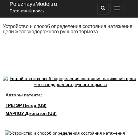
PoleznayaModel.ru
Патентный поиск
Устройство и способ определения состояния натяжения
цепи железнодорожного ручного тормоза
Авторы патента:
ГРЕГЭР Питер (US)
МАРЛОУ Джонатон (US)