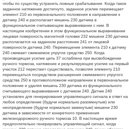
чтобы по существу устранить ложные срабатывания. Когда такое
заданное натяжение достигнуто, заданное усилие перемещает
элемент 210 из первоначального положения в направлении к
датчику 240 и располагает мишень 230 датчика в
функциональном считывающем выравнивании с ним. В
настоящем изобретении в этом функциональном выравнивании
лицевая поверхность магнитной головки 232 мишени 230 датчика
располагается на заданном расстоянии 241 от лицевой
поверхности датчика 240. Перемещение элемента 210 к датчику
240 сжимает сжимаемое упругое средство 250. Когда
производящая усилие цепь 37 ослаблена при высвобождении
ручного тормоза, натяжение и результирующее усилие на первый
участок 212 перестают существовать, позволяя элементу 210
перемещаться посредством расширения сжимаемого упругого
средства 250 в противоположном направлении в первоначальное
положение и удаляя мишень 230 датчика из функционального
считывающего выравнивания с датчиком 240. Датчик 240
установлен для генерирования управляющего сигнала в ответ на
любое определение (будучи нормально разомкнутым) или
неопределение (будучи нормально замкнутым) мишени 230
датчика в зависимости от конкретного применения
железнодорожного ручного тормоза 10. В настоящее время
предпочтительно генерировать управляющий сигнал, когда