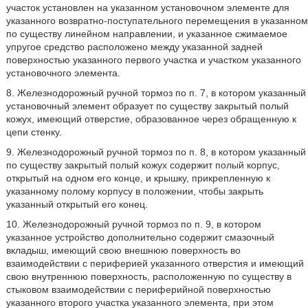
участок установлен на указанном установочном элементе для
указанного возвратно-поступательного перемещения в указанном
по существу линейном направлении, и указанное сжимаемое
упругое средство расположено между указанной задней
поверхностью указанного первого участка и участком указанного
установочного элемента.
8. Железнодорожный ручной тормоз по п. 7, в котором указанный
установочный элемент образует по существу закрытый полый
кожух, имеющий отверстие, образованное через обращенную к
цепи стенку.
9. Железнодорожный ручной тормоз по п. 8, в котором указанный
по существу закрытый полый кожух содержит полый корпус,
открытый на одном его конце, и крышку, прикрепленную к
указанному полому корпусу в положении, чтобы закрыть
указанный открытый его конец.
10. Железнодорожный ручной тормоз по п. 9, в котором
указанное устройство дополнительно содержит смазочный
вкладыш, имеющий свою внешнюю поверхность во
взаимодействии с периферией указанного отверстия и имеющий
свою внутреннюю поверхность, расположенную по существу в
стыковом взаимодействии с периферийной поверхностью
указанного второго участка указанного элемента, при этом