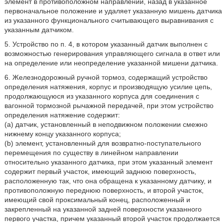
элемент в противоположном направлении, назад в указанное
первоначальное положение и удаляет указанную мишень датчика
из указанного функционального считывающего выравнивания с
указанным датчиком.
5. Устройство по п. 4, в котором указанный датчик выполнен с
возможностью генерирования управляющего сигнала в ответ или
на определение или неопределение указанной мишени датчика.
6. Железнодорожный ручной тормоз, содержащий устройство
определения натяжения, корпус и производящую усилие цепь,
продолжающуюся из указанного корпуса для соединения с
вагонной тормозной рычажной передачей, при этом устройство
определения натяжение содержит:
(a) датчик, установленный в неподвижном положении смежно
нижнему концу указанного корпуса;
(b) элемент, установленный для возвратно-поступательного
перемещения по существу в линейном направлении
относительно указанного датчика, при этом указанный элемент
содержит первый участок, имеющий заднюю поверхность,
расположенную так, что она обращена к указанному датчику, и
противоположную переднюю поверхность, и второй участок,
имеющий свой проксимальный конец, расположенный и
закрепленный на указанной задней поверхности указанного
первого участка, причем указанный второй участок продолжается