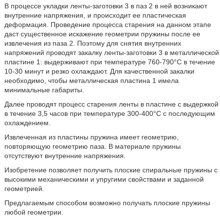
В процессе укладки ленты-заготовки 3 в паз 2 в ней возникают
внутренние напряжения, и происходит ее пластическая
деформация. Проведение процесса старения на данном этапе
даст существенное искажение геометрии пружины после ее
извлечения из паза 2. Поэтому для снятия внутренних
напряжений проводят закалку ленты-заготовки 3 в металлической
пластине 1: выдерживают при температуре 760-790°С в течение
10-30 минут и резко охлаждают. Для качественной закалки
необходимо, чтобы металлическая пластина 1 имела
минимальные габариты.
Далее проводят процесс старения ленты в пластине с выдержкой
в течение 3,5 часов при температуре 300-400°С с последующим
охлаждением.
Извлеченная из пластины пружина имеет геометрию,
повторяющую геометрию паза. В материале пружины
отсутствуют внутренние напряжения.
Изобретение позволяет получить плоские спиральные пружины с
высокими механическими и упругими свойствами и заданной
геометрией.
Предлагаемым способом возможно получать плоские пружины
любой геометрии.