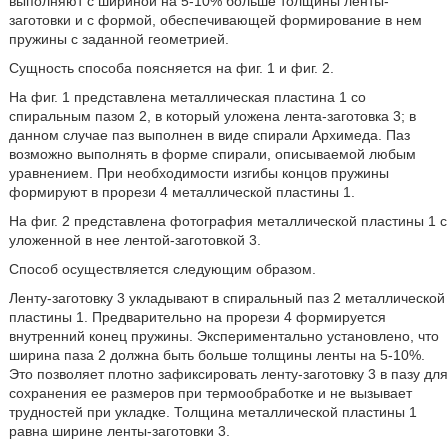
выполняют с шириной на 5-10% больше толщины ленты-
заготовки и с формой, обеспечивающей формирование в нем
пружины с заданной геометрией.
Сущность способа поясняется на фиг. 1 и фиг. 2.
На фиг. 1 представлена металлическая пластина 1 со
спиральным пазом 2, в который уложена лента-заготовка 3; в
данном случае паз выполнен в виде спирали Архимеда. Паз
возможно выполнять в форме спирали, описываемой любым
уравнением. При необходимости изгибы концов пружины
формируют в прорези 4 металлической пластины 1.
На фиг. 2 представлена фотография металлической пластины 1 с
уложенной в нее лентой-заготовкой 3.
Способ осуществляется следующим образом.
Ленту-заготовку 3 укладывают в спиральный паз 2 металлической
пластины 1. Предварительно на прорези 4 формируется
внутренний конец пружины. Экспериментально установлено, что
ширина паза 2 должна быть больше толщины ленты на 5-10%.
Это позволяет плотно зафиксировать ленту-заготовку 3 в пазу для
сохранения ее размеров при термообработке и не вызывает
трудностей при укладке. Толщина металлической пластины 1
равна ширине ленты-заготовки 3.