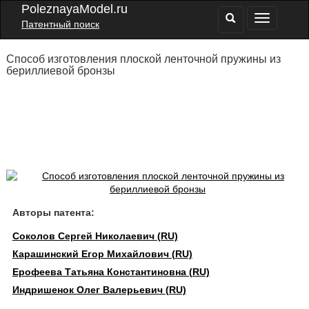
PoleznayaModel.ru
Патентный поиск
Способ изготовления плоской ленточной пружины из
бериллиевой бронзы
Авторы патента:
Соколов Сергей Николаевич (RU)
Карашинский Егор Михайлович (RU)
Ерофеева Татьяна Константиновна (RU)
Индришенок Олег Валерьевич (RU)