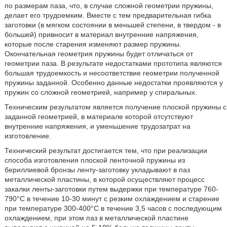
по размерам паза, что, в случае сложной геометрии пружины,
делает его трудоемким. Вместе с тем предварительная гибка
заготовки (в мягком состоянии в меньшей степени, в твердом - в
большей) привносит в материал внутренние напряжения,
которые после старения изменяют размер пружины.
Окончательная геометрия пружины будет отличаться от
геометрии паза. В результате недостатками прототипа являются
большая трудоемкость и несоответствие геометрии полученной
пружины заданной. Особенно данные недостатки проявляются у
пружин со сложной геометрией, например у спиральных.
Техническим результатом является получение плоской пружины с
заданной геометрией, в материале которой отсутствуют
внутренние напряжения, и уменьшение трудозатрат на
изготовление.
Технический результат достигается тем, что при реализации
способа изготовления плоской ленточной пружины из
бериллиевой бронзы ленту-заготовку укладывают в паз
металлической пластины, в которой осуществляют процесс
закалки ленты-заготовки путем выдержки при температуре 760-
790°С в течение 10-30 минут с резким охлаждением и старение
при температуре 300-400°С в течение 3,5 часов с последующим
охлаждением, при этом паз в металлической пластине