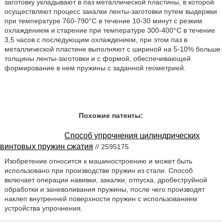
заготовку укладывают в паз металлической пластины, в которой
осуществляют процесс закалки ленты-заготовки путем выдержки
при температуре 760-790°С в течение 10-30 минут с резким
охлаждением и старение при температуре 300-400°С в течение
3,5 часов с последующим охлаждением, при этом паз в
металлической пластине выполняют с шириной на 5-10% больше
толщины ленты-заготовки и с формой, обеспечивающей
формирование в нем пружины с заданной геометрией.
Похожие патенты:
Способ упрочнения цилиндрических
винтовых пружин сжатия
// 2595175
Изобретение относится к машиностроению и может быть
использовано при производстве пружин из стали. Способ
включает операции навивки, закалки, отпуска, дробеструйной
обработки и заневоливания пружины, после чего производят
наклеп внутренней поверхности пружин с использованием
устройства упрочнения.