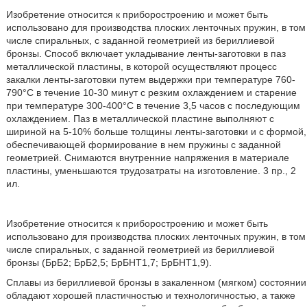
Изобретение относится к приборостроению и может быть
использовано для производства плоских ленточных пружин, в том
числе спиральных, с заданной геометрией из бериллиевой
бронзы. Способ включает укладывание ленты-заготовки в паз
металлической пластины, в которой осуществляют процесс
закалки ленты-заготовки путем выдержки при температуре 760-
790°С в течение 10-30 минут с резким охлаждением и старение
при температуре 300-400°С в течение 3,5 часов с последующим
охлаждением. Паз в металлической пластине выполняют с
шириной на 5-10% больше толщины ленты-заготовки и с формой,
обеспечивающей формирование в нем пружины с заданной
геометрией. Снимаются внутренние напряжения в материале
пластины, уменьшаются трудозатраты на изготовление. 3 пр., 2
ил.
Изобретение относится к приборостроению и может быть
использовано для производства плоских ленточных пружин, в том
числе спиральных, с заданной геометрией из бериллиевой
бронзы (БрБ2; БрБ2,5; БрБНТ1,7; БрБНТ1,9).
Сплавы из бериллиевой бронзы в закаленном (мягком) состоянии
обладают хорошей пластичностью и технологичностью, а также