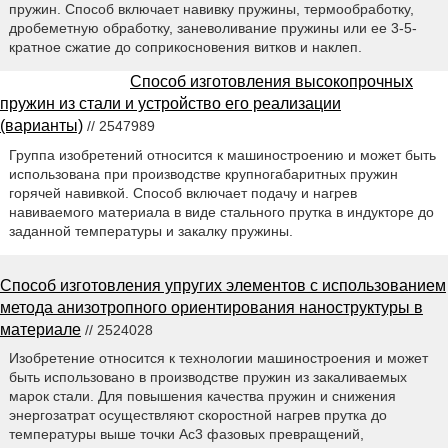
пружин. Способ включает навивку пружины, термообработку,
дробеметную обработку, заневоливание пружины или ее 3-5-
кратное сжатие до соприкосновения витков и наклеп.
Способ изготовления высокопрочных
пружин из стали и устройство его реализации
(варианты)
// 2547989
Группа изобретений относится к машиностроению и может быть
использована при производстве крупногабаритных пружин
горячей навивкой. Способ включает подачу и нагрев
навиваемого материала в виде стального прутка в индукторе до
заданной температуры и закалку пружины.
Способ изготовления упругих элементов с использованием
метода анизотропного ориентирования наноструктуры в
материале
// 2524028
Изобретение относится к технологии машиностроения и может
быть использовано в производстве пружин из закаливаемых
марок стали. Для повышения качества пружин и снижения
энергозатрат осуществляют скоростной нагрев прутка до
температуры выше точки Ac3 фазовых превращений,