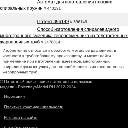
Автомат для изготовления плоских
спиральных пружин
// 440191
Патент 396149
// 396149
Способ изготовления спиралевидного
многогранного змеевика теплообменника из толстостенных
жаропрочных труб
// 2478014
Изобретение относится к обработке металлов давлением, в
частности к трубогибочному производству, и может найти
применение при изготовлении змеевиков, многогранных
спиралевидных катушек для теплообменников из толстостенных
жаропрочных труб.
© Патентный поиск, поиск патентов на полезные
модели - PoleznayaModel.RU 2012-2024
Игромания
Политика конфиденциальности
Реклама на сайте
Вход/Регистрация