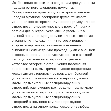
Изобретение относится к средствам для установки
насадки ручного электроинструмента.
Универсальный адаптер для быстрой установки
насадки в ручном электроинструменте имеет
установочное отверстие, имеющее прямоугольное
отверстие с полуокружностью в верхней части и
разъем для быстрой установки с углом 60° в
нижней части, четыре дополнительных отверстия
ограничения положения, из которых первое и
второе отверстия ограничения положения
выполнены симметрично проходящими с внешней
стороны отверстия с полуокружностью в верхней
части установочного отверстия, а третье и
четвертое отверстия ограничения положения
расположены симметрично в месте сопряжения
между двумя сторонами разъема для быстрой
установки и прямоугольного отверстия, девять
малых прямоугольных позиционирующих
отверстий, равномерно распределенных по краю
установочного отверстия, при этом в каждом из
малых прямоугольных позиционирующих
отверстий выполнено круглое переходное
отверстие, а на одном конце каждого из любых