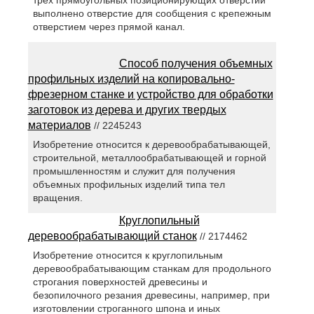
трех прямоугольных позиционирующих отверстий
выполнено отверстие для сообщения с крепежным
отверстием через прямой канал.
Способ получения объемных
профильных изделий на копировально-
фрезерном станке и устройство для обработки
заготовок из дерева и других твердых
материалов
// 2245243
Изобретение относится к деревообрабатывающей,
строительной, металлообрабатывающей и горной
промышленностям и служит для получения
объемных профильных изделий типа тел
вращения.
Круглопильный
деревообрабатывающий станок
// 2174462
Изобретение относится к круглопильным
деревообрабатывающим станкам для продольного
строгания поверхностей древесины и
безопилочного резания древесины, например, при
изготовлении строганного шпона и иных