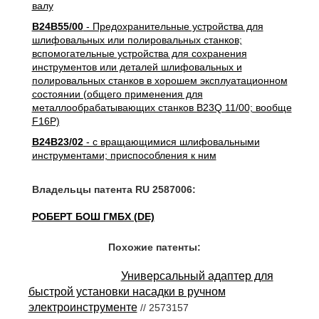
валу
B24B55/00
- Предохранительные устройства для
шлифовальных или полировальных станков;
вспомогательные устройства для сохранения
инструментов или деталей шлифовальных и
полировальных станков в хорошем эксплуатационном
состоянии (общего применения для
металлообрабатывающих станков B23Q 11/00; вообще
F16P)
B24B23/02
- с вращающимися шлифовальными
инструментами; приспособления к ним
Владельцы патента RU 2587006:
РОБЕРТ БОШ ГМБХ (DE)
Похожие патенты:
Универсальный адаптер для
быстрой установки насадки в ручном
электроинструменте
// 2573157