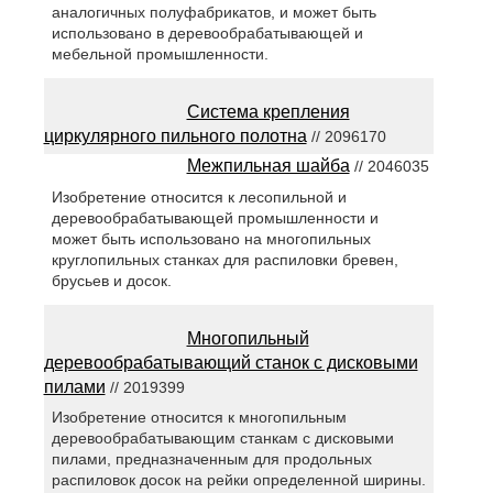
аналогичных полуфабрикатов, и может быть
использовано в деревообрабатывающей и
мебельной промышленности.
Система крепления
циркулярного пильного полотна
// 2096170
Межпильная шайба
// 2046035
Изобретение относится к лесопильной и
деревообрабатывающей промышленности и
может быть использовано на многопильных
круглопильных станках для распиловки бревен,
брусьев и досок.
Многопильный
деревообрабатывающий станок с дисковыми
пилами
// 2019399
Изобретение относится к многопильным
деревообрабатывающим станкам с дисковыми
пилами, предназначенным для продольных
распиловок досок на рейки определенной ширины.