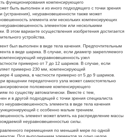
ость функционирования компенсирующего
жет быть выполнен и из иного подходящего с точки зрения
и (устранения), неуравновешенности также может
новешенность элемента или нескольких компенсирующих
неуравновешенность элементом или несколькими
 В этом варианте осуществления изобретения достигается
ительного устройства.
ент был выполнен в виде тела качения. Предпочтительным
нта в виде шарика. В случае, если диаметр закрепляемого
, компенсирующий неуравновешенность узел
стности примерно от 7 до 12 шариков. В случае, если
авляет примерно 230 мм, компенсирующий
ере 4 шарика, в частности примерно от 5 до 9 шариков.
ри вращении передаточного узла может самостоятельно
алансировочное положение компенсирующего
ям по существу автоматически. Вместе с тем,
н и в другой подходящей с точки зрения специалиста
го неуравновешенность элемента в виде тела качения
функционирующий с особенно малым трением.
овешенность элемент может влиять на распределение массы
орождаемой неуравновешенностью силы.
аправленного перемещения по меньшей мере по одной
ементом. Под выполнением элементов за одно целое