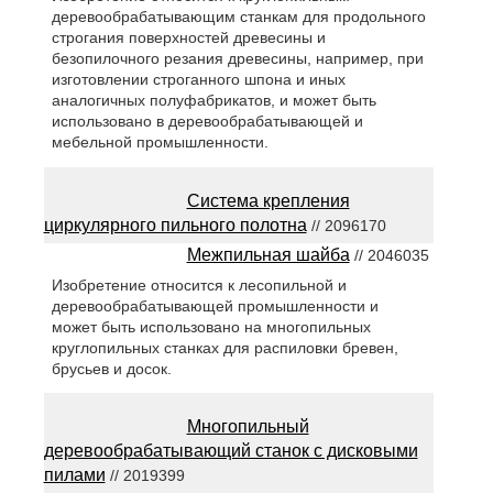
деревообрабатывающим станкам для продольного
строгания поверхностей древесины и
безопилочного резания древесины, например, при
изготовлении строганного шпона и иных
аналогичных полуфабрикатов, и может быть
использовано в деревообрабатывающей и
мебельной промышленности.
Система крепления
циркулярного пильного полотна
// 2096170
Межпильная шайба
// 2046035
Изобретение относится к лесопильной и
деревообрабатывающей промышленности и
может быть использовано на многопильных
круглопильных станках для распиловки бревен,
брусьев и досок.
Многопильный
деревообрабатывающий станок с дисковыми
пилами
// 2019399