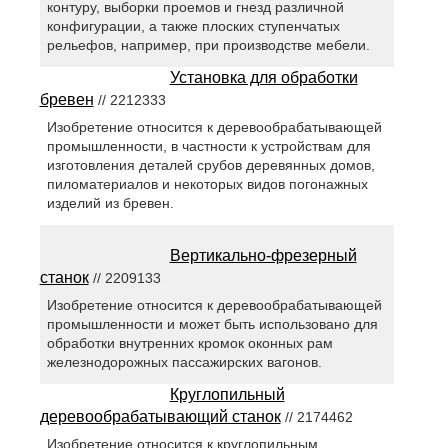
контуру, выборки проемов и гнезд различной
конфигурации, а также плоских ступенчатых
рельефов, например, при производстве мебели.
Установка для обработки
бревен
// 2212333
Изобретение относится к деревообрабатывающей
промышленности, в частности к устройствам для
изготовления деталей срубов деревянных домов,
пиломатериалов и некоторых видов погонажных
изделий из бревен.
Вертикально-фрезерный
станок
// 2209133
Изобретение относится к деревообрабатывающей
промышленности и может быть использовано для
обработки внутренних кромок оконных рам
железнодорожных пассажирских вагонов.
Круглопильный
деревообрабатывающий станок
// 2174462
Изобретение относится к круглопильным