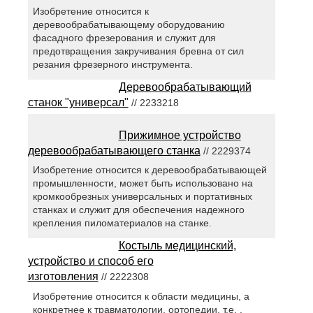
Изобретение относится к
деревообрабатывающему оборудованию
фасадного фрезерования и служит для
предотвращения закручивания бревна от сил
резания фрезерного инструмента.
Деревообрабатывающий
станок "универсал"
// 2233218
Прижимное устройство
деревообрабатывающего станка
// 2229374
Изобретение относится к деревообрабатывающей
промышленности, может быть использовано на
кромкообрезных универсальных и портативных
станках и служит для обеспечения надежного
крепления пиломатериалов на станке.
Костыль медицинский,
устройство и способ его
изготовления
// 2222308
Изобретение относится к области медицины, а
конкретнее к травматологии, ортопедии, т.е. .