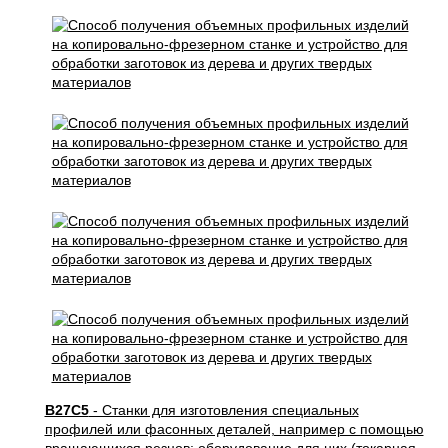
B27C5
- Станки для изготовления специальных
профилей или фасонных деталей, например с помощью