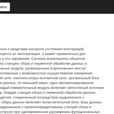
айти
нно к средствам контроля состояния конструкций
оцессе их эксплуатации, и может применяться для
 и его окружения. Система мониторинга объектов
ну станцию сбора и первичной обработки данных и
ельные модули, размещенные в критических местах
полненные с возможностью осуществления измерения
й сети, наклона опоры контактной сети, центральный блок
ки данных, по меньшей мере, одно автоматизированное
Каждый измерительный модуль включает автономный источник
р. Каждая станция сбора и первичной обработки данных
едатчик, соединенный посредством радиоканала с
сбора данных включает вычислительный блок, базу данных,
радиоканала с приемопередатчиками станций сбора и
 контроля при одновременном расширении функциональных