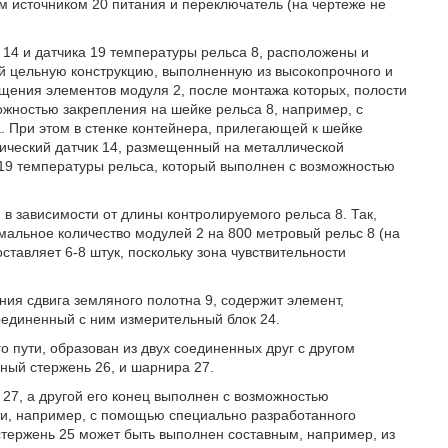
 источником 20 питания и переключатель (на чертеже не
 14 и датчика 19 температуры рельса 8, расположены и
 цельную конструкцию, выполненную из высокопрочного и
щения элементов модуля 2, после монтажа которых, полости
жностью закрепления на шейке рельса 8, например, с
. При этом в стенке контейнера, прилегающей к шейке
рический датчик 14, размещенный на металлической
к 19 температуры рельса, который выполнен с возможностью
в зависимости от длины контролируемого рельса 8. Так,
альное количество модулей 2 на 800 метровый рельс 8 (на
ставляет 6-8 штук, поскольку зона чувствительности
ения сдвига земляного полотна 9, содержит элемент,
оединенный с ним измерительный блок 24.
 пути, образован из двух соединенных друг с другом
рный стержень 26, и шарнира 27.
27, а другой его конец выполнен с возможностью
ти, например, с помощью специально разработанного
 стержень 25 может быть выполнен составным, например, из