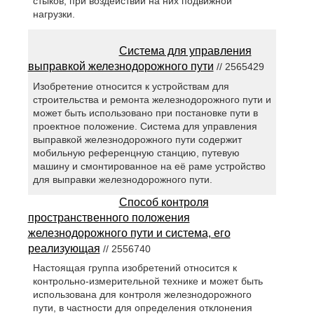
стыков, при воздействии на них подвижной
нагрузки.
Система для управления
выправкой железнодорожного пути
// 2565429
Изобретение относится к устройствам для
строительства и ремонта железнодорожного пути и
может быть использовано при постановке пути в
проектное положение. Система для управления
выправкой железнодорожного пути содержит
мобильную референцную станцию, путевую
машину и смонтированное на её раме устройство
для выправки железнодорожного пути.
Способ контроля
пространственного положения
железнодорожного пути и система, его
реализующая
// 2556740
Настоящая группа изобретений относится к
контрольно-измерительной технике и может быть
использована для контроля железнодорожного
пути, в частности для определения отклонения