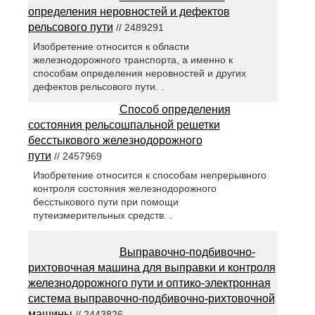
определения неровностей и дефектов
рельсового пути
// 2489291
Изобретение относится к области
железнодорожного транспорта, а именно к
способам определения неровностей и других
дефектов рельсового пути. .
Способ определения
состояния рельсошпальной решетки
бесстыкового железнодорожного
пути
// 2457969
Изобретение относится к способам непрерывного
контроля состояния железнодорожного
бесстыкового пути при помощи
путеизмерительных средств. .
Выправочно-подбивочно-
рихтовочная машина для выправки и контроля
железнодорожного пути и оптико-электронная
система выправочно-подбивочно-рихтовочной
машины
// 2443826