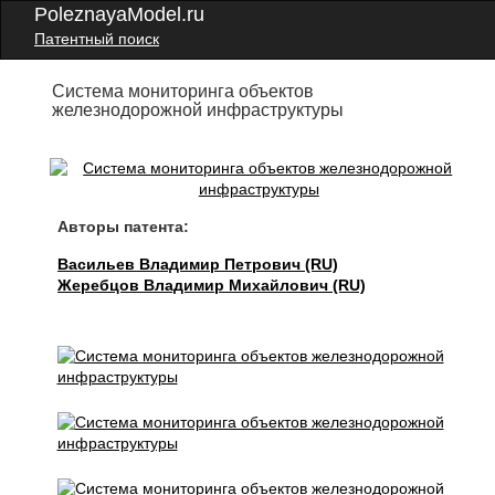
PoleznayaModel.ru
Патентный поиск
Система мониторинга объектов
железнодорожной инфраструктуры
Авторы патента:
Васильев Владимир Петрович (RU)
Жеребцов Владимир Михайлович (RU)