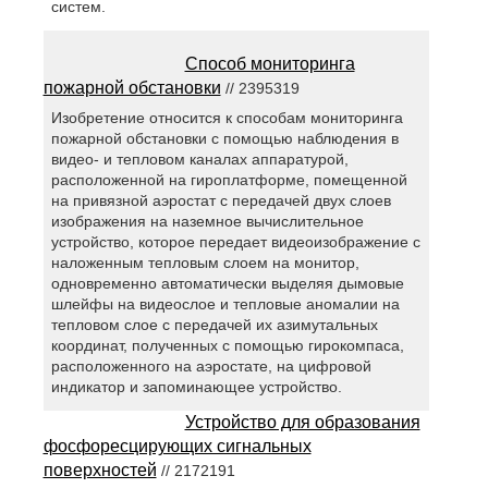
систем.
Способ мониторинга
пожарной обстановки
// 2395319
Изобретение относится к способам мониторинга
пожарной обстановки с помощью наблюдения в
видео- и тепловом каналах аппаратурой,
расположенной на гироплатформе, помещенной
на привязной аэростат с передачей двух слоев
изображения на наземное вычислительное
устройство, которое передает видеоизображение с
наложенным тепловым слоем на монитор,
одновременно автоматически выделяя дымовые
шлейфы на видеослое и тепловые аномалии на
тепловом слое с передачей их азимутальных
координат, полученных с помощью гирокомпаса,
расположенного на аэростате, на цифровой
индикатор и запоминающее устройство.
Устройство для образования
фосфоресцирующих сигнальных
поверхностей
// 2172191