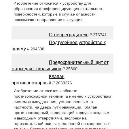
Изобретение относится к устройству для
образования фосфоресцирующих сигнальных
поверхностей, которые в случае опасности
показывают направление эвакуации. .
Огнепреградитель
// 276741
Подтулейное устройство к
шлему
// 204598
Предохранительный щит от
жары для ствольщиков
// 25860
Клапан
противопожарный
// 2633276
Изобретение относится к области
противопожарной техники, а именно к устройствам
систем дымоудаления, установленным, в
частности, на дверь пути эвакуации. Клапан
противопожарный, содержащий корпус с входным
и выходным отверстиями, заслонку на
горизонтальной оси, закрепленной на капроновых