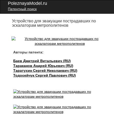
PoleznayaModel.ru
Патентный поиск
Устройство для эвакуации пострадавших по
эскалаторам метрополитенов
Авторы патента:
Баев Дмитрий Витальевич (RU)
Тараканов Андрей Юрьевич (RU)
Таратухин Сергей Николаевич (RU)
Тодосейчук Сергей Павлович (RU)