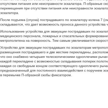
отсутствии питания или неисправности эскалатора. П-образные с
перемещения при отсутствии питания или неисправности эскалато
эскалатора.
После подъема (спуска) пострадавшего по эскалатору колена 7 (см
складываются, что дает возможность проноса данного устройства
Использование устройства для эвакуации пострадавших по эскала
медицинского персонала, пожарных и спасательных формирований
метрополитена на поверхность. Тем самым увеличивается скорост
Устройство для эвакуации пострадавших по эскалаторам метропол
размещения пострадавшего и две жесткие перекладины, располож
что оно снабжено четырьмя телескопическими одноплечими рыча
каждой перекладине с возможностью складывания поперек полотн
каждая со свободным концом соответствующего одноплечего рыча
предназначенный для постоянного взаимодействия с поручнем эс
в перемычке П-образной скобы фиксатором.