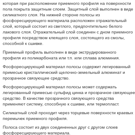
которая при расположении приемного профиля на поверхности
пола покрыта защитным слоем. Защитный слой выполнен в виде
силикатного слоя. На нижней стороне полосы из
фосфоресцирующего материала расположен отражательный
слой, который состоит из светлого, предпочтительно белого
лакового слоя. Отражательный слой соединен с дном приемного
профиля посредством клеящего слоя, состоящего из смолы,
способной к сшивке.
Приемный профиль выполнен в виде экструдированного
профиля из поликарбоната или т.п. или сплава алюминия.
Фосфоресцирующий материал полосы содержит легированный
примесью кристаллический щелочно-земельный алюминат и
прозрачное связующее средство.
Фосфоресцирующий материал полосы может содержать
легированный примесью сульфид цинка и прозрачное связующее
средство. В качестве прозрачного связующего средства
применяют систему, способную к сшивке, или термопласт.
Силикатный слой проходит через торцевые поверхности краевых
перемычек приемного профиля.
Полоса состоит из двух соединенных друг с другом слоев
фосфоресцирующего материала.