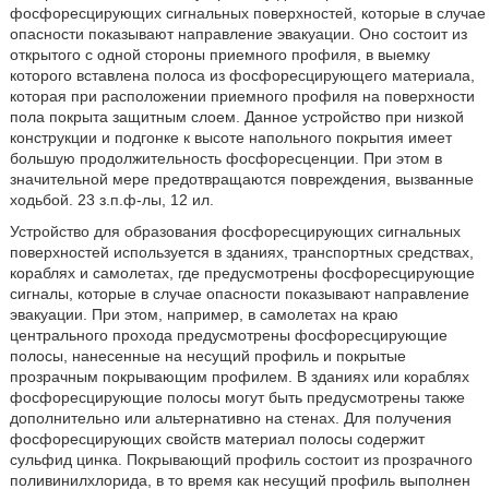
фосфоресцирующих сигнальных поверхностей, которые в случае
опасности показывают направление эвакуации. Оно состоит из
открытого с одной стороны приемного профиля, в выемку
которого вставлена полоса из фосфоресцирующего материала,
которая при расположении приемного профиля на поверхности
пола покрыта защитным слоем. Данное устройство при низкой
конструкции и подгонке к высоте напольного покрытия имеет
большую продолжительность фосфоресценции. При этом в
значительной мере предотвращаются повреждения, вызванные
ходьбой. 23 з.п.ф-лы, 12 ил.
Устройство для образования фосфоресцирующих сигнальных
поверхностей используется в зданиях, транспортных средствах,
кораблях и самолетах, где предусмотрены фосфоресцирующие
сигналы, которые в случае опасности показывают направление
эвакуации. При этом, например, в самолетах на краю
центрального прохода предусмотрены фосфоресцирующие
полосы, нанесенные на несущий профиль и покрытые
прозрачным покрывающим профилем. В зданиях или кораблях
фосфоресцирующие полосы могут быть предусмотрены также
дополнительно или альтернативно на стенах. Для получения
фосфоресцирующих свойств материал полосы содержит
сульфид цинка. Покрывающий профиль состоит из прозрачного
поливинилхлорида, в то время как несущий профиль выполнен