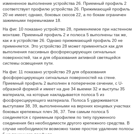
измененное выполнение устройства 26. Приемный профиль 2
соответствует профилю устройства 26. Прижимающий профиль
20 не имеет, однако, боковых скосов 22, а по бокам ограничен
зажимными перемычками 18.
На фиг. 10 показано устройство 28, применяемое при настенном
монтаже. Приемный профиль 2 и полюса 5 выполнены так же,
как и в устройстве 26. Однако прижимающий профиль 20 не
применяется. Это устройство 28 может применяться как для
выполнения пассивных фосфоресцирующих сигнальных
поверхностей, так и для образования активной светящейся
системы освещения пути.
На фиг. 11 показано устройство 29 для образования
фосфоресцирующих сигнальных поверхностей на стене.
Приемный профиль 2 выполнен в поперечном сечении, с U-
образной формой и имеет на дне 34 выемки 32 и выступы 35
материала, на которые накладывается полоса 5 из
фосфоресцирующего материала. Полоса 5 удерживается
выступами 38, 39, выполненными на верхних концевых участках
боковых крепежных плеч 36, 37. Тем самым полоса 5
соединяется с приемным профилем по типу пружинного
соединения без необходимости другого крепежного средства. В
случае необходимости возможно также простое удаление полосы