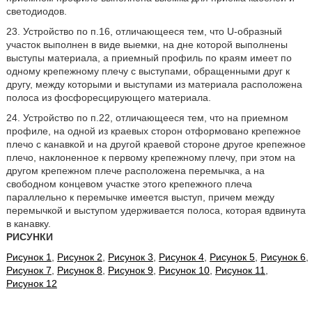
светодиодов.
23. Устройство по п.16, отличающееся тем, что U-образный
участок выполнен в виде выемки, на дне которой выполнены
выступы материала, а приемный профиль по краям имеет по
одному крепежному плечу с выступами, обращенными друг к
другу, между которыми и выступами из материала расположена
полоса из фосфоресцирующего материала.
24. Устройство по п.22, отличающееся тем, что на приемном
профиле, на одной из краевых сторон отформовано крепежное
плечо с канавкой и на другой краевой стороне другое крепежное
плечо, наклоненное к первому крепежному плечу, при этом на
другом крепежном плече расположена перемычка, а на
свободном концевом участке этого крепежного плеча
параллельно к перемычке имеется выступ, причем между
перемычкой и выступом удерживается полоса, которая вдвинута
в канавку.
РИСУНКИ
Рисунок 1
,
Рисунок 2
,
Рисунок 3
,
Рисунок 4
,
Рисунок 5
,
Рисунок 6
,
Рисунок 7
,
Рисунок 8
,
Рисунок 9
,
Рисунок 10
,
Рисунок 11
,
Рисунок 12