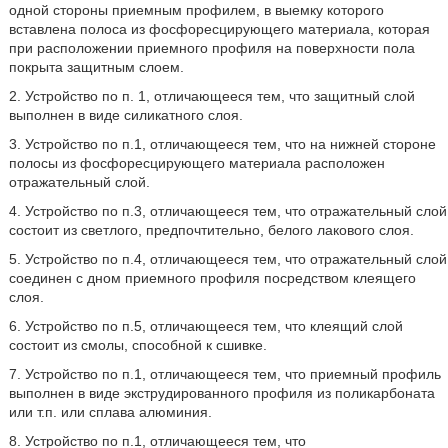
одной стороны приемным профилем, в выемку которого
вставлена полоса из фосфоресцирующего материала, которая
при расположении приемного профиля на поверхности пола
покрыта защитным слоем.
2. Устройство по п. 1, отличающееся тем, что защитный слой
выполнен в виде силикатного слоя.
3. Устройство по п.1, отличающееся тем, что на нижней стороне
полосы из фосфоресцирующего материала расположен
отражательный слой.
4. Устройство по п.3, отличающееся тем, что отражательный слой
состоит из светлого, предпочтительно, белого лакового слоя.
5. Устройство по п.4, отличающееся тем, что отражательный слой
соединен с дном приемного профиля посредством клеящего
слоя.
6. Устройство по п.5, отличающееся тем, что клеящий слой
состоит из смолы, способной к сшивке.
7. Устройство по п.1, отличающееся тем, что приемный профиль
выполнен в виде экструдированного профиля из поликарбоната
или т.п. или сплава алюминия.
8. Устройство по п.1, отличающееся тем, что