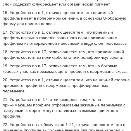
слой содержит флуоресцент или органический пигмент.
16. Устройство по п.1, отличающееся тем, что приемный
профиль имеет в поперечном сечении, в основном U-образную
форму для приема полосы.
17. Устройство по п.1, отличающееся тем, что приемный
профиль покрыт в качестве защитного слоя прижимающим
профилем из отвержденной наносимой в виде слоя пластмассы.
18. Устройство по п.17, отличающееся тем, что прижимающий
профиль состоит из поликарбоната или полифенилсульфона.
19. Устройство по п.17, отличающееся тем, что на боковых
краевых участках прижимающего профиля отформованы скосы.
20. Устройство по п.1, отличающееся тем, что на нижней стороне
приемного профиля отформованы профилированные
перемычки.
21. Устройство по п. 17, отличающееся тем, что на
прижимающем профиле отформованы зажимные перемычки с
выступами, которые могут вставляться в выемки приемного
профиля.
22. Устройство по любому из пп.1-21, отличающееся тем, что в
приемном профиле выполнена выемка для приема кабелей и