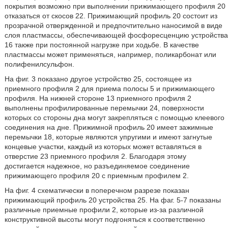
покрытия возможно при выполнении прижимающего профиля 20
отказаться от скосов 22. Прижимающий профиль 20 состоит из
прозрачной отвержденной и предпочтительно наносимой в виде
слоя пластмассы, обеспечивающей фосфоресценцию устройства
16 также при постоянной нагрузке при ходьбе. В качестве
пластмассы может применяться, например, поликарбонат или
полифенилсульфон.
На фиг. 3 показано другое устройство 25, состоящее из
приемного профиля 2 для приема полосы 5 и прижимающего
профиля. На нижней стороне 13 приемного профиля 2
выполнены профилированные перемычки 24, поверхности
которых со стороны дна могут закрепляться с помощью клеевого
соединения на дне. Прижимной профиль 20 имеет зажимные
перемычки 18, которые являются упругими и имеют загнутые
концевые участки, каждый из которых может вставляться в
отверстие 23 приемного профиля 2. Благодаря этому
достигается надежное, но разъединяемое соединение
прижимающего профиля 20 с приемным профилем 2.
На фиг. 4 схематически в поперечном разрезе показан
прижимающий профиль 20 устройства 25. На фаг. 5-7 показаны
различные приемные профили 2, которые из-за различной
конструктивной высоты могут подгоняться к соответственно