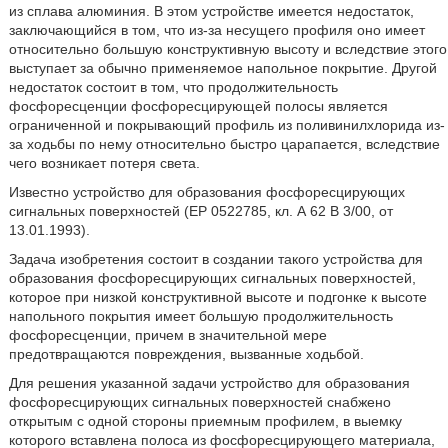
из сплава алюминия. В этом устройстве имеется недостаток,
заключающийся в том, что из-за несущего профиля оно имеет
относительно большую конструктивную высоту и вследствие этого
выступает за обычно применяемое напольное покрытие. Другой
недостаток состоит в том, что продолжительность
фосфоресценции фосфоресцирующей полосы является
ограниченной и покрывающий профиль из поливинилхлорида из-
за ходьбы по нему относительно быстро царапается, вследствие
чего возникает потеря света.
Известно устройство для образования фосфоресцирующих
сигнальных поверхностей (ЕР 0522785, кл. А 62 В 3/00, от
13.01.1993).
Задача изобретения состоит в создании такого устройства для
образования фосфоресцирующих сигнальных поверхностей,
которое при низкой конструктивной высоте и подгонке к высоте
напольного покрытия имеет большую продолжительность
фосфоресценции, причем в значительной мере
предотвращаются повреждения, вызванные ходьбой.
Для решения указанной задачи устройство для образования
фосфоресцирующих сигнальных поверхностей снабжено
открытым с одной стороны приемным профилем, в выемку
которого вставлена полоса из фосфоресцирующего материала,