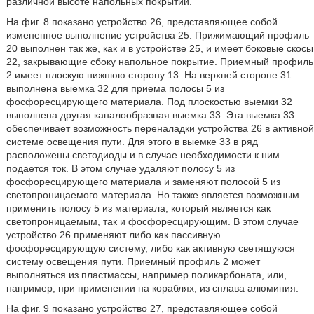
различной высоте напольных покрытий.
На фиг. 8 показано устройство 26, представляющее собой
измененное выполнение устройства 25. Прижимающий профиль
20 выполнен так же, как и в устройстве 25, и имеет боковые скосы
22, закрывающие сбоку напольное покрытие. Приемный профиль
2 имеет плоскую нижнюю сторону 13. На верхней стороне 31
выполнена выемка 32 для приема полосы 5 из
фосфоресцирующего материала. Под плоскостью выемки 32
выполнена другая каналообразная выемка 33. Эта выемка 33
обеспечивает возможность переналадки устройства 26 в активной
системе освещения пути. Для этого в выемке 33 в ряд
расположены светодиоды и в случае необходимости к ним
подается ток. В этом случае удаляют полосу 5 из
фосфоресцирующего материала и заменяют полосой 5 из
светопроницаемого материала. Но также является возможным
применить полосу 5 из материала, который является как
светопроницаемым, так и фосфоресцирующим. В этом случае
устройство 26 применяют либо как пассивную
фосфоресцирующую систему, либо как активную светящуюся
систему освещения пути. Приемный профиль 2 может
выполняться из пластмассы, например поликарбоната, или,
например, при применении на кораблях, из сплава алюминия.
На фиг. 9 показано устройство 27, представляющее собой