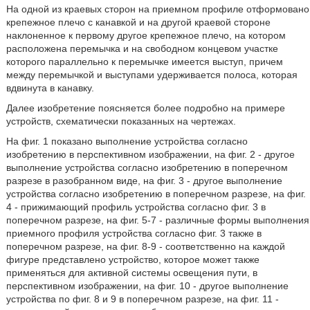
На одной из краевых сторон на приемном профиле отформовано
крепежное плечо с канавкой и на другой краевой стороне
наклоненное к первому другое крепежное плечо, на котором
расположена перемычка и на свободном концевом участке
которого параллельно к перемычке имеется выступ, причем
между перемычкой и выступами удерживается полоса, которая
вдвинута в канавку.
Далее изобретение поясняется более подробно на примере
устройств, схематически показанных на чертежах.
На фиг. 1 показано выполнение устройства согласно
изобретению в перспективном изображении, на фиг. 2 - другое
выполнение устройства согласно изобретению в поперечном
разрезе в разобранном виде, на фиг. 3 - другое выполнение
устройства согласно изобретению в поперечном разрезе, на фиг.
4 - прижимающий профиль устройства согласно фиг. 3 в
поперечном разрезе, на фиг. 5-7 - различные формы выполнения
приемного профиля устройства согласно фиг. 3 также в
поперечном разрезе, на фиг. 8-9 - соответственно на каждой
фигуре представлено устройство, которое может также
применяться для активной системы освещения пути, в
перспективном изображении, на фиг. 10 - другое выполнение
устройства по фиг. 8 и 9 в поперечном разрезе, на фиг. 11 -