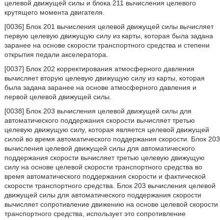
целевой движущей силы и блока 211 вычисления целевого
крутящего момента двигателя.
[0036] Блок 201 вычисления целевой движущей силы вычисляет
первую целевую движущую силу из карты, которая была задана
заранее на основе скорости транспортного средства и степени
открытия педали акселератора.
[0037] Блок 202 корректирования атмосферного давления
вычисляет вторую целевую движущую силу из карты, которая
была задана заранее на основе атмосферного давления и
первой целевой движущей силы.
[0038] Блок 203 вычисления целевой движущей силы для
автоматического поддержания скорости вычисляет третью
целевую движущую силу, которая является целевой движущей
силой во время автоматического поддержания скорости. Блок 203
вычисления целевой движущей силы для автоматического
поддержания скорости вычисляет третью целевую движущую
силу на основе целевой скорости транспортного средства во
время автоматического поддержания скорости и фактической
скорости транспортного средства. Блок 203 вычисления целевой
движущей силы для автоматического поддержания скорости
вычисляет сопротивление движению на основе целевой скорости
транспортного средства, использует это сопротивление