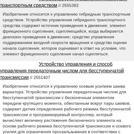
транспортным средством
// 2555382
Изобретение относится к управлению гибридным транспортным
средством. Устройство управления гибридного транспортного
средства содержит источник приведения в движение; элемент
фрикционного сцепления, сцепляющийся, когда выбирается
диапазон приведения в движение; средство управления
поддержанием входной скорости вращения и средство оценки
начала сцепления, которое оценивает в ответ на условие, что
элемент фрикционного сцепления начал сцепляться.
Устройство управления и способ
управления передаточным числом для бесступенчатой
трансмиссии
// 2551407
Изобретение относится к управлению осевым усилием шкива
вариатора. Устройство управления передаточным числом для
бесступенчатой трансмиссии c бесконечным элементом
передачи крутящего момента, обмотанным вокруг пары шкивов,
содержит датчик определения рабочего режима бесступенчатой
трансмиссии и программируемый контроллер, который
вычисляет величину растяжения бесконечного элемента на
основе рабочего режима бесступенчатой трансмиссии и осевого
усилия для ограничения проскальзывания в соответствии с