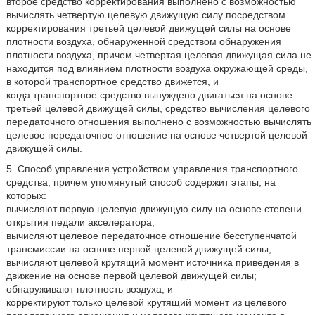
второе средство корректирования выполнено с возможностью
вычислять четвертую целевую движущую силу посредством
корректирования третьей целевой движущей силы на основе
плотности воздуха, обнаруженной средством обнаружения
плотности воздуха, причем четвертая целевая движущая сила не
находится под влиянием плотности воздуха окружающей среды,
в которой транспортное средство движется, и
когда транспортное средство вынуждено двигаться на основе
третьей целевой движущей силы, средство вычисления целевого
передаточного отношения выполнено с возможностью вычислять
целевое передаточное отношение на основе четвертой целевой
движущей силы.
5. Способ управления устройством управления транспортного
средства, причем упомянутый способ содержит этапы, на
которых:
вычисляют первую целевую движущую силу на основе степени
открытия педали акселератора;
вычисляют целевое передаточное отношение бесступенчатой
трансмиссии на основе первой целевой движущей силы;
вычисляют целевой крутящий момент источника приведения в
движение на основе первой целевой движущей силы;
обнаруживают плотность воздуха; и
корректируют только целевой крутящий момент из целевого