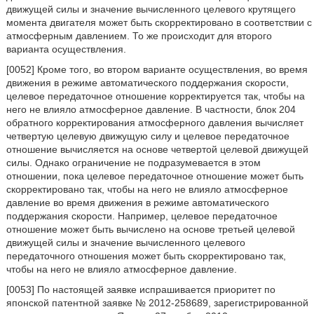
движущей силы и значение вычисленного целевого крутящего
момента двигателя может быть скорректировано в соответствии с
атмосферным давлением. То же происходит для второго
варианта осуществления.
[0052] Кроме того, во втором варианте осуществления, во время
движения в режиме автоматического поддержания скорости,
целевое передаточное отношение корректируется так, чтобы на
него не влияло атмосферное давление. В частности, блок 204
обратного корректирования атмосферного давления вычисляет
четвертую целевую движущую силу и целевое передаточное
отношение вычисляется на основе четвертой целевой движущей
силы. Однако ограничение не подразумевается в этом
отношении, пока целевое передаточное отношение может быть
скорректировано так, чтобы на него не влияло атмосферное
давление во время движения в режиме автоматического
поддержания скорости. Например, целевое передаточное
отношение может быть вычислено на основе третьей целевой
движущей силы и значение вычисленного целевого
передаточного отношения может быть скорректировано так,
чтобы на него не влияло атмосферное давление.
[0053] По настоящей заявке испрашивается приоритет по
японской патентной заявке № 2012-258689, зарегистрированной