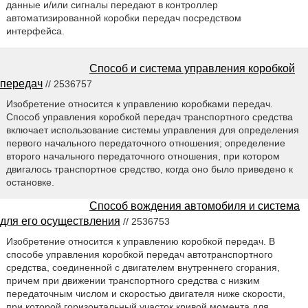
данные и/или сигналы передают в контроллер
автоматизированной коробки передач посредством
интерфейса.
Способ и система управления коробкой
передач
// 2536757
Изобретение относится к управлению коробками передач.
Способ управления коробкой передач транспортного средства
включает использование системы управления для определения
первого начального передаточного отношения; определение
второго начального передаточного отношения, при котором
двигалось транспортное средство, когда оно было приведено к
остановке.
Способ вождения автомобиля и система
для его осуществления
// 2536753
Изобретение относится к управлению коробкой передач. В
способе управления коробкой передач автотранспортного
средства, соединенной с двигателем внутреннего сгорания,
причем при движении транспортного средства с низким
передаточным числом и скоростью двигателя ниже скорости,
при которой горизонтальный участок кривой момента для