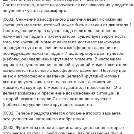
Соответственно, может не допускаться возникновения у водителя
ощущения чувства дискомфорта.
[0031] Снижение атмосферного давления ведет к снижению
крутящего момента, который может быть выведен от двигателя 1.
Поэтому, например, в случае, когда водитель постепенно
нажимает на педаль 7 акселератора, существует вероятность
того, что крутящий момент двигателя достигает максимума
посредине пути под влиянием атмосферного давления и
последующее нажатие педали 7 акселератора дает нулевое
(небольшое) увеличение крутящего момента. В настоящем
варианте осуществления целевой крутящий момент двигателя
вычисляется на основе атмосферного давления. Поэтому при
низком атмосферном давлении целевой крутящий момент
двигателя уменьшается и, следовательно, достижение
максимума крутящего момента двигателя пресекается. Это
делает возможным пресечение возникновения ситуации, в
которой нажатие педали 7 акселератора дает нулевое
(небольшое) увеличение крутящего момента.
[0032] Теперь предоставляется описание второго варианта
осуществления настоящего изобретения.
[0033] Фрагменты второго варианта осуществления, которые
отличаются от фиг. 1, будут описаны. Как показано на фиг. 4,