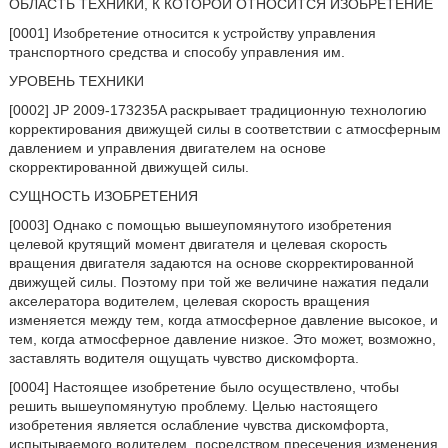
ОБЛАСТЬ ТЕХНИКИ, К КОТОРОЙ ОТНОСИТСЯ ИЗОБРЕТЕНИЕ
[0001] Изобретение относится к устройству управления
транспортного средства и способу управления им.
УРОВЕНЬ ТЕХНИКИ
[0002] JP 2009-173235A раскрывает традиционную технологию
корректирования движущей силы в соответствии с атмосферным
давлением и управления двигателем на основе
скорректированной движущей силы.
СУЩНОСТЬ ИЗОБРЕТЕНИЯ
[0003] Однако с помощью вышеупомянутого изобретения
целевой крутящий момент двигателя и целевая скорость
вращения двигателя задаются на основе скорректированной
движущей силы. Поэтому при той же величине нажатия педали
акселератора водителем, целевая скорость вращения
изменяется между тем, когда атмосферное давление высокое, и
тем, когда атмосферное давление низкое. Это может, возможно,
заставлять водителя ощущать чувство дискомфорта.
[0004] Настоящее изобретение было осуществлено, чтобы
решить вышеупомянутую проблему. Целью настоящего
изобретения является ослабление чувства дискомфорта,
испытываемого водителем, посредством пресечения изменения