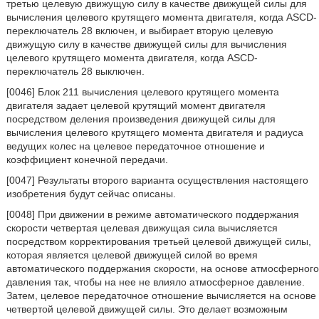
третью целевую движущую силу в качестве движущей силы для
вычисления целевого крутящего момента двигателя, когда ASCD-
переключатель 28 включен, и выбирает вторую целевую
движущую силу в качестве движущей силы для вычисления
целевого крутящего момента двигателя, когда ASCD-
переключатель 28 выключен.
[0046] Блок 211 вычисления целевого крутящего момента
двигателя задает целевой крутящий момент двигателя
посредством деления произведения движущей силы для
вычисления целевого крутящего момента двигателя и радиуса
ведущих колес на целевое передаточное отношение и
коэффициент конечной передачи.
[0047] Результаты второго варианта осуществления настоящего
изобретения будут сейчас описаны.
[0048] При движении в режиме автоматического поддержания
скорости четвертая целевая движущая сила вычисляется
посредством корректирования третьей целевой движущей силы,
которая является целевой движущей силой во время
автоматического поддержания скорости, на основе атмосферного
давления так, чтобы на нее не влияло атмосферное давление.
Затем, целевое передаточное отношение вычисляется на основе
четвертой целевой движущей силы. Это делает возможным