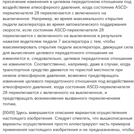
пресечение изменения в целевом передаточном отношении под
воздействием атмосферного давления, когда состояние ASCD-
переключателя 28 переключается с включенного на
выключенное. Например, во время максимального открытия
педали акселератора во время автоматического поддержания
скорости, если состояние ASCD-переключателя 28
переключается с включенного на выключенное в результате
нажатия водителем педали 7 акселератора с тем, чтобы
максимизировать открытие педали акселератора, движущая сила
для вычисления целевого передаточного отношения не
изменяется и, следовательно, целевое передаточное отношение
не изменяется. Соответственно, например, даже в случае, когда
транспортное средство движется по гористой местности при
низком атмосферном давлении, возможно предотвращать
изменение целевого передаточного отношения под воздействием
атмосферного давления, когда состояние ASCD-переключателя
28 переключается с включенного на выключенное, и
предотвращать возникновение вызванного переключением
толчка.
[0049] Здесь завершается описание вариантов осуществления
настоящего изобретения. Следует отметить, что вышеописанные
варианты осуществления просто иллюстрируют часть примеров
применения настоящего изобретения и не предназначены, чтобы