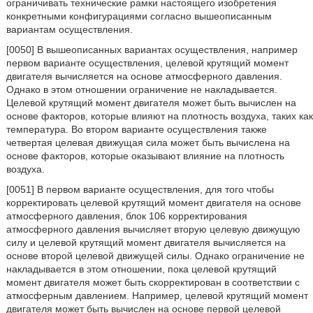
ограничивать технические рамки настоящего изобретения
конкретными конфигурациями согласно вышеописанным
вариантам осуществления.
[0050] В вышеописанных вариантах осуществления, например
первом варианте осуществления, целевой крутящий момент
двигателя вычисляется на основе атмосферного давления.
Однако в этом отношении ограничение не накладывается.
Целевой крутящий момент двигателя может быть вычислен на
основе факторов, которые влияют на плотность воздуха, таких как
температура. Во втором варианте осуществления также
четвертая целевая движущая сила может быть вычислена на
основе факторов, которые оказывают влияние на плотность
воздуха.
[0051] В первом варианте осуществления, для того чтобы
корректировать целевой крутящий момент двигателя на основе
атмосферного давления, блок 106 корректирования
атмосферного давления вычисляет вторую целевую движущую
силу и целевой крутящий момент двигателя вычисляется на
основе второй целевой движущей силы. Однако ограничение не
накладывается в этом отношении, пока целевой крутящий
момент двигателя может быть скорректирован в соответствии с
атмосферным давлением. Например, целевой крутящий момент
двигателя может быть вычислен на основе первой целевой