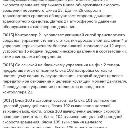
скорости вращения первичного шкива обнаруживает скорость
вращения первичного шкива 13. Датчик 26 скорости
транспортного средства обнаруживает скорость движения
транспортного средства. Датчик 27 атмосферного давления
обнаруживает атмосферное давление.
[0015] Контроллер 21 управляет движущей силой транспортного
средства, управляя степенью открытия дроссельной заслонки 4 и
управляя переключением бесступенчатой трансмиссии 12 через
устройство 16 подачи гидравлического давления в соответствии с
этими сигналами обнаружения.
[0016] Со ссылкой на блок-схему управления на фиг. 2 теперь
предоставляется описание блока 100 настройки согласно
настоящему варианту осуществления, который задает целевое
передаточное отношение и целевой крутящий момент двигателя.
Последующее управление выполняется посредством
контроллера 21.
[0017] Блок 100 настройки состоит из блока 101 вычисления
целевой движущей силы, блока 102 вычисления целевой
выходной мощности, блока 103 вычисления целевой скорости
вращения двигателя, блока 104 вычисления целевой выходной
скорости вращения, блока 105 вычисления целевого
передаточного отношения, блока 106 корректирования