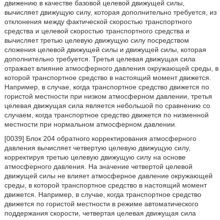
движению в качестве базовой целевой движущей силы,
вычисляет движущую силу, которая дополнительно требуется, из
отклонения между фактической скоростью транспортного
средства и целевой скоростью транспортного средства и
вычисляет третью целевую движущую силу посредством
сложения целевой движущей силы и движущей силы, которая
дополнительно требуется. Третья целевая движущая сила
отражает влияние атмосферного давления окружающей среды, в
которой транспортное средство в настоящий момент движется.
Например, в случае, когда транспортное средство движется по
гористой местности при низком атмосферном давлении, третья
целевая движущая сила является небольшой по сравнению со
случаем, когда транспортное средство движется по низменной
местности при нормальном атмосферном давлении.
[0039] Блок 204 обратного корректирования атмосферного
давления вычисляет четвертую целевую движущую силу,
корректируя третью целевую движущую силу на основе
атмосферного давления. На значение четвертой целевой
движущей силы не влияет атмосферное давление окружающей
среды, в которой транспортное средство в настоящий момент
движется. Например, в случае, когда транспортное средство
движется по гористой местности в режиме автоматического
поддержания скорости, четвертая целевая движущая сила