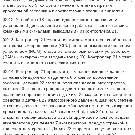
и электромотор 5, который изменяет степень открытия
дроссельной заслонки 4 в соответствии с входным сигналом.
[0012] Устройство 16 подачи гидравлического давления и
устройство 3 дроссельной заслонки работают в соответствии с
командными сигналами, выводимыми из контроллера 21.
[0013] Контроллер 21 состоит из микрокомпьютера, снабженного
центральным процессором (CPU), постоянным запоминающим
устройством (ROM), оперативным запоминающим устройством
(RAM) и интерфейсом ввода/вывода (I/O). Контроллер 21 может
состоять из множества микрокомпьютеров.
[0014] Контроллер 21 принимает, в качестве входных данных,
сигналы обнаружения от датчика 6 открытия дроссельной
заслонки, датчика 22 степени открытия педали акселератора,
датчика 23 скорости вращения двигателя, датчика 24 скорости
вращения первичного шкива, датчика 26 скорости транспортного
средства и датчика 27 атмосферного давления. Датчик 6 степени
открытия дроссельной заслонки обнаруживает степень открытия
дросселя для дроссельной заслонки 4. Датчик 22 степени
открытия педали акселератора обнаруживает открытие педали
акселератора для педали 7 акселератора, предусмотренной в
транспортном средстве. Датчик 23 скорости вращения двигателя
обнаруживает скорость вращения двигателя 1. Датчик 24