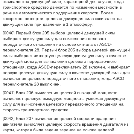
эквивалентна движущей силе, характерной для случая, когда
транспортное средство движется по низменной местности в
режиме автоматического поддержания скорости. Более
конкретно, четвертая целевая движущая сила эквивалентна
движущей силе при давлении в 1 атмосферу.
[0040] Первый блок 205 выбора целевой движущей силы
выбирает движущую силу для вычисления целевого
передаточного отношения на основе сигнала от ASCD-
переключателя 28. Первый блок 205 выбора целевой движущей
силы выбирает четвертую целевую движущую силу в качестве
движущей силы для вычисления целевого передаточного
отношения, когда ASCD-переключатель 28 включен, и выбирает
первую целевую движущую силу в качестве движущей силы для
вычисления целевого передаточного отношения, когда ASCD-
переключатель 28 выключен.
[0041] Блок 206 вычисления целевой выходной мощности
вычисляет целевую выходную мощность, умножая движущую
силу для вычисления целевого передаточного отношения на
скорость транспортного средства.
[0042] Блок 207 вычисления целевой скорости вращения
двигателя вычисляет целевую скорость вращения двигателя из
карты, которая была задана заранее на основе целевой