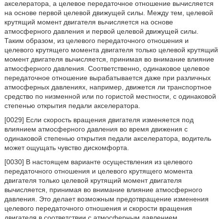
акселератора, а целевое передаточное отношение вычисляется
на основе первой целевой движущей силы. Между тем, целевой
крутящий момент двигателя вычисляется на основе
атмосферного давления и первой целевой движущей силы.
Таким образом, из целевого передаточного отношения и
целевого крутящего момента двигателя только целевой крутящий
момент двигателя вычисляется, принимая во внимание влияние
атмосферного давления. Соответственно, одинаковое целевое
передаточное отношение вырабатывается даже при различных
атмосферных давлениях, например, движется ли транспортное
средство по низменной или по гористой местности, с одинаковой
степенью открытия педали акселератора.
[0029] Если скорость вращения двигателя изменяется под
влиянием атмосферного давления во время движения с
одинаковой степенью открытия педали акселератора, водитель
может ощущать чувство дискомфорта.
[0030] В настоящем варианте осуществления из целевого
передаточного отношения и целевого крутящего момента
двигателя только целевой крутящий момент двигателя
вычисляется, принимая во внимание влияние атмосферного
давления. Это делает возможным предотвращение изменения
целевого передаточного отношения и скорости вращения
двигателя в соответствии с атмосферным давлением.