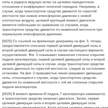
силы и радиуса ведущих колес на целевое передаточное
отношение и коэффициент конечной передачи. Например, в
случае, когда транспортное средство движется по гористой
местности при низком атмосферном давлении с низкой
плотностью воздуха, целевой крутящий момент двигателя
является небольшим по сравнению со случаем, когда
транспортное средство движется по низменной местности при
нормальном атмосферном давлении.
[0025] Со ссылкой на временную диаграмму на фиг. 3, теперь
предоставляется описание первой целевой движущей силы и
второй целевой движущей силы в случае настоящего варианта
осуществления. Фиг. 3 показывает изменения степени открытия
педали акселератора, первой целевой движущей силы и второй
целевой движущей силы в случае, когда транспортное средство
начало двигаться по гористой местности, следом за состоянием
остановки. На фиг. 3 прерывистые линии указывают движущие
силы, относящиеся к случаю, когда транспортное средство
движется по низменной местности с той же степенью открытия
педали акселератора.
[0026] В момент времени t0 педаль 7 акселератора нажимается,
и транспортное средство начинает двигаться. Затем, первая
целевая движущая сила и вторая целевая движущая сила
постепенно увеличиваются. Когда вторая целевая движущая сила