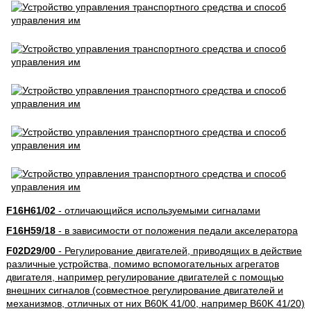
F16H61/02
- отличающийся используемыми сигналами
F16H59/18
- в зависимости от положения педали акселератора
F02D29/00
- Регулирование двигателей, приводящих в действие
различные устройства, помимо вспомогательных агрегатов
двигателя, например регулирование двигателей с помощью
внешних сигналов (совместное регулирование двигателей и
механизмов, отличных от них B60K 41/00, например B60K 41/20)