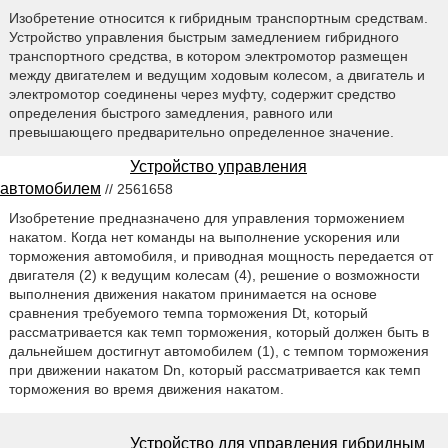
Изобретение относится к гибридным транспортным средствам.
Устройство управления быстрым замедлением гибридного
транспортного средства, в котором электромотор размещен
между двигателем и ведущим ходовым колесом, а двигатель и
электромотор соединены через муфту, содержит средство
определения быстрого замедления, равного или
превышающего предварительно определенное значение.
Устройство управления
автомобилем
// 2561658
Изобретение предназначено для управления торможением
накатом. Когда нет команды на выполнение ускорения или
торможения автомобиля, и приводная мощность передается от
двигателя (2) к ведущим колесам (4), решение о возможности
выполнения движения накатом принимается на основе
сравнения требуемого темпа торможения Dt, который
рассматривается как темп торможения, который должен быть в
дальнейшем достигнут автомобилем (1), с темпом торможения
при движении накатом Dn, который рассматривается как темп
торможения во время движения накатом.
Устройство для управления гибридным