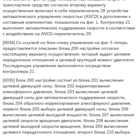
транспортное средство согласно второму варианту
осуществления включает в себя переключатель 28 устройства
автоматического управления скоростью (ASCD) в дополнение к
составным компонентам, показанным на фиг. 1. Контроллер 21
выполняет автоматическое поддержание скорости в соответствии
с воздействием на ASCD-переключатель 28.
[0034] Со ссылкой на блок-схему управления на фиг. 5 теперь
предоставляется описание блока 200 настройки согласно
настоящему варианту осуществления, который задает целевое
передаточное отношение и целевой крутящий момент двигателя.
Последующее управление выполняется посредством
контроллера 21.
[0035] Блок 200 настройки состоит из блока 201 вычисления
целевой движущей силы, блока 202 корректирования
атмосферного давления, блока 203 вычисления целевой
движущей силы для автоматического поддержания скорости,
блока 204 обратного корректирования атмосферного давления,
первого блока 205 выбора целевой движущей силы, блока 206
вычисления целевой выходной мощности, блока 207 вычисления
целевой скорости вращения двигателя, блока 208 вычисления
целевой выходной скорости вращения, блока 209 вычисления
целевого передаточного отношения, второго блока 210 выбора