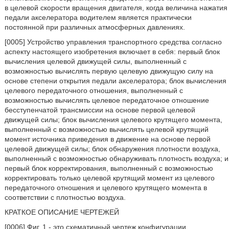
в целевой скорости вращения двигателя, когда величина нажатия
педали акселератора водителем является практически
постоянной при различных атмосферных давлениях.
[0005] Устройство управления транспортного средства согласно
аспекту настоящего изобретения включает в себя: первый блок
вычисления целевой движущей силы, выполненный с
возможностью вычислять первую целевую движущую силу на
основе степени открытия педали акселератора; блок вычисления
целевого передаточного отношения, выполненный с
возможностью вычислять целевое передаточное отношение
бесступенчатой трансмиссии на основе первой целевой
движущей силы; блок вычисления целевого крутящего момента,
выполненный с возможностью вычислять целевой крутящий
момент источника приведения в движение на основе первой
целевой движущей силы; блок обнаружения плотности воздуха,
выполненный с возможностью обнаруживать плотность воздуха; и
первый блок корректирования, выполненный с возможностью
корректировать только целевой крутящий момент из целевого
передаточного отношения и целевого крутящего момента в
соответствии с плотностью воздуха.
КРАТКОЕ ОПИСАНИЕ ЧЕРТЕЖЕЙ
[0006] Фиг. 1 - это схематичный чертеж конфигурации