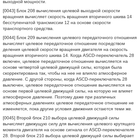
выходной мощности.
[0043] Блок 208 вычисления целевой выходной скорости
вращения вычисляет скорость вращения вторичного шкива 14
бесступенчатой трансмиссии 12 на основе скорости
транспортного средства.
[0044] Блок 209 вычисления целевого передаточного отношения
вычисляет целевое передаточное отношение посредством
деления целевой скорости вращения двигателя на скорость
вращения вторичного шкива 14. Когда ASCD-переключатель 28
включен, целевое передаточное отношение вычисляется на
основе четвертой целевой движущей силы, которая была
скорректирована так, чтобы на нее не влияло атмосферное
давление. С другой стороны, когда ASCD-переключатель 28
выключен, целевое передаточное отношение вычисляется на
основе первой целевой движущей силы, на которую не влияет
атмосферное давление. Поэтому даже при различных
атмосферных давлениях целевое передаточное отношение не
изменяется, пока другие условия движения остаются теми же.
[0045] Второй блок 210 выбора целевой движущей силы
вычисляет движущую силу для вычисления целевого крутящего
момента двигателя на основе сигнала от ASCD-переключателя
28. Второй блок 210 выбора целевой движущей силы выбирает