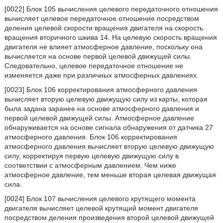
[0022] Блок 105 вычисления целевого передаточного отношения
вычисляет целевое передаточное отношение посредством
деления целевой скорости вращения двигателя на скорость
вращения вторичного шкива 14. На целевую скорость вращения
двигателя не влияет атмосферное давление, поскольку она
вычисляется на основе первой целевой движущей силы.
Следовательно, целевое передаточное отношение не
изменяется даже при различных атмосферных давлениях.
[0023] Блок 106 корректирования атмосферного давления
вычисляет вторую целевую движущую силу из карты, которая
была задана заранее на основе атмосферного давления и
первой целевой движущей силы. Атмосферное давление
обнаруживается на основе сигнала обнаружения от датчика 27
атмосферного давления. Блок 106 корректирования
атмосферного давления вычисляет вторую целевую движущую
силу, корректируя первую целевую движущую силу в
соответствии с атмосферным давлением. Чем ниже
атмосферное давление, тем меньше вторая целевая движущая
сила.
[0024] Блок 107 вычисления целевого крутящего момента
двигателя вычисляет целевой крутящий момент двигателя
посредством деления произведения второй целевой движущей