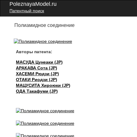
PoleznayaModel.ru
Патентный поиск
Полиамидное соединение
Авторы патента:
МАСУДА Цунеаки (JP)
АРАКАВА Сота (JP)
ХАСЕМИ Рюдзи (JP)
ОТАКИ Риодзи (JP)
МАЦУСИТА Хироюки (JP)
ОДА Такафуми (JP)