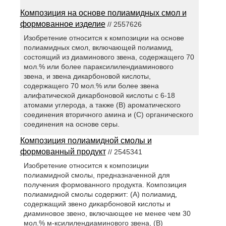
Композиция на основе полиамидных смол и
формованное изделие
// 2557626
Изобретение относится к композиции на основе
полиамидных смол, включающей полиамид,
состоящий из диаминового звена, содержащего 70
мол.% или более параксилилендиаминового
звена, и звена дикарбоновой кислоты,
содержащего 70 мол.% или более звена
алифатической дикарбоновой кислоты с 6-18
атомами углерода, а также (В) ароматического
соединения вторичного амина и (С) органического
соединения на основе серы.
Композиция полиамидной смолы и
формованный продукт
// 2545341
Изобретение относится к композиции
полиамидной смолы, предназначенной для
получения формованного продукта. Композиция
полиамидной смолы содержит: (А) полиамид,
содержащий звено дикарбоновой кислоты и
диаминовое звено, включающее не менее чем 30
мол.% м-ксилилендиаминового звена, (В)