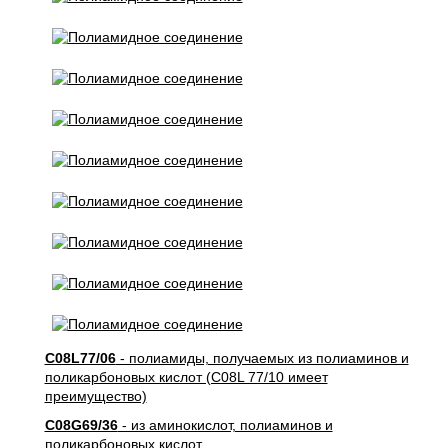
C08L77/06
- полиамиды, получаемых из полиаминов и
поликарбоновых кислот (C08L 77/10 имеет
преимущество)
C08G69/36
- из аминокислот, полиаминов и
поликарбоновых кислот