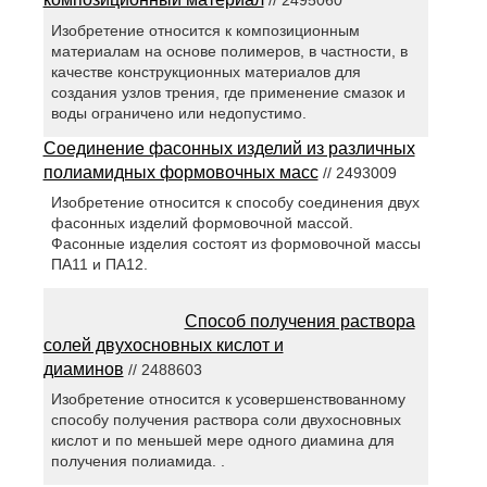
// 2495060
Изобретение относится к композиционным
материалам на основе полимеров, в частности, в
качестве конструкционных материалов для
создания узлов трения, где применение смазок и
воды ограничено или недопустимо.
Соединение фасонных изделий из различных
полиамидных формовочных масс
// 2493009
Изобретение относится к способу соединения двух
фасонных изделий формовочной массой.
Фасонные изделия состоят из формовочной массы
ПА11 и ПА12.
Способ получения раствора
солей двухосновных кислот и
диаминов
// 2488603
Изобретение относится к усовершенствованному
способу получения раствора соли двухосновных
кислот и по меньшей мере одного диамина для
получения полиамида. .