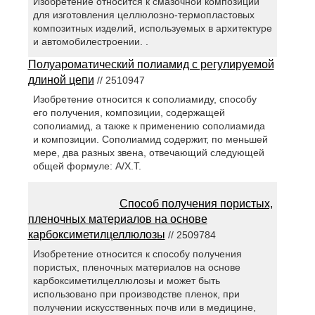
Изобретение относится к смазочной композиции
для изготовления целлюлозно-термопластовых
композитных изделий, используемых в архитектуре
и автомобилестроении. .
Полуароматический полиамид с регулируемой
длиной цепи
// 2510947
Изобретение относится к сополиамиду, способу
его получения, композиции, содержащей
сополиамид, а также к применению сополиамида
и композиции. Сополиамид содержит, по меньшей
мере, два разных звена, отвечающий следующей
общей формуле: А/Х.Т.
Способ получения пористых,
пленочных материалов на основе
карбоксиметилцеллюлозы
// 2509784
Изобретение относится к способу получения
пористых, пленочных материалов на основе
карбоксиметилцеллюлозы и может быть
использовано при производстве пленок, при
получении искусственных почв или в медицине,