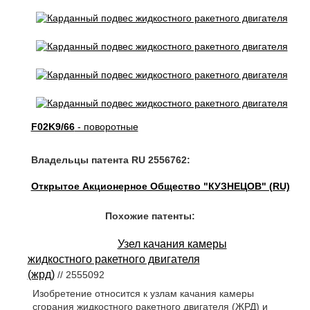
F02K9/66
- поворотные
Владельцы патента RU 2556762:
Открытое Акционерное Общество "КУЗНЕЦОВ" (RU)
Похожие патенты:
Узел качания камеры
жидкостного ракетного двигателя
(жрд)
// 2555092
Изобретение относится к узлам качания камеры
сгорания жидкостного ракетного двигателя (ЖРД) и