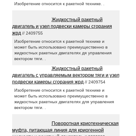
Изобретение относится к ракетной технике. .
Жидкостный ракетный
двигатель и узел подвески камеры сгорания
жрд
// 2409755
Изобретение относится к ракетной технике и
может быть использовано преимущественно в
жидкостных ракетных двигателях дя управления
вектором тяги. .
Жидкостный ракетный
двигатель с управляемым вектором тяги и узел
подвески камеры сгорания жрд
// 2409754
Изобретение относится к ракетной технике и
может быть использовано преимущественно в
жидкостных ракетных двигателях для управления
вектором тяги. .
Поворотная криотехническая
муфта, питающая линия для криогенной