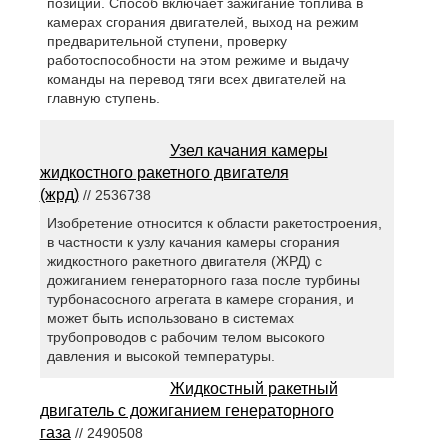
позиции. Способ включает зажигание топлива в
камерах сгорания двигателей, выход на режим
предварительной ступени, проверку
работоспособности на этом режиме и выдачу
команды на перевод тяги всех двигателей на
главную ступень.
Узел качания камеры
жидкостного ракетного двигателя
(жрд)
// 2536738
Изобретение относится к области ракетостроения,
в частности к узлу качания камеры сгорания
жидкостного ракетного двигателя (ЖРД) с
дожиганием генераторного газа после турбины
турбонасосного агрегата в камере сгорания, и
может быть использовано в системах
трубопроводов с рабочим телом высокого
давления и высокой температуры.
Жидкостный ракетный
двигатель с дожиганием генераторного
газа
// 2490508