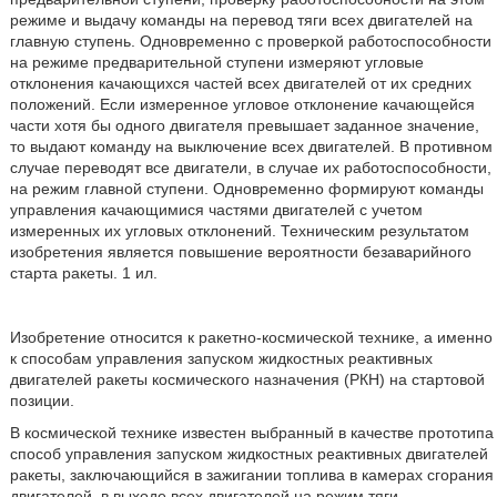
режиме и выдачу команды на перевод тяги всех двигателей на
главную ступень. Одновременно с проверкой работоспособности
на режиме предварительной ступени измеряют угловые
отклонения качающихся частей всех двигателей от их средних
положений. Если измеренное угловое отклонение качающейся
части хотя бы одного двигателя превышает заданное значение,
то выдают команду на выключение всех двигателей. В противном
случае переводят все двигатели, в случае их работоспособности,
на режим главной ступени. Одновременно формируют команды
управления качающимися частями двигателей с учетом
измеренных их угловых отклонений. Техническим результатом
изобретения является повышение вероятности безаварийного
старта ракеты. 1 ил.
Изобретение относится к ракетно-космической технике, а именно
к способам управления запуском жидкостных реактивных
двигателей ракеты космического назначения (РКН) на стартовой
позиции.
В космической технике известен выбранный в качестве прототипа
способ управления запуском жидкостных реактивных двигателей
ракеты, заключающийся в зажигании топлива в камерах сгорания
двигателей, в выходе всех двигателей на режим тяги