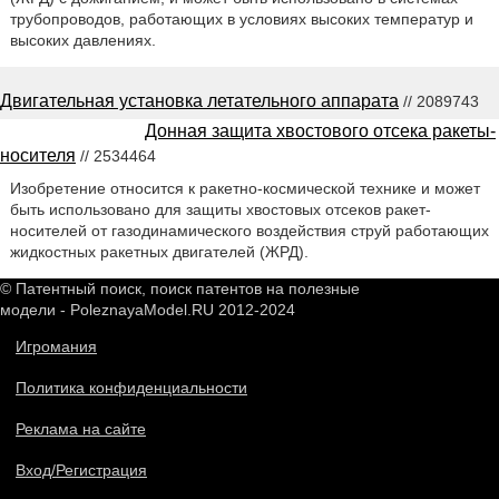
трубопроводов, работающих в условиях высоких температур и
высоких давлениях.
Двигательная установка летательного аппарата
// 2089743
Донная защита хвостового отсека ракеты-
носителя
// 2534464
Изобретение относится к ракетно-космической технике и может
быть использовано для защиты хвостовых отсеков ракет-
носителей от газодинамического воздействия струй работающих
жидкостных ракетных двигателей (ЖРД).
© Патентный поиск, поиск патентов на полезные
модели - PoleznayaModel.RU 2012-2024
Игромания
Политика конфиденциальности
Реклама на сайте
Вход/Регистрация