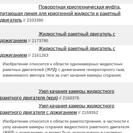
Поворотная криотехническая муфта,
питающая линия для криогенной жидкости и ракетный
двигатель
// 2333380
Жидкостный ракетный двигатель с
дожиганием
// 2173785
Жидкостный ракетный двигатель с
дожиганием
// 2161263
Изобретение относится к области однокамерных жидкостных
ракетных двигателей (ЖРД) с дожиганием генераторного газа,
изменяемого вектора тяги за счет качания камеры сгорания.
Узел качания камеры жидкостного
ракетного двигателя (жрд)
// 2160376
Узел качания камеры жидкостного
ракетного двигателя с дожиганием
// 2159352
Изобретение относится к области ракетостроения, в частности к
узлу качания камеры сгорания жидкостного ракетного двигателя
(ЖРД) с дожиганием, и может быть использовано в системах