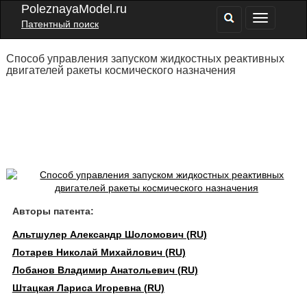
PoleznayaModel.ru
Патентный поиск
Способ управления запуском жидкостных реактивных
двигателей ракеты космического назначения
Авторы патента:
Альтшулер Александр Шоломович (RU)
Лотарев Николай Михайлович (RU)
Лобанов Владимир Анатольевич (RU)
Штацкая Лариса Игоревна (RU)