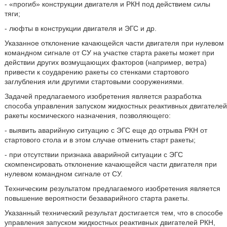
- «прогиб» конструкции двигателя и РКН под действием силы
тяги;
- люфты в конструкции двигателя и ЭГС и др.
Указанное отклонение качающейся части двигателя при нулевом
командном сигнале от СУ на участке старта ракеты может при
действии других возмущающих факторов (например, ветра)
привести к соударению ракеты со стенками стартового
заглубления или другими стартовыми сооружениями.
Задачей предлагаемого изобретения является разработка
способа управления запуском жидкостных реактивных двигателей
ракеты космического назначения, позволяющего:
- выявить аварийную ситуацию с ЭГС еще до отрыва РКН от
стартового стола и в этом случае отменить старт ракеты;
- при отсутствии признака аварийной ситуации с ЭГС
скомпенсировать отклонение качающейся части двигателя при
нулевом командном сигнале от СУ.
Техническим результатом предлагаемого изобретения является
повышение вероятности безаварийного старта ракеты.
Указанный технический результат достигается тем, что в способе
управления запуском жидкостных реактивных двигателей РКН,