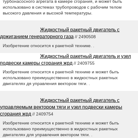
турбонасосного агрегата в камере сгорания, и может быть
использовано в системах трубопроводов с рабочим телом
высокого давления и высокой температуры.
Жидкостный ракетный двигатель с
дожиганием генераторного газа
// 2490508
Изобретение относится к ракетной технике. .
Жидкостный ракетный двигатель и узел
подвески камеры сгорания жрд
// 2409755
Изобретение относится к ракетной технике и может быть
использовано преимущественно в жидкостных ракетных
двигателях дя управления вектором тяги. .
Жидкостный ракетный двигатель с
управляемым вектором тяги и узел подвески камеры
сгорания жрд
// 2409754
Изобретение относится к ракетной технике и может быть
использовано преимущественно в жидкостных ракетных
двигателях для управления вектором тяги. .