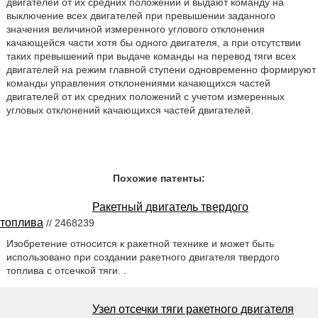
двигателей от их средних положений и выдают команду на
выключение всех двигателей при превышении заданного
значения величиной измеренного углового отклонения
качающейся части хотя бы одного двигателя, а при отсутствии
таких превышений при выдаче команды на перевод тяги всех
двигателей на режим главной ступени одновременно формируют
команды управления отклонениями качающихся частей
двигателей от их средних положений с учетом измеренных
угловых отклонений качающихся частей двигателей.
Похожие патенты:
Ракетный двигатель твердого
топлива
// 2468239
Изобретение относится к ракетной технике и может быть
использовано при создании ракетного двигателя твердого
топлива с отсечкой тяги. .
Узел отсечки тяги ракетного двигателя