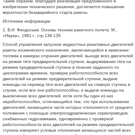
Таким образом, благодаря реализации предложенного в
изобретении технического решения, достигается повышение
вероятности безаварийного старта ракеты.
Источники информации
1. В.И. Феодосьев. Основы техники ракетного полета. М.,
«Наука», 1981 г., стр.138-139.
Способ управления запуском жидкостных реактивных двигателей
ракеты космического назначения, заключающийся в зажигании
топлива в камерах сгорания двигателей, выходе всех двигателей
на режим тяги предварительной ступени, выдерживании тяги на
режиме предварительной ступени в течение заданного по
циклограмме времени, проверке работоспособности всех
двигателей на режиме предварительной ступени, выдаче
команды на перевод тяги всех двигателей на главную ступень в
случае, если все они работоспособны, и выдаче команды на
выключение всех двигателей, если хотя бы один из них
неработоспособен, отличающийся тем, что при использовании
двигателей, качающиеся части которых отклоняются от среднего
положения с помощью электрогидравлических сервоприводов,
снабженных гидрозамками, одновременно с проверкой
работоспособности всех двигателей на режиме предварительной
ступени измеряют угловые отклонения качающихся частей всех