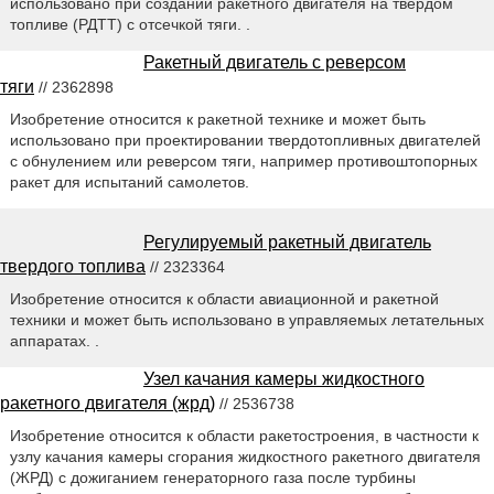
использовано при создании ракетного двигателя на твердом
топливе (РДТТ) с отсечкой тяги. .
Ракетный двигатель с реверсом
тяги
// 2362898
Изобретение относится к ракетной технике и может быть
использовано при проектировании твердотопливных двигателей
с обнулением или реверсом тяги, например противоштопорных
ракет для испытаний самолетов.
Регулируемый ракетный двигатель
твердого топлива
// 2323364
Изобретение относится к области авиационной и ракетной
техники и может быть использовано в управляемых летательных
аппаратах. .
Узел качания камеры жидкостного
ракетного двигателя (жрд)
// 2536738
Изобретение относится к области ракетостроения, в частности к
узлу качания камеры сгорания жидкостного ракетного двигателя
(ЖРД) с дожиганием генераторного газа после турбины