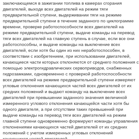
заключающемся в зажигании топлива в камерах сгорания
двигателей, выходе всех двигателей на режим тяги
предварительной ступени, выдерживании тяги на режиме
предварительной ступени в течение заданного по циклограмме
времени, проверке работоспособности всех двигателей на
режиме предварительной ступени, выдаче команды на перевод
тяги всех двигателей на главную ступень в случае, если все они
работоспособны, и выдаче команды на выключение всех
двигателей, если хотя бы один из них неработоспособен, в
соответствии с изобретением, при использовании двигателей,
качающиеся части которых отклоняются от среднего положения с
помощью электрогидравлических сервоприводов, снабженных
гидрозамками, одновременно с проверкой работоспособности
всех двигателей на режиме предварительной ступени измеряют
угловые отклонения качающихся частей всех двигателей от их
средних положений и выдают команду на выключение всех
двигателей при превышении заданного значения величиной
измеренного углового отклонения качающейся части хотя бы
одного двигателя, а при отсутствии таких превышений при
выдаче команды на перевод тяги всех двигателей на режим
главной ступени одновременно формируют команды управления
отклонениями качающихся частей двигателей от их средних
положений с учетом измеренных угловых отклонений
качающихся частей двигателей.