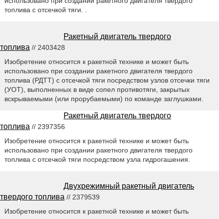
использовано при создании ракетного двигателя твердого
топлива с отсечкой тяги. .
Ракетный двигатель твердого
топлива
// 2403428
Изобретение относится к ракетной технике и может быть
использовано при создании ракетного двигателя твердого
топлива (РДТТ) с отсечкой тяги посредством узлов отсечки тяги
(УОТ), выполненных в виде сопел противотяги, закрытых
вскрываемыми (или прорубаемыми) по команде заглушками.
Ракетный двигатель твердого
топлива
// 2397356
Изобретение относится к ракетной технике и может быть
использовано при создании ракетного двигателя твердого
топлива с отсечкой тяги посредством узла гидрогашения.
Двухрежимный ракетный двигатель
твердого топлива
// 2379539
Изобретение относится к ракетной технике и может быть