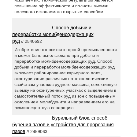
ископаемых. Техническим результатом является
повышение эффективности и полноты выемки
полезного ископаемого открытым способом.
Способ добычи и
переработки молибденсодержащих
руд
// 2540692
Изобретение относится к горной промышленности
и может быть использовано при добыче и
переработке молибденсодержащих руд. Способ
добычи и переработки молибденсодержащих руд
включает районирование карьерного поля,
оконтуривание различных по технологическим
свойствам участков рудного массива, селективную
выемку на оконтуренных участках с выделением в
самостоятельный поток руд из зон с повышенным
окислением молибденита и направлением его на
люминесцентную сепарацию.
Бурильный блок, способ
бурения пазов и устройство для прорезания
пазов
// 2459063