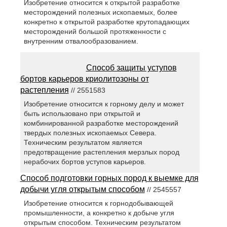
Изобретение относится к открытой разработке
месторождений полезных ископаемых, более
конкретно к открытой разработке крутопадающих
месторождений большой протяженности с
внутренним отвалообразованием.
Способ защиты уступов
бортов карьеров криолитозоны от
растепления
// 2551583
Изобретение относится к горному делу и может
быть использовано при открытой и
комбинированной разработке месторождений
твердых полезных ископаемых Севера.
Техническим результатом является
предотвращение растепления мерзлых пород
нерабочих бортов уступов карьеров.
Способ подготовки горных пород к выемке для
добычи угля открытым способом
// 2545557
Изобретение относится к горнодобывающей
промышленности, а конкретно к добыче угля
открытым способом. Техническим результатом