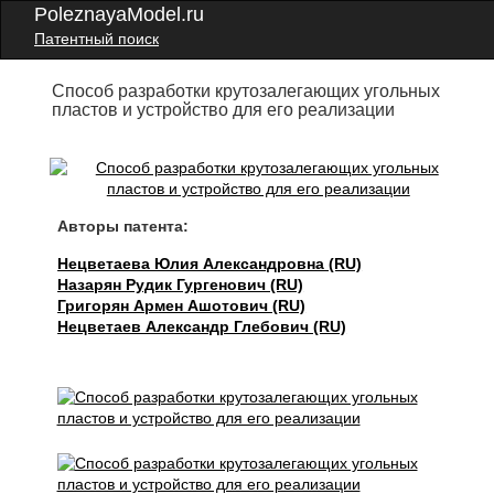
PoleznayaModel.ru
Патентный поиск
Способ разработки крутозалегающих угольных
пластов и устройство для его реализации
Авторы патента:
Нецветаева Юлия Александровна (RU)
Назарян Рудик Гургенович (RU)
Григорян Армен Ашотович (RU)
Нецветаев Александр Глебович (RU)