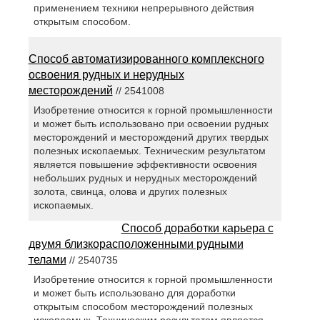
применением техники непрерывного действия
открытым способом.
Способ автоматизированного комплексного
освоения рудных и нерудных
месторождений
// 2541008
Изобретение относится к горной промышленности
и может быть использовано при освоении рудных
месторождений и месторождений других твердых
полезных ископаемых. Техническим результатом
является повышение эффективности освоения
небольших рудных и нерудных месторождений
золота, свинца, олова и других полезных
ископаемых.
Способ доработки карьера с
двумя близкорасположенными рудными
телами
// 2540735
Изобретение относится к горной промышленности
и может быть использовано для доработки
открытым способом месторождений полезных