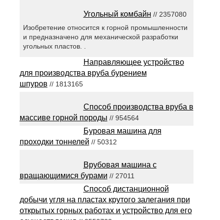
Угольный комбайн
// 2357080
Изобретение относится к горной промышленности
и предназначено для механической разработки
угольных пластов. .
Направляющее устройство
для производства вруба бурением
шпуров
// 1813165
Способ производства вруба в
массиве горной породы
// 954564
Буровая машина для
проходки тоннелей
// 50312
Врубовая машина с
вращающимися бурами
// 27011
Способ дистанционной
добычи угля на пластах крутого залегания при
открытых горных работах и устройство для его