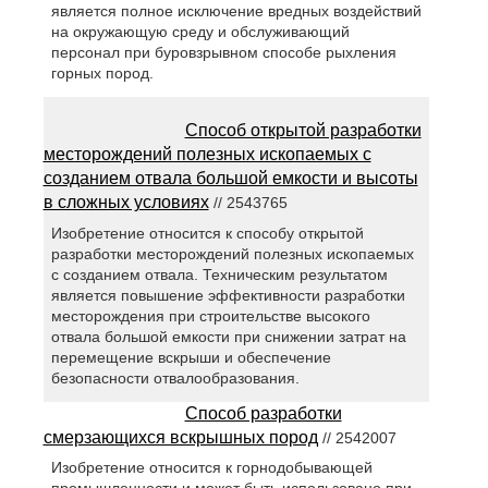
является полное исключение вредных воздействий
на окружающую среду и обслуживающий
персонал при буровзрывном способе рыхления
горных пород.
Способ открытой разработки
месторождений полезных ископаемых с
созданием отвала большой емкости и высоты
в сложных условиях
// 2543765
Изобретение относится к способу открытой
разработки месторождений полезных ископаемых
с созданием отвала. Техническим результатом
является повышение эффективности разработки
месторождения при строительстве высокого
отвала большой емкости при снижении затрат на
перемещение вскрыши и обеспечение
безопасности отвалообразования.
Способ разработки
смерзающихся вскрышных пород
// 2542007
Изобретение относится к горнодобывающей
промышленности и может быть использовано при