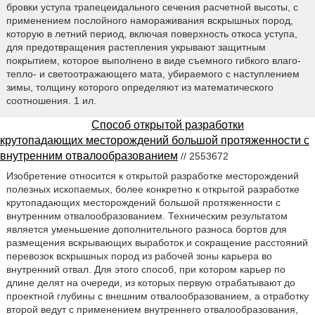
бровки уступа трапецеидального сечения расчетной высоты, с
применением послойного намораживания вскрышных пород,
которую в летний период, включая поверхность откоса уступа,
для предотвращения растепления укрывают защитным
покрытием, которое выполнено в виде съемного гибкого влаго-
тепло- и светоотражающего мата, убираемого с наступлением
зимы, толщину которого определяют из математического
соотношения. 1 ил.
Способ открытой разработки
крутопадающих месторождений большой протяженности с
внутренним отвалообразованием
// 2553672
Изобретение относится к открытой разработке месторождений
полезных ископаемых, более конкретно к открытой разработке
крутопадающих месторождений большой протяженности с
внутренним отвалообразованием. Техническим результатом
является уменьшение дополнительного разноса бортов для
размещения вскрывающих выработок и сокращение расстояний
перевозок вскрышных пород из рабочей зоны карьера во
внутренний отвал. Для этого способ, при котором карьер по
длине делят на очереди, из которых первую отрабатывают до
проектной глубины с внешним отвалообразованием, а отработку
второй ведут с применением внутреннего отвалообразования,