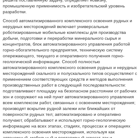
решить поставленную задачу, определяет новизну,
промышленную применимость и изобретательский уровень
разработки.
Способ автоматизированного комплексного освоения рудных и
нерудных месторождений включает универсальные
роботизированные мобильные комплексы для производства
добычи, подготовки и переработки минерального сырья и
концентратов, блок автоматизированного управления работой
горно-обогатительного предприятия, техническую систему
опережающего, текущего и оперативного получения горно-
геологической информации. Способ полностью
автоматизированного комплексного освоения рудных и нерудных
месторождений скального и полускального типов осуществляют с
применением соответствующих средств и методов выполнения
производственных работ в следующей последовательности:
подготавливают площадку на безопасном расстоянии от рабочих
зон и сооружают на ней пункт автоматизированного управления
всем комплексом работ, связанных с освоением месторождения;
производят вскрытие рудной залежи или ближайших от
поверхности рудных тел; автоматизировано и оперативно
получают, обрабатывают и используют горно-геологическую
информацию на всех этапах, стадиях, процессах и операциях
комплексного освоения месторождения, используя как
автономный, мобильный и портативный агрегат, так и