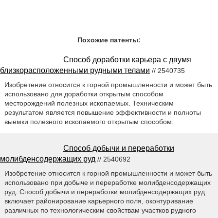
Похожие патенты:
Способ доработки карьера с двумя
близкорасположенными рудными телами
// 2540735
Изобретение относится к горной промышленности и может быть
использовано для доработки открытым способом
месторождений полезных ископаемых. Техническим
результатом является повышение эффективности и полноты
выемки полезного ископаемого открытым способом.
Способ добычи и переработки
молибденсодержащих руд
// 2540692
Изобретение относится к горной промышленности и может быть
использовано при добыче и переработке молибденсодержащих
руд. Способ добычи и переработки молибденсодержащих руд
включает районирование карьерного поля, оконтуривание
различных по технологическим свойствам участков рудного