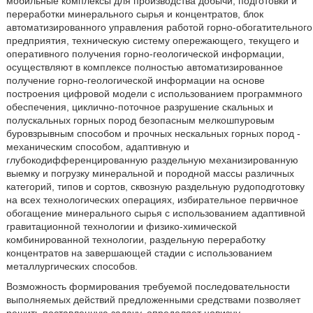
мобильные комплексы для производства добычи, подготовки и
переработки минерального сырья и концентратов, блок
автоматизированного управления работой горно-обогатительного
предприятия, техническую систему опережающего, текущего и
оперативного получения горно-геологической информации,
осуществляют в комплексе полностью автоматизированное
получение горно-геологической информации на основе
построения цифровой модели с использованием программного
обеспечения, циклично-поточное разрушение скальных и
полускальных горных пород безопасным мелкошпуровым
буровзрывным способом и прочных нескальных горных пород -
механическим способом, адаптивную и
глубокодифференцированную раздельную механизированную
выемку и погрузку минеральной и породной массы различных
категорий, типов и сортов, сквозную раздельную рудоподготовку
на всех технологических операциях, избирательное первичное
обогащение минерального сырья с использованием адаптивной
гравитационной технологии и физико-химической
комбинированной технологии, раздельную переработку
концентратов на завершающей стадии с использованием
металлургических способов.
Возможность формирования требуемой последовательности
выполняемых действий предложенными средствами позволяет