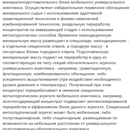
минералоподготовительного блока мобильного универсального
комплекса. Осуществляют избирательное первичное обогащение
минерального сырья с использованием адаптивной
гравитационной технологии и физико-химической
комбинированной технологии, раздельную переработку
концентратов на завершающей стадии с использованием
металлургических способов. Временно некондиционную
минеральную массу размещают в спецскладе, некондиционную -
в отдельном секционном отвале, а породную массу - в
посортовых блоках породного отвала. Подготовленную
минеральную массу подают на переработку в одну из
соответствующих ее типу секций обогатительного агрегата
универсального комплекса - например, гравитационную,
флотационную, комбинированного обогащения, либо
ускоренного выщелачивания (при воздействии необходимого
уровня давления и температуры). Полученный при этом
концентрат перерабатывают в смежном секционном
металлургическом агрегате мобильного комплекса, например,
золотосодержащий концентрат подвергают автоматизированной
переработке в аффинажном блоке данного агрегата. Секционный
металлургический агрегат может быть мобильным, либо
полустационарным, либо стационарным, размещаемым по
возможности на небольшом расстоянии от универсального
подготовительно-обогатительного комплекса.