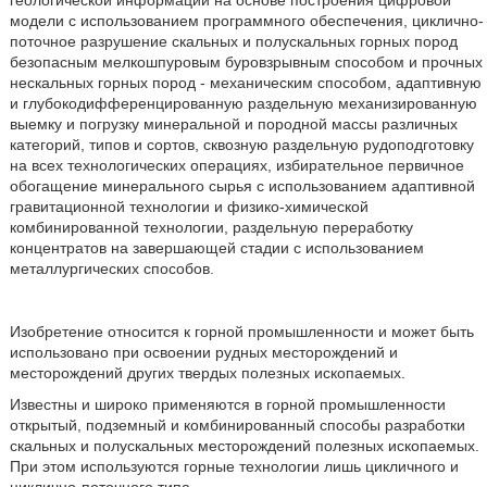
геологической информации на основе построения цифровой
модели с использованием программного обеспечения, циклично-
поточное разрушение скальных и полускальных горных пород
безопасным мелкошпуровым буровзрывным способом и прочных
нескальных горных пород - механическим способом, адаптивную
и глубокодифференцированную раздельную механизированную
выемку и погрузку минеральной и породной массы различных
категорий, типов и сортов, сквозную раздельную рудоподготовку
на всех технологических операциях, избирательное первичное
обогащение минерального сырья с использованием адаптивной
гравитационной технологии и физико-химической
комбинированной технологии, раздельную переработку
концентратов на завершающей стадии с использованием
металлургических способов.
Изобретение относится к горной промышленности и может быть
использовано при освоении рудных месторождений и
месторождений других твердых полезных ископаемых.
Известны и широко применяются в горной промышленности
открытый, подземный и комбинированный способы разработки
скальных и полускальных месторождений полезных ископаемых.
При этом используются горные технологии лишь цикличного и