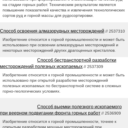
на стадии горных работ. Техническим результатом является
повышение показателей качества и извлечения технологических
сортов руд и горной массы для рудосортировки.
Способ освоения алмазорудных месторождений
// 2537310
Изобретение относится к горной промышленности и может быть
использовано при освоении алмазорудных месторождений и
некоторых месторождений других драгоценных кристаллов.
Способ бестранспортной разработки
месторождений полезных ископаемых
// 2537309
Изобретение относится к горной промышленности и может быть
использовано при открытой разработке месторождений
полезных ископаемых по бестранспортной системе в сложных
горно-геологических условиях.
Способ выемки полезного ископаемого
при веерном подвигании фронта горных работ
// 2536909
Изобретение относится к горной промышленности, точнее к
открытым разработкам мощных месторождений при