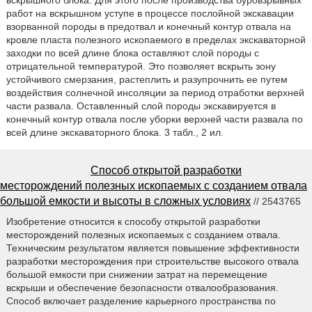
работ на вскрышном уступе в процессе послойной экскавации
взорванной породы в предотвал и конечный контур отвала на
кровле пласта полезного ископаемого в пределах экскаваторной
заходки по всей длине блока оставляют слой породы с
отрицательной температурой. Это позволяет вскрыть зону
устойчивого смерзания, растеплить и разупрочнить ее путем
воздействия солнечной инсоляции за период отработки верхней
части развала. Оставленный слой породы экскавируется в
конечный контур отвала после уборки верхней части развала по
всей длине экскаваторного блока. 3 табл., 2 ил.
Способ открытой разработки
месторождений полезных ископаемых с созданием отвала
большой емкости и высоты в сложных условиях
// 2543765
Изобретение относится к способу открытой разработки
месторождений полезных ископаемых с созданием отвала.
Техническим результатом является повышение эффективности
разработки месторождения при строительстве высокого отвала
большой емкости при снижении затрат на перемещение
вскрыши и обеспечение безопасности отвалообразования.
Способ включает разделение карьерного пространства по