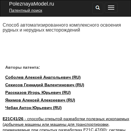
PoleznayaModel.ru
Патентный поиск
Способ автоматизированного комплексного освоения
рудных и нерудных месторождений
Авторы патента:
Соболев Алексей Анатольевич (RU)
Секисов Геннадий Валентинович (RU)
Рассказов Игорь Юрьевич (RU)
Якимов Алексей Алексеевич (RU)
Чебан Антон Юрьевич (RU)
E21C41/26
- способы открытой разработки полезных ископаемых
(добычные машины или машины для транспортировки,
применяемые при открытых разработках E21C 47/00); системы