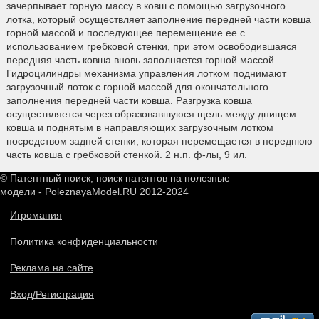
зачерпывает горную массу в ковш с помощью загрузочного
лотка, который осуществляет заполнение передней части ковша
горной массой и последующее перемещение ее с
использованием гребковой стенки, при этом освободившаяся
передняя часть ковша вновь заполняется горной массой.
Гидроцилиндры механизма управления лотком поднимают
загрузочный лоток с горной массой для окончательного
заполнения передней части ковша. Разгрузка ковша
осуществляется через образовавшуюся щель между днищем
ковша и поднятым в направляющих загрузочным лотком
посредством задней стенки, которая перемещается в переднюю
часть ковша с гребковой стенкой. 2 н.п. ф-лы, 9 ил.
© Патентный поиск, поиск патентов на полезные
модели - PoleznayaModel.RU 2012-2024
Игромания
Политика конфиденциальности
Реклама на сайте
Вход/Регистрация