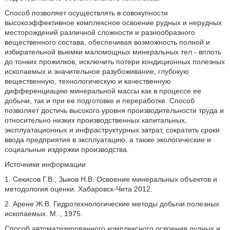
Способ позволяет осуществлять в совокупности
высокоэффективное комплексное освоение рудных и нерудных
месторождений различной сложности и разнообразного
вещественного состава, обеспечивая возможность полной и
избирательной выемки маломощных минеральных тел - вплоть
до тонких прожилков, исключить потери кондиционных полезных
ископаемых и значительное разубоживание, глубокую
вещественную, технологическую и качественную
дифференциацию минеральной массы как в процессе ее
добычи, так и при ее подготовке и переработке. Способ
позволяет достичь высокого уровня производительности труда и
относительно низких производственных капитальных,
эксплуатационных и инфраструктурных затрат, сократить сроки
ввода предприятия в эксплуатацию, а также экологические и
социальные издержки производства.
Источники информации
1. Секисов Г.В., Зыков Н.В. Освоение минеральных объектов и
методология оценки. Хабаровск-Чита 2012.
2. Арене Ж.В. Гидротехнологические методы добычи полезных
ископаемых. М.., 1975.
Способ автоматизированного комплексного освоения рудных и