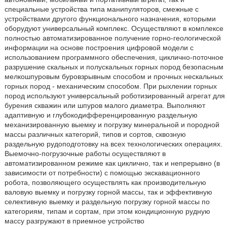
специальные устройства типа манипуляторов, смежные с
устройствами другого функционального назначения, которыми
оборудуют универсальный комплекс. Осуществляют в комплексе
полностью автоматизированное получение горно-геологической
информации на основе построения цифровой модели с
использованием программного обеспечения, циклично-поточное
разрушение скальных и полускальных горных пород безопасным
мелкошпуровым буровзрывным способом и прочных нескальных
горных пород - механическим способом. При рыхлении горных
пород используют универсальный роботизированный агрегат для
бурения скважин или шпуров малого диаметра. Выполняют
адаптивную и глубокодифференцированную раздельную
механизированную выемку и погрузку минеральной и породной
массы различных категорий, типов и сортов, сквозную
раздельную рудоподготовку на всех технологических операциях.
Выемочно-погрузочные работы осуществляют в
автоматизированном режиме как циклично, так и непрерывно (в
зависимости от потребности) с помощью экскавационного
робота, позволяющего осуществлять как производительную
валовую выемку и погрузку горной массы, так и эффективную
селективную выемку и раздельную погрузку горной массы по
категориям, типам и сортам, при этом кондиционную рудную
массу разгружают в приемное устройство