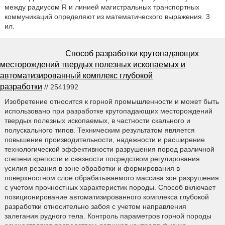
между радиусом R и линией магистральных транспортных
коммуникаций определяют из математического выражения. 3
ил.
Способ разработки крутопадающих
месторождений твердых полезных ископаемых и
автоматизированный комплекс глубокой
разработки
// 2541992
Изобретение относится к горной промышленности и может быть
использовано при разработке крутопадающих месторождений
твердых полезных ископаемых, в частности скального и
полускального типов. Техническим результатом является
повышение производительности, надежности и расширение
технологической эффективности разрушения пород различной
степени крепости и связности посредством регулирования
усилия резания в зоне обработки и формирования в
поверхностном слое обрабатываемого массива зон разрушения
с учетом прочностных характеристик породы. Способ включает
позиционирование автоматизированного комплекса глубокой
разработки относительно забоя с учетом направления
залегания рудного тела. Контроль параметров горной породы