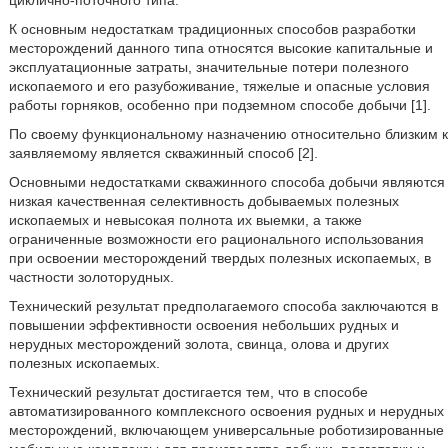
циклично-поточного типа.
К основным недостаткам традиционных способов разработки
месторождений данного типа относятся высокие капитальные и
эксплуатационные затраты, значительные потери полезного
ископаемого и его разубоживание, тяжелые и опасные условия
работы горняков, особенно при подземном способе добычи [1].
По своему функциональному назначению относительно близким к
заявляемому является скважинный способ [2].
Основными недостатками скважинного способа добычи являются
низкая качественная селективность добываемых полезных
ископаемых и невысокая полнота их выемки, а также
ограниченные возможности его рационального использования
при освоении месторождений твердых полезных ископаемых, в
частности золоторудных.
Технический результат предполагаемого способа заключаются в
повышении эффективности освоения небольших рудных и
нерудных месторождений золота, свинца, олова и других
полезных ископаемых.
Технический результат достигается тем, что в способе
автоматизированного комплексного освоения рудных и нерудных
месторождений, включающем универсальные роботизированные