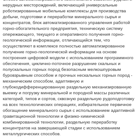
нерудных месторождений, включающий универсальные
роботизированные мобильные комплексы для производства
добычи, подготовки и переработки минерального сырья и
концентратов, блок автоматизированного управления работой
горно-обогатительного предприятия, техническую систему
опережающего, текущего и оперативного получения горно-
геологической информации, отличающийся тем, что
осуществляют в комплексе полностью автоматизированное
получение горно-геологической информации на основе
построения цифровой модели с использованием программного
обеспечения, циклично-поточное разрушение скальных и
полускальных горных пород безопасным мелкошпуровым
буровзрывным способом и прочных нескальных горных пород -
механическим способом, адаптивную и
глубокодифференцированную раздельную механизированную
выемку и погрузку минеральной и породной массы различных
категорий, типов и сортов, сквозную раздельную рудоподготовку
на всех технологических операциях, избирательное первичное
обогащение минерального сырья с использованием адаптивной
гравитационной технологии и физико-химической
комбинированной технологии, раздельную переработку
концентратов на завершающей стадии с использованием
металлургических способов.