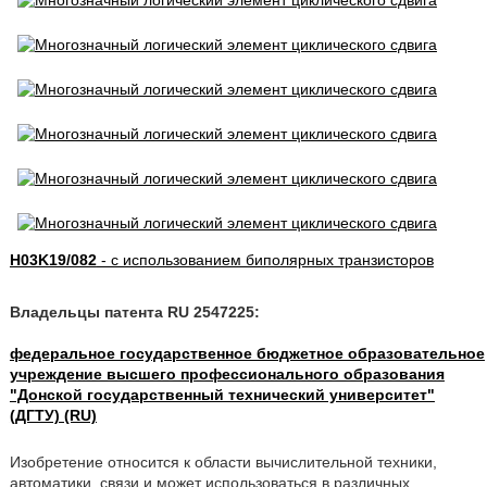
H03K19/082
- с использованием биполярных транзисторов
Владельцы патента RU 2547225:
федеральное государственное бюджетное образовательное
учреждение высшего профессионального образования
"Донской государственный технический университет"
(ДГТУ) (RU)
Изобретение относится к области вычислительной техники,
автоматики, связи и может использоваться в различных