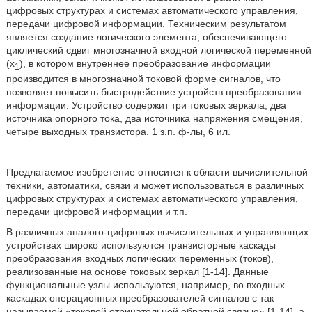
цифровых структурах и системах автоматического управления,
передачи цифровой информации. Техническим результатом
является создание логического элемента, обеспечивающего
циклический сдвиг многозначной входной логической переменной
(x
), в котором внутреннее преобразование информации
1
производится в многозначной токовой форме сигналов, что
позволяет повысить быстродействие устройств преобразования
информации. Устройство содержит три токовых зеркала, два
источника опорного тока, два источника напряжения смещения,
четыре выходных транзистора. 1 з.п. ф-лы, 6 ил.
Предлагаемое изобретение относится к области вычислительной
техники, автоматики, связи и может использоваться в различных
цифровых структурах и системах автоматического управления,
передачи цифровой информации и т.п.
В различных аналого-цифровых вычислительных и управляющих
устройствах широко используются транзисторные каскады
преобразования входных логических переменных (токов),
реализованные на основе токовых зеркал [1-14]. Данные
функциональные узлы используются, например, во входных
каскадах операционных преобразователей сигналов с так
называемой «токовой отрицательной обратной связью» [1-14], а