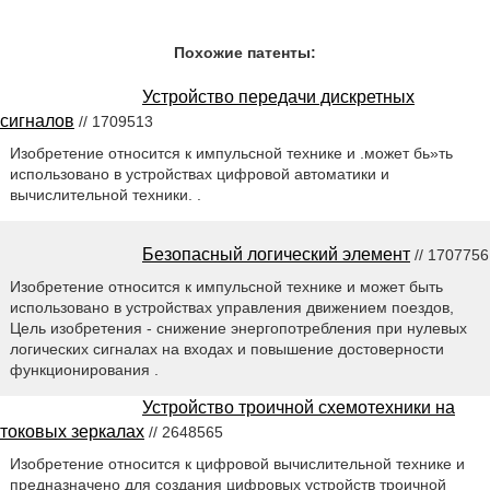
Похожие патенты:
Устройство передачи дискретных
сигналов
// 1709513
Изобретение относится к импульсной технике и .может бь»ть
использовано в устройствах цифровой автоматики и
вычислительной техники. .
Безопасный логический элемент
// 1707756
Изобретение относится к импульсной технике и может быть
использовано в устройствах управления движением поездов,
Цель изобретения - снижение энергопотребления при нулевых
логических сигналах на входах и повышение достоверности
функционирования .
Устройство троичной схемотехники на
токовых зеркалах
// 2648565
Изобретение относится к цифровой вычислительной технике и
предназначено для создания цифровых устройств троичной