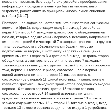
позволяет повысить быстродействие устройств преобразования
информации и создать элементную базу вычислительных
устройств, работающих на принципах многозначной линейной
алгебры [16-17].
Поставленная задача решается тем, что в известном логическом
элементе (фиг.1), содержащем вход 1 и выход 2 устройства,
первый 3 и второй 4 выходные транзисторы с объединенными
базами, которые подключены к первому 5 источнику напряжения
смещения, третий 6 и четвертый 7 выходные транзисторы другого
типа проводимости с объединенными базами, которые
подключены ко второму 8 источнику напряжения смещения,
причем эмиттеры первого 3 и третьего 6 выходных транзисторов
объединены, а эмиттеры второго 4 и четвертого 7 выходных
транзисторов связаны друг с другом, первый 9 источник опорного
тока, первое 10 токовое зеркало, согласованное с первой 11
шиной источника питания, второе 12 токовое зеркало,
согласованное с первой 11 шиной источника питания, причем
коллектор третьего 6 выходного транзистора соединен со входом
первого 10 токового зеркала, третье 13 токовое зеркало,
согласованное со второй 14 шиной источника питания,
предусмотрены новые элементы и связи - третье 13 токовое
зеркало содержит первый 15 и второй 16 токовые выходы, вход
третьего 13 токового зеркала соединен со входом 1 устройства,