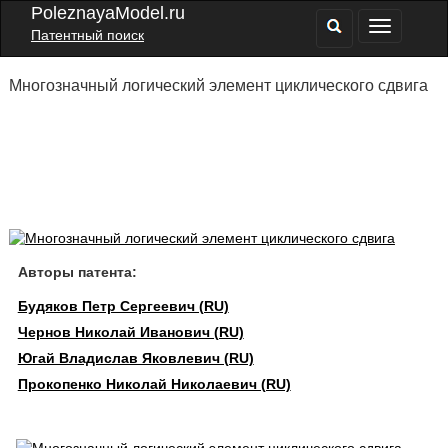
PoleznayaModel.ru
Патентный поиск
Многозначный логический элемент циклического сдвига
Авторы патента:
Будяков Петр Сергеевич (RU)
Чернов Николай Иванович (RU)
Югай Владислав Яковлевич (RU)
Прокопенко Николай Николаевич (RU)