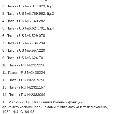
2. Патент US №5.977.829, fig.1
3. Патент US №5.789.982, fig.2
4. Патент US №5.140.282
5. Патент US №6.624.701, fig.4
6. Патент US №6.529.078
7. Патент US №5.734.294
8. Патент US №5.557.220
9. Патент US №6.624.701
10. Патент RU №2319296
11. Патент RU №2436224
12. Патент RU №2319296
13. Патент RU №2321157
14. Патент RU №2383099
15. Малюгин В.Д. Реализация булевых функций
арифметическими полиномами // Автоматика и телемеханика,
1982. №4. С. 84-93.