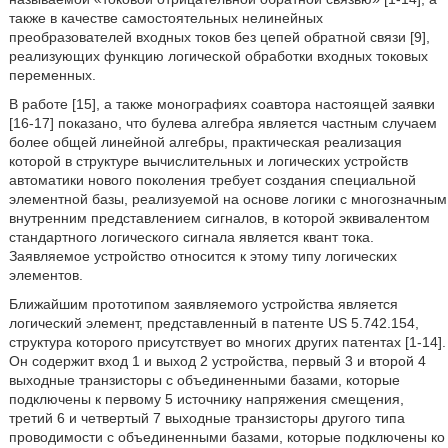
также в качестве самостоятельных нелинейных
преобразователей входных токов без цепей обратной связи [9],
реализующих функцию логической обработки входных токовых
переменных.
В работе [15], а также монографиях соавтора настоящей заявки
[16-17] показано, что булева алгебра является частным случаем
более общей линейной алгебры, практическая реализация
которой в структуре вычислительных и логических устройств
автоматики нового поколения требует создания специальной
элементной базы, реализуемой на основе логики с многозначным
внутренним представлением сигналов, в которой эквивалентом
стандартного логического сигнала является квант тока.
Заявляемое устройство относится к этому типу логических
элементов.
Ближайшим прототипом заявляемого устройства является
логический элемент, представленный в патенте US 5.742.154,
структура которого присутствует во многих других патентах [1-14].
Он содержит вход 1 и выход 2 устройства, первый 3 и второй 4
выходные транзисторы с объединенными базами, которые
подключены к первому 5 источнику напряжения смещения,
третий 6 и четвертый 7 выходные транзисторы другого типа
проводимости с объединенными базами, которые подключены ко