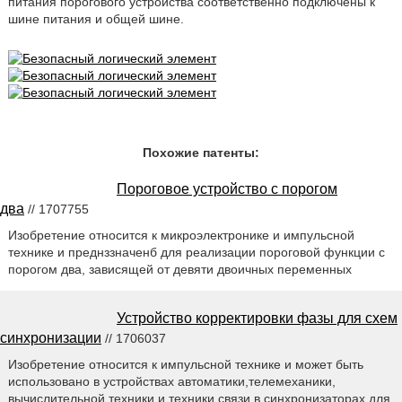
питания порогового устройства соответственно подключены к
шине питания и общей шине.
Похожие патенты:
Пороговое устройство с порогом
два
// 1707755
Изобретение относится к микроэлектронике и импульсной
технике и преднззначенб для реализации пороговой функции с
порогом два, зависящей от девяти двоичных переменных
Устройство корректировки фазы для схем
синхронизации
// 1706037
Изобретение относится к импульсной технике и может быть
использовано в устройствах автоматики,телемеханики,
вычислительной техники и техники связи в синхронизаторах для