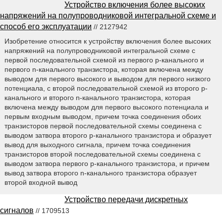
Устройство включения более высоких
напряжений на полупроводниковой интегральной схеме и
способ его эксплуатации
// 2127942
Изобретение относится к устройству включения более высоких
напряжений на полупроводниковой интегральной схеме с
первой последовательной схемой из первого p-канального и
первого n-канального транзистора, которая включена между
выводом для первого высокого и выводом для первого низкого
потенциала, с второй последовательной схемой из второго p-
канального и второго n-канального транзистора, которая
включена между выводом для первого высокого потенциала и
первым входным выводом, причем точка соединения обоих
транзисторов первой последовательной схемы соединена с
выводом затвора второго p-канального транзистора и образует
вывод для выходного сигнала, причем точка соединения
транзисторов второй последовательной схемы соединена с
выводом затвора первого p-канального транзистора, и причем
вывод затвора второго n-канального транзистора образует
второй входной вывод
Устройство передачи дискретных
сигналов
// 1709513