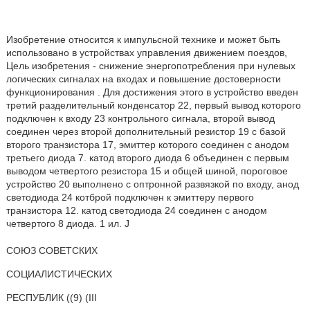
Изобретение относится к импульсной технике и может быть
использовано в устройствах управления движением поездов,
Цель изобретения - снижение энергопотребления при нулевых
логических сигналах на входах и повышение достоверности
функционирования . Для достижения этого в устройство введен
третий разделительный конденсатор 22, первый вывод которого
подключен к входу 23 контрольного сигнала, второй вывод
соединен через второй дополнительный резистор 19 с базой
второго транзистора 17, эмиттер которого соединен с анодом
третьего диода 7. катод второго диода 6 объединен с первым
выводом четвертого резистора 15 и общей шиной, пороговое
устройство 20 выполнено с оптронной развязкой по входу, анод
светодиода 24 котброй подключен к эмиттеру первого
транзистора 12. катод светодиода 24 соединен с анодом
четвертого 8 диода. 1 ил. Ј
СОЮЗ СОВЕТСКИХ
СОЦИАЛИСТИЧЕСКИХ
РЕСПУБЛИК ((9) (III