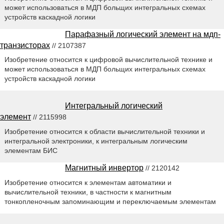
может использоваться в МДП больщих интегральных схемах
устройств каскадной логики
Парафазный логический элемент на мдп-
транзисторах
// 2107387
Изобретение относится к цифровой вычислительной технике и
может использоваться в МДП больщих интегральных схемах
устройств каскадной логики
Интегральный логический
элемент
// 2115998
Изобретение относится к области вычислительной техники и
интегральной электроники, к интегральным логическим
элементам БИС
Магнитный инвертор
// 2120142
Изобретение относится к элементам автоматики и
вычислительной техники, в частности к магнитным
тонкопленочным запоминающим и переключаемым элементам