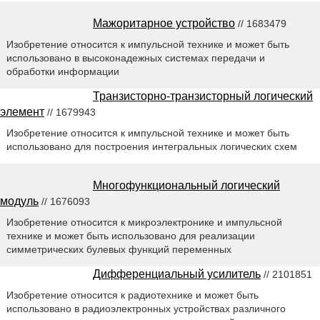
Мажоритарное устройство
// 1683479
Изобретение относится к импульсной технике и может быть
использовано в высоконадежных системах передачи и
обработки информации
Транзисторно-транзисторный логический
элемент
// 1679943
Изобретение относится к импульсной технике и может быть
использовано для построения интегральных логических схем
Многофункциональный логический
модуль
// 1676093
Изобретение относится к микроэлектронике и импульсной
технике и может быть использовано для реализации
симметрических булевых функций переменных
Дифференциальный усилитель
// 2101851
Изобретение относится к радиотехнике и может быть
использовано в радиоэлектронных устройствах различного