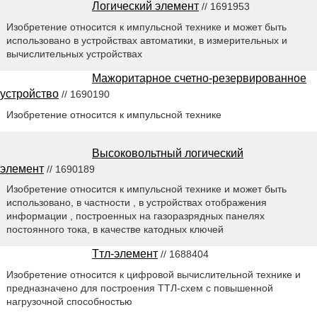
Логический элемент
// 1691953
Изобретение относится к импульсной технике и может быть
использовано в устройствах автоматики, в измерительных и
вычислительных устройствах
Мажоритарное счетно-резервированное
устройство
// 1690190
Изобретение относится к импульсной технике
Высоковольтный логический
элемент
// 1690189
Изобретение относится к импульсной технике и может быть
использовано, в частности , в устройствах отображения
информации , построенных на газоразрядных панелях
постоянного тока, в качестве катодных ключей
Ттл-элемент
// 1688404
Изобретение относится к цифровой вычислительной технике и
предназначено для построения ТТЛ-схем с повышенной
нагрузочной способностью