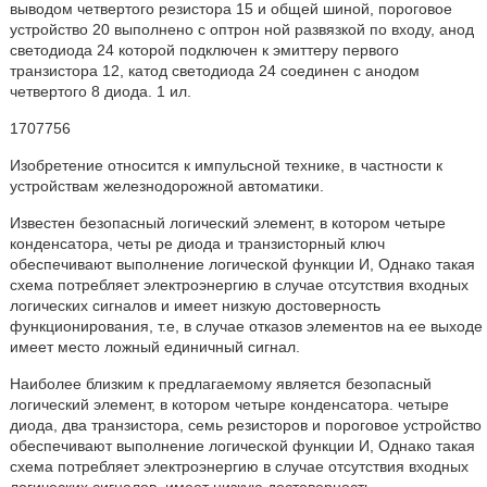
выводом четвертого резистора 15 и общей шиной, пороговое
устройство 20 выполнено с оптрон ной развязкой по входу, анод
светодиода 24 которой подключен к эмиттеру первого
транзистора 12, катод светодиода 24 соединен с анодом
четвертого 8 диода. 1 ил.
1707756
Изобретение относится к импульсной технике, в частности к
устройствам железнодорожной автоматики.
Известен безопасный логический элемент, в котором четыре
конденсатора, четы ре диода и транзисторный ключ
обеспечивают выполнение логической функции И, Однако такая
схема потребляет электроэнергию в случае отсутствия входных
логических сигналов и имеет низкую достоверность
функционирования, т.е, в случае отказов элементов на ее выходе
имеет место ложный единичный сигнал.
Наиболее близким к предлагаемому является безопасный
логический элемент, в котором четыре конденсатора. четыре
диода, два транзистора, семь резисторов и пороговое устройство
обеспечивают выполнение логической функции И, Однако такая
схема потребляет электроэнергию в случае отсутствия входных