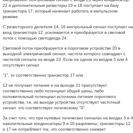
22 и дополнительные резисторы 19 и 18 поступает на базу
транзистора 17, который начинает работать в импульсном
режиме.
С резисторного делителя 14, 16 контрольный сигнал поступает на
вход транзистора 12, усиливается и преобразуется в световой
поток с помощью светодиода 24.
Световой поток преобразуется в пороговом устройстве 20 в
выходной электрический сигнал, частота которого совпадает с
частотой сигнала на входе 23. Если на одном из входов 3 или 4
отсутствует сигнал
"1", то соответственно транзистор 17 или
12 не получает питание и на выходе 21 присутствует
соответственно либо потенциап общей шины, либо
положительный потенциал источника питэния порогового
устройства, т.е, иа выходе устрой:тва отсутствует частотный
сигнал. что соответствует логическому "0".
3а счет того, что при нулевых логических сигналах на входах 3 и 4
накопительные конденсаторы 9 и 10 разряжены, транзисторы 12
и 17 не потребляют ток, что соответственно снижает