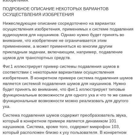
изобретения.
ПОДРОБНОЕ ОПИСАНИЕ НЕКОТОРЫХ ВАРИАНТОВ
ОСУЩЕСТВЛЕНИЯ ИЗОБРЕТЕНИЯ
Нижеследующее описание сосредоточено на вариантах
осуществления изобретения, применимых к системе подавления
аудиошумов для наушников. Однако нужно будет принять во
внимание, что изобретение не ограничивается этим
применением, а может применяться ко многим другим
прикладным задачам, включающим, например, подавление
шумов для транспортных средств.
Фиг.1 иллюстрирует пример системы подавления шумов в
соответствии с некоторыми вариантами осуществления
изобретения. В конкретном примере система подавления шумов
является системой подавления шумов для наушников. Нужно
будет принять во внимание, что фиг.1 иллюстрирует типовые
функциональные возможности для одного уха и что те же самые
функциональные возможности можно реализовать для другого
уха.
Система подавления шумов содержит преобразователь звука,
который в конкретном примере является динамиком 101
наушников. Система, кроме того, содержит микрофон 103,
который расположен близко к уху пользователя. В конкретном