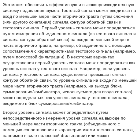
Это может обеспечить эффективную и высокопроизводительную
систему подавления шумов. Тестовый сигнал может вводиться на
вход по меньшей мере части вторичного тракта путем сложения
(или другого сочетания) сигнала контура обратной связи и
тестового сигнала. Первый уровень сигнала может определяться
путем измерения объединенного сигнала (из тестового сигнала и
сигнала контура обратной связи) на входе по меньшей мере в
часть вторичного тракта, например, объединенного с помощью
сопоставления с характеристиками тестового сигнала (например,
путем полосовой фильтрации). В некоторых вариантах
осуществления первый уровень сигнала может определяться как
уровень сигнала у тестового сигнала. Например, если уровень
сигнала у тестового сигнала существенно превышает сигнал
контура обратной связи, то уровень сигнала на входе по меньшей
мере части вторичного тракта (например, на выходе блока
суммирования/комбинатора, используемого для ввода сигнала)
может определяться как уровень сигнала у тестового сигнала,
вводимого в блок суммирования/комбинатор.
Второй уровень сигнала может определяться путем
непосредственного измерения уровня сигнала на выходе по
меньшей мере части вторичного тракта (объединенного с
помощью сопоставления с характеристиками тестового сигнала,
например в виде полосовой фильтрации) или может