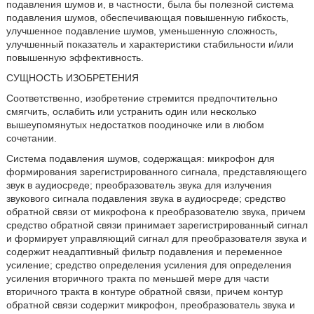
подавления шумов и, в частности, была бы полезной система
подавления шумов, обеспечивающая повышенную гибкость,
улучшенное подавление шумов, уменьшенную сложность,
улучшенный показатель и характеристики стабильности и/или
повышенную эффективность.
СУЩНОСТЬ ИЗОБРЕТЕНИЯ
Соответственно, изобретение стремится предпочтительно
смягчить, ослабить или устранить один или несколько
вышеупомянутых недостатков поодиночке или в любом
сочетании.
Система подавления шумов, содержащая: микрофон для
формирования зарегистрированного сигнала, представляющего
звук в аудиосреде; преобразователь звука для излучения
звукового сигнала подавления звука в аудиосреде; средство
обратной связи от микрофона к преобразователю звука, причем
средство обратной связи принимает зарегистрированный сигнал
и формирует управляющий сигнал для преобразователя звука и
содержит неадаптивный фильтр подавления и переменное
усиление; средство определения усиления для определения
усиления вторичного тракта по меньшей мере для части
вторичного тракта в контуре обратной связи, причем контур
обратной связи содержит микрофон, преобразователь звука и