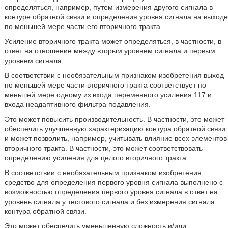
определяться, например, путем измерения другого сигнала в
контуре обратной связи и определения уровня сигнала на выходе
по меньшей мере части его вторичного тракта.
Усиление вторичного тракта может определяться, в частности, в
ответ на отношение между вторым уровнем сигнала и первым
уровнем сигнала.
В соответствии с необязательным признаком изобретения выход
по меньшей мере части вторичного тракта соответствует по
меньшей мере одному из входа переменного усиления 117 и
входа неадаптивного фильтра подавления.
Это может повысить производительность. В частности, это может
обеспечить улучшенную характеризацию контура обратной связи
и может позволить, например, учитывать влияние всех элементов
вторичного тракта. В частности, это может соответствовать
определению усиления для целого вторичного тракта.
В соответствии с необязательным признаком изобретения
средство для определения первого уровня сигнала выполнено с
возможностью определения первого уровня сигнала в ответ на
уровень сигнала у тестового сигнала и без измерения сигнала
контура обратной связи.
Это может обеспечить уменьшенную сложность и/или