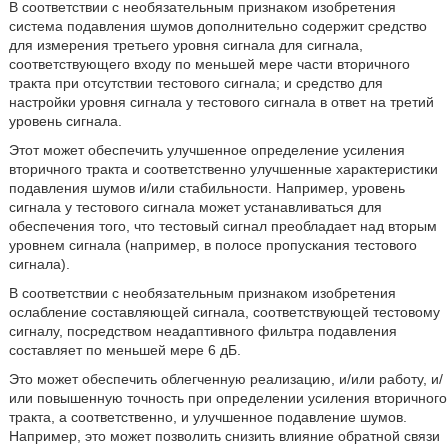
В соответствии с необязательным признаком изобретения
система подавления шумов дополнительно содержит средство
для измерения третьего уровня сигнала для сигнала,
соответствующего входу по меньшей мере части вторичного
тракта при отсутствии тестового сигнала; и средство для
настройки уровня сигнала у тестового сигнала в ответ на третий
уровень сигнала.
Этот может обеспечить улучшенное определение усиления
вторичного тракта и соответственно улучшенные характеристики
подавления шумов и/или стабильности. Например, уровень
сигнала у тестового сигнала может устанавливаться для
обеспечения того, что тестовый сигнал преобладает над вторым
уровнем сигнала (например, в полосе пропускания тестового
сигнала).
В соответствии с необязательным признаком изобретения
ослабление составляющей сигнала, соответствующей тестовому
сигналу, посредством неадаптивного фильтра подавления
составляет по меньшей мере 6 дБ.
Это может обеспечить облегченную реализацию, и/или работу, и/
или повышенную точность при определении усиления вторичного
тракта, а соответственно, и улучшенное подавление шумов.
Например, это может позволить снизить влияние обратной связи