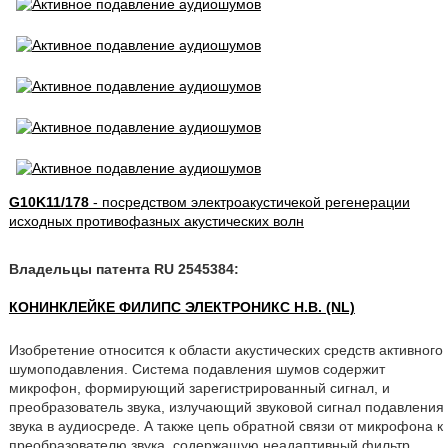
G10K11/178
- посредством электроакустичекой регенерации
исходных противофазных акустических волн
Владельцы патента RU 2545384:
КОНИНКЛЕЙКЕ ФИЛИПС ЭЛЕКТРОНИКС Н.В. (NL)
Изобретение относится к области акустических средств активного
шумоподавления. Система подавления шумов содержит
микрофон, формирующий зарегистрированный сигнал, и
преобразователь звука, излучающий звуковой сигнал подавления
звука в аудиосреде. А также цепь обратной связи от микрофона к
преобразователю звука, содержащую неадаптивный фильтр