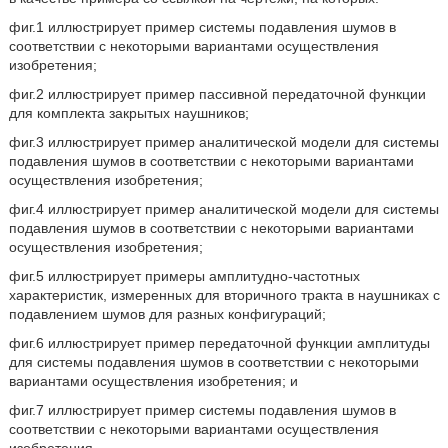
фиг.1 иллюстрирует пример системы подавления шумов в
соответствии с некоторыми вариантами осуществления
изобретения;
фиг.2 иллюстрирует пример пассивной передаточной функции
для комплекта закрытых наушников;
фиг.3 иллюстрирует пример аналитической модели для системы
подавления шумов в соответствии с некоторыми вариантами
осуществления изобретения;
фиг.4 иллюстрирует пример аналитической модели для системы
подавления шумов в соответствии с некоторыми вариантами
осуществления изобретения;
фиг.5 иллюстрирует примеры амплитудно-частотных
характеристик, измеренных для вторичного тракта в наушниках с
подавлением шумов для разных конфигураций;
фиг.6 иллюстрирует пример передаточной функции амплитуды
для системы подавления шумов в соответствии с некоторыми
вариантами осуществления изобретения; и
фиг.7 иллюстрирует пример системы подавления шумов в
соответствии с некоторыми вариантами осуществления