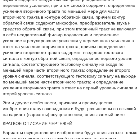
переменное усиление; при этом способ содержит: определение
усиления вторичного тракта по меньшей мере для части
вторичного тракта в контуре обратной связи, причем контур
обратной связи содержит микрофон, преобразователь звука и
средство обратной связи, при этом вторичный тракт не включает
в себя неадаптивный фильтр подавления и переменное
усиление и регулирование усиления у переменного усиления в
ответ на усиление вторичного тракта, причем определение
усиления вторичного тракта содержит: введение тестового
сигнала в контур обратной связи; определение первого уровня
сигнала, соответствующего тестовому сигналу на входе по
меньшей мере части вторичного тракта; определение второго
уровня сигнала, соответствующего тестовому сигналу на выходе
по меньшей мере части вторичного тракта; и определение
усиления вторичного тракта в ответ на первый уровень сигнала и
второй уровень сигнала.
Эти и другие особенности, признаки и преимущества
изобретения станут очевидными и будут разъяснены со ссылкой
на вариант (варианты) осуществления, описываемый ниже.
КРАТКОЕ ОПИСАНИЕ ЧЕРТЕЖЕЙ
Варианты осуществления изобретения будут описываться только
в качестве примера со ссылкой на чертежи, на которых: