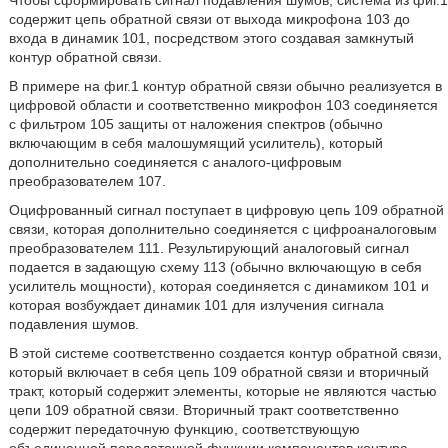
Чтобы сформировать сигнал подавления шумов, система из фиг.1
содержит цепь обратной связи от выхода микрофона 103 до
входа в динамик 101, посредством этого создавая замкнутый
контур обратной связи.
В примере на фиг.1 контур обратной связи обычно реализуется в
цифровой области и соответственно микрофон 103 соединяется
с фильтром 105 защиты от наложения спектров (обычно
включающим в себя малошумящий усилитель), который
дополнительно соединяется с аналого-цифровым
преобразователем 107.
Оцифрованный сигнал поступает в цифровую цепь 109 обратной
связи, которая дополнительно соединяется с цифроаналоговым
преобразователем 111. Результирующий аналоговый сигнал
подается в задающую схему 113 (обычно включающую в себя
усилитель мощности), которая соединяется с динамиком 101 и
которая возбуждает динамик 101 для излучения сигнала
подавления шумов.
В этой системе соответственно создается контур обратной связи,
который включает в себя цепь 109 обратной связи и вторичный
тракт, который содержит элементы, которые не являются частью
цепи 109 обратной связи. Вторичный тракт соответственно
содержит передаточную функцию, соответствующую