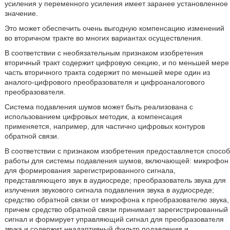
усиления у переменного усиления имеет заранее установленное
значение.
Это может обеспечить очень выгодную компенсацию изменений
во вторичном тракте во многих вариантах осуществления.
В соответствии с необязательным признаком изобретения
вторичный тракт содержит цифровую секцию, и по меньшей мере
часть вторичного тракта содержит по меньшей мере один из
аналого-цифрового преобразователя и цифроаналогового
преобразователя.
Система подавления шумов может быть реализована с
использованием цифровых методик, а компенсация
применяется, например, для частично цифровых контуров
обратной связи.
В соответствии с признаком изобретения предоставляется способ
работы для системы подавления шумов, включающей: микрофон
для формирования зарегистрированного сигнала,
представляющего звук в аудиосреде; преобразователь звука для
излучения звукового сигнала подавления звука в аудиосреде;
средство обратной связи от микрофона к преобразователю звука,
причем средство обратной связи принимает зарегистрированный
сигнал и формирует управляющий сигнал для преобразователя
звука и содержит неадаптивный фильтр подавления и