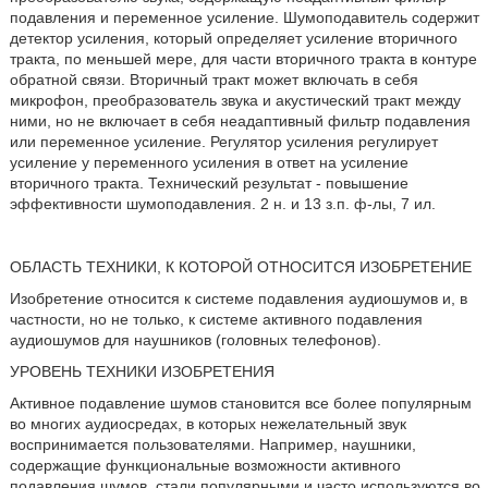
подавления и переменное усиление. Шумоподавитель содержит
детектор усиления, который определяет усиление вторичного
тракта, по меньшей мере, для части вторичного тракта в контуре
обратной связи. Вторичный тракт может включать в себя
микрофон, преобразователь звука и акустический тракт между
ними, но не включает в себя неадаптивный фильтр подавления
или переменное усиление. Регулятор усиления регулирует
усиление у переменного усиления в ответ на усиление
вторичного тракта. Технический результат - повышение
эффективности шумоподавления. 2 н. и 13 з.п. ф-лы, 7 ил.
ОБЛАСТЬ ТЕХНИКИ, К КОТОРОЙ ОТНОСИТСЯ ИЗОБРЕТЕНИЕ
Изобретение относится к системе подавления аудиошумов и, в
частности, но не только, к системе активного подавления
аудиошумов для наушников (головных телефонов).
УРОВЕНЬ ТЕХНИКИ ИЗОБРЕТЕНИЯ
Активное подавление шумов становится все более популярным
во многих аудиосредах, в которых нежелательный звук
воспринимается пользователями. Например, наушники,
содержащие функциональные возможности активного
подавления шумов, стали популярными и часто используются во