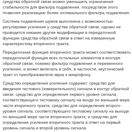
средства обратной связи можно уменьшить ограничения
стабильности для фильтра подавления, посредством этого
позволяя реализацию более оптимального фильтра подавления.
Система подавления шумов выполнена с возможностью
регулировки усиления у средства обратной связи, однако не
проводятся никакие другие модификации в передаточной
функции средства обратной связи в ответ на измеренную
характеристику вторичного тракта.
Передаточная функция вторичного тракта может соответствовать
передаточной функции всех остальных элементов в контуре
обратной связи, помимо фильтра подавления и переменного
усиления, и может включать в себя, в частности, акустический
тракт от преобразователя звука к микрофону.
Средство определения усиления содержит: средство для
введения тестового (измерительного) сигнала в контур обратной
связи; средство для определения первого уровня сигнала,
соответствующего тестовому сигналу на входе по меньшей мере
части вторичного тракта; средство для определения второго
уровня сигнала, соответствующего тестовому сигналу на выходе
по меньшей мере части вторичного тракта; и средство для
определения усиления вторичного тракта в ответ на первый
уровень сигнала и второй уровень сигнала.