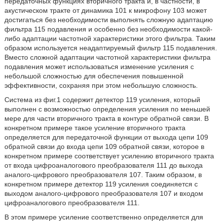
передаточных функциях вторичного тракта и, в частности, в
акустическом тракте от динамика 101 к микрофону 103 может
достигаться без необходимости выполнять сложную адаптацию
фильтра 115 подавления и особенно без необходимости какой-
либо адаптации частотной характеристики этого фильтра. Таким
образом используется неадаптируемый фильтр 115 подавления.
Вместо сложной адаптации частотной характеристики фильтра
подавления может использоваться изменение усиления с
небольшой сложностью для обеспечения повышенной
эффективности, сохраняя при этом небольшую сложность.
Система из фиг.1 содержит детектор 119 усиления, который
выполнен с возможностью определения усиления по меньшей
мере для части вторичного тракта в контуре обратной связи. В
конкретном примере такое усиление вторичного тракта
определяется для передаточной функции от выхода цепи 109
обратной связи до входа цепи 109 обратной связи, которое в
конкретном примере соответствует усилению вторичного тракта
от входа цифроаналогового преобразователя 111 до выхода
аналого-цифрового преобразователя 107. Таким образом, в
конкретном примере детектор 119 усиления соединяется с
выходом аналого-цифрового преобразователя 107 и входом
цифроаналогового преобразователя 111.
В этом примере усиление соответственно определяется для