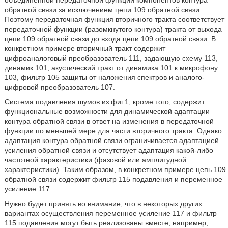
объединенной передаточной функции компонентов контура
обратной связи за исключением цепи 109 обратной связи.
Поэтому передаточная функция вторичного тракта соответствует
передаточной функции (разомкнутого контура) тракта от выхода
цепи 109 обратной связи до входа цепи 109 обратной связи. В
конкретном примере вторичный тракт содержит
цифроаналоговый преобразователь 111, задающую схему 113,
динамик 101, акустический тракт от динамика 101 к микрофону
103, фильтр 105 защиты от наложения спектров и аналого-
цифровой преобразователь 107.
Система подавления шумов из фиг.1, кроме того, содержит
функциональные возможности для динамической адаптации
контура обратной связи в ответ на изменения в передаточной
функции по меньшей мере для части вторичного тракта. Однако
адаптация контура обратной связи ограничивается адаптацией
усиления обратной связи и отсутствует адаптация какой-либо
частотной характеристики (фазовой или амплитудной
характеристики). Таким образом, в конкретном примере цепь 109
обратной связи содержит фильтр 115 подавления и переменное
усиление 117.
Нужно будет принять во внимание, что в некоторых других
вариантах осуществления переменное усиление 117 и фильтр
115 подавления могут быть реализованы вместе, например,