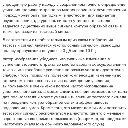
упрощенную работу наряду с сохранением точного определения
усиления вторичного тракта во многих вариантах осуществления.
Подход может быть пригодным, в частности, для вариантов
осуществления, где уровень сигнала у тестового сигнала
задается существенно выше сигнала контура обратной связи в
точке, где вводится тестовый сигнал.
В соответствии с необязательным признаком изобретения
тестовый сигнал является узкополосным сигналом, имеющим
полосу пропускания по уровню 3 дБ менее 10 Гц.
Автор изобретения убедился, что типичные изменения в
усилении вторичного тракта во многих вариантах осуществления
таковы, что колебание усиления на разных частотах достаточно
слабое, чтобы позволить полезной компенсации изменений во
вторичном тракте основываться на измерении усиления,
выполненном в очень узкой полосе частот. Использование
узкополосного сигнала может снизить воспринимаемость сигнала
для пользователя и может уменьшить влияние тестового сигнала
на поведение контура обратной связи и эффективность
подавления шумов. Кроме того, это может помочь или позволить
тестовому сигналу располагаться на частоте, где его с меньшей
вероятностью воспримет пользователь (например, за пределами
частотного диапазона обычного человеческого слуха).