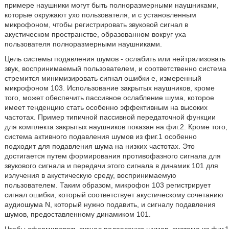
примере наушники могут быть полноразмерными наушниками,
которые окружают ухо пользователя, и с установленным
микрофоном, чтобы регистрировать звуковой сигнал в
акустическом пространстве, образованном вокруг уха
пользователя полноразмерными наушниками.
Цель системы подавления шумов - ослабить или нейтрализовать
звук, воспринимаемый пользователем, и соответственно система
стремится минимизировать сигнал ошибки e, измеренный
микрофоном 103. Использование закрытых наушников, кроме
того, может обеспечить пассивное ослабление шума, которое
имеет тенденцию стать особенно эффективным на высоких
частотах. Пример типичной пассивной передаточной функции
для комплекта закрытых наушников показан на фиг.2. Кроме того,
система активного подавления шумов из фиг.1 особенно
подходит для подавления шума на низких частотах. Это
достигается путем формирования противофазного сигнала для
звукового сигнала и передачи этого сигнала в динамик 101 для
излучения в акустическую среду, воспринимаемую
пользователем. Таким образом, микрофон 103 регистрирует
сигнал ошибки, который соответствует акустическому сочетанию
аудиошума N, который нужно подавить, и сигналу подавления
шумов, предоставленному динамиком 101.