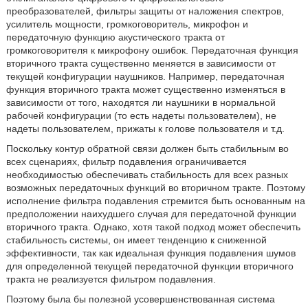
преобразователей, фильтры защиты от наложения спектров,
усилитель мощности, громкоговоритель, микрофон и
передаточную функцию акустического тракта от
громкоговорителя к микрофону ошибок. Передаточная функция
вторичного тракта существенно меняется в зависимости от
текущей конфигурации наушников. Например, передаточная
функция вторичного тракта может существенно изменяться в
зависимости от того, находятся ли наушники в нормальной
рабочей конфигурации (то есть надеты пользователем), не
надеты пользователем, прижаты к голове пользователя и т.д.
Поскольку контур обратной связи должен быть стабильным во
всех сценариях, фильтр подавления ограничивается
необходимостью обеспечивать стабильность для всех разных
возможных передаточных функций во вторичном тракте. Поэтому
исполнение фильтра подавления стремится быть основанным на
предположении наихудшего случая для передаточной функции
вторичного тракта. Однако, хотя такой подход может обеспечить
стабильность системы, он имеет тенденцию к сниженной
эффективности, так как идеальная функция подавления шумов
для определенной текущей передаточной функции вторичного
тракта не реализуется фильтром подавления.
Поэтому была бы полезной усовершенствованная система