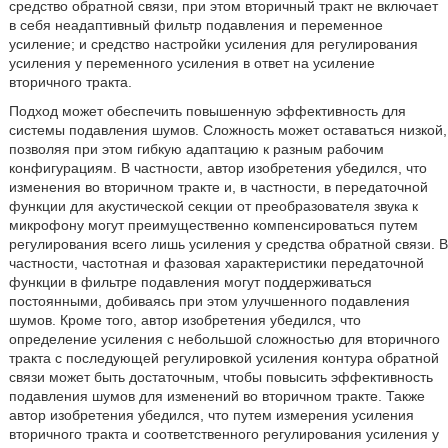
средство обратной связи, при этом вторичный тракт не включает
в себя неадаптивный фильтр подавления и переменное
усиление; и средство настройки усиления для регулирования
усиления у переменного усиления в ответ на усиление
вторичного тракта.
Подход может обеспечить повышенную эффективность для
системы подавления шумов. Сложность может оставаться низкой,
позволяя при этом гибкую адаптацию к разным рабочим
конфигурациям. В частности, автор изобретения убедился, что
изменения во вторичном тракте и, в частности, в передаточной
функции для акустической секции от преобразователя звука к
микрофону могут преимущественно компенсироваться путем
регулирования всего лишь усиления у средства обратной связи. В
частности, частотная и фазовая характеристики передаточной
функции в фильтре подавления могут поддерживаться
постоянными, добиваясь при этом улучшенного подавления
шумов. Кроме того, автор изобретения убедился, что
определение усиления с небольшой сложностью для вторичного
тракта с последующей регулировкой усиления контура обратной
связи может быть достаточным, чтобы повысить эффективность
подавления шумов для изменений во вторичном тракте. Также
автор изобретения убедился, что путем измерения усиления
вторичного тракта и соответственного регулирования усиления у