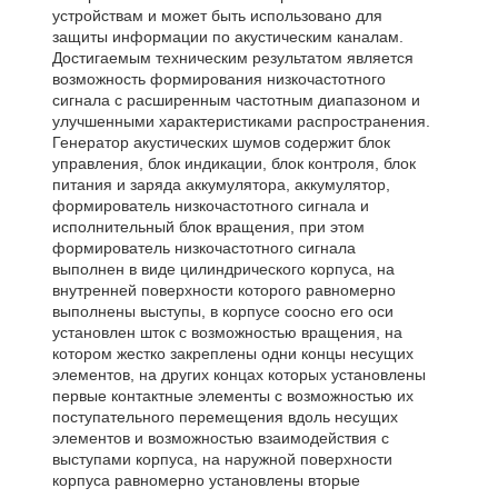
устройствам и может быть использовано для
защиты информации по акустическим каналам.
Достигаемым техническим результатом является
возможность формирования низкочастотного
сигнала с расширенным частотным диапазоном и
улучшенными характеристиками распространения.
Генератор акустических шумов содержит блок
управления, блок индикации, блок контроля, блок
питания и заряда аккумулятора, аккумулятор,
формирователь низкочастотного сигнала и
исполнительный блок вращения, при этом
формирователь низкочастотного сигнала
выполнен в виде цилиндрического корпуса, на
внутренней поверхности которого равномерно
выполнены выступы, в корпусе соосно его оси
установлен шток с возможностью вращения, на
котором жестко закреплены одни концы несущих
элементов, на других концах которых установлены
первые контактные элементы с возможностью их
поступательного перемещения вдоль несущих
элементов и возможностью взаимодействия с
выступами корпуса, на наружной поверхности
корпуса равномерно установлены вторые