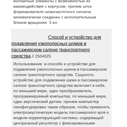
контактные элементы с возможностью их
взаимодействия с корпусом, причем шток
формирователя низкочастотного сигнала
кинематически соединен с исполнительным
блоком вращения. 3 ил.
Способ и устройство для
подавления узкополосных шумов в
пассажирском салоне транспортного
средства
// 2504025
Использование: в способе и устройстве для
подавления узкополосных шумов в пассажирском
салоне транспортного средства. Сущность:
устройство для подавления шума в пассажирском
салоне транспортного средства включает в себя,
по меньшей мере, один преобразователь,
программируемый компьютер, по меньшей мере,
один акустический датчик, причем компьютер
сконфигурирован таким образом, чтобы применять
электроакустическую модель пассажирского купе к
модели корректирующей системы, содержащей
центральный регулятор с фиксированными