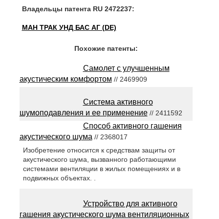
Владельцы патента RU 2472237:
МАН ТРАК УНД БАС АГ (DE)
Похожие патенты:
Самолет с улучшенным
акустическим комфортом
// 2469909
Система активного
шумоподавления и ее применение
// 2411592
Способ активного гашения
акустического шума
// 2368017
Изобретение относится к средствам защиты от
акустического шума, вызванного работающими
системами вентиляции в жилых помещениях и в
подвижных объектах. .
Устройство для активного
гашения акустического шума вентиляционных