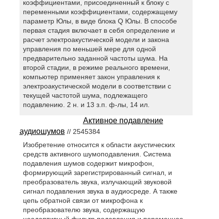
коэффициентами, присоединенный к блоку с
переменными коэффициентами, содержащему
параметр Юлы, в виде блока Q Юлы. В способе
первая стадия включает в себя определение и
расчет электроакустической модели и закона
управления по меньшей мере для одной
предварительно заданной частоты шума. На
второй стадии, в режиме реального времени,
компьютер применяет закон управления к
электроакустической модели в соответствии с
текущей частотой шума, подлежащего
подавлению. 2 н. и 13 з.п. ф-лы, 14 ил.
Активное подавление
аудиошумов
// 2545384
Изобретение относится к области акустических
средств активного шумоподавления. Система
подавления шумов содержит микрофон,
формирующий зарегистрированный сигнал, и
преобразователь звука, излучающий звуковой
сигнал подавления звука в аудиосреде. А также
цепь обратной связи от микрофона к
преобразователю звука, содержащую