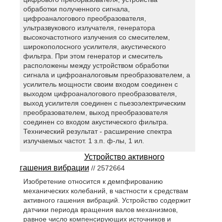
обработки полученного сигнала,
цифроаналогового преобразователя,
ультразвукового излучателя, генератора
высокочастотного излучения со смесителем,
широкополосного усилителя, акустического
фильтра. При этом генератор и смеситель
расположены между устройством обработки
сигнала и цифроаналоговым преобразователем, а
усилитель мощности своим входом соединен с
выходом цифроаналогового преобразователя,
выход усилителя соединен с пьезоэлектрическим
преобразователем, выход преобразователя
соединен со входом акустического фильтра.
Технический результат - расширение спектра
излучаемых частот. 1 з.п. ф-лы, 1 ил.
Устройство активного
гашения вибрации
// 2572664
Изобретение относится к демпфированию
механических колебаний, в частности к средствам
активного гашения вибраций. Устройство содержит
датчики периода вращения валов механизмов,
равное число компенсирующих источников и