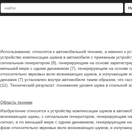
Н
Использование: относится к автомобильной технике, а именно к у
устройство компенсации шумов в автомобиле с приемным устройс
сигнальным генератором (8), генерирующим на основе зарегистри
меньшей мере с одним динамиком (7), генерирующим на основе с
относительно звуковых волн возникающих шумов, и излучающим и
динамик (7) установлен внутри автомобиля таким образом, что га
(11). Технический результат: понижение уровня шума в спальной зо
Область техники
Изобретение относится к устройству компенсации шумов в автом
возникающие шумы, с сигнальным генератором, генерирующим на
сигнал, и по меньшей мере с одним динамиком, генерирующим на
фазе относительно звуковых волн возникающих шумов, и излучаю