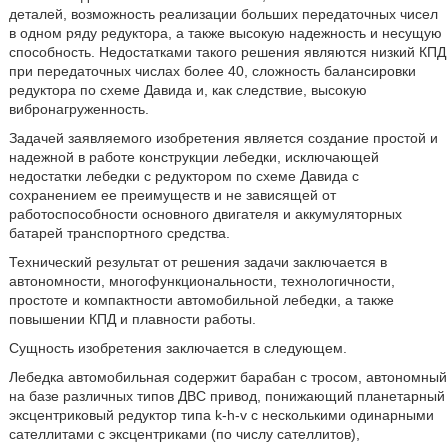
деталей, возможность реализации больших передаточных чисел
в одном ряду редуктора, а также высокую надежность и несущую
способность. Недостатками такого решения являются низкий КПД
при передаточных числах более 40, сложность балансировки
редуктора по схеме Давида и, как следствие, высокую
вибронагруженность.
Задачей заявляемого изобретения является создание простой и
надежной в работе конструкции лебедки, исключающей
недостатки лебедки с редуктором по схеме Давида с
сохранением ее преимуществ и не зависящей от
работоспособности основного двигателя и аккумуляторных
батарей транспортного средства.
Технический результат от решения задачи заключается в
автономности, многофункциональности, технологичности,
простоте и компактности автомобильной лебедки, а также
повышении КПД и плавности работы.
Сущность изобретения заключается в следующем.
Лебедка автомобильная содержит барабан с тросом, автономный
на базе различных типов ДВС привод, понижающий планетарный
эксцентриковый редуктор типа k-h-v с несколькими одинарными
сателлитами с эксцентриками (по числу сателлитов),