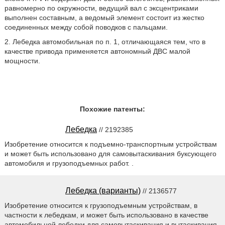
равномерно по окружности, ведущий вал с эксцентриками
выполнен составным, а ведомый элемент состоит из жестко
соединенных между собой поводков с пальцами.
2. Лебедка автомобильная по п. 1, отличающаяся тем, что в
качестве привода применяется автономный ДВС малой
мощности.
Похожие патенты:
Лебедка
// 2192385
Изобретение относится к подъемно-транспортным устройствам
и может быть использовано для самовытаскивания буксующего
автомобиля и грузоподъемных работ. .
Лебедка (варианты)
// 2136577
Изобретение относится к грузоподъемным устройствам, в
частности к лебедкам, и может быть использовано в качестве
автомобильной лебедки для самовытаскивания и вытаскивания