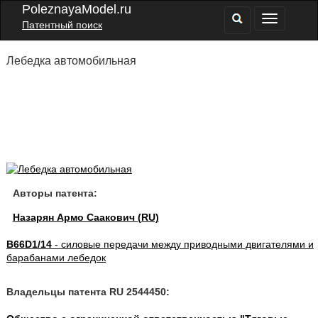
PoleznayaModel.ru
Патентный поиск
Лебедка автомобильная
Авторы патента:
Назарян Армо Саакович (RU)
B66D1/14
- силовые передачи между приводными двигателями и
барабанами лебедок
Владельцы патента RU 2544450: