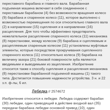
переставного барабана и главного вала. Барабанная
подъемная машина включает в себя соединенное с
переставным барабаном (4) без возможности вращения колесо
(9) барабана и спаренное колесо (11), которое выполнено с
возможностью перемещения по оси относительно главного вала
(2) в направлении (15) сцепления и в направлении (16)
расцепления. Для того чтобы эффективно предотвратить
нежелательное расцепление спаренного колеса (11) механизма
(8) перестановки, между колесом (9) барабана и сцепляемым и
расцепляемым спаренным колесом (11) установлены муфтовые
элементы, которые посредством прокручивания сцепленного
спаренного колеса (11) относительно колеса (9) барабана на
величину зазора (21) боковой поверхности зуба являются
вводимыми и выводимыми из зацепления. Изобретение
относится также к способу сцепления и расцепления механизма
(8) перестановки барабанной подъемной машины (1) такого
типа. Достигается повышение надежности устройства. 3 н. и 22
з.п. ф-лы, 6 ил.
Лебедка
// 2574672
Изобретение относится к лебедке. Лебедка содержит барабан
(30) лебедки, один приводящий в действие входной вал (35)
передачи барабана лебедки основной привод (10), один