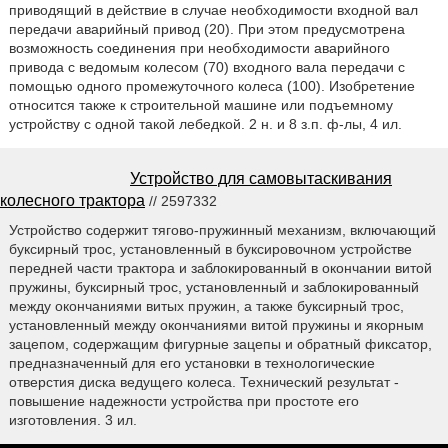
приводящий в действие в случае необходимости входной вал
передачи аварийный привод (20). При этом предусмотрена
возможность соединения при необходимости аварийного
привода с ведомым колесом (70) входного вала передачи с
помощью одного промежуточного колеса (100). Изобретение
относится также к строительной машине или подъемному
устройству с одной такой лебедкой. 2 н. и 8 з.п. ф-лы, 4 ил.
Устройство для самовытаскивания
колесного трактора
// 2597332
Устройство содержит тягово-пружинный механизм, включающий
буксирный трос, установленный в буксировочном устройстве
передней части трактора и заблокированный в окончании витой
пружины, буксирный трос, установленный и заблокированный
между окончаниями витых пружин, а также буксирный трос,
установленный между окончаниями витой пружины и якорным
зацепом, содержащим фигурные зацепы и обратный фиксатор,
предназначенный для его установки в технологические
отверстия диска ведущего колеса. Технический результат -
повышение надежности устройства при простоте его
изготовления. 3 ил.