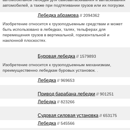
автомобилей, а также при подтягивании грузов или их погрузки.
Лебедка абрамова
// 2094362
Изобретение относится к грузоподъемным средствам и может
быть использовано в лебедках, талях, тельферах для
перемещения грузов в вертикальной, горизонтальной и
наклонной плоскостях.
Буровая лебедка
// 1579893
Изобретение относится к грузоподъемным механизмам,
преимущественно лебедкам буровых установок. .
Лебедка
// 969653
Привод барабана лебедки
// 901251
Лебедка
// 823266
Судовая силовая установка
// 653175
Лебедка
// 545566