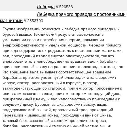
Лебедка
// 526588
Лебедка прямого привода с постоянными
магнитами
// 2553793
Группа изобретений относится к лебедке прямого привода и к
буровой вышке. Технический результат заключается в
уменьшении веса и потребления энергии, повышении
энергоэффективности и удельной мощности. Лебедка прямого
привода содержит электродвигатель с постоянными магнитами,
вал, проходящий из упомянутого электродвигателя, так что
электродвигатель непосредственно вращает вал, и барабан,
присоединенный к валу на расстоянии от электродвигателя, так
что вращение вала вызывает соответствующее вращение
барабана, при этом упомянутый электродвигатель содержит
корпус, статор, расположенный в корпусе, и ротор,
взаимодействующий со статором, причем ротор присоединен к
или взаимосвязан с валом, причем ротор имеет ведущий диск,
прикрепленный к нему, и вал непосредственно присоединен к
ведущему диску. Буровая вышка содержит вышку, шкив,
поддерживаемый вышкой, проволочный трос, проходящий
через шкив и имеющий конец, проходящий вниз от шкива,
талевый блок, связанный с концом проволочного троса,
барабан, расположенный смежно с нижней частью вышки,