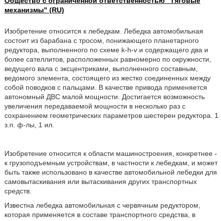
Общество с ограниченной ответственностью "Тяговые
механизмы" (RU)
Изобретение относится к лебедкам. Лебедка автомобильная
состоит из барабана с тросом, понижающего планетарного
редуктора, выполненного по схеме k-h-v и содержащего два и
более сателлитов, расположенных равномерно по окружности,
ведущего вала с эксцентриками, выполненного составным,
ведомого элемента, состоящего из жестко соединенных между
собой поводков с пальцами. В качестве привода применяется
автономный ДВС малой мощности. Достигается возможность
увеличения передаваемой мощности в несколько раз с
сохранением геометрических параметров шестерен редуктора. 1
з.п. ф-лы, 1 ил.
Изобретение относится к области машиностроения, конкретнее -
к грузоподъемным устройствам, в частности к лебедкам, и может
быть также использовано в качестве автомобильной лебедки для
самовытаскивания или вытаскивания других транспортных
средств.
Известна лебедка автомобильная с червячным редуктором,
которая применяется в составе транспортного средства, в