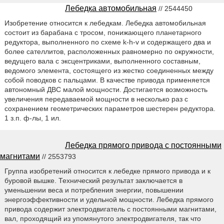
Лебедка автомобильная
// 2544450
Изобретение относится к лебедкам. Лебедка автомобильная
состоит из барабана с тросом, понижающего планетарного
редуктора, выполненного по схеме k-h-v и содержащего два и
более сателлитов, расположенных равномерно по окружности,
ведущего вала с эксцентриками, выполненного составным,
ведомого элемента, состоящего из жестко соединенных между
собой поводков с пальцами. В качестве привода применяется
автономный ДВС малой мощности. Достигается возможность
увеличения передаваемой мощности в несколько раз с
сохранением геометрических параметров шестерен редуктора.
1 з.п. ф-лы, 1 ил.
Лебедка прямого привода с постоянными
магнитами
// 2553793
Группа изобретений относится к лебедке прямого привода и к
буровой вышке. Технический результат заключается в
уменьшении веса и потребления энергии, повышении
энергоэффективности и удельной мощности. Лебедка прямого
привода содержит электродвигатель с постоянными магнитами,
вал, проходящий из упомянутого электродвигателя, так что