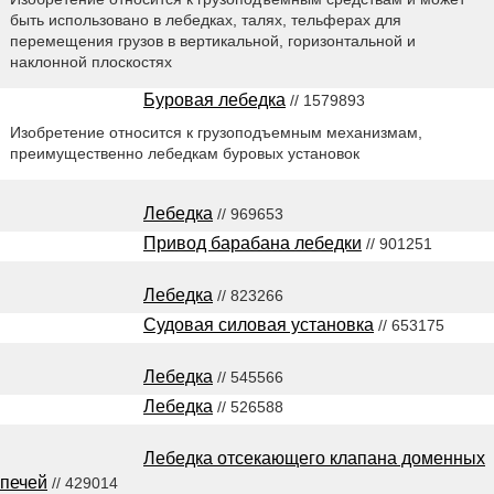
быть использовано в лебедках, талях, тельферах для
перемещения грузов в вертикальной, горизонтальной и
наклонной плоскостях
Буровая лебедка
// 1579893
Изобретение относится к грузоподъемным механизмам,
преимущественно лебедкам буровых установок
Лебедка
// 969653
Привод барабана лебедки
// 901251
Лебедка
// 823266
Судовая силовая установка
// 653175
Лебедка
// 545566
Лебедка
// 526588
Лебедка отсекающего клапана доменных
печей
// 429014