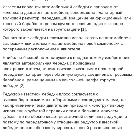
Известны варианты автомобильной лебедки с приводом от
коленвала двигателя автомобиля, содержащие планетарный
волновой редуктор, передающий вращение на фрикционный или
тросовый барабан с тросом круглого сечения, один из концов
которого закрепляется на грунтозацепе [1].
Однако такие лебедки невозможно использовать на автомобиле с
заглохшим двигателем и на автомобилях новой компоновки с
поперечным расположением двигателя.
Наиболее близкой по конструкции к предлагаемому изобретению
является автомобильная лебедка с приводным
электродвигателем, кинематически связанным с планетарной
передачей, которая через обгонную муфту соединена с тросовым
барабаном, размещенным на консольной цапфе корпуса
лебедки [2].
Редуктор известной лебедки плохо согласуется с
высокооборотными малогабаритными электродвигателями, так
как применение таких двигателей приводит к конструктивному
исполнению зубчатой передачи с таким большим модулем
зубьев, что не обеспечивает достаточной величины редукции, и
поэтому по передаточному отношению редуктор известной
лебедки не способен конкурировать с новой разновидностью