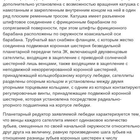
дополнительно установлена с возможностью вращения катушка с
намотанным и закрепленным внутренним концом на ней в один
ряд плоским ременным тросом. Катушка имеет разъемное
штифтовое соединение с фрикционным барабаном по
сопрягаемой поверхности, при этом штифты фрикционного
барабана расположены по окружности коаксиальной оси
барабана. Трубчатый вал снабжен фланцем, с которым жестко
соединена подвижная коронная шестерня безводильной
планетарной передачи типа ЗК, включающей двухвенцовые
сателлиты, входящие в зацепление с приводной солнечной
шестерней лишь венцами, также входящими в зацепление с
неподвижной некоррегированной коронной шестерней,
принадлежащей кольцеобразному корпусу лебедки, сателлиты
разделены опорным кольцом и установлены между двумя
упорными торцевыми кольцами, с одним из которых контактируют
регулировочные винты, принадлежащие подвижной коронной
шестерне, которая установлена посредством радиально-
упорного подшипника на корпусе лебедки.
Планетарный редуктор заявляемой лебедки характеризуется тем,
что венцы каждого сателлита имеют одинаковое количество
зубьев, смещенных по своей начальной окружности относительно
друг друга на величину, равную произведению шага зубьев на
отношение разницы зубьев коронных шестерен к числу