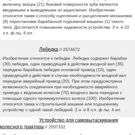
величину зазора (21) боковой поверхности зуба являются
вводимыми и выводимыми из зацепления. Изобретение
относится также к способу сцепления и расцепления механизма
(8) перестановки барабанной подъемной машины (1) такого
типа. Достигается повышение надежности устройства. 3 н. и 22
з.п. ф-лы, 6 ил.
Лебедка
// 2574672
Изобретение относится к лебедке. Лебедка содержит барабан
(30) лебедки, один приводящий в действие входной вал (35)
передачи барабана лебедки основной привод (10), один
приводящий в действие в случае необходимости входной вал
передачи аварийный привод (20). При этом предусмотрена
возможность соединения при необходимости аварийного
привода с ведомым колесом (70) входного вала передачи с
помощью одного промежуточного колеса (100). Изобретение
относится также к строительной машине или подъемному
устройству с одной такой лебедкой. 2 н. и 8 з.п. ф-лы, 4 ил.
Устройство для самовытаскивания
колесного трактора
// 2597332