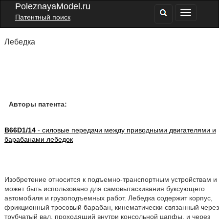
PoleznayaModel.ru
Патентный поиск
Лебедка
Авторы патента:
B66D1/14
- силовые передачи между приводными двигателями и
барабанами лебедок
Изобретение относится к подъемно-транспортным устройствам и
может быть использовано для самовытаскивания буксующего
автомобиля и грузоподъемных работ. Лебедка содержит корпус,
фрикционный тросовый барабан, кинематически связанный через
трубчатый вал, проходящий внутри консольной цапфы, и через