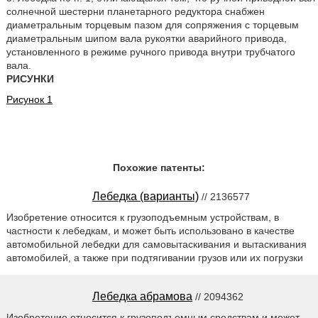
солнечной шестерни планетарного редуктора снабжен
диаметральным торцевым пазом для сопряжения с торцевым
диаметральным шипом вала рукоятки аварийного привода,
установленного в режиме ручного привода внутри трубчатого
вала.
РИСУНКИ
Рисунок 1
Похожие патенты:
Лебедка (варианты)
// 2136577
Изобретение относится к грузоподъемным устройствам, в
частности к лебедкам, и может быть использовано в качестве
автомобильной лебедки для самовытаскивания и вытаскивания
автомобилей, а также при подтягивании грузов или их погрузки
Лебедка абрамова
// 2094362
Изобретение относится к грузоподъемным средствам и может