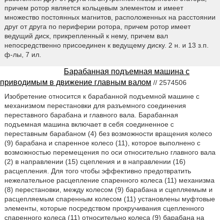
причем ротор является кольцевым элементом и имеет
множество постоянных магнитов, расположенных на расстоянии
друг от друга по периферии ротора, причем ротор имеет
ведущий диск, прикрепленный к нему, причем вал
непосредственно присоединен к ведущему диску. 2 н. и 13 з.п.
ф-лы, 7 ил.
Барабанная подъемная машина с
приводимым в движение главным валом
// 2574506
Изобретение относится к барабанной подъемной машине с
механизмом перестановки для разъемного соединения
переставного барабана и главного вала. Барабанная
подъемная машина включает в себя соединенное с
переставным барабаном (4) без возможности вращения колесо
(9) барабана и спаренное колесо (11), которое выполнено с
возможностью перемещения по оси относительно главного вала
(2) в направлении (15) сцепления и в направлении (16)
расцепления. Для того чтобы эффективно предотвратить
нежелательное расцепление спаренного колеса (11) механизма
(8) перестановки, между колесом (9) барабана и сцепляемым и
расцепляемым спаренным колесом (11) установлены муфтовые
элементы, которые посредством прокручивания сцепленного
спаренного колеса (11) относительно колеса (9) барабана на