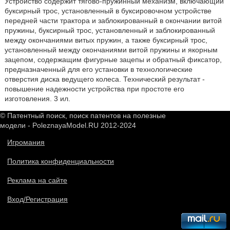
Устройство содержит тягово-пружинный механизм, включающий
буксирный трос, установленный в буксировочном устройстве
передней части трактора и заблокированный в окончании витой
пружины, буксирный трос, установленный и заблокированный
между окончаниями витых пружин, а также буксирный трос,
установленный между окончаниями витой пружины и якорным
зацепом, содержащим фигурные зацепы и обратный фиксатор,
предназначенный для его установки в технологические
отверстия диска ведущего колеса. Технический результат -
повышение надежности устройства при простоте его
изготовления. 3 ил.
© Патентный поиск, поиск патентов на полезные
модели - PoleznayaModel.RU 2012-2024
Игромания
Политика конфиденциальности
Реклама на сайте
Вход/Регистрация