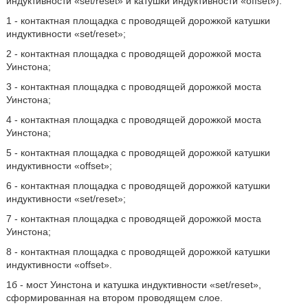
индуктивности «set/reset» и катушки индуктивности «offset»):
1 - контактная площадка с проводящей дорожкой катушки
индуктивности «set/reset»;
2 - контактная площадка с проводящей дорожкой моста
Уинстона;
3 - контактная площадка с проводящей дорожкой моста
Уинстона;
4 - контактная площадка с проводящей дорожкой моста
Уинстона;
5 - контактная площадка с проводящей дорожкой катушки
индуктивности «offset»;
6 - контактная площадка с проводящей дорожкой катушки
индуктивности «set/reset»;
7 - контактная площадка с проводящей дорожкой моста
Уинстона;
8 - контактная площадка с проводящей дорожкой катушки
индуктивности «offset».
1б - мост Уинстона и катушка индуктивности «set/reset»,
сформированная на втором проводящем слое.