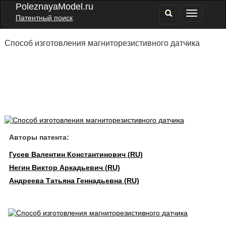
PoleznayaModel.ru
Патентный поиск
Способ изготовления магниторезистивного датчика
Авторы патента:
Гусев Валентин Константинович (RU)
Негин Виктор Аркадьевич (RU)
Андреева Татьяна Геннадьевна (RU)