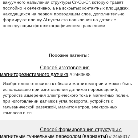
вакуумного напыления структуры Cr-Cu-Cr, которую травят
послойно и селективно, а на вскрытых контактных площадках,
находящихся на первом проводящем слое, дополнительно
формируют пленку Al путем его напыления на датчик с
последующим фотолитографическим травлением.
Похожие патенты:
Способ изготовления
магниторезистивного датчика
// 2463688
Изобретение относится к области магнитометрии и может быть
использовано при изготовлении датчиков перемещений,
устройств измерения электрического тока и магнитных полей,
при изготовлении датчиков угла поворота, устройств с
гальванической развязкой, магнитометров, электронных
компасов и т.п.
Способ формирования структуры с
магнитным туннельным переходом (варианты)
// 2459317