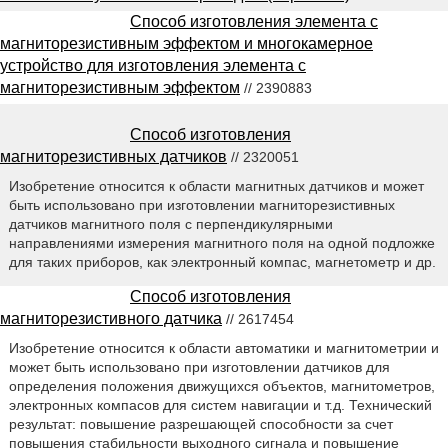
Способ изготовления элемента с
магниторезистивным эффектом и многокамерное
устройство для изготовления элемента с
магниторезистивным эффектом
// 2390883
Способ изготовления
магниторезистивных датчиков
// 2320051
Изобретение относится к области магнитных датчиков и может
быть использовано при изготовлении магниторезистивных
датчиков магнитного поля с перпендикулярными
направлениями измерения магнитного поля на одной подложке
для таких приборов, как электронный компас, магнетометр и др.
Способ изготовления
магниторезистивного датчика
// 2617454
Изобретение относится к области автоматики и магнитометрии и
может быть использовано при изготовлении датчиков для
определения положения движущихся объектов, магнитометров,
электронных компасов для систем навигации и т.д. Технический
результат: повышение разрешающей способности за счет
повышения стабильности выходного сигнала и повышение