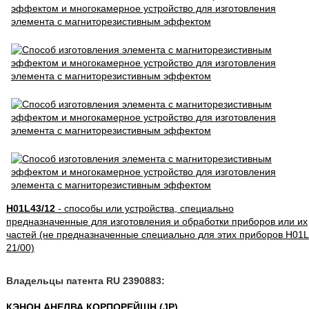
H01L43/12
- способы или устройства, специально
предназначенные для изготовления и обработки приборов или их
частей (не предназначенные специально для этих приборов H01L
21/00)
Владельцы патента RU 2390883:
КЭНОН АНЕЛВА КОРПОРЕЙШН (JP)