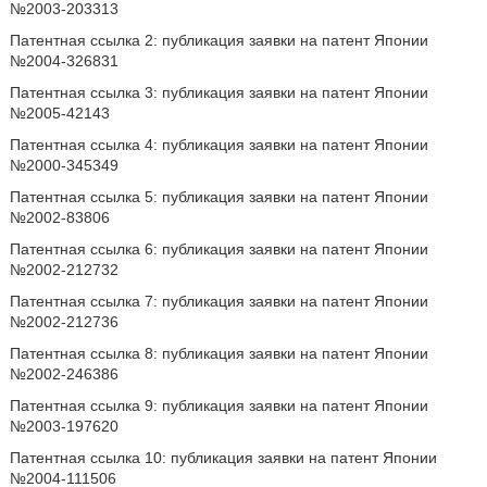
№2003-203313
Патентная ссылка 2: публикация заявки на патент Японии
№2004-326831
Патентная ссылка 3: публикация заявки на патент Японии
№2005-42143
Патентная ссылка 4: публикация заявки на патент Японии
№2000-345349
Патентная ссылка 5: публикация заявки на патент Японии
№2002-83806
Патентная ссылка 6: публикация заявки на патент Японии
№2002-212732
Патентная ссылка 7: публикация заявки на патент Японии
№2002-212736
Патентная ссылка 8: публикация заявки на патент Японии
№2002-246386
Патентная ссылка 9: публикация заявки на патент Японии
№2003-197620
Патентная ссылка 10: публикация заявки на патент Японии
№2004-111506