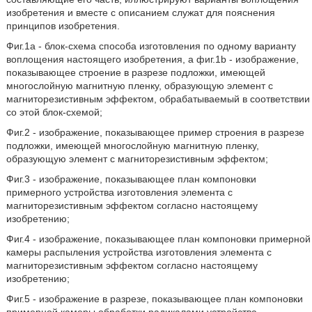
изобретения и вместе с описанием служат для пояснения
принципов изобретения.
Фиг.1a - блок-схема способа изготовления по одному варианту
воплощения настоящего изобретения, а фиг.1b - изображение,
показывающее строение в разрезе подложки, имеющей
многослойную магнитную пленку, образующую элемент с
магниторезистивным эффектом, обрабатываемый в соответствии
со этой блок-схемой;
Фиг.2 - изображение, показывающее пример строения в разрезе
подложки, имеющей многослойную магнитную пленку,
образующую элемент с магниторезистивным эффектом;
Фиг.3 - изображение, показывающее план компоновки
примерного устройства изготовления элемента с
магниторезистивным эффектом согласно настоящему
изобретению;
Фиг.4 - изображение, показывающее план компоновки примерной
камеры распыления устройства изготовления элемента с
магниторезистивным эффектом согласно настоящему
изобретению;
Фиг.5 - изображение в разрезе, показывающее план компоновки