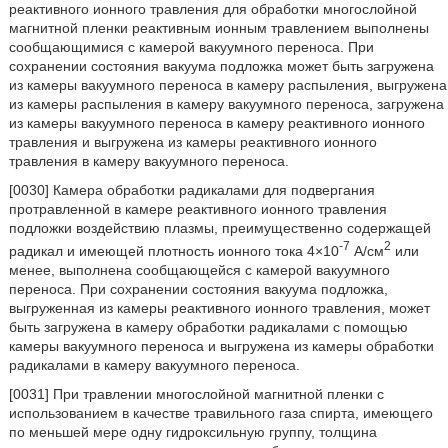
реактивного ионного травления для обработки многослойной
магнитной пленки реактивным ионным травлением выполнены
сообщающимися с камерой вакуумного переноса. При
сохранении состояния вакуума подложка может быть загружена
из камеры вакуумного переноса в камеру распыления, выгружена
из камеры распыления в камеру вакуумного переноса, загружена
из камеры вакуумного переноса в камеру реактивного ионного
травления и выгружена из камеры реактивного ионного
травления в камеру вакуумного переноса.
[0030] Камера обработки радикалами для подвергания
протравленной в камере реактивного ионного травления
подложки воздействию плазмы, преимущественно содержащей
-7
2
радикал и имеющей плотность ионного тока 4×10
А/см
или
менее, выполнена сообщающейся с камерой вакуумного
переноса. При сохранении состояния вакуума подложка,
выгруженная из камеры реактивного ионного травления, может
быть загружена в камеру обработки радикалами с помощью
камеры вакуумного переноса и выгружена из камеры обработки
радикалами в камеру вакуумного переноса.
[0031] При травлении многослойной магнитной пленки с
использованием в качестве травильного газа спирта, имеющего
по меньшей мере одну гидроксильную группу, толщина