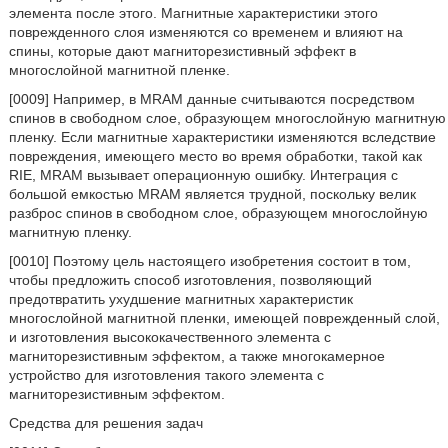
элемента после этого. Магнитные характеристики этого
поврежденного слоя изменяются со временем и влияют на
спины, которые дают магниторезистивный эффект в
многослойной магнитной пленке.
[0009] Например, в MRAM данные считываются посредством
спинов в свободном слое, образующем многослойную магнитную
пленку. Если магнитные характеристики изменяются вследствие
повреждения, имеющего место во время обработки, такой как
RIE, MRAM вызывает операционную ошибку. Интеграция с
большой емкостью MRAM является трудной, поскольку велик
разброс спинов в свободном слое, образующем многослойную
магнитную пленку.
[0010] Поэтому цель настоящего изобретения состоит в том,
чтобы предложить способ изготовления, позволяющий
предотвратить ухудшение магнитных характеристик
многослойной магнитной пленки, имеющей поврежденный слой,
и изготовления высококачественного элемента с
магниторезистивным эффектом, а также многокамерное
устройство для изготовления такого элемента с
магниторезистивным эффектом.
Средства для решения задач