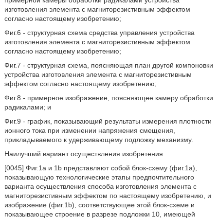
примерной камеры обработки радикалами устройства
изготовления элемента с магниторезистивным эффектом
согласно настоящему изобретению;
Фиг.6 - структурная схема средства управления устройства
изготовления элемента с магниторезистивным эффектом
согласно настоящему изобретению;
Фиг.7 - структурная схема, поясняющая план другой компоновки
устройства изготовления элемента с магниторезистивным
эффектом согласно настоящему изобретению;
Фиг.8 - примерное изображение, поясняющее камеру обработки
радикалами; и
Фиг.9 - график, показывающий результаты измерения плотности
ионного тока при изменении напряжения смещения,
прикладываемого к удерживающему подложку механизму.
Наилучший вариант осуществления изобретения
[0045] Фиг.1a и 1b представляют собой блок-схему (фиг.1a),
показывающую технологические этапы предпочтительного
варианта осуществления способа изготовления элемента с
магниторезистивным эффектом по настоящему изобретению, и
изображение (фиг.1b), соответствующее этой блок-схеме и
показывающее строение в разрезе подложки 10, имеющей