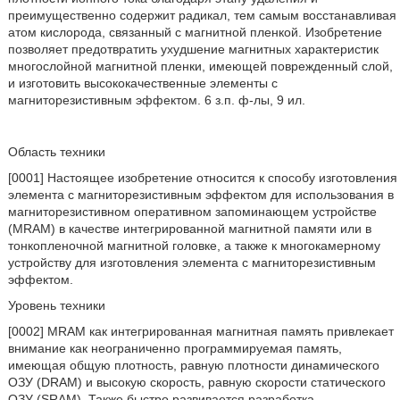
преимущественно содержит радикал, тем самым восстанавливая
атом кислорода, связанный с магнитной пленкой. Изобретение
позволяет предотвратить ухудшение магнитных характеристик
многослойной магнитной пленки, имеющей поврежденный слой,
и изготовить высококачественные элементы с
магниторезистивным эффектом. 6 з.п. ф-лы, 9 ил.
Область техники
[0001] Настоящее изобретение относится к способу изготовления
элемента с магниторезистивным эффектом для использования в
магниторезистивном оперативном запоминающем устройстве
(MRAM) в качестве интегрированной магнитной памяти или в
тонкопленочной магнитной головке, а также к многокамерному
устройству для изготовления элемента с магниторезистивным
эффектом.
Уровень техники
[0002] MRAM как интегрированная магнитная память привлекает
внимание как неограниченно программируемая память,
имеющая общую плотность, равную плотности динамического
ОЗУ (DRAM) и высокую скорость, равную скорости статического
ОЗУ (SRAM). Также быстро развивается разработка