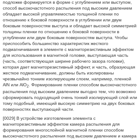
подложке формируется в форме с углублением или выступом,
способ высокочастотного распыления под высоким давлением
обладает высокой управляемостью толщиной пленки по
отношению к боковой поверхности в углублении или двум
боковым поверхностям выступа и обладает высокой симметрией
толщины пленки по отношению к боковой поверхности в
углублении или двум боковым поверхностям выступа. Чтобы
приспособить большинство характеристик жесткого
подмагничивания в элементе с магниторезистивным эффектом
для использования в магнитной головке, выступающая часть
(часть, соответствующая ширине рабочего зазора головки),
которая дает магниторезистивный эффект, и часть, образующая
жесткое подмагничивание, должны быть изолированы
чрезвычайно тонким изолирующим слоем, например, пленкой
AlN или AlO
. Формирование пленки способом высокочастотного
2
распыления под высоким давлением выгодно тем, что возможно
сформировать подходящий очень тонкий изолирующий слой или
тому подобный, имеющий высокую симметрию на двух боковых
поверхностях выступающей части.
[0029] В устройстве изготовления элемента с
магниторезистивным эффектом камера распыления для
формирования многослойной магнитной пленки способом
высокочастотного распыления под высоким давлением и камера