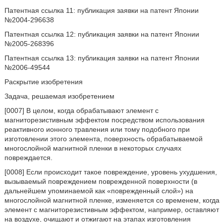
Патентная ссылка 11: публикация заявки на патент Японии
№2004-296638
Патентная ссылка 12: публикация заявки на патент Японии
№2005-268396
Патентная ссылка 13: публикация заявки на патент Японии
№2006-49544
Раскрытие изобретения
Задача, решаемая изобретением
[0007] В целом, когда обрабатывают элемент с
магниторезистивным эффектом посредством использования
реактивного ионного травления или тому подобного при
изготовлении этого элемента, поверхность обрабатываемой
многослойной магнитной пленки в некоторых случаях
повреждается.
[0008] Если происходит такое повреждение, уровень ухудшения,
вызываемый повреждением поврежденной поверхности (в
дальнейшем упоминаемой как «поврежденный слой») на
многослойной магнитной пленке, изменяется со временем, когда
элемент с магниторезистивным эффектом, например, оставляют
на воздухе, очищают и отжигают на этапах изготовления