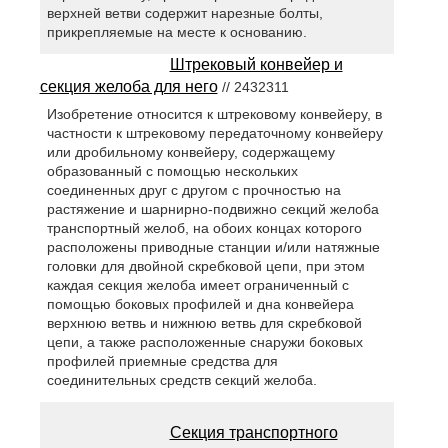
верхней ветви содержит нарезные болты,
прикрепляемые на месте к основанию.
Штрековый конвейер и
секция желоба для него
// 2432311
Изобретение относится к штрековому конвейеру, в
частности к штрековому передаточному конвейеру
или дробильному конвейеру, содержащему
образованный с помощью нескольких
соединенных друг с другом с прочностью на
растяжение и шарнирно-подвижно секций желоба
транспортный желоб, на обоих концах которого
расположены приводные станции и/или натяжные
головки для двойной скребковой цепи, при этом
каждая секция желоба имеет ограниченный с
помощью боковых профилей и дна конвейера
верхнюю ветвь и нижнюю ветвь для скребковой
цепи, а также расположенные снаружи боковых
профилей приемные средства для
соединительных средств секций желоба.
Секция транспортного