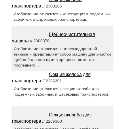
транспортера
// 2309105
Изобретение относится к конструкциям подземных
забойных и штрековых транспортеров. .
Щебнеочистительная
машина
// 2306378
Изобретение относится к железнодорожной
технике и представляет собой машину для очистки
щебня балласта пути в процессе ремонта
последнего. .
Секция желоба для
транспортера
// 2286301
Изобретение относится к секции желоба для
подземных забойных и штрековых транспортеров.
.
Секция желоба для
транспортера
// 2286300