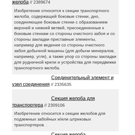
желоба
// 2389674
Изобретение относится к секции транспортного
желоба, содержащей боковые стенки, дно,
соединяющее боковые стенки с образованием
верхней и нижней ветвей, присоединенные к
боковым стенкам со стороны очистного забоя и со
стороны закладки приставные элементы,
например для ведения со стороны очистного
забоя добычной машины (для добычи минералов,
например, угля), а также упор со стороны закладки
для рудничной крепи и устройства для передвижки
транспортного желоба.
Соединительный элемент и
узел соединения
// 2335635
Секция желоба для
транспортера
// 2309106
Изобретение относится к секции желобов для
подземных забойных и/или штрековых
транспортеров. .
Секция желоба