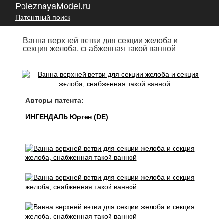
PoleznayaModel.ru
Патентный поиск
Ванна верхней ветви для секции желоба и
секция желоба, снабженная такой ванной
Авторы патента:
ИНГЕНДАЛЬ Юрген (DE)