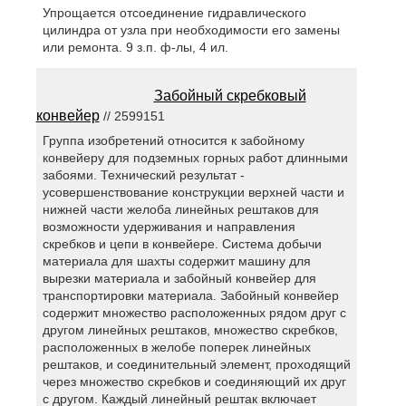
Упрощается отсоединение гидравлического
цилиндра от узла при необходимости его замены
или ремонта. 9 з.п. ф-лы, 4 ил.
Забойный скребковый
конвейер
// 2599151
Группа изобретений относится к забойному
конвейеру для подземных горных работ длинными
забоями. Технический результат -
усовершенствование конструкции верхней части и
нижней части желоба линейных рештаков для
возможности удерживания и направления
скребков и цепи в конвейере. Система добычи
материала для шахты содержит машину для
вырезки материала и забойный конвейер для
транспортировки материала. Забойный конвейер
содержит множество расположенных рядом друг с
другом линейных рештаков, множество скребков,
расположенных в желобе поперек линейных
рештаков, и соединительный элемент, проходящий
через множество скребков и соединяющий их друг
с другом. Каждый линейный рештак включает