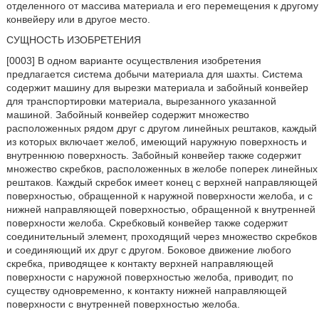
отделенного от массива материала и его перемещения к другому
конвейеру или в другое место.
СУЩНОСТЬ ИЗОБРЕТЕНИЯ
[0003] В одном варианте осуществления изобретения
предлагается система добычи материала для шахты. Система
содержит машину для вырезки материала и забойный конвейер
для транспортировки материала, вырезанного указанной
машиной. Забойный конвейер содержит множество
расположенных рядом друг с другом линейных рештаков, каждый
из которых включает желоб, имеющий наружную поверхность и
внутреннюю поверхность. Забойный конвейер также содержит
множество скребков, расположенных в желобе поперек линейных
рештаков. Каждый скребок имеет конец с верхней направляющей
поверхностью, обращенной к наружной поверхности желоба, и с
нижней направляющей поверхностью, обращенной к внутренней
поверхности желоба. Скребковый конвейер также содержит
соединительный элемент, проходящий через множество скребков
и соединяющий их друг с другом. Боковое движение любого
скребка, приводящее к контакту верхней направляющей
поверхности с наружной поверхностью желоба, приводит, по
существу одновременно, к контакту нижней направляющей
поверхности с внутренней поверхностью желоба.