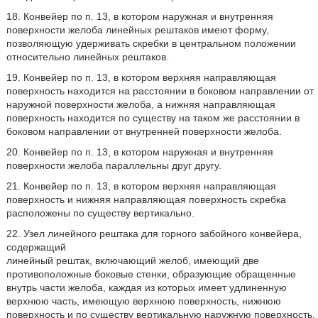
18. Конвейер по п. 13, в котором наружная и внутренняя
поверхности желоба линейных рештаков имеют форму,
позволяющую удерживать скребки в центральном положении
относительно линейных рештаков.
19. Конвейер по п. 13, в котором верхняя направляющая
поверхность находится на расстоянии в боковом направлении от
наружной поверхности желоба, а нижняя направляющая
поверхность находится по существу на таком же расстоянии в
боковом направлении от внутренней поверхности желоба.
20. Конвейер по п. 13, в котором наружная и внутренняя
поверхности желоба параллельны друг другу.
21. Конвейер по п. 13, в котором верхняя направляющая
поверхность и нижняя направляющая поверхность скребка
расположены по существу вертикально.
22. Узел линейного рештака для горного забойного конвейера,
содержащий
линейный рештак, включающий желоб, имеющий две
противоположные боковые стенки, образующие обращенные
внутрь части желоба, каждая из которых имеет удлиненную
верхнюю часть, имеющую верхнюю поверхность, нижнюю
поверхность и по существу вертикальную наружную поверхность,