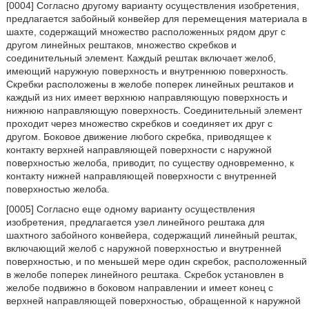
[0004] Согласно другому варианту осуществления изобретения,
предлагается забойный конвейер для перемещения материала в
шахте, содержащий множество расположенных рядом друг с
другом линейных рештаков, множество скребков и
соединительный элемент. Каждый рештак включает желоб,
имеющий наружную поверхность и внутреннюю поверхность.
Скребки расположены в желобе поперек линейных рештаков и
каждый из них имеет верхнюю направляющую поверхность и
нижнюю направляющую поверхность. Соединительный элемент
проходит через множество скребков и соединяет их друг с
другом. Боковое движение любого скребка, приводящее к
контакту верхней направляющей поверхности с наружной
поверхностью желоба, приводит, по существу одновременно, к
контакту нижней направляющей поверхности с внутренней
поверхностью желоба.
[0005] Согласно еще одному варианту осуществления
изобретения, предлагается узел линейного рештака для
шахтного забойного конвейера, содержащий линейный рештак,
включающий желоб с наружной поверхностью и внутренней
поверхностью, и по меньшей мере один скребок, расположенный
в желобе поперек линейного рештака. Скребок установлен в
желобе подвижно в боковом направлении и имеет конец с
верхней направляющей поверхностью, обращенной к наружной