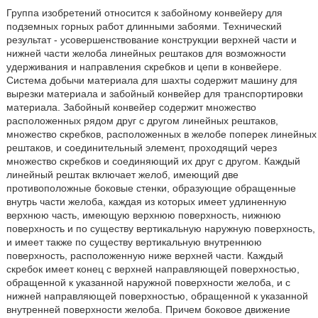
Группа изобретений относится к забойному конвейеру для
подземных горных работ длинными забоями. Технический
результат - усовершенствование конструкции верхней части и
нижней части желоба линейных рештаков для возможности
удерживания и направления скребков и цепи в конвейере.
Система добычи материала для шахты содержит машину для
вырезки материала и забойный конвейер для транспортировки
материала. Забойный конвейер содержит множество
расположенных рядом друг с другом линейных рештаков,
множество скребков, расположенных в желобе поперек линейных
рештаков, и соединительный элемент, проходящий через
множество скребков и соединяющий их друг с другом. Каждый
линейный рештак включает желоб, имеющий две
противоположные боковые стенки, образующие обращенные
внутрь части желоба, каждая из которых имеет удлиненную
верхнюю часть, имеющую верхнюю поверхность, нижнюю
поверхность и по существу вертикальную наружную поверхность,
и имеет также по существу вертикальную внутреннюю
поверхность, расположенную ниже верхней части. Каждый
скребок имеет конец с верхней направляющей поверхностью,
обращенной к указанной наружной поверхности желоба, и с
нижней направляющей поверхностью, обращенной к указанной
внутренней поверхности желоба. Причем боковое движение