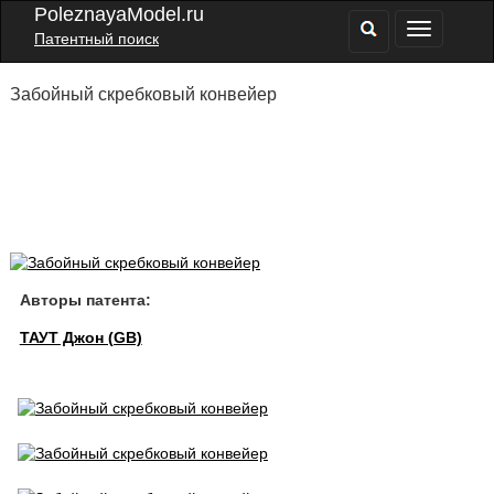
PoleznayaModel.ru
Патентный поиск
Забойный скребковый конвейер
Авторы патента:
ТАУТ Джон (GB)