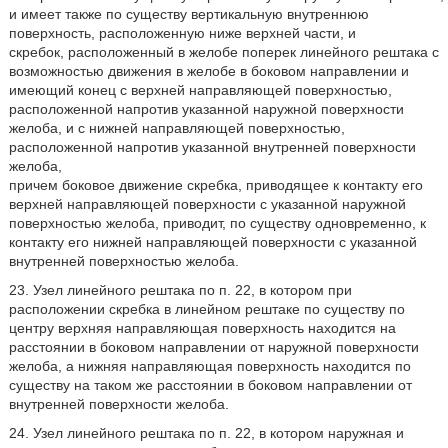
и имеет также по существу вертикальную внутреннюю
поверхность, расположенную ниже верхней части, и
скребок, расположенный в желобе поперек линейного рештака с
возможностью движения в желобе в боковом направлении и
имеющий конец с верхней направляющей поверхностью,
расположенной напротив указанной наружной поверхности
желоба, и с нижней направляющей поверхностью,
расположенной напротив указанной внутренней поверхности
желоба,
причем боковое движение скребка, приводящее к контакту его
верхней направляющей поверхности с указанной наружной
поверхностью желоба, приводит, по существу одновременно, к
контакту его нижней направляющей поверхности с указанной
внутренней поверхностью желоба.
23. Узел линейного рештака по п. 22, в котором при
расположении скребка в линейном рештаке по существу по
центру верхняя направляющая поверхность находится на
расстоянии в боковом направлении от наружной поверхности
желоба, а нижняя направляющая поверхность находится по
существу на таком же расстоянии в боковом направлении от
внутренней поверхности желоба.
24. Узел линейного рештака по п. 22, в котором наружная и