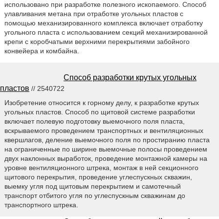
использовано при разработке полезного ископаемого. Способ
улавливания метана при отработке угольных пластов с
помощью механизированного комплекса включает отработку
угольного пласта с использованием секций механизированной
крепи с коробчатыми верхними перекрытиями забойного
конвейера и комбайна.
Способ разработки крутых угольных
пластов
// 2540722
Изобретение относится к горному делу, к разработке крутых
угольных пластов. Способ по щитовой системе разработки
включает полевую подготовку выемочного поля пласта,
вскрываемого проведением транспортных и вентиляционных
квершлагов, деление выемочного поля по простиранию пласта
на ограниченные по ширине выемочные полосы проведением
двух наклонных выработок, проведение монтажной камеры на
уровне вентиляционного штрека, монтаж в ней секционного
щитового перекрытия, проведение углеспускных скважин,
выемку угля под щитовым перекрытием и самотечный
транспорт отбитого угля по углеспускным скважинам до
транспортного штрека.