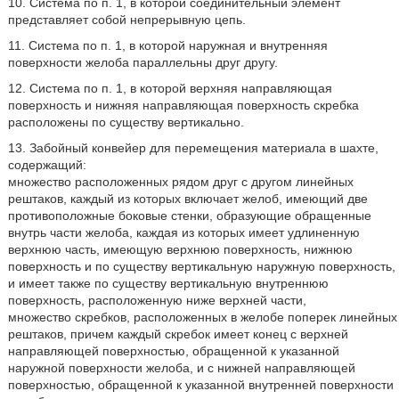
10. Система по п. 1, в которой соединительный элемент
представляет собой непрерывную цепь.
11. Система по п. 1, в которой наружная и внутренняя
поверхности желоба параллельны друг другу.
12. Система по п. 1, в которой верхняя направляющая
поверхность и нижняя направляющая поверхность скребка
расположены по существу вертикально.
13. Забойный конвейер для перемещения материала в шахте,
содержащий:
множество расположенных рядом друг с другом линейных
рештаков, каждый из которых включает желоб, имеющий две
противоположные боковые стенки, образующие обращенные
внутрь части желоба, каждая из которых имеет удлиненную
верхнюю часть, имеющую верхнюю поверхность, нижнюю
поверхность и по существу вертикальную наружную поверхность,
и имеет также по существу вертикальную внутреннюю
поверхность, расположенную ниже верхней части,
множество скребков, расположенных в желобе поперек линейных
рештаков, причем каждый скребок имеет конец с верхней
направляющей поверхностью, обращенной к указанной
наружной поверхности желоба, и с нижней направляющей
поверхностью, обращенной к указанной внутренней поверхности