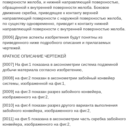
поверхности желоба, и нижней направляющей поверхностью,
обращенной к внутренней поверхности желоба. Боковое
движение скребка, приводящее к контакту верхней
направляющей поверхности с наружной поверхностью желоба,
по существу одновременно, приводит к контакту нижней
направляющей поверхности с внутренней поверхностью желоба.
[0006] Другие аспекты изобретения будут понятны из
приведенного ниже подробного описания и прилагаемых
чертежей.
КРАТКОЕ ОПИСАНИЕ ЧЕРТЕЖЕЙ
[0007] На фиг.1 показана в аксонометрии система подземной
добычи материала согласно изобретению,
[0008] на фиг.2 показан в аксонометрии забойный конвейер
системы, изображенной на фиг.1,
[0009] на фиг.3 показан разрез забойного конвейера,
изображенного на фиг.2,
[0010] на фиг.4 показан разрез другого варианта выполнения
забойного конвейера, изображенного на фиг.2,
[0011] на фиг.5 показана в аксонометрии часть скребка забойного
конвейера, изображенного на фиг.2,