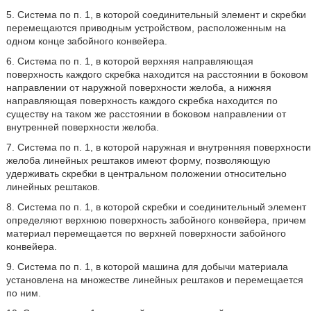
5. Система по п. 1, в которой соединительный элемент и скребки
перемещаются приводным устройством, расположенным на
одном конце забойного конвейера.
6. Система по п. 1, в которой верхняя направляющая
поверхность каждого скребка находится на расстоянии в боковом
направлении от наружной поверхности желоба, а нижняя
направляющая поверхность каждого скребка находится по
существу на таком же расстоянии в боковом направлении от
внутренней поверхности желоба.
7. Система по п. 1, в которой наружная и внутренняя поверхности
желоба линейных рештаков имеют форму, позволяющую
удерживать скребки в центральном положении относительно
линейных рештаков.
8. Система по п. 1, в которой скребки и соединительный элемент
определяют верхнюю поверхность забойного конвейера, причем
материал перемещается по верхней поверхности забойного
конвейера.
9. Система по п. 1, в которой машина для добычи материала
установлена на множестве линейных рештаков и перемещается
по ним.