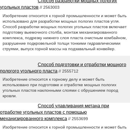
Способ разработки мощных пологих
угольных пластов
// 2563003
Изобретение относится к горной промышленности и может быть
использовано для разработки мощных пологих пластов угля.
Способ разработки мощных пологих угольных пластов включает
подготовку выемочного столба, монтаж механизированного
комплекса, подрезку нижнего слоя пласта очистным комбайном,
разрушение подкровельной толщи тонкими гидравлическими
струями, выпуск горной массы на подзавальный конвейер.
Способ подготовки и отработки мощного
пологого угольного пласта
// 2555712
Изобретение относится к горному делу и может быть
использовано при подготовке и отработке мощных пологих
угольных пластов наклонными слоями с обрушением пород
кровли.
Способ улавливания метана при
отработке угольных пластов с помощью
механизированного комплекса
// 2553699
Изобретение относится к горной промышленности и может быть