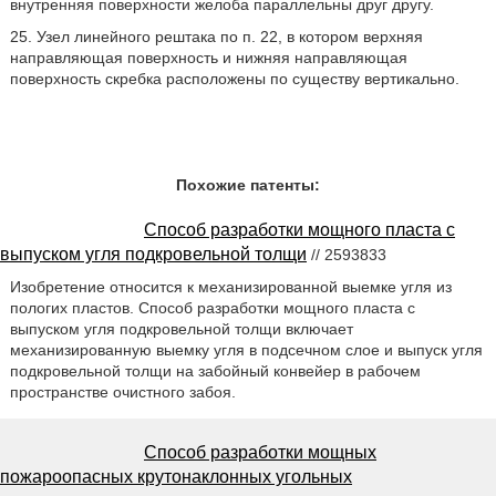
внутренняя поверхности желоба параллельны друг другу.
25. Узел линейного рештака по п. 22, в котором верхняя
направляющая поверхность и нижняя направляющая
поверхность скребка расположены по существу вертикально.
Похожие патенты:
Способ разработки мощного пласта с
выпуском угля подкровельной толщи
// 2593833
Изобретение относится к механизированной выемке угля из
пологих пластов. Способ разработки мощного пласта с
выпуском угля подкровельной толщи включает
механизированную выемку угля в подсечном слое и выпуск угля
подкровельной толщи на забойный конвейер в рабочем
пространстве очистного забоя.
Способ разработки мощных
пожароопасных крутонаклонных угольных