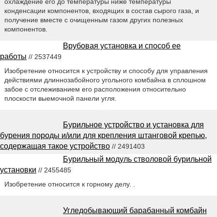
охлаждение его до температуры ниже температуры
конденсации компонентов, входящих в состав сырого газа, и
получение вместе с очищенным газом других полезных
компонентов.
Врубовая установка и способ ее
работы
// 2537449
Изобретение относится к устройству и способу для управления
действиями длиннозабойного угольного комбайна в сплошном
забое с отслеживанием его расположения относительно
плоскости выемочной панели угля.
Бурильное устройство и установка для
бурения породы и/или для крепления штанговой крепью,
содержащая такое устройство
// 2491403
Бурильный модуль стволовой бурильной
установки
// 2455485
Изобретение относится к горному делу. .
Угледобывающий барабанный комбайн