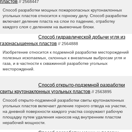
пластов
// 2568447
Способ разработки мощных пожароопасных крутонаклонных
угольных пластов относится к горному делу. Способ разработки
включает деление пласта на слои по падению, отработку
каждого слоя с делением на выемочные блоки.
Способ гидравлической добычи угля из
газонасыщенных пластов
// 2564888
Изобретение относится к подземной разработке месторождений
полезных ископаемых, склонных к внезапным выбросам угля и
газа, и в частности к скважинной разработке угольных
месторождений.
Способ открыто-подземной разработки
свиты крутонаклонных угольных пластов
// 2563895
Способ открыто-подземной разработки свиты крутонаклонных
угольных пластов включает деление горного отвода на участки,
на дневной поверхности каждого участка сооружают рабочую
площадку путем удаления наносов над внутренним пластом
нерабочей мощности.