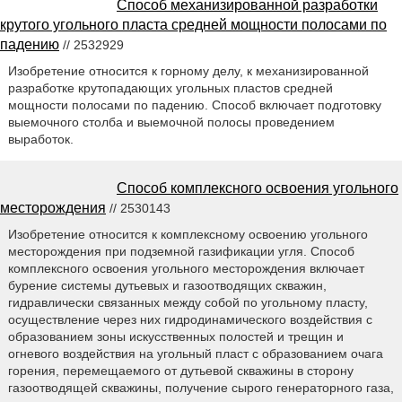
Способ механизированной разработки
крутого угольного пласта средней мощности полосами по
падению
// 2532929
Изобретение относится к горному делу, к механизированной
разработке крутопадающих угольных пластов средней
мощности полосами по падению. Способ включает подготовку
выемочного столба и выемочной полосы проведением
выработок.
Способ комплексного освоения угольного
месторождения
// 2530143
Изобретение относится к комплексному освоению угольного
месторождения при подземной газификации угля. Способ
комплексного освоения угольного месторождения включает
бурение системы дутьевых и газоотводящих скважин,
гидравлически связанных между собой по угольному пласту,
осуществление через них гидродинамического воздействия с
образованием зоны искусственных полостей и трещин и
огневого воздействия на угольный пласт с образованием очага
горения, перемещаемого от дутьевой скважины в сторону
газоотводящей скважины, получение сырого генераторного газа,