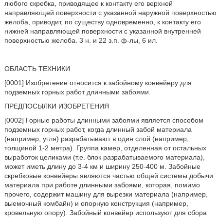
любого скребка, приводящее к контакту его верхней
направляющей поверхности с указанной наружной поверхностью
желоба, приводит, по существу одновременно, к контакту его
нижней направляющей поверхности с указанной внутренней
поверхностью желоба. 3 н. и 22 з.п. ф-лы, 6 ил.
ОБЛАСТЬ ТЕХНИКИ
[0001] Изобретение относится к забойному конвейеру для
подземных горных работ длинными забоями.
ПРЕДПОСЫЛКИ ИЗОБРЕТЕНИЯ
[0002] Горные работы длинными забоями является способом
подземных горных работ, когда длинный забой материала
(например, угля) разрабатывают в один слой (например,
толщиной 1-2 метра). Группа камер, отделенная от остальных
выработок целиками (т.е. блок разрабатываемого материала),
может иметь длину до 3-4 км и ширину 250-400 м. Забойные
скребковые конвейеры являются частью общей системы добычи
материала при работе длинными забоями, которая, помимо
прочего, содержит машину для вырезки материала (например,
выемочный комбайн) и опорную конструкция (например,
кровельную опору). Забойный конвейер используют для сбора