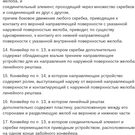
желоба, и
соединительный элемент, проходящий через множество скребков
и соединяющий их друг с другом,
причем боковое движение любого скребка, приводящее к
контакту его верхней направляющей поверхности с указанной
наружной поверхностью желоба, приводит, по существу
одновременно, к контакту его нижней направляющей
поверхности с указанной внутренней поверхностью желоба.
14. Конвейер по п. 13, в котором скребки дополнительно
содержат обладающее малым трением направляющее
устройство для их направления по наружной поверхности желоба
линейного рештака.
15. Конвейер по п. 14, в котором направляющее устройство
содержит ролик, выступающий наружу от верхней направляющей
поверхности и контактирующий с наружной поверхностью желоба
линейного рештака.
16. Конвейер по п. 13, в котором линейный рештак
дополнительно содержит пластину, расположенную между его
сторонами и разделяющую желоб на верхнюю и нижнюю части.
17. Конвейер по п. 13, в котором соединительный элемент и
скребки перемещаются приводным устройством, расположенным
на одном конце забойного конвейера.