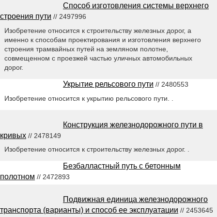
Способ изготовления системы верхнего
строения пути
// 2497996
Изобретение относится к строительству железных дорог, а
именно к способам проектирования и изготовления верхнего
строения трамвайных путей на земляном полотне,
совмещенном с проезжей частью уличных автомобильных
дорог.
Укрытие рельсового пути
// 2480553
Изобретение относится к укрытию рельсового пути. .
Конструкция железнодорожного пути в
кривых
// 2478149
Изобретение относится к строительству железных дорог. .
Безбалластный путь с бетонным
полотном
// 2472893
Подвижная единица железнодорожного
транспорта (варианты) и способ ее эксплуатации
// 2453645