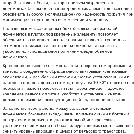
второй включает блоки, в которых рельсы закреплены в
ложементах без использования крепежных элементов, позволяет
обеспечить высокую эксплуатационную надежность покрытия при
минимизации затрат на его изготовление и установку.
Наличие выемок со стороны обеих боковых поверхностей
ложементов в плитах под крепежные элементы позволяет
обеспечить возможность использования в качестве крепежных
элементов прижимов и винтового соединения и повысить
удобство их использования при минимизации объемов
ложементов.
Крепление рельсов в ложементах плит посредством прижимов и
винтового соединения, образованного винтовыми крепежными
элементами, и резьбовыми втулками, жестко установленными в
плитах со стороны днища выемок, под углом 10-30° относительно
нормали к нижней поверхности плит, обеспечивает надежное
крепление рельсов к плитам, удобство в установке и снятии
рельсов, повышение эксплуатационной надежности покрытия.
Заполнение пространства между рельсами и стенками
ложементов боковыми вкладышами, примыкающими к боковым
поверхностям рельсов, и уплотнительной или крепежно-
уплотнительной массой на базе полиуретановых смол, позволяет
снизить уровень вибраций и шумов от рельсового транспорта,