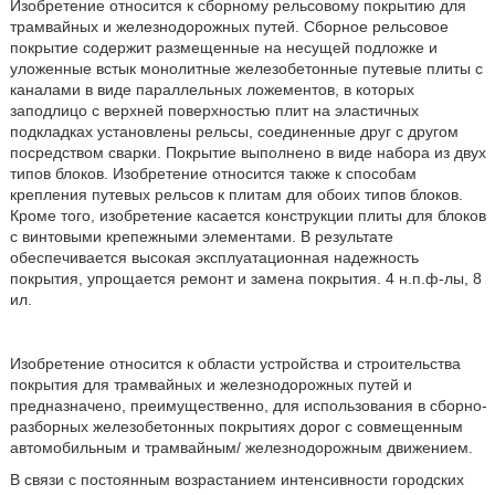
Изобретение относится к сборному рельсовому покрытию для
трамвайных и железнодорожных путей. Сборное рельсовое
покрытие содержит размещенные на несущей подложке и
уложенные встык монолитные железобетонные путевые плиты с
каналами в виде параллельных ложементов, в которых
заподлицо с верхней поверхностью плит на эластичных
подкладках установлены рельсы, соединенные друг с другом
посредством сварки. Покрытие выполнено в виде набора из двух
типов блоков. Изобретение относится также к способам
крепления путевых рельсов к плитам для обоих типов блоков.
Кроме того, изобретение касается конструкции плиты для блоков
с винтовыми крепежными элементами. В результате
обеспечивается высокая эксплуатационная надежность
покрытия, упрощается ремонт и замена покрытия. 4 н.п.ф-лы, 8
ил.
Изобретение относится к области устройства и строительства
покрытия для трамвайных и железнодорожных путей и
предназначено, преимущественно, для использования в сборно-
разборных железобетонных покрытиях дорог с совмещенным
автомобильным и трамвайным/ железнодорожным движением.
В связи с постоянным возрастанием интенсивности городских