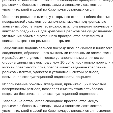
рельсами с боковыми вкладышами и стенками ложементов
уплотнительной массой на базе полиуретановых смол.
Установка рельсов в плиты, у которых со стороны обеих боковых
поверхностей ложементов выполнены выемки под крепежные
элементы, обеспечивает возможность использования прижимов и
винтового соединения для крепления рельсов без существенного
увеличения объема внутреннего пространства ложемента и
снижает затраты на рельсовое покрытие.
Закрепление подошв рельсов посредством прижимов и винтового
соединения, образованного винтовыми крепежными элементами,
и резьбовыми втулками, жестко установленными в плитах со
стороны днища выемок под углом 10-30° относительно нормали к
нижней поверхности плит, обеспечивает надежное крепление
рельсов к плитам, удобство в установке и снятии рельсов,
повышение эксплуатационной надежности. покрытия.
Использование боковых вкладышей, примыкающих к боковым
поверхностям рельсов, позволяет снизить стоимость блоков
покрытия без снижения их эксплуатационной надежности.
Заполнение оставшегося свободное пространство между
рельсами с боковыми вкладышами и стенками ложементов
уплотнительной массой на базе полиуретановых смол позволяет