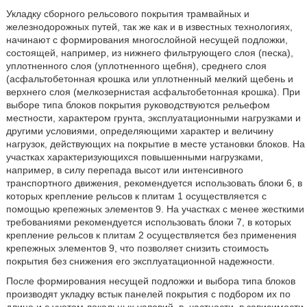
Укладку сборного рельсового покрытия трамвайных и
железнодорожных путей, так же как и в известных технологиях,
начинают с формирования многослойной несущей подложки,
состоящей, например, из нижнего фильтрующего слоя (песка),
уплотненного слоя (уплотненного щебня), среднего слоя
(асфальтобетонная крошка или уплотненный мелкий щебень и
верхнего слоя (мелкозернистая асфальтобетонная крошка). При
выборе типа блоков покрытия руководствуются рельефом
местности, характером грунта, эксплуатационными нагрузками и
другими условиями, определяющими характер и величину
нагрузок, действующих на покрытие в месте установки блоков. На
участках характеризующихся повышенными нагрузками,
например, в силу перепада высот или интенсивного
транспортного движения, рекомендуется использовать блоки 6, в
которых крепление рельсов к плитам 1 осуществляется с
помощью крепежных элементов 9. На участках с менее жесткими
требованиями рекомендуется использовать блоки 7, в которых
крепление рельсов к плитам 2 осуществляется без применения
крепежных элементов 9, что позволяет снизить стоимость
покрытия без снижения его эксплуатационной надежности.
После формирования несущей подложки и выбора типа блоков
производят укладку встык панелей покрытия с подбором их по