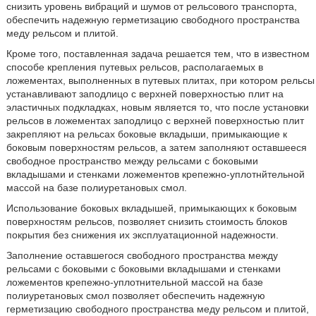
снизить уровень вибраций и шумов от рельсового транспорта,
обеспечить надежную герметизацию свободного пространства
меду рельсом и плитой.
Кроме того, поставленная задача решается тем, что в известном
способе крепления путевых рельсов, располагаемых в
ложементах, выполненных в путевых плитах, при котором рельсы
устанавливают заподлицо с верхней поверхностью плит на
эластичных подкладках, новым является то, что после установки
рельсов в ложементах заподлицо с верхней поверхностью плит
закрепляют на рельсах боковые вкладыши, примыкающие к
боковым поверхностям рельсов, а затем заполняют оставшееся
свободное пространство между рельсами с боковыми
вкладышами и стенками ложементов крепежно-уплотнйтельной
массой на базе полиуретановых смол.
Использование боковых вкладышей, примыкающих к боковым
поверхностям рельсов, позволяет снизить стоимость блоков
покрытия без снижения их эксплуатационной надежности.
Заполнение оставшегося свободного пространства между
рельсами с боковыми с боковыми вкладышами и стенками
ложементов крепежно-уплотнительной массой на базе
полиуретановых смол позволяет обеспечить надежную
герметизацию свободного пространства меду рельсом и плитой,