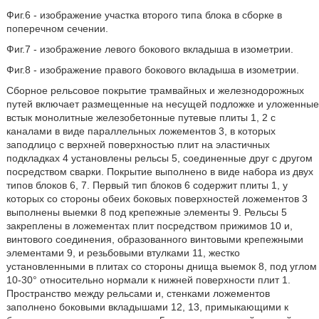
Фиг.6 - изображение участка второго типа блока в сборке в
поперечном сечении.
Фиг.7 - изображение левого бокового вкладыша в изометрии.
Фиг.8 - изображение правого бокового вкладыша в изометрии.
Сборное рельсовое покрытие трамвайных и железнодорожных
путей включает размещенные на несущей подложке и уложенные
встык монолитные железобетонные путевые плиты 1, 2 с
каналами в виде параллельных ложементов 3, в которых
заподлицо с верхней поверхностью плит на эластичных
подкладках 4 установлены рельсы 5, соединенные друг с другом
посредством сварки. Покрытие выполнено в виде набора из двух
типов блоков 6, 7. Первый тип блоков 6 содержит плиты 1, у
которых со стороны обеих боковых поверхностей ложементов 3
выполнены выемки 8 под крепежные элементы 9. Рельсы 5
закреплены в ложементах плит посредством прижимов 10 и,
винтового соединения, образованного винтовыми крепежными
элементами 9, и резьбовыми втулками 11, жестко
установленными в плитах со стороны днища выемок 8, под углом
10-30° относительно нормали к нижней поверхности плит 1.
Пространство между рельсами и, стенками ложементов
заполнено боковыми вкладышами 12, 13, примыкающими к