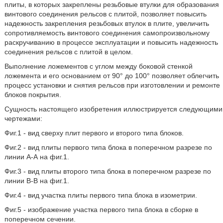
плиты, в которых закреплены резьбовые втулки для образования
винтового соединения рельсов с плитой, позволяет повысить
надежность закрепления резьбовых втулок в плите, увеличить
сопротивляемость винтового соединения самопроизвольному
раскручиванию в процессе эксплуатации и повысить надежность
соединения рельсов с плитой в целом.
Выполнение ложементов с углом между боковой стенкой
ложемента и его основанием от 90° до 100° позволяет облегчить
процесс установки и снятия рельсов при изготовлении и ремонте
блоков покрытия.
Сущность настоящего изобретения иллюстрируется следующими
чертежами:
Фиг.1 - вид сверху плит первого и второго типа блоков.
Фиг.2 - вид плиты первого типа блока в поперечном разрезе по
линии А-А на фиг.1.
Фиг.3 - вид плиты второго типа блока в поперечном разрезе по
линии В-В на фиг.1.
Фиг.4 - вид участка плиты первого типа блока в изометрии.
Фиг.5 - изображение участка первого типа блока в сборке в
поперечном сечении.