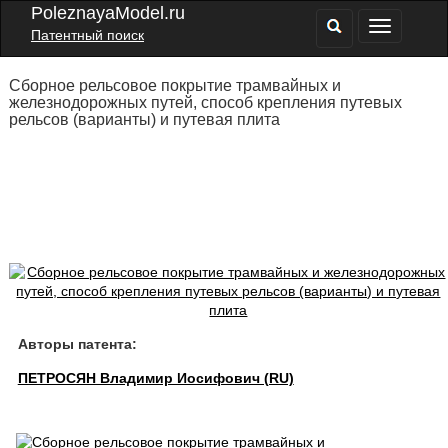
PoleznayaModel.ru
Патентный поиск
Сборное рельсовое покрытие трамвайных и
железнодорожных путей, способ крепления путевых
рельсов (варианты) и путевая плита
Авторы патента:
ПЕТРОСЯН Владимир Иосифович (RU)