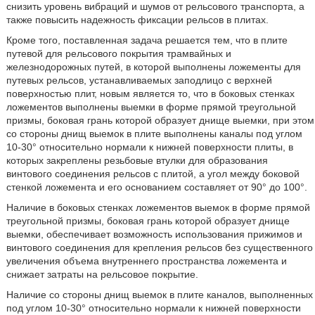
снизить уровень вибраций и шумов от рельсового транспорта, а
также повысить надежность фиксации рельсов в плитах.
Кроме того, поставленная задача решается тем, что в плите
путевой для рельсового покрытия трамвайных и
железнодорожных путей, в которой выполнены ложементы для
путевых рельсов, устанавливаемых заподлицо с верхней
поверхностью плит, новым является то, что в боковых стенках
ложементов выполнены выемки в форме прямой треугольной
призмы, боковая грань которой образует днище выемки, при этом
со стороны днищ выемок в плите выполнены каналы под углом
10-30° относительно нормали к нижней поверхности плиты, в
которых закреплены резьбовые втулки для образования
винтового соединения рельсов с плитой, а угол между боковой
стенкой ложемента и его основанием составляет от 90° до 100°.
Наличие в боковых стенках ложементов выемок в форме прямой
треугольной призмы, боковая грань которой образует днище
выемки, обеспечивает возможность использования прижимов и
винтового соединения для крепления рельсов без существенного
увеличения объема внутреннего пространства ложемента и
снижает затраты на рельсовое покрытие.
Наличие со стороны днищ выемок в плите каналов, выполненных
под углом 10-30° относительно нормали к нижней поверхности