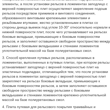
элементы, а после установки рельсов в ложементах заподлицо с
верхней поверхностью плит осуществляют закрепление подошв
рельсов посредством прижимов и винтового соединения,
образованного винтовыми крепежными элементами и
резьбовыми втулками, жестко установленными в плитах со
стороны днища выемок под углом 10-30° относительно нормали к
нижней поверхности плит, после чего устанавливают на рельсах
боковые вкладыши, примыкающие к боковым поверхностям
рельсов, и заполняют оставшееся свободное пространство между
рельсами с боковыми вкладышами и стенками ложементов
уплотнительной массой на базе полиуретановых смол.
3. Способ крепления путевых рельсов, располагаемых в
ложементах, выполненных в путевых плитах, при котором рельсы
устанавливают заподлицо с верхней поверхностью плит на
эластичных подкладках, отличающийся тем, что после установки
рельсов в ложементах заподлицо с верхней поверхностью плит
закрепляют на рельсах боковые вкладыши, примыкающие к
боковым поверхностям рельсов, а затем заполняют оставшееся
свободное пространство между рельсами с боковыми
вкладышами и стенками ложементов крепежно-уплотнительной
массой на базе полиуретановых смол.
4. Плита путевая для рельсового покрытия трамвайных и