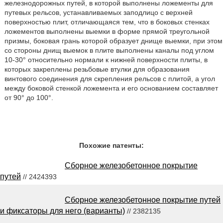
железнодорожных путей, в которой выполнены ложементы для
путевых рельсов, устанавливаемых заподлицо с верхней
поверхностью плит, отличающаяся тем, что в боковых стенках
ложементов выполнены выемки в форме прямой треугольной
призмы, боковая грань которой образует днище выемки, при этом
со стороны днищ выемок в плите выполнены каналы под углом
10-30° относительно нормали к нижней поверхности плиты, в
которых закреплены резьбовые втулки для образования
винтового соединения для скрепления рельсов с плитой, а угол
между боковой стенкой ложемента и его основанием составляет
от 90° до 100°.
Похожие патенты:
Сборное железобетонное покрытие
путей
// 2424393
Сборное железобетонное покрытие путей
и фиксаторы для него (варианты)
// 2382135