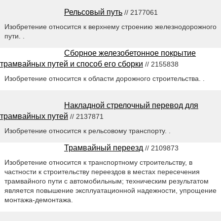
Рельсовый путь
// 2177061
Изобретение относится к верхнему строению железнодорожного
пути. .
Сборное железобетонное покрытие
трамвайных путей и способ его сборки
// 2155838
Изобретение относится к области дорожного строительства. .
Накладной стрелочный перевод для
трамвайных путей
// 2137871
Изобретение относится к рельсовому транспорту. .
Трамвайный переезд
// 2109873
Изобретение относится к транспортному строительству, в
частности к строительству переездов в местах пересечения
трамвайного пути с автомобильным; техническим результатом
является повышение эксплуатационной надежности, упрощение
монтажа-демонтажа.