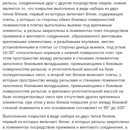
рельсы, соединенные друг с другом посредством сварки, новым
является то, что покрытие выполнено в виде набора из двух
типов блоков, первый из которых включает блоки, содержащие
плиты, у которых со стороны обеих боковых поверхностей
ложементов в плитах выполнены выемки под крепежные
элементы, а рельсы закреплены в ложементах плит посредством
прижимов и винтового соединения, образованного винтовыми
крепежными элементами, и резьбовыми втулками, жестко
установленными в плитах со стороны днища выемок, под углом
10-30° относительно нормали к нижней поверхности плит, при
этом пространство между рельсами и стенками ложементов
заполнено боковыми вкладышами, примыкающими к боковым
поверхностям рельсов, и уплотнительной массой на базе
полиуретановых смол, а второй тип блоков включает плиты, у
которых пространство между рельсами и стенками ложементов
заполнено боковыми вкладышами, примыкающими к боковым
поверхностям рельсов, и крепежно-уплотнительной массой на
базе полиуретановых смол при отсутствии других крепежных
элементов, при этом у всех блоков покрытия угол между боковой
стенкой ложемента и его основанием составляет от 90° до 100°.
Выполнение покрытия в виде набора из двух типов блоков,
первый из которых включает блоки, в которых рельсы закреплены
в ложементах посредством прижимов и винтового соединения, а