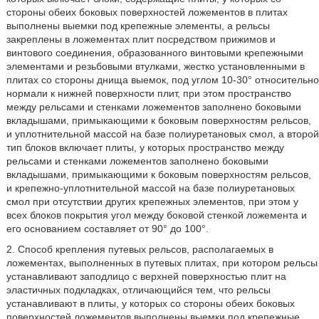
стороны обеих боковых поверхностей ложементов в плитах
выполнены выемки под крепежные элементы, а рельсы
закреплены в ложементах плит посредством прижимов и
винтового соединения, образованного винтовыми крепежными
элементами и резьбовыми втулками, жестко установленными в
плитах со стороны днища выемок, под углом 10-30° относительно
нормали к нижней поверхности плит, при этом пространство
между рельсами и стенками ложементов заполнено боковыми
вкладышами, примыкающими к боковым поверхностям рельсов,
и уплотнительной массой на базе полиуретановых смол, а второй
тип блоков включает плиты, у которых пространство между
рельсами и стенками ложементов заполнено боковыми
вкладышами, примыкающими к боковым поверхностям рельсов,
и крепежно-уплотнительной массой на базе полиуретановых
смол при отсутствии других крепежных элементов, при этом у
всех блоков покрытия угол между боковой стенкой ложемента и
его основанием составляет от 90° до 100°.
2. Способ крепления путевых рельсов, располагаемых в
ложементах, выполненных в путевых плитах, при котором рельсы
устанавливают заподлицо с верхней поверхностью плит на
эластичных подкладках, отличающийся тем, что рельсы
устанавливают в плиты, у которых со стороны обеих боковых
поверхностей ложементов выполнены выемки под крепежные