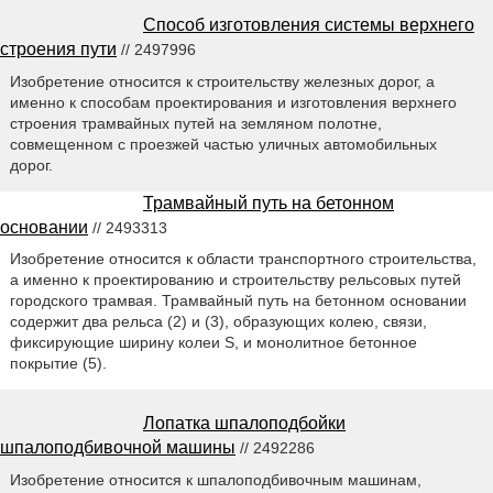
Способ изготовления системы верхнего
строения пути
// 2497996
Изобретение относится к строительству железных дорог, а
именно к способам проектирования и изготовления верхнего
строения трамвайных путей на земляном полотне,
совмещенном с проезжей частью уличных автомобильных
дорог.
Трамвайный путь на бетонном
основании
// 2493313
Изобретение относится к области транспортного строительства,
а именно к проектированию и строительству рельсовых путей
городского трамвая. Трамвайный путь на бетонном основании
содержит два рельса (2) и (3), образующих колею, связи,
фиксирующие ширину колеи S, и монолитное бетонное
покрытие (5).
Лопатка шпалоподбойки
шпалоподбивочной машины
// 2492286
Изобретение относится к шпалоподбивочным машинам,